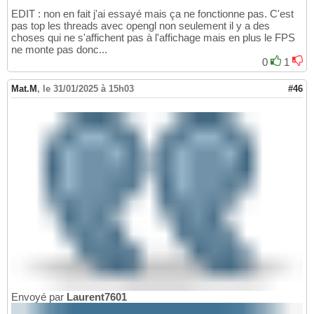
EDIT : non en fait j'ai essayé mais ça ne fonctionne pas. C'est
pas top les threads avec opengl non seulement il y a des
choses qui ne s'affichent pas à l'affichage mais en plus le FPS
ne monte pas donc...
0
1
Mat.M
,
le 31/01/2025 à 15h03
#46
Envoyé par
Laurent7601