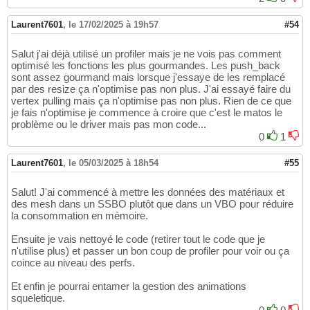
Laurent7601
,
le 17/02/2025 à 19h57
#54
Salut j'ai déjà utilisé un profiler mais je ne vois pas comment
optimisé les fonctions les plus gourmandes. Les push_back
sont assez gourmand mais lorsque j'essaye de les remplacé
par des resize ça n'optimise pas non plus. J'ai essayé faire du
vertex pulling mais ça n'optimise pas non plus. Rien de ce que
je fais n'optimise je commence à croire que c'est le matos le
problème ou le driver mais pas mon code...
0
1
Laurent7601
,
le 05/03/2025 à 18h54
#55
Salut! J'ai commencé à mettre les données des matériaux et
des mesh dans un SSBO plutôt que dans un VBO pour réduire
la consommation en mémoire.
Ensuite je vais nettoyé le code (retirer tout le code que je
n'utilise plus) et passer un bon coup de profiler pour voir ou ça
coince au niveau des perfs.
Et enfin je pourrai entamer la gestion des animations
squeletique.