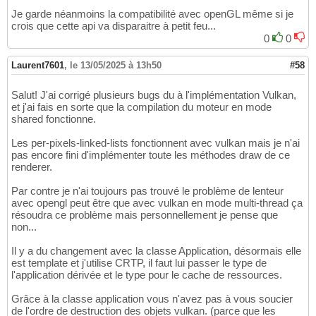
Je garde néanmoins la compatibilité avec openGL même si je
crois que cette api va disparaitre à petit feu...
0
0
Laurent7601
,
le 13/05/2025 à 13h50
#58
Salut! J'ai corrigé plusieurs bugs du à l'implémentation Vulkan,
et j'ai fais en sorte que la compilation du moteur en mode
shared fonctionne.
Les per-pixels-linked-lists fonctionnent avec vulkan mais je n'ai
pas encore fini d'implémenter toute les méthodes draw de ce
renderer.
Par contre je n'ai toujours pas trouvé le problème de lenteur
avec opengl peut être que avec vulkan en mode multi-thread ça
résoudra ce problème mais personnellement je pense que
non...
Il y a du changement avec la classe Application, désormais elle
est template et j'utilise CRTP, il faut lui passer le type de
l'application dérivée et le type pour le cache de ressources.
Grâce à la classe application vous n'avez pas à vous soucier
de l'ordre de destruction des objets vulkan. (parce que les