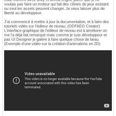
voulais pas faire un moteur qui fait des clônes de jeux existant
ou seul les assets peuvent changer. Je veux laisser plus de
liberté au développeur.
J'ai commencé à mettre à jour la documentation, et à faire des
tutoriels vidéo sur l'éditeur de niveau. (ODFAEG Creator)
L'interface graphique de l'éditeur de niveau est à améliorer on
me l'a déjà fait remarqué mais comme je suis développeur et
pas UI Designer je galère à faire quelque chose de beau.
(Exemple d'une vidéo sur la création d'animations en 2D)