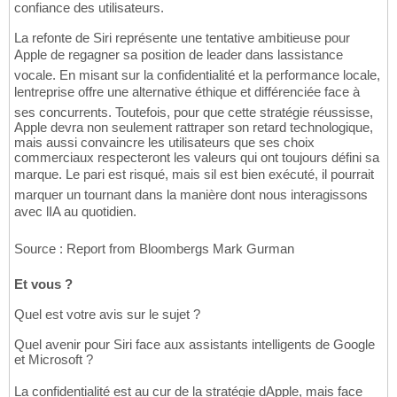
confiance des utilisateurs.
La refonte de Siri représente une tentative ambitieuse pour
Apple de regagner sa position de leader dans lassistance
vocale. En misant sur la confidentialité et la performance locale,
lentreprise offre une alternative éthique et différenciée face à
ses concurrents. Toutefois, pour que cette stratégie réussisse,
Apple devra non seulement rattraper son retard technologique,
mais aussi convaincre les utilisateurs que ses choix
commerciaux respecteront les valeurs qui ont toujours défini sa
marque. Le pari est risqué, mais sil est bien exécuté, il pourrait
marquer un tournant dans la manière dont nous interagissons
avec lIA au quotidien.
Source : Report from Bloombergs Mark Gurman
Et vous ?
Quel est votre avis sur le sujet ?
Quel avenir pour Siri face aux assistants intelligents de Google
et Microsoft ?
La confidentialité est au cur de la stratégie dApple, mais face