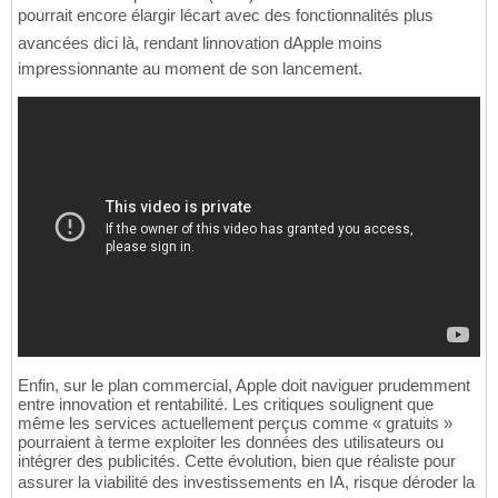
pourrait encore élargir lécart avec des fonctionnalités plus
avancées dici là, rendant linnovation dApple moins
impressionnante au moment de son lancement.
Enfin, sur le plan commercial, Apple doit naviguer prudemment
entre innovation et rentabilité. Les critiques soulignent que
même les services actuellement perçus comme « gratuits »
pourraient à terme exploiter les données des utilisateurs ou
intégrer des publicités. Cette évolution, bien que réaliste pour
assurer la viabilité des investissements en IA, risque déroder la