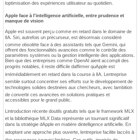
loptimisation des expériences utilisateur au quotidien.
Apple face à l'intelligence artificielle, entre prudence et
manque de vision
Apple est souvent perçu comme en retard dans le domaine de
lIA. Siri, autrefois un précurseur, est désormais considéré
comme obsolète face à des assistants tels que Gemini, qui
offrent des fonctionnalités avancées comme le contrôle des
paramètres systèmes ou la gestion intelligente des applications.
Bien que des entreprises comme OpenAI aient accompli des
progrès notables, il reste difficile daffirmer quApple est
irrémédiablement en retard dans la course à lIA. Lentreprise
semble surtout concentrer ses efforts sur le développement de
technologies solides destinées aux chercheurs, avec lambition
de convertir ces avancées en solutions pratiques et
accessibles pour le grand public.
Lintroduction récente doutils gratuits tels que le framework MLX
et la bibliothèque MLX Data représente un tournant significatif
dans la stratégie dApple en matière dintelligence artificielle. En
adoptant une approche plus ouverte, lentreprise facilite laccès à
des ressources jusquici limitées. Ces outils, inspirés de