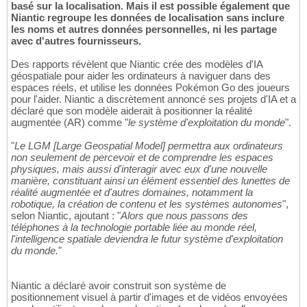
basé sur la localisation. Mais il est possible également que
Niantic regroupe les données de localisation sans inclure
les noms et autres données personnelles, ni les partage
avec d'autres fournisseurs.
Des rapports révèlent que Niantic crée des modèles d'IA
géospatiale pour aider les ordinateurs à naviguer dans des
espaces réels, et utilise les données Pokémon Go des joueurs
pour l'aider. Niantic a discrètement annoncé ses projets d'IA et a
déclaré que son modèle aiderait à positionner la réalité
augmentée (AR) comme "
le système d'exploitation du monde
".
"
Le LGM [Large Geospatial Model] permettra aux ordinateurs
non seulement de percevoir et de comprendre les espaces
physiques, mais aussi d'interagir avec eux d'une nouvelle
manière, constituant ainsi un élément essentiel des lunettes de
réalité augmentée et d'autres domaines, notamment la
robotique, la création de contenu et les systèmes autonomes
",
selon Niantic, ajoutant : "
Alors que nous passons des
téléphones à la technologie portable liée au monde réel,
l'intelligence spatiale deviendra le futur système d'exploitation
du monde.
"
Niantic a déclaré avoir construit son système de
positionnement visuel à partir d'images et de vidéos envoyées