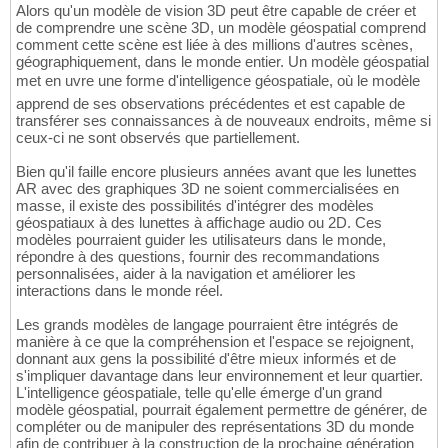
Alors qu'un modèle de vision 3D peut être capable de créer et
de comprendre une scène 3D, un modèle géospatial comprend
comment cette scène est liée à des millions d'autres scènes,
géographiquement, dans le monde entier. Un modèle géospatial
met en uvre une forme d'intelligence géospatiale, où le modèle
apprend de ses observations précédentes et est capable de
transférer ses connaissances à de nouveaux endroits, même si
ceux-ci ne sont observés que partiellement.
Bien qu'il faille encore plusieurs années avant que les lunettes
AR avec des graphiques 3D ne soient commercialisées en
masse, il existe des possibilités d'intégrer des modèles
géospatiaux à des lunettes à affichage audio ou 2D. Ces
modèles pourraient guider les utilisateurs dans le monde,
répondre à des questions, fournir des recommandations
personnalisées, aider à la navigation et améliorer les
interactions dans le monde réel.
Les grands modèles de langage pourraient être intégrés de
manière à ce que la compréhension et l'espace se rejoignent,
donnant aux gens la possibilité d'être mieux informés et de
s'impliquer davantage dans leur environnement et leur quartier.
L'intelligence géospatiale, telle qu'elle émerge d'un grand
modèle géospatial, pourrait également permettre de générer, de
compléter ou de manipuler des représentations 3D du monde
afin de contribuer à la construction de la prochaine génération