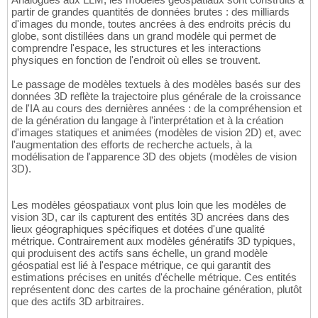
partir de grandes quantités de données brutes : des milliards
d'images du monde, toutes ancrées à des endroits précis du
globe, sont distillées dans un grand modèle qui permet de
comprendre l'espace, les structures et les interactions
physiques en fonction de l'endroit où elles se trouvent.
Le passage de modèles textuels à des modèles basés sur des
données 3D reflète la trajectoire plus générale de la croissance
de l'IA au cours des dernières années : de la compréhension et
de la génération du langage à l'interprétation et à la création
d'images statiques et animées (modèles de vision 2D) et, avec
l'augmentation des efforts de recherche actuels, à la
modélisation de l'apparence 3D des objets (modèles de vision
3D).
Les modèles géospatiaux vont plus loin que les modèles de
vision 3D, car ils capturent des entités 3D ancrées dans des
lieux géographiques spécifiques et dotées d'une qualité
métrique. Contrairement aux modèles génératifs 3D typiques,
qui produisent des actifs sans échelle, un grand modèle
géospatial est lié à l'espace métrique, ce qui garantit des
estimations précises en unités d'échelle métrique. Ces entités
représentent donc des cartes de la prochaine génération, plutôt
que des actifs 3D arbitraires.