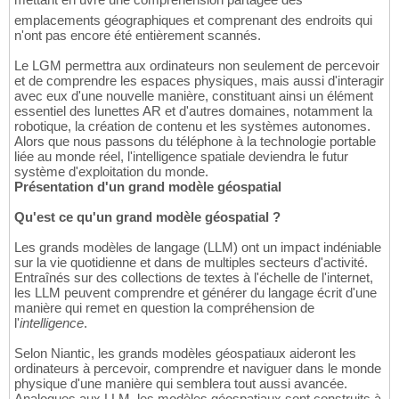
emplacements géographiques et comprenant des endroits qui
n'ont pas encore été entièrement scannés.
Le LGM permettra aux ordinateurs non seulement de percevoir
et de comprendre les espaces physiques, mais aussi d'interagir
avec eux d'une nouvelle manière, constituant ainsi un élément
essentiel des lunettes AR et d'autres domaines, notamment la
robotique, la création de contenu et les systèmes autonomes.
Alors que nous passons du téléphone à la technologie portable
liée au monde réel, l'intelligence spatiale deviendra le futur
système d'exploitation du monde.
Présentation d'un grand modèle géospatial
Qu'est ce qu'un grand modèle géospatial ?
Les grands modèles de langage (LLM) ont un impact indéniable
sur la vie quotidienne et dans de multiples secteurs d'activité.
Entraînés sur des collections de textes à l'échelle de l'internet,
les LLM peuvent comprendre et générer du langage écrit d'une
manière qui remet en question la compréhension de
l'
intelligence
.
Selon Niantic, les grands modèles géospatiaux aideront les
ordinateurs à percevoir, comprendre et naviguer dans le monde
physique d'une manière qui semblera tout aussi avancée.
Analogues aux LLM, les modèles géospatiaux sont construits à