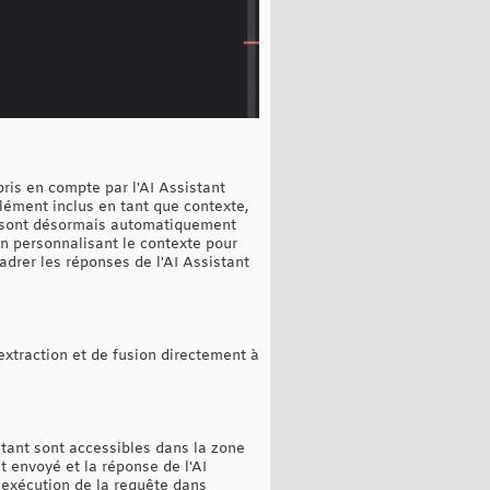
pris en compte par l'AI Assistant
lément inclus en tant que contexte,
ent sont désormais automatiquement
en personnalisant le contexte pour
adrer les réponses de l'AI Assistant
extraction et de fusion directement à
stant sont accessibles dans la zone
 envoyé et la réponse de l'AI
d'exécution de la requête dans