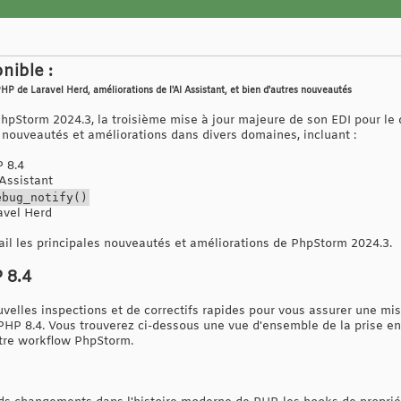
nible :
HP de Laravel Herd, améliorations de l'AI Assistant, et bien d'autres nouveautés
PhpStorm 2024.3, la troisième mise à jour majeure de son EDI pour l
e nouveautés et améliorations dans divers domaines, incluant :
P 8.4
 Assistant
ebug_notify()
avel Herd
tail les principales nouveautés et améliorations de PhpStorm 2024.3.
 8.4
elles inspections et de correctifs rapides pour vous assurer une mise
HP 8.4. Vous trouverez ci-dessous une vue d'ensemble de la prise e
otre workflow PhpStorm.