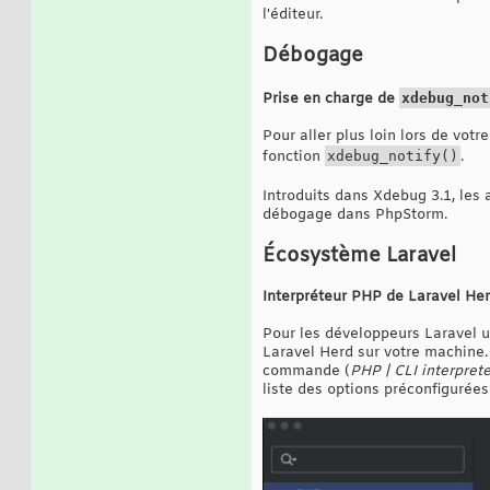
l'éditeur.
Débogage
Prise en charge de
xdebug_not
Pour aller plus loin lors de vot
fonction
xdebug_notify()
.
Introduits dans Xdebug 3.1, les
débogage dans PhpStorm.
Écosystème Laravel
Interpréteur PHP de Laravel He
Pour les développeurs Laravel 
Laravel Herd sur votre machine. 
commande (
PHP | CLI interprete
liste des options préconfigurées