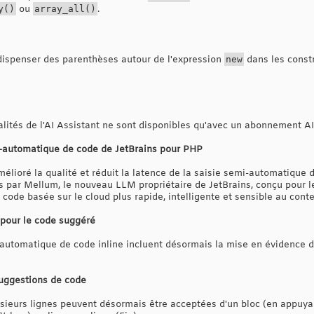
y()
ou
array_all()
.
ispenser des parenthèses autour de l'expression
new
dans les const
alités de l'AI Assistant ne sont disponibles qu'avec un abonnement AI
-automatique de code de JetBrains pour PHP
élioré la qualité et réduit la latence de la saisie semi-automatique 
 par Mellum, le nouveau LLM propriétaire de JetBrains, conçu pour l
ode basée sur le cloud plus rapide, intelligente et sensible au conte
 pour le code suggéré
automatique de code inline incluent désormais la mise en évidence d
uggestions de code
sieurs lignes peuvent désormais être acceptées d'un bloc (en appuyan