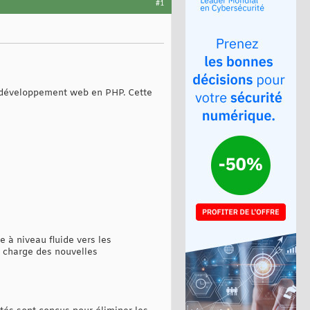
#1
e développement web en PHP. Cette
 à niveau fluide vers les
n charge des nouvelles