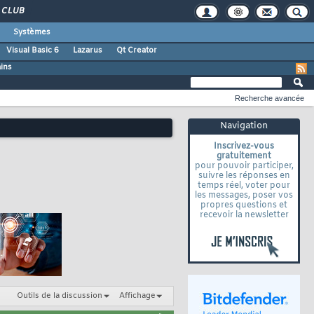
CLUB
Systèmes
Visual Basic 6
Lazarus
Qt Creator
ains
Recherche avancée
Navigation
Inscrivez-vous
gratuitement
pour pouvoir participer,
suivre les réponses en
temps réel, voter pour
les messages, poser vos
propres questions et
recevoir la newsletter
Outils de la discussion
Affichage