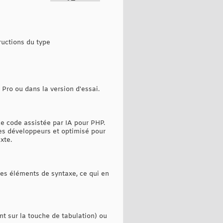
ructions du type
 Pro ou dans la version d'essai.
de code assistée par IA pour PHP.
es développeurs et optimisé pour
xte.
es éléments de syntaxe, ce qui en
t sur la touche de tabulation) ou