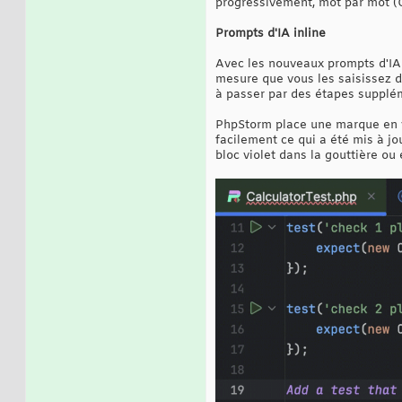
progressivement, mot par mot (Ct
Prompts d'IA inline
Avec les nouveaux prompts d'IA i
mesure que vous les saisissez d
à passer par des étapes supplé
PhpStorm place une marque en vi
facilement ce qui a été mis à jo
bloc violet dans la gouttière ou 