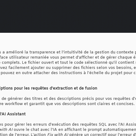
 a amélioré la transparence et l'intuitivité de la gestion du contexte 
face utilisateur remaniée vous permet d'afficher et de gérer chaque é
le complets. Le fichier ouvert et tout le code sélectionné qu'il conti
uvez facilement ajouter ou supprimer des fichiers selon vos besoins, 
 pouvez en outre attacher des instructions à l'échelle du projet pour c
iptions pour les requêtes d'extraction et de fusion
de générer des titres et des descriptions précis pour vos requêtes d'
otre workflow et garantit que vos descriptions sont claires et concises.
'AI Assistant
es pour gérer les erreurs d'exécution des requêtes SQL avec l'AI Assi
with AI
ouvre le chat avec l'IA en affichant le prompt automatiquement
ion de l'erreur. L'action
Fix with AI
génère un correctif pour l'erreur 