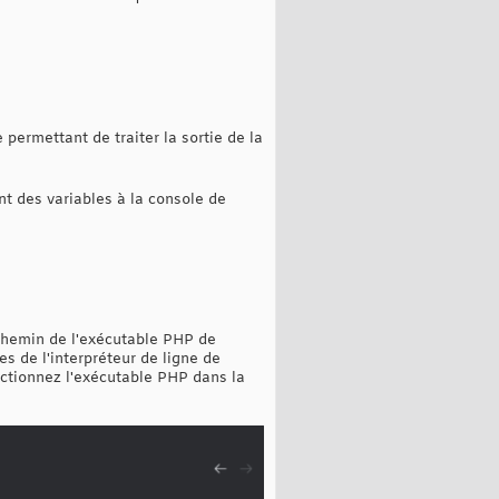
permettant de traiter la sortie de la
t des variables à la console de
chemin de l'exécutable PHP de
s de l'interpréteur de ligne de
ectionnez l'exécutable PHP dans la