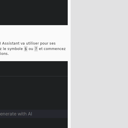
 Assistant va utiliser pour ses
ez le symbole
$
ou
?
et commencez
ions.