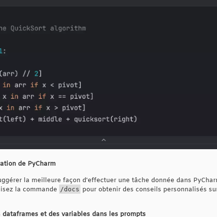
tation de PyCharm
uggérer la meilleure façon d'effectuer une tâche donnée dans PyCharm
ilisez la commande
/docs
pour obtenir des conseils personnalisés sur
 dataframes et des variables dans les prompts