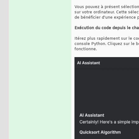
Vous pouvez à présent sélection
sur votre ordinateur. Cette sél
de bénéficier d'une expérience p
Exécution du code depuis le cha
Itérez plus rapidement sur le co
console Python. Cliquez sur le b
fonctionne.