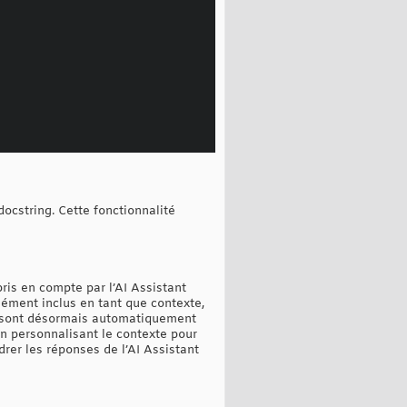
docstring. Cette fonctionnalité
pris en compte par l’AI Assistant
lément inclus en tant que contexte,
ent sont désormais automatiquement
en personnalisant le contexte pour
drer les réponses de l’AI Assistant