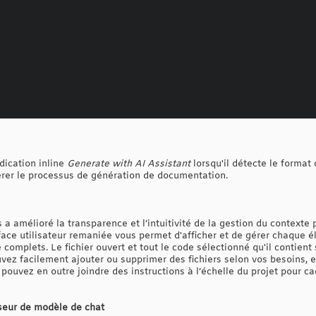
dication inline
Generate with AI Assistant
lorsqu'il détecte le format 
lérer le processus de génération de documentation.
 a amélioré la transparence et l’intuitivité de la gestion du contexte 
face utilisateur remaniée vous permet d'afficher et de gérer chaque é
le complets. Le fichier ouvert et tout le code sélectionné qu'il conti
uvez facilement ajouter ou supprimer des fichiers selon vos besoins, 
 pouvez en outre joindre des instructions à l’échelle du projet pour ca
sseur de modèle de chat