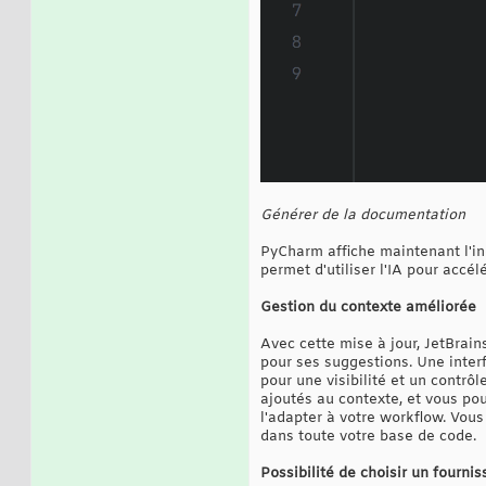
Générer de la documentation
PyCharm affiche maintenant l'in
permet d'utiliser l'IA pour accé
Gestion du contexte améliorée
Avec cette mise à jour, JetBrains
pour ses suggestions. Une inter
pour une visibilité et un contrô
ajoutés au contexte, et vous po
l'adapter à votre workflow. Vous
dans toute votre base de code.
Possibilité de choisir un fourni