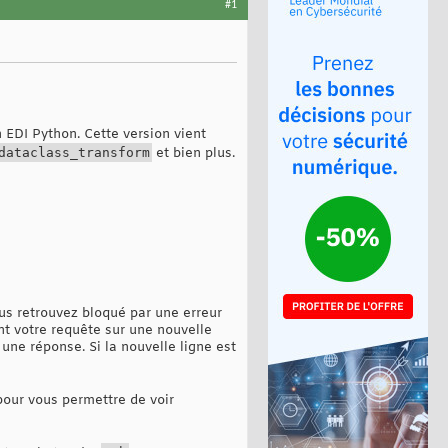
#1
 EDI Python. Cette version vient
dataclass_transform
et bien plus.
vous retrouvez bloqué par une erreur
t votre requête sur une nouvelle
ne réponse. Si la nouvelle ligne est
pour vous permettre de voir