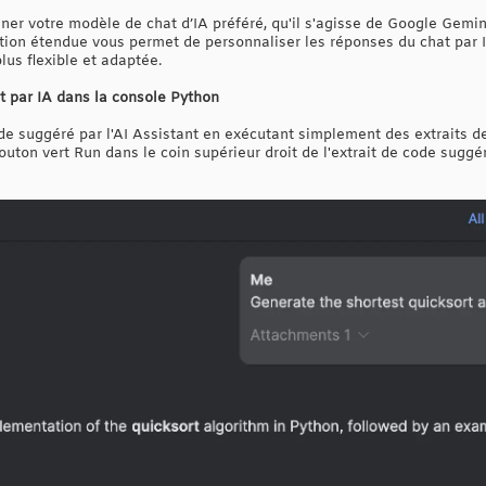
ner votre modèle de chat d’IA préféré, qu'il s'agisse de Google Gemi
ection étendue vous permet de personnaliser les réponses du chat par 
lus flexible et adaptée.
t par IA dans la console Python
de suggéré par l'AI Assistant en exécutant simplement des extraits de
outon vert Run dans le coin supérieur droit de l'extrait de code suggér