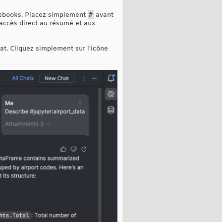
otebooks. Placez simplement
#
avant
n accès direct au résumé et aux
at. Cliquez simplement sur l'icône