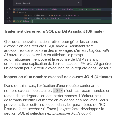
Traitement des erreurs SQL par lAI Assistant (Ultimate)
Quelques nouvelles actions utiles pour gérer les erreurs
d'exécution des requêtes SQL avec AI Assistant sont
accessibles dans la zone des messages d'erreur.
Explain with
AI
ouvre le chat avec l'IA en affichant le prompt
automatiquement envoyé et la réponse de l'AI Assistant
contenant une explication de l'erreur. L'action
Fix with AI
génère
un correctif pour l'erreur d'exécution de la requête dans l'éditeur.
Inspection d'un nombre excessif de clauses JOIN (Ultimate)
Dans certains cas, l'exécution d'une requête contenant un
nombre excessif de clauses
JOIN
n'est pas recommandée en
raison d'une dégradation des performances. L'éditeur peut
désormais identifier et mettre en évidence ces requêtes. Vous
pouvez activer cette inspection dans les paramètres de l'EDI.
Pour ce faire, accédez à
Editor | Inspections
, développez la
section SQL et sélectionnez
Excessive JOIN count
.