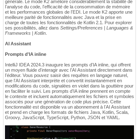
générale. Le mode K2 améliore considérablement la stabilité de
l'analyse du code, l'efficacité de la consommation de mémoire
et les performances globales de l'EDI. Le mode K2 apporte une
meilleure parité de fonctionnalités avec Java et la prise en
charge de toutes les fonctionnalités de Kotlin 2.1. Pour explorer
ses possibilités, allez dans
Settings/Preferences | Languages &
Frameworks | Kotlin
.
AI Assistant
Prompts d'IA inline
IntelliJ IDEA 2024.3 inaugure les prompts d'IA inline, qui offrent
un moyen fluide d'interagir avec l'AI Assistant directement dans
l'éditeur. Vous pouvez saisir des requêtes en langage naturel,
que l'AI Assistant interprète et convertit instantanément en
modifications du code, signalées en violet dans la gouttière pour
en faciliter le suivi. Les prompts d'IA inline prennent en compte
le contexte et incluent automatiquement les fichiers et symboles
associés pour une génération de code plus précise. Cette
fonctionnalité est disponible va un abonnement à l'AI Assistant
et prend en charge les formats de fichiers Java, Kotlin, Scala,
Groovy, JavaScript, TypeScript, Python, JSON et YAML.