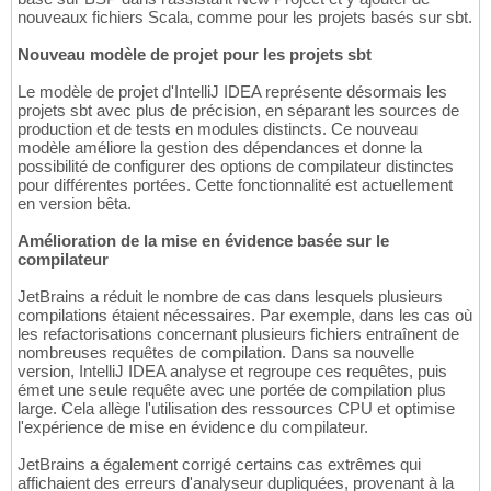
nouveaux fichiers Scala, comme pour les projets basés sur sbt.
Nouveau modèle de projet pour les projets sbt
Le modèle de projet d'IntelliJ IDEA représente désormais les
projets sbt avec plus de précision, en séparant les sources de
production et de tests en modules distincts. Ce nouveau
modèle améliore la gestion des dépendances et donne la
possibilité de configurer des options de compilateur distinctes
pour différentes portées. Cette fonctionnalité est actuellement
en version bêta.
Amélioration de la mise en évidence basée sur le
compilateur
JetBrains a réduit le nombre de cas dans lesquels plusieurs
compilations étaient nécessaires. Par exemple, dans les cas où
les refactorisations concernant plusieurs fichiers entraînent de
nombreuses requêtes de compilation. Dans sa nouvelle
version, IntelliJ IDEA analyse et regroupe ces requêtes, puis
émet une seule requête avec une portée de compilation plus
large. Cela allège l'utilisation des ressources CPU et optimise
l'expérience de mise en évidence du compilateur.
JetBrains a également corrigé certains cas extrêmes qui
affichaient des erreurs d'analyseur dupliquées, provenant à la