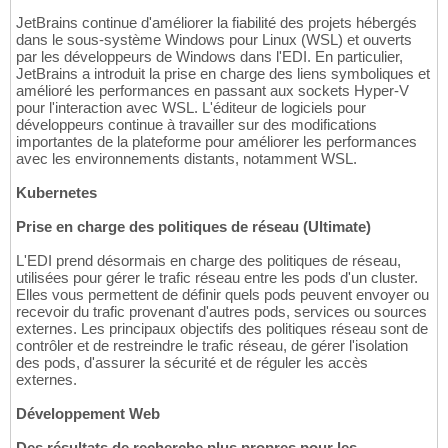
JetBrains continue d'améliorer la fiabilité des projets hébergés
dans le sous-système Windows pour Linux (WSL) et ouverts
par les développeurs de Windows dans l'EDI. En particulier,
JetBrains a introduit la prise en charge des liens symboliques et
amélioré les performances en passant aux sockets Hyper-V
pour l'interaction avec WSL. L'éditeur de logiciels pour
développeurs continue à travailler sur des modifications
importantes de la plateforme pour améliorer les performances
avec les environnements distants, notamment WSL.
Kubernetes
Prise en charge des politiques de réseau (Ultimate)
L'EDI prend désormais en charge des politiques de réseau,
utilisées pour gérer le trafic réseau entre les pods d'un cluster.
Elles vous permettent de définir quels pods peuvent envoyer ou
recevoir du trafic provenant d'autres pods, services ou sources
externes. Les principaux objectifs des politiques réseau sont de
contrôler et de restreindre le trafic réseau, de gérer l'isolation
des pods, d'assurer la sécurité et de réguler les accès
externes.
Développement Web
Des résultats de recherche plus propres pour les