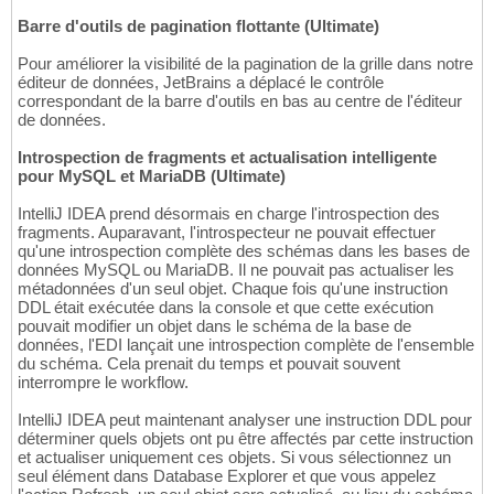
Barre d'outils de pagination flottante (Ultimate)
Pour améliorer la visibilité de la pagination de la grille dans notre
éditeur de données, JetBrains a déplacé le contrôle
correspondant de la barre d'outils en bas au centre de l'éditeur
de données.
Introspection de fragments et actualisation intelligente
pour MySQL et MariaDB (Ultimate)
IntelliJ IDEA prend désormais en charge l'introspection des
fragments. Auparavant, l'introspecteur ne pouvait effectuer
qu'une introspection complète des schémas dans les bases de
données MySQL ou MariaDB. Il ne pouvait pas actualiser les
métadonnées d'un seul objet. Chaque fois qu'une instruction
DDL était exécutée dans la console et que cette exécution
pouvait modifier un objet dans le schéma de la base de
données, l'EDI lançait une introspection complète de l'ensemble
du schéma. Cela prenait du temps et pouvait souvent
interrompre le workflow.
IntelliJ IDEA peut maintenant analyser une instruction DDL pour
déterminer quels objets ont pu être affectés par cette instruction
et actualiser uniquement ces objets. Si vous sélectionnez un
seul élément dans Database Explorer et que vous appelez