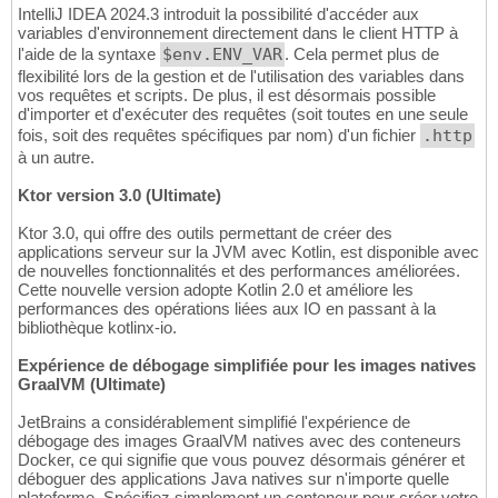
IntelliJ IDEA 2024.3 introduit la possibilité d'accéder aux
variables d'environnement directement dans le client HTTP à
l'aide de la syntaxe
$env.ENV_VAR
. Cela permet plus de
flexibilité lors de la gestion et de l'utilisation des variables dans
vos requêtes et scripts. De plus, il est désormais possible
d'importer et d'exécuter des requêtes (soit toutes en une seule
fois, soit des requêtes spécifiques par nom) d'un fichier
.http
à un autre.
Ktor version 3.0 (Ultimate)
Ktor 3.0, qui offre des outils permettant de créer des
applications serveur sur la JVM avec Kotlin, est disponible avec
de nouvelles fonctionnalités et des performances améliorées.
Cette nouvelle version adopte Kotlin 2.0 et améliore les
performances des opérations liées aux IO en passant à la
bibliothèque kotlinx-io.
Expérience de débogage simplifiée pour les images natives
GraalVM (Ultimate)
JetBrains a considérablement simplifié l'expérience de
débogage des images GraalVM natives avec des conteneurs
Docker, ce qui signifie que vous pouvez désormais générer et
déboguer des applications Java natives sur n'importe quelle
plateforme. Spécifiez simplement un conteneur pour créer votre