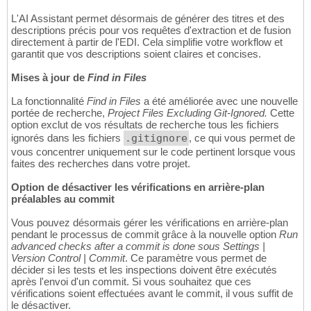
L'AI Assistant permet désormais de générer des titres et des
descriptions précis pour vos requêtes d'extraction et de fusion
directement à partir de l'EDI. Cela simplifie votre workflow et
garantit que vos descriptions soient claires et concises.
Mises à jour de
Find in Files
La fonctionnalité
Find in Files
a été améliorée avec une nouvelle
portée de recherche,
Project Files Excluding Git-Ignored.
Cette
option exclut de vos résultats de recherche tous les fichiers
ignorés dans les fichiers
.gitignore
, ce qui vous permet de
vous concentrer uniquement sur le code pertinent lorsque vous
faites des recherches dans votre projet.
Option de désactiver les vérifications en arrière-plan
préalables au commit
Vous pouvez désormais gérer les vérifications en arrière-plan
pendant le processus de commit grâce à la nouvelle option
Run
advanced checks after a commit is done sous Settings |
Version Control | Commit
. Ce paramètre vous permet de
décider si les tests et les inspections doivent être exécutés
après l'envoi d'un commit. Si vous souhaitez que ces
vérifications soient effectuées avant le commit, il vous suffit de
le désactiver.