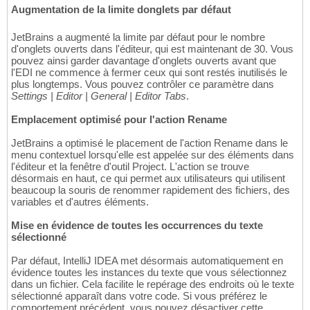
Augmentation de la limite donglets par défaut
JetBrains a augmenté la limite par défaut pour le nombre
d'onglets ouverts dans l'éditeur, qui est maintenant de 30. Vous
pouvez ainsi garder davantage d'onglets ouverts avant que
l'EDI ne commence à fermer ceux qui sont restés inutilisés le
plus longtemps. Vous pouvez contrôler ce paramètre dans
Settings | Editor | General | Editor Tabs
.
Emplacement optimisé pour l'action Rename
JetBrains a optimisé le placement de l'action Rename dans le
menu contextuel lorsqu'elle est appelée sur des éléments dans
l'éditeur et la fenêtre d'outil Project. L'action se trouve
désormais en haut, ce qui permet aux utilisateurs qui utilisent
beaucoup la souris de renommer rapidement des fichiers, des
variables et d'autres éléments.
Mise en évidence de toutes les occurrences du texte
sélectionné
Par défaut, IntelliJ IDEA met désormais automatiquement en
évidence toutes les instances du texte que vous sélectionnez
dans un fichier. Cela facilite le repérage des endroits où le texte
sélectionné apparaît dans votre code. Si vous préférez le
comportement précédent, vous pouvez désactiver cette