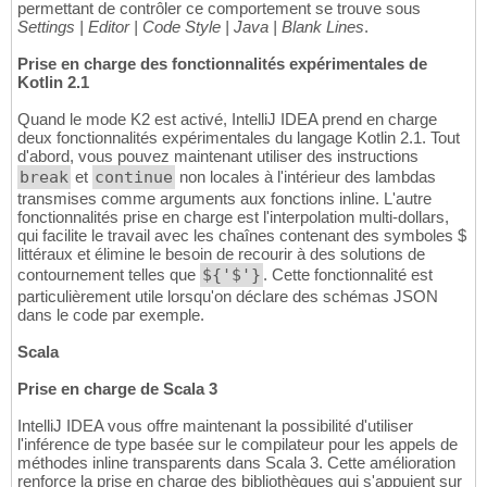
permettant de contrôler ce comportement se trouve sous
Settings | Editor | Code Style | Java | Blank Lines
.
Prise en charge des fonctionnalités expérimentales de
Kotlin 2.1
Quand le mode K2 est activé, IntelliJ IDEA prend en charge
deux fonctionnalités expérimentales du langage Kotlin 2.1. Tout
d'abord, vous pouvez maintenant utiliser des instructions
break
et
continue
non locales à l'intérieur des lambdas
transmises comme arguments aux fonctions inline. L'autre
fonctionnalités prise en charge est l'interpolation multi-dollars,
qui facilite le travail avec les chaînes contenant des symboles $
littéraux et élimine le besoin de recourir à des solutions de
contournement telles que
${'$'}
. Cette fonctionnalité est
particulièrement utile lorsqu'on déclare des schémas JSON
dans le code par exemple.
Scala
Prise en charge de Scala 3
IntelliJ IDEA vous offre maintenant la possibilité d'utiliser
l'inférence de type basée sur le compilateur pour les appels de
méthodes inline transparents dans Scala 3. Cette amélioration
renforce la prise en charge des bibliothèques qui s'appuient sur