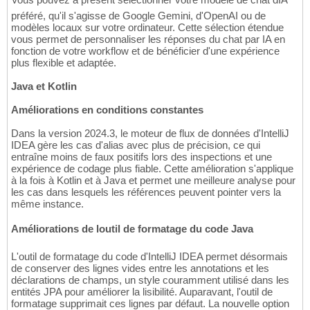
préféré, qu'il s'agisse de Google Gemini, d'OpenAI ou de
modèles locaux sur votre ordinateur. Cette sélection étendue
vous permet de personnaliser les réponses du chat par IA en
fonction de votre workflow et de bénéficier d'une expérience
plus flexible et adaptée.
Java et Kotlin
Améliorations en conditions constantes
Dans la version 2024.3, le moteur de flux de données d'IntelliJ
IDEA gère les cas d'alias avec plus de précision, ce qui
entraîne moins de faux positifs lors des inspections et une
expérience de codage plus fiable. Cette amélioration s'applique
à la fois à Kotlin et à Java et permet une meilleure analyse pour
les cas dans lesquels les références peuvent pointer vers la
même instance.
Améliorations de loutil de formatage du code Java
L'outil de formatage du code d'IntelliJ IDEA permet désormais
de conserver des lignes vides entre les annotations et les
déclarations de champs, un style couramment utilisé dans les
entités JPA pour améliorer la lisibilité. Auparavant, l'outil de
formatage supprimait ces lignes par défaut. La nouvelle option