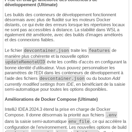
développement (Ultimate)
Les builds des conteneurs de développement fonctionnent
désormais avec plus de fluidité sur les moteurs Docker
distants, ce qui évite des erreurs lorsque les répertoires locaux
ne sont pas accessibles à distance. La stabilité dans WSL a
également été améliorée, avec des builds d'images améliorés
et des connexions fiables.
Le fichier
devcontainer.json
traite les
features
de
manière plus cohérente et la nouvelle option
updateRemoteUID
évite les conflits d'accès en configurant la
bonne identité d'utilisateur. Vous pouvez personnaliser les
paramètres de l'EDI dans les conteneurs de développement à
l'aide des fichiers
devcontainer.json
ou du bouton
Add
currently modified settings from IDE
, en bénéficiant de la saisie
semi-automatique pour toutes les options disponibles.
Améliorations de Docker Compose (Ultimate)
IntelliJ IDEA 2024.3 étend la prise en charge de Docker
Compose. Il donne désormais la priorité aux fichiers
.env
dans la saisie semi-automatique
env_file
, ce qui accélère la
configuration de l'environnement. Les nouvelles options de build