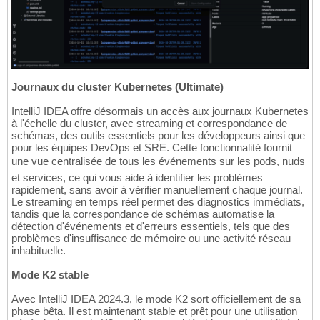
Journaux du cluster Kubernetes (Ultimate)
IntelliJ IDEA offre désormais un accès aux journaux Kubernetes
à l'échelle du cluster, avec streaming et correspondance de
schémas, des outils essentiels pour les développeurs ainsi que
pour les équipes DevOps et SRE. Cette fonctionnalité fournit
une vue centralisée de tous les événements sur les pods, nuds
et services, ce qui vous aide à identifier les problèmes
rapidement, sans avoir à vérifier manuellement chaque journal.
Le streaming en temps réel permet des diagnostics immédiats,
tandis que la correspondance de schémas automatise la
détection d'événements et d'erreurs essentiels, tels que des
problèmes d'insuffisance de mémoire ou une activité réseau
inhabituelle.
Mode K2 stable
Avec IntelliJ IDEA 2024.3, le mode K2 sort officiellement de sa
phase bêta. Il est maintenant stable et prêt pour une utilisation