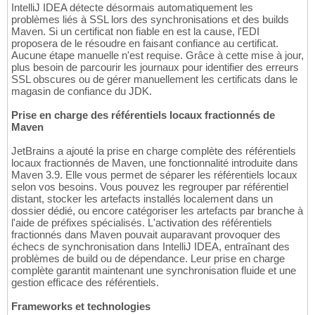
IntelliJ IDEA détecte désormais automatiquement les
problèmes liés à SSL lors des synchronisations et des builds
Maven. Si un certificat non fiable en est la cause, l'EDI
proposera de le résoudre en faisant confiance au certificat.
Aucune étape manuelle n'est requise. Grâce à cette mise à jour,
plus besoin de parcourir les journaux pour identifier des erreurs
SSL obscures ou de gérer manuellement les certificats dans le
magasin de confiance du JDK.
Prise en charge des référentiels locaux fractionnés de
Maven
JetBrains a ajouté la prise en charge complète des référentiels
locaux fractionnés de Maven, une fonctionnalité introduite dans
Maven 3.9. Elle vous permet de séparer les référentiels locaux
selon vos besoins. Vous pouvez les regrouper par référentiel
distant, stocker les artefacts installés localement dans un
dossier dédié, ou encore catégoriser les artefacts par branche à
l'aide de préfixes spécialisés. L'activation des référentiels
fractionnés dans Maven pouvait auparavant provoquer des
échecs de synchronisation dans IntelliJ IDEA, entraînant des
problèmes de build ou de dépendance. Leur prise en charge
complète garantit maintenant une synchronisation fluide et une
gestion efficace des référentiels.
Frameworks et technologies