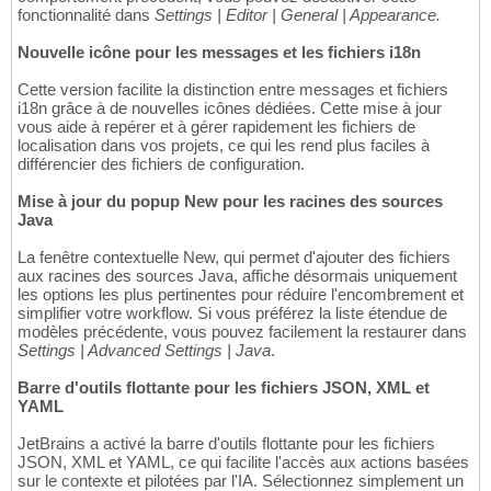
fonctionnalité dans
Settings | Editor | General | Appearance.
Nouvelle icône pour les messages et les fichiers i18n
Cette version facilite la distinction entre messages et fichiers
i18n grâce à de nouvelles icônes dédiées. Cette mise à jour
vous aide à repérer et à gérer rapidement les fichiers de
localisation dans vos projets, ce qui les rend plus faciles à
différencier des fichiers de configuration.
Mise à jour du popup New pour les racines des sources
Java
La fenêtre contextuelle New, qui permet d'ajouter des fichiers
aux racines des sources Java, affiche désormais uniquement
les options les plus pertinentes pour réduire l'encombrement et
simplifier votre workflow. Si vous préférez la liste étendue de
modèles précédente, vous pouvez facilement la restaurer dans
Settings | Advanced Settings | Java
.
Barre d'outils flottante pour les fichiers JSON, XML et
YAML
JetBrains a activé la barre d'outils flottante pour les fichiers
JSON, XML et YAML, ce qui facilite l'accès aux actions basées
sur le contexte et pilotées par l'IA. Sélectionnez simplement un