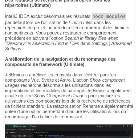
répertoires (Ultimate)
IntelliJ IDEA exclut désormais les résultats
node_modules
par défaut lors de l'utilisation de
Find in Files
dans les
répertoires de projet, pour réduire l'encombrement des fichiers
non pertinents. Vous pouvez restaurer le comportement
précédent en activant l'option
Search in library files when
"Directory" is selected in Find in Files
dans
Settings | Advanced
Settings.
Amélioration de la navigation et du renommage des
composants de framework (Ultimate)
JetBrains a amélioré les conseils dans l'éditeur pour les
composants Vue, Svelte et Astro. L'action
Show component
usages
recherche désormais les utilisations dans les
importations et les modèles de balisage. JetBrains a également
ajouté un filtre
Show Component Usages
pour exclure les
utilisations des composants lors de la recherche de références
de fichiers standard. La refactorisation Rename a également été
dotée d'une option permettant d'inclure les utilisations lors du
renommage d'un fichier de composant.