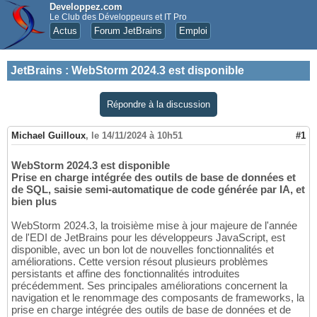
Developpez.com
Le Club des Développeurs et IT Pro
Actus
Forum JetBrains
Emploi
JetBrains
:
WebStorm 2024.3 est disponible
Répondre à la discussion
Michael Guilloux
,
le 14/11/2024 à 10h51
#1
WebStorm 2024.3 est disponible
Prise en charge intégrée des outils de base de données et
de SQL, saisie semi-automatique de code générée par IA, et
bien plus
WebStorm 2024.3, la troisième mise à jour majeure de l'année
de l'EDI de JetBrains pour les développeurs JavaScript, est
disponible, avec un bon lot de nouvelles fonctionnalités et
améliorations. Cette version résout plusieurs problèmes
persistants et affine des fonctionnalités introduites
précédemment. Ses principales améliorations concernent la
navigation et le renommage des composants de frameworks, la
prise en charge intégrée des outils de base de données et de