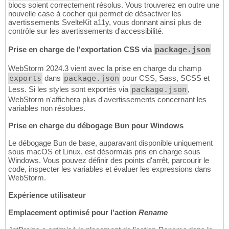
blocs soient correctement résolus. Vous trouverez en outre une
nouvelle case à cocher qui permet de désactiver les
avertissements SvelteKit a11y, vous donnant ainsi plus de
contrôle sur les avertissements d'accessibilité.
Prise en charge de l'exportation CSS via
package.json
WebStorm 2024.3 vient avec la prise en charge du champ
exports
dans
package.json
pour CSS, Sass, SCSS et
Less. Si les styles sont exportés via
package.json
,
WebStorm n'affichera plus d'avertissements concernant les
variables non résolues.
Prise en charge du débogage Bun pour Windows
Le débogage Bun de base, auparavant disponible uniquement
sous macOS et Linux, est désormais pris en charge sous
Windows. Vous pouvez définir des points d'arrêt, parcourir le
code, inspecter les variables et évaluer les expressions dans
WebStorm.
Expérience utilisateur
Emplacement optimisé pour l'action
Rename