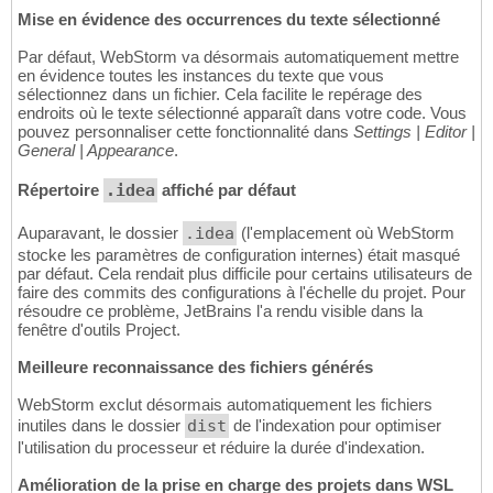
Mise en évidence des occurrences du texte sélectionné
Par défaut, WebStorm va désormais automatiquement mettre
en évidence toutes les instances du texte que vous
sélectionnez dans un fichier. Cela facilite le repérage des
endroits où le texte sélectionné apparaît dans votre code. Vous
pouvez personnaliser cette fonctionnalité dans
Settings | Editor |
General | Appearance
.
Répertoire
.idea
affiché par défaut
Auparavant, le dossier
.idea
(l'emplacement où WebStorm
stocke les paramètres de configuration internes) était masqué
par défaut. Cela rendait plus difficile pour certains utilisateurs de
faire des commits des configurations à l'échelle du projet. Pour
résoudre ce problème, JetBrains l'a rendu visible dans la
fenêtre d'outils Project.
Meilleure reconnaissance des fichiers générés
WebStorm exclut désormais automatiquement les fichiers
inutiles dans le dossier
dist
de l'indexation pour optimiser
l'utilisation du processeur et réduire la durée d'indexation.
Amélioration de la prise en charge des projets dans WSL