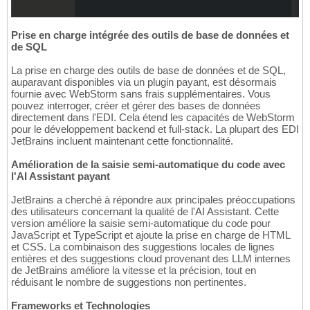
Prise en charge intégrée des outils de base de données et
de SQL
La prise en charge des outils de base de données et de SQL,
auparavant disponibles via un plugin payant, est désormais
fournie avec WebStorm sans frais supplémentaires. Vous
pouvez interroger, créer et gérer des bases de données
directement dans l'EDI. Cela étend les capacités de WebStorm
pour le développement backend et full-stack. La plupart des EDI
JetBrains incluent maintenant cette fonctionnalité.
Amélioration de la saisie semi-automatique du code avec
l'AI Assistant payant
JetBrains a cherché à répondre aux principales préoccupations
des utilisateurs concernant la qualité de l'AI Assistant. Cette
version améliore la saisie semi-automatique du code pour
JavaScript et TypeScript et ajoute la prise en charge de HTML
et CSS. La combinaison des suggestions locales de lignes
entières et des suggestions cloud provenant des LLM internes
de JetBrains améliore la vitesse et la précision, tout en
réduisant le nombre de suggestions non pertinentes.
Frameworks et Technologies