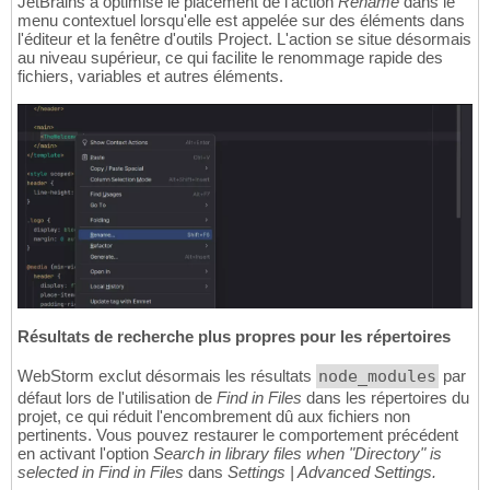
JetBrains a optimisé le placement de l'action
Rename
dans le
menu contextuel lorsqu'elle est appelée sur des éléments dans
l'éditeur et la fenêtre d'outils Project. L'action se situe désormais
au niveau supérieur, ce qui facilite le renommage rapide des
fichiers, variables et autres éléments.
Résultats de recherche plus propres pour les répertoires
WebStorm exclut désormais les résultats
node_modules
par
défaut lors de l'utilisation de
Find in Files
dans les répertoires du
projet, ce qui réduit l'encombrement dû aux fichiers non
pertinents. Vous pouvez restaurer le comportement précédent
en activant l'option
Search in library files when "Directory" is
selected in Find in Files
dans
Settings | Advanced Settings.