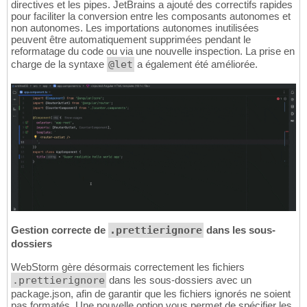
directives et les pipes. JetBrains a ajouté des correctifs rapides
pour faciliter la conversion entre les composants autonomes et
non autonomes. Les importations autonomes inutilisées
peuvent être automatiquement supprimées pendant le
reformatage du code ou via une nouvelle inspection. La prise en
charge de la syntaxe
@let
a également été améliorée.
Gestion correcte de
.prettierignore
dans les sous-
dossiers
WebStorm gère désormais correctement les fichiers
.prettierignore
dans les sous-dossiers avec un
package.json, afin de garantir que les fichiers ignorés ne soient
pas formatés. Une nouvelle option vous permet de spécifier les