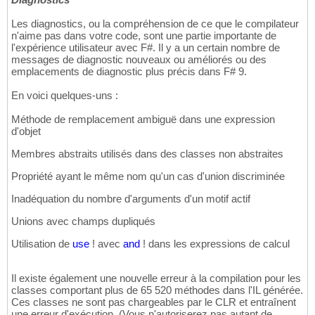
Les diagnostics, ou la compréhension de ce que le compilateur
n'aime pas dans votre code, sont une partie importante de
l'expérience utilisateur avec F#. Il y a un certain nombre de
messages de diagnostic nouveaux ou améliorés ou des
emplacements de diagnostic plus précis dans F# 9.
En voici quelques-uns :
Méthode de remplacement ambiguë dans une expression
d'objet
Membres abstraits utilisés dans des classes non abstraites
Propriété ayant le même nom qu'un cas d'union discriminée
Inadéquation du nombre d'arguments d'un motif actif
Unions avec champs dupliqués
Utilisation de
use
! avec
and
! dans les expressions de calcul
Il existe également une nouvelle erreur à la compilation pour les
classes comportant plus de 65 520 méthodes dans l'IL générée.
Ces classes ne sont pas chargeables par le CLR et entraînent
une erreur d'exécution. (Vous n'autoriserez pas autant de