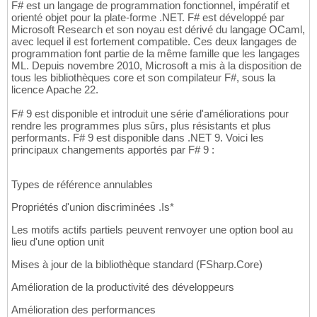
F# est un langage de programmation fonctionnel, impératif et
orienté objet pour la plate-forme .NET. F# est développé par
Microsoft Research et son noyau est dérivé du langage OCaml,
avec lequel il est fortement compatible. Ces deux langages de
programmation font partie de la même famille que les langages
ML. Depuis novembre 2010, Microsoft a mis à la disposition de
tous les bibliothèques core et son compilateur F#, sous la
licence Apache 22.
F# 9 est disponible et introduit une série d'améliorations pour
rendre les programmes plus sûrs, plus résistants et plus
performants. F# 9 est disponible dans .NET 9. Voici les
principaux changements apportés par F# 9 :
Types de référence annulables
Propriétés d'union discriminées .Is*
Les motifs actifs partiels peuvent renvoyer une option bool au
lieu d'une option unit
Mises à jour de la bibliothèque standard (FSharp.Core)
Amélioration de la productivité des développeurs
Amélioration des performances