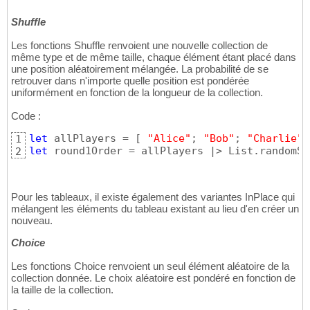
Shuffle
Les fonctions Shuffle renvoient une nouvelle collection de
même type et de même taille, chaque élément étant placé dans
une position aléatoirement mélangée. La probabilité de se
retrouver dans n'importe quelle position est pondérée
uniformément en fonction de la longueur de la collection.
Code :
let
 allPlayers = 
[
"Alice"
; 
"Bob"
; 
"Charlie"
;
1
let
 round1Order = allPlayers |> List.randomSh
2
Pour les tableaux, il existe également des variantes InPlace qui
mélangent les éléments du tableau existant au lieu d'en créer un
nouveau.
Choice
Les fonctions Choice renvoient un seul élément aléatoire de la
collection donnée. Le choix aléatoire est pondéré en fonction de
la taille de la collection.