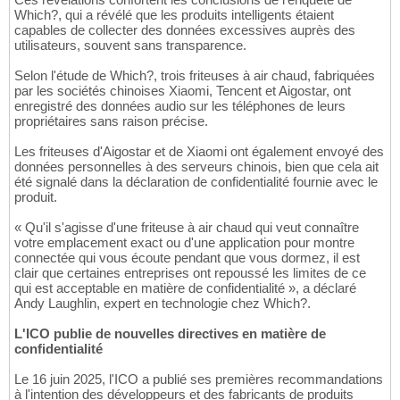
Which?, qui a révélé que les produits intelligents étaient
capables de collecter des données excessives auprès des
utilisateurs, souvent sans transparence.
Selon l'étude de Which?, trois friteuses à air chaud, fabriquées
par les sociétés chinoises Xiaomi, Tencent et Aigostar, ont
enregistré des données audio sur les téléphones de leurs
propriétaires sans raison précise.
Les friteuses d'Aigostar et de Xiaomi ont également envoyé des
données personnelles à des serveurs chinois, bien que cela ait
été signalé dans la déclaration de confidentialité fournie avec le
produit.
« Qu'il s'agisse d'une friteuse à air chaud qui veut connaître
votre emplacement exact ou d'une application pour montre
connectée qui vous écoute pendant que vous dormez, il est
clair que certaines entreprises ont repoussé les limites de ce
qui est acceptable en matière de confidentialité », a déclaré
Andy Laughlin, expert en technologie chez Which?.
L'ICO publie de nouvelles directives en matière de
confidentialité
Le 16 juin 2025, l'ICO a publié ses premières recommandations
à l'intention des développeurs et des fabricants de produits