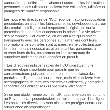
connectés, qui définissent clairement comment les informations
personnelles des utilisateurs doivent être collectées, utilisées et
partagées de manière responsable.
Les nouvelles directives de l'ICO répondent aux préoccupations
précédentes en aidant les fabricants et les développeurs à créer
des produits intelligents qui respectent la législation sur la
protection des données et accordent la priorité à la vie privée
des personnes. Par exemple, en veillant à ce qu'ils soient
transparents avec les personnes sur la manière dont leurs
informations personnelles sont utilisées, en ne collectant que
les informations nécessaires et en aidant les personnes à
exercer leurs droits, notamment en leur permettant de
supprimer facilement leurs données du produit.
« Les directives indispensables de l'ICO constituent une
première étape importante pour garantir que les
consommateurs puissent acheter en toute confiance des
produits intelligents pour leur maison, mais elles doivent être
accompagnées de mesures coercitives efficaces, y compris à
l'encontre des entreprises qui opèrent à l'étranger. »
Selon une étude menée par TechUK, quatre personnes sur cinq
au Royaume-Uni posséderaient au moins un appareil intelligent.
Les nouvelles directives visent ainsi à les protéger contre une
surveillance disproportionnée.