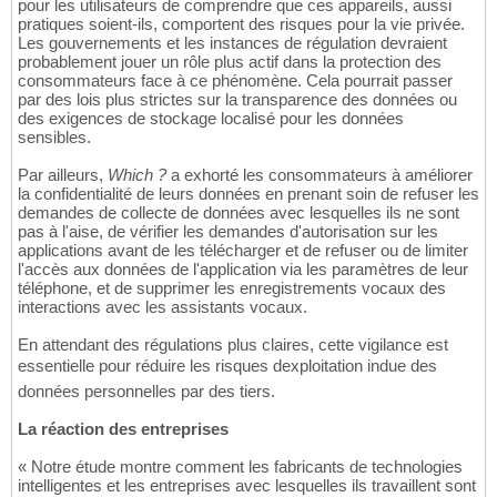
pour les utilisateurs de comprendre que ces appareils, aussi
pratiques soient-ils, comportent des risques pour la vie privée.
Les gouvernements et les instances de régulation devraient
probablement jouer un rôle plus actif dans la protection des
consommateurs face à ce phénomène. Cela pourrait passer
par des lois plus strictes sur la transparence des données ou
des exigences de stockage localisé pour les données
sensibles.
Par ailleurs,
Which ?
a exhorté les consommateurs à améliorer
la confidentialité de leurs données en prenant soin de refuser les
demandes de collecte de données avec lesquelles ils ne sont
pas à l'aise, de vérifier les demandes d'autorisation sur les
applications avant de les télécharger et de refuser ou de limiter
l'accès aux données de l'application via les paramètres de leur
téléphone, et de supprimer les enregistrements vocaux des
interactions avec les assistants vocaux.
En attendant des régulations plus claires, cette vigilance est
essentielle pour réduire les risques dexploitation indue des
données personnelles par des tiers.
La réaction des entreprises
« Notre étude montre comment les fabricants de technologies
intelligentes et les entreprises avec lesquelles ils travaillent sont