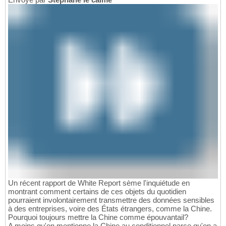
Un récent rapport de White Report sème l'inquiétude en
montrant comment certains de ces objets du quotidien
pourraient involontairement transmettre des données sensibles
à des entreprises, voire des États étrangers, comme la Chine.
Pourquoi toujours mettre la Chine comme épouvantail?
A moins qu'on mentionne la Chine au conditionnel parce qu'on a