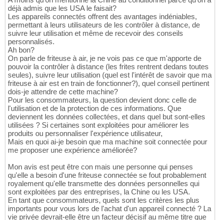
déjà admis que les USA le faisait?
Les appareils connectés offrent des avantages indéniables,
permettant à leurs utilisateurs de les contrôler à distance, de
suivre leur utilisation et même de recevoir des conseils
personnalisés.
Ah bon?
On parle de friteuse à air, je ne vois pas ce que m'apporte de
pouvoir la contrôler à distance (les frites rentrent dedans toutes
seules), suivre leur utilisation (quel est l'intérêt de savoir que ma
friteuse à air est en train de fonctionner?), quel conseil pertinent
dois-je attendre de cette machine?
Pour les consommateurs, la question devient donc celle de
l'utilisation et de la protection de ces informations. Que
deviennent les données collectées, et dans quel but sont-elles
utilisées ? Si certaines sont exploitées pour améliorer les
produits ou personnaliser l'expérience utilisateur,
Mais en quoi ai-je besoin que ma machine soit connectée pour
me proposer une expérience améliorée?
Mon avis est peut être con mais une personne qui penses
qu'elle a besoin d'une friteuse connectée se fout probablement
royalement qu'elle transmette des données personnelles qui
sont exploitées par des entreprises, la Chine ou les USA.
En tant que consommateurs, quels sont les critères les plus
importants pour vous lors de l'achat d'un appareil connecté ? La
vie privée devrait-elle être un facteur décisif au même titre que