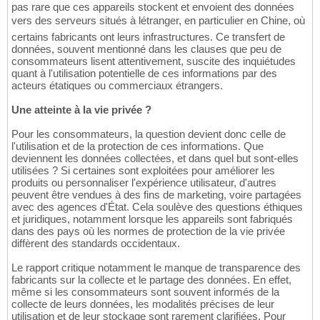
pas rare que ces appareils stockent et envoient des données
vers des serveurs situés à létranger, en particulier en Chine, où
certains fabricants ont leurs infrastructures. Ce transfert de
données, souvent mentionné dans les clauses que peu de
consommateurs lisent attentivement, suscite des inquiétudes
quant à l'utilisation potentielle de ces informations par des
acteurs étatiques ou commerciaux étrangers.
Une atteinte à la vie privée ?
Pour les consommateurs, la question devient donc celle de
l'utilisation et de la protection de ces informations. Que
deviennent les données collectées, et dans quel but sont-elles
utilisées ? Si certaines sont exploitées pour améliorer les
produits ou personnaliser l'expérience utilisateur, d'autres
peuvent être vendues à des fins de marketing, voire partagées
avec des agences d'État. Cela soulève des questions éthiques
et juridiques, notamment lorsque les appareils sont fabriqués
dans des pays où les normes de protection de la vie privée
diffèrent des standards occidentaux.
Le rapport critique notamment le manque de transparence des
fabricants sur la collecte et le partage des données. En effet,
même si les consommateurs sont souvent informés de la
collecte de leurs données, les modalités précises de leur
utilisation et de leur stockage sont rarement clarifiées. Pour