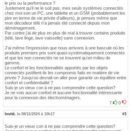
le prix ou la performance ?
Justement qu'il ne le soit pas, mes seuls systèmes connectés
chez moi son un PC, une tablette et un GSM (probablement les
pire en terme de vie privée d'ailleurs), je penses même que
mon décodeur télé n'a jamais été connecté depuis mon
déménagement.
Par contre j'ai de plus en plus de mal à trouver certains produits
(télé, lave linge, lave vaisselle) sans connexion.
J'ai même l'impression que nous arrivons à une bascule où les
produits premiers prix sont quasi-systématiquement connectés
et que les non connectés ne se trouvent qu'en milieu de
gamme.
Le confort et les fonctionnalités apportés par les objets
connectés justifient-ils les compromis faits en matière de vie
privée ? Jusqu'où devrait-on aller pour garantir un équilibre entre
confort et confidentialité ?
Suis-je un vieux con à ne pas comprendre cette question?
Je ne vois aucun confort et aucune fonctionnalité intéressante
pour la connexion des électroménagers.
7
0
Invité
,
le 08/11/2024 à 10h17
#3
Suis-je un vieux con à ne pas comprendre cette question?