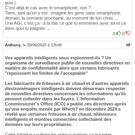
quoi )
C'est déjà le cas avec le smartphone, non ?
Tiens, tant qu'on y est : imagine les gens sans smartphone,
demain, la semaine prochaine, au moment de ton choix ...
Une AGI, c'est ça : à la fois ce que tu emmènes avec toi et ce
dans quoi tu baignes ...
0
0
Anthony
,
le 20/06/2025 à 13h40
#8
Vos appareils intelligents vous espionnent-ils ? Un
organisme de surveillance publie de nouvelles directives en
matière de confidentialité alors que certains fabricants
"repoussent les limites de l'acceptable"
Les fabricants de friteuses à air chaud et d'autres appareils
électroménagers intelligents doivent désormais respecter
de nouvelles directives concernant les informations qu'ils
peuvent collecter dans les foyers. L'Information
Commissioner's Office (ICO) a publié ces directives après
qu'une enquête menée par Which? en décembre 2024 a
révélé que certaines friteuses à air chaud, téléviseurs
intelligents et montres connectées collectaient des
données sur leurs propriétaires.
Cette initiative souligne les préoccupations croissantes