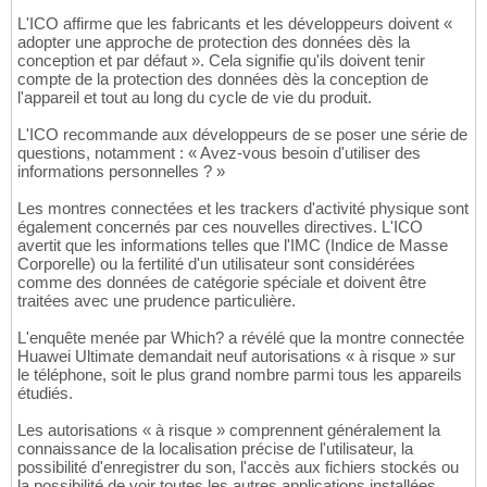
L'ICO affirme que les fabricants et les développeurs doivent «
adopter une approche de protection des données dès la
conception et par défaut ». Cela signifie qu'ils doivent tenir
compte de la protection des données dès la conception de
l'appareil et tout au long du cycle de vie du produit.
L'ICO recommande aux développeurs de se poser une série de
questions, notamment : « Avez-vous besoin d'utiliser des
informations personnelles ? »
Les montres connectées et les trackers d'activité physique sont
également concernés par ces nouvelles directives. L'ICO
avertit que les informations telles que l'IMC (Indice de Masse
Corporelle) ou la fertilité d'un utilisateur sont considérées
comme des données de catégorie spéciale et doivent être
traitées avec une prudence particulière.
L'enquête menée par Which? a révélé que la montre connectée
Huawei Ultimate demandait neuf autorisations « à risque » sur
le téléphone, soit le plus grand nombre parmi tous les appareils
étudiés.
Les autorisations « à risque » comprennent généralement la
connaissance de la localisation précise de l'utilisateur, la
possibilité d'enregistrer du son, l'accès aux fichiers stockés ou
la possibilité de voir toutes les autres applications installées.