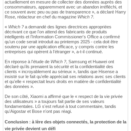
actuellement en mesure de collecter des données auprès des
consommateurs, apparemment avec un abandon irréfléchi, et
ce souvent avec peu ou pas de transparence », a déclaré Harry
Rose, rédacteur en chef du magazine
Which ?
.
«
Which ?
a demandé des lignes directrices appropriées
décrivant ce que l'on attend des fabricants de produits
intelligents et l'Information Commissioner's Office a confirmé
qu'un code serait introduit au printemps 2025 - cela doit être
soutenu par une application efficace, y compris contre les
entreprises qui opèrent à l'étranger », a-t-il continué.
En réponse à l'étude de
Which ?
, Samsung et Huawei ont
déclaré qu'ils prenaient la sécurité et la confidentialité des
clients « incroyablement au sérieux », tandis que Hisense a
insisté sur le fait qu'elle appréciait ses relations avec ses clients
et qu'elle « respectait leurs droits en matière de confidentialité
des données ».
De son côté, Xiaomi a affirmé que le « respect de la vie privée
des utilisateurs » a toujours fait partie de ses valeurs
fondamentales. LG s'est refusé à tout commentaire, tandis
qu'Aigostar et Bose n'ont pas réagi.
Conclusion : à lère des objets connectés, la protection de la
vie privée devient un défi