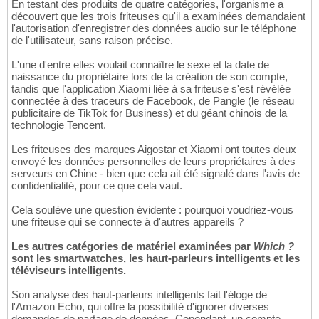
En testant des produits de quatre catégories, l'organisme a
découvert que les trois friteuses qu'il a examinées demandaient
l'autorisation d'enregistrer des données audio sur le téléphone
de l'utilisateur, sans raison précise.
L'une d'entre elles voulait connaître le sexe et la date de
naissance du propriétaire lors de la création de son compte,
tandis que l'application Xiaomi liée à sa friteuse s'est révélée
connectée à des traceurs de Facebook, de Pangle (le réseau
publicitaire de TikTok for Business) et du géant chinois de la
technologie Tencent.
Les friteuses des marques Aigostar et Xiaomi ont toutes deux
envoyé les données personnelles de leurs propriétaires à des
serveurs en Chine - bien que cela ait été signalé dans l'avis de
confidentialité, pour ce que cela vaut.
Cela soulève une question évidente : pourquoi voudriez-vous
une friteuse qui se connecte à d'autres appareils ?
Les autres catégories de matériel examinées par
Which ?
sont les smartwatches, les haut-parleurs intelligents et les
téléviseurs intelligents.
Son analyse des haut-parleurs intelligents fait l'éloge de
l'Amazon Echo, qui offre la possibilité d'ignorer diverses
demandes de partage de données. Cependant, un compte