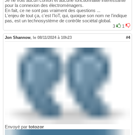
Je ne vois aucun confort et aucune fonctionnalité intéressante
pour la connexion des électroménagers.
En fait, ce ne sont pas vraiment des questions ...
L'enjeu de tout ça, c'est l'IoT, qui, quoique son nom ne l'indique
pas, est un technosystème de contrôle sociétal global.
3
1
Jon Shannow
,
le 08/11/2024 à 10h23
#4
Envoyé par
totozor