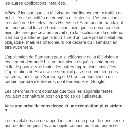
les autres applications installées.
Which ?
indique que les téléviseurs intelligents sont « truffés de
publicités et assoiffés de données utilisateur ». L'association a
constaté que les téléviseurs Hisense et Samsung demandaient
un code postal lors de l'installation, bien que les deux sociétés
aient déclaré que cela ne servait qu'à la localisation du contenu.
Samsung a affirmé que la fourniture d'un code postal n'était pas
obligatoire, mais les chercheurs ont déclaré qu'il semblait en
être autrement.
L'application de Samsung pour le téléphone de la télévision a
également demandé huit autorisations risquées, notamment
celle de pouvoir voir toutes les autres applications installées.
L'application de Hisense ne semblait pas se connecter à des
traceurs, tandis que Samsung et LG se connectaient à un
certain nombre d'entre eux, dont Facebook et Google.
Les chercheurs ont constaté que tous les appareils testés
voulaient connaître la position précise de l'utilisateur.
Vers une prise de conscience et une régulation plus stricte
?
Les révélations de ce rapport incitent à une prise de conscience
accrue des risques liés aux objets connectés. Il est essentiel