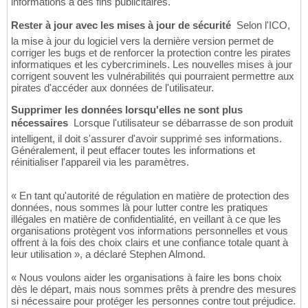
informations à des fins publicitaires.
Rester à jour avec les mises à jour de sécurité
 Selon l'ICO,
la mise à jour du logiciel vers la dernière version permet de
corriger les bugs et de renforcer la protection contre les pirates
informatiques et les cybercriminels. Les nouvelles mises à jour
corrigent souvent les vulnérabilités qui pourraient permettre aux
pirates d'accéder aux données de l'utilisateur.
Supprimer les données lorsqu'elles ne sont plus
nécessaires
 Lorsque l'utilisateur se débarrasse de son produit
intelligent, il doit s'assurer d'avoir supprimé ses informations.
Généralement, il peut effacer toutes les informations et
réinitialiser l'appareil via les paramètres.
« En tant qu'autorité de régulation en matière de protection des
données, nous sommes là pour lutter contre les pratiques
illégales en matière de confidentialité, en veillant à ce que les
organisations protègent vos informations personnelles et vous
offrent à la fois des choix clairs et une confiance totale quant à
leur utilisation », a déclaré Stephen Almond.
« Nous voulons aider les organisations à faire les bons choix
dès le départ, mais nous sommes prêts à prendre des mesures
si nécessaire pour protéger les personnes contre tout préjudice.