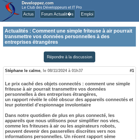
Developpez.com
Le Club des Développeurs et IT Pro
Actus
Forum Actualit�s
Emploi
Actualités
:
Comment une simple friteuse à air pourrait
transmettre vos données personnelles à des
entreprises étrangères
Répondre à la discussion
Stéphane le calme
,
le 08/11/2024 à 01h37
#1
Le prix caché des objets connectés : comment une simple
friteuse à air pourrait transmettre vos données
personnelles à des entreprises étrangères,
un rapport révèle le côté obscur des appareils connectés et
leur potentiel d'espionnage involontaire
Dans notre quotidien de plus en plus connecté, les
appareils que nous utilisons pour simplifier nos vies,
comme les friteuses à air ou les aspirateurs robots,
peuvent devenir des passerelles discrètes vers nos
informations personnelles. Un récent rapport sème