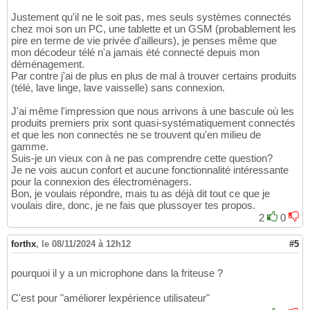
Justement qu'il ne le soit pas, mes seuls systèmes connectés
chez moi son un PC, une tablette et un GSM (probablement les
pire en terme de vie privée d'ailleurs), je penses même que
mon décodeur télé n'a jamais été connecté depuis mon
déménagement.
Par contre j'ai de plus en plus de mal à trouver certains produits
(télé, lave linge, lave vaisselle) sans connexion.
J'ai même l'impression que nous arrivons à une bascule où les
produits premiers prix sont quasi-systématiquement connectés
et que les non connectés ne se trouvent qu'en milieu de
gamme.
Suis-je un vieux con à ne pas comprendre cette question?
Je ne vois aucun confort et aucune fonctionnalité intéressante
pour la connexion des électroménagers.
Bon, je voulais répondre, mais tu as déjà dit tout ce que je
voulais dire, donc, je ne fais que plussoyer tes propos.
2
0
forthx
,
le 08/11/2024 à 12h12
#5
pourquoi il y a un microphone dans la friteuse ?
C'est pour "améliorer lexpérience utilisateur"