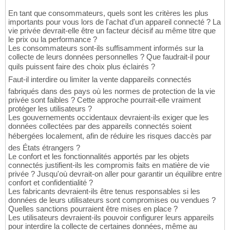
En tant que consommateurs, quels sont les critères les plus
importants pour vous lors de l'achat d'un appareil connecté ? La
vie privée devrait-elle être un facteur décisif au même titre que
le prix ou la performance ?
Les consommateurs sont-ils suffisamment informés sur la
collecte de leurs données personnelles ? Que faudrait-il pour
quils puissent faire des choix plus éclairés ?
Faut-il interdire ou limiter la vente dappareils connectés
fabriqués dans des pays où les normes de protection de la vie
privée sont faibles ? Cette approche pourrait-elle vraiment
protéger les utilisateurs ?
Les gouvernements occidentaux devraient-ils exiger que les
données collectées par des appareils connectés soient
hébergées localement, afin de réduire les risques daccès par
des États étrangers ?
Le confort et les fonctionnalités apportés par les objets
connectés justifient-ils les compromis faits en matière de vie
privée ? Jusqu'où devrait-on aller pour garantir un équilibre entre
confort et confidentialité ?
Les fabricants devraient-ils être tenus responsables si les
données de leurs utilisateurs sont compromises ou vendues ?
Quelles sanctions pourraient être mises en place ?
Les utilisateurs devraient-ils pouvoir configurer leurs appareils
pour interdire la collecte de certaines données, même au