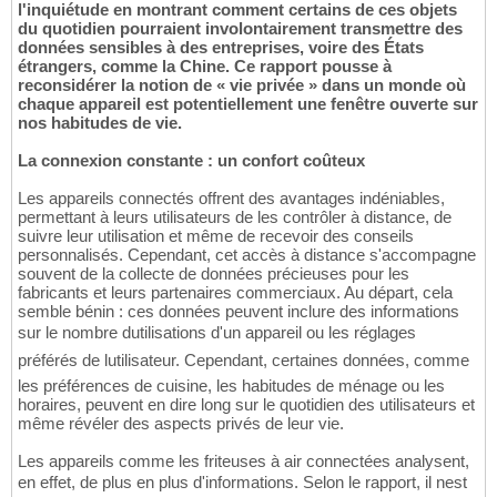
l'inquiétude en montrant comment certains de ces objets
du quotidien pourraient involontairement transmettre des
données sensibles à des entreprises, voire des États
étrangers, comme la Chine. Ce rapport pousse à
reconsidérer la notion de « vie privée » dans un monde où
chaque appareil est potentiellement une fenêtre ouverte sur
nos habitudes de vie.
La connexion constante : un confort coûteux
Les appareils connectés offrent des avantages indéniables,
permettant à leurs utilisateurs de les contrôler à distance, de
suivre leur utilisation et même de recevoir des conseils
personnalisés. Cependant, cet accès à distance s'accompagne
souvent de la collecte de données précieuses pour les
fabricants et leurs partenaires commerciaux. Au départ, cela
semble bénin : ces données peuvent inclure des informations
sur le nombre dutilisations d'un appareil ou les réglages
préférés de lutilisateur. Cependant, certaines données, comme
les préférences de cuisine, les habitudes de ménage ou les
horaires, peuvent en dire long sur le quotidien des utilisateurs et
même révéler des aspects privés de leur vie.
Les appareils comme les friteuses à air connectées analysent,
en effet, de plus en plus d'informations. Selon le rapport, il nest