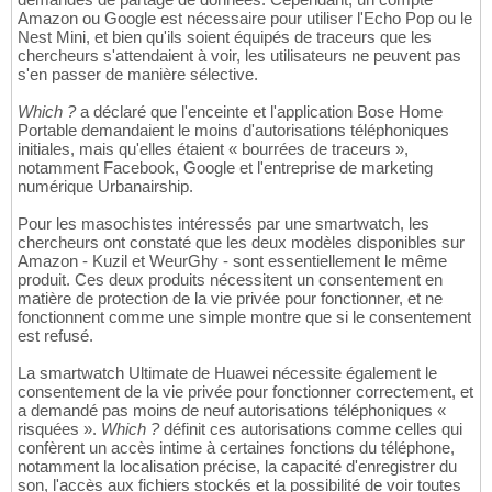
Amazon ou Google est nécessaire pour utiliser l'Echo Pop ou le
Nest Mini, et bien qu'ils soient équipés de traceurs que les
chercheurs s'attendaient à voir, les utilisateurs ne peuvent pas
s'en passer de manière sélective.
Which ?
a déclaré que l'enceinte et l'application Bose Home
Portable demandaient le moins d'autorisations téléphoniques
initiales, mais qu'elles étaient « bourrées de traceurs »,
notamment Facebook, Google et l'entreprise de marketing
numérique Urbanairship.
Pour les masochistes intéressés par une smartwatch, les
chercheurs ont constaté que les deux modèles disponibles sur
Amazon - Kuzil et WeurGhy - sont essentiellement le même
produit. Ces deux produits nécessitent un consentement en
matière de protection de la vie privée pour fonctionner, et ne
fonctionnent comme une simple montre que si le consentement
est refusé.
La smartwatch Ultimate de Huawei nécessite également le
consentement de la vie privée pour fonctionner correctement, et
a demandé pas moins de neuf autorisations téléphoniques «
risquées ».
Which ?
définit ces autorisations comme celles qui
confèrent un accès intime à certaines fonctions du téléphone,
notamment la localisation précise, la capacité d'enregistrer du
son, l'accès aux fichiers stockés et la possibilité de voir toutes