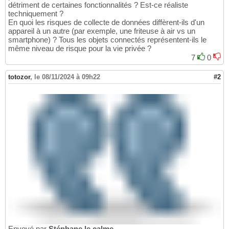
détriment de certaines fonctionnalités ? Est-ce réaliste
techniquement ?
En quoi les risques de collecte de données diffèrent-ils d'un
appareil à un autre (par exemple, une friteuse à air vs un
smartphone) ? Tous les objets connectés représentent-ils le
même niveau de risque pour la vie privée ?
7
0
totozor
,
le 08/11/2024 à 09h22
#2
Envoyé par
Stéphane le calme