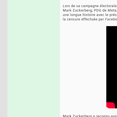
Lors de sa campagne électorale
Mark Zuckerberg, PDG de Meta. 
une longue histoire avec le pré
la censure effectuée par Facebo
Mark Zuckerberg a reconnu avoi