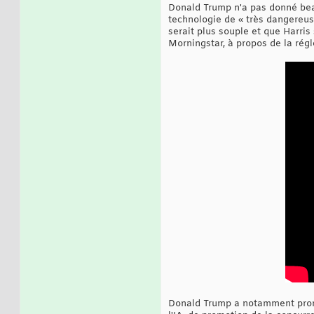
Donald Trump n'a pas donné beauc
technologie de « très dangereus
serait plus souple et que Harris
Morningstar, à propos de la rég
Donald Trump a notamment promis