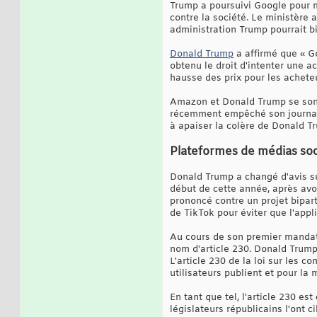
Trump a poursuivi Google pour m
contre la société. Le ministère 
administration Trump pourrait b
Donald Trump
a affirmé que « Go
obtenu le droit d'intenter une 
hausse des prix pour les acheteu
Amazon et Donald Trump se sont
récemment empêché son journal 
à apaiser la colère de Donald T
Plateformes de médias soci
Donald Trump a changé d'avis sur
début de cette année, après avo
prononcé contre un projet bipart
de TikTok pour éviter que l'appli
Au cours de son premier mandat,
nom d'article 230. Donald Trump n
L'article 230 de la loi sur les
utilisateurs publient et pour la
En tant que tel, l'article 230 e
législateurs républicains l'ont 