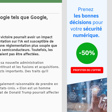
logie tels que Google,
victoire pourrait avoir un impact
tation sur l'IA est susceptible de
d'une réglementation plus souple que
s semiconducteurs. Toutefois, les
aient pas être affectées.
 sa nouvelle administration
ntitrust et les fusions et acquisitions.
s importants. Des traits qu'il
 également raisonnable de prendre en
États-Unis. « Elon est un homme
at de Donald Trump pourrait affecter