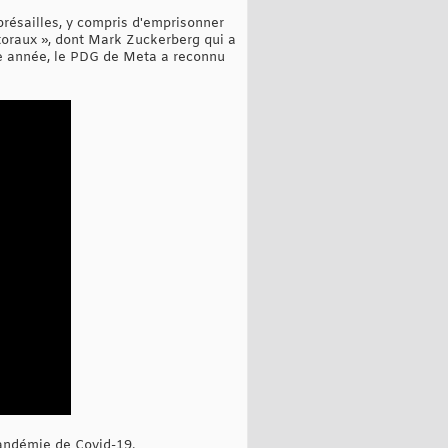
résailles, y compris d'emprisonner
oraux », dont Mark Zuckerberg qui a
tte année, le PDG de Meta a reconnu
andémie de Covid-19.