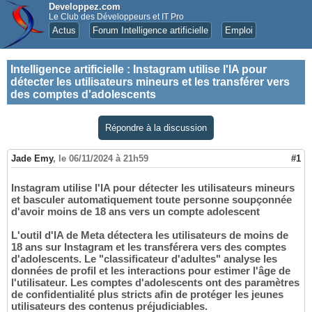
Developpez.com
Le Club des Développeurs et IT Pro
Actus
Forum Intelligence artificielle
Emploi
Intelligence artificielle
:
Instagram utilise l'IA pour
détecter les utilisateurs mineurs et les transférer vers
des comptes d'adolescents
Répondre à la discussion
Jade Emy
,
le 06/11/2024 à 21h59
#1
Instagram utilise l'IA pour détecter les utilisateurs mineurs
et basculer automatiquement toute personne soupçonnée
d'avoir moins de 18 ans vers un compte adolescent
L'outil d'IA de Meta détectera les utilisateurs de moins de
18 ans sur Instagram et les transférera vers des comptes
d'adolescents. Le "classificateur d'adultes" analyse les
données de profil et les interactions pour estimer l'âge de
l'utilisateur. Les comptes d'adolescents ont des paramètres
de confidentialité plus stricts afin de protéger les jeunes
utilisateurs des contenus préjudiciables.