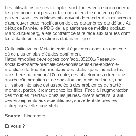
Les utilisateurs de ces comptes sont limités en ce qui concerne
les personnes qui peuvent les contacter et le contenu qu'ils
peuvent voir. Les adolescents doivent demander à leurs parents
d'approuver toute modification de ces paramètres par défaut. Au
début de l'année, le PDG de la plateforme de médias sociaux,
Mark Zuckerberg, a été contraint de faire face aux familles dont
les enfants ont été victimes d'abus en ligne.
Cette initiative de Meta intervient également dans un contexte
où de plus en plus d'études confirment
l'https://mobiles.developpez.com/actu/352901/Reseaux-
sociaux-et-sante-mentale-des-adolescents-une-epidemie-
mondiale-de-troubles-mentaux-des-statistiques-inquietantes-
dans-l-ere-numerique/ D'un côté, ces plateformes offrent une
source d'information et de socialisation, mais de l'autre, une
utilisation intensive est associée à des problèmes de santé
mentale, particulièrement chez les filles. Face à l'augmentation
des troubles mentaux chez les jeunes, divers acteurs, allant
des enseignants aux scientifiques, surveillent de près les
entreprises telles que Meta.
Source
: Bloomberg
Et vous ?