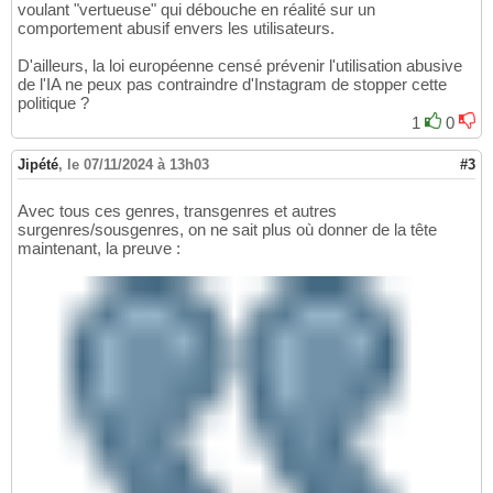
voulant "vertueuse" qui débouche en réalité sur un
comportement abusif envers les utilisateurs.
D'ailleurs, la loi européenne censé prévenir l'utilisation abusive
de l'IA ne peux pas contraindre d'Instagram de stopper cette
politique ?
1
0
Jipété
,
le 07/11/2024 à 13h03
#3
Avec tous ces genres, transgenres et autres
surgenres/sousgenres, on ne sait plus où donner de la tête
maintenant, la preuve :