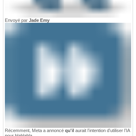
Envoyé par
Jade Emy
Récemment, Meta a annoncé
qu'il
aurait l'intention d'utiliser l'IA
pour blablabla