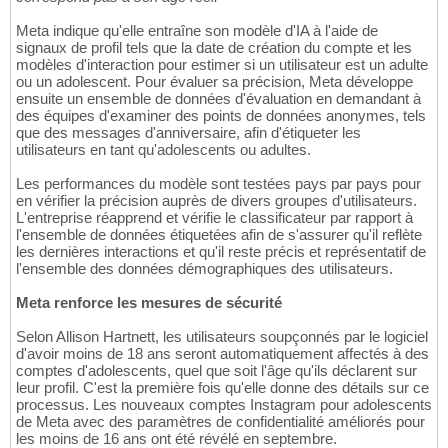
Meta indique qu'elle entraîne son modèle d'IA à l'aide de
signaux de profil tels que la date de création du compte et les
modèles d'interaction pour estimer si un utilisateur est un adulte
ou un adolescent. Pour évaluer sa précision, Meta développe
ensuite un ensemble de données d'évaluation en demandant à
des équipes d'examiner des points de données anonymes, tels
que des messages d'anniversaire, afin d'étiqueter les
utilisateurs en tant qu'adolescents ou adultes.
Les performances du modèle sont testées pays par pays pour
en vérifier la précision auprès de divers groupes d'utilisateurs.
L'entreprise réapprend et vérifie le classificateur par rapport à
l'ensemble de données étiquetées afin de s'assurer qu'il reflète
les dernières interactions et qu'il reste précis et représentatif de
l'ensemble des données démographiques des utilisateurs.
Meta renforce les mesures de sécurité
Selon Allison Hartnett, les utilisateurs soupçonnés par le logiciel
d'avoir moins de 18 ans seront automatiquement affectés à des
comptes d'adolescents, quel que soit l'âge qu'ils déclarent sur
leur profil. C'est la première fois qu'elle donne des détails sur ce
processus. Les nouveaux comptes Instagram pour adolescents
de Meta avec des paramètres de confidentialité améliorés pour
les moins de 16 ans ont été révélé en septembre.