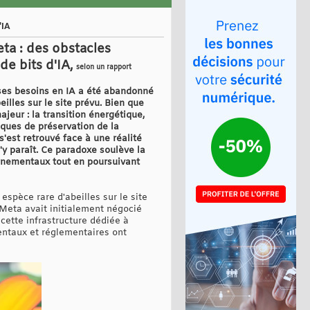
'IA
ta : des obstacles
e bits d'IA,
selon un rapport
 ses besoins en IA a été abandonné
lles sur le site prévu. Bien que
jeur : la transition énergétique,
iques de préservation de la
'est retrouvé face à une réalité
'y paraît. Ce paradoxe soulève la
onnementaux tout en poursuivant
spèce rare d'abeilles sur le site
 Meta avait initialement négocié
 cette infrastructure dédiée à
mentaux et réglementaires ont