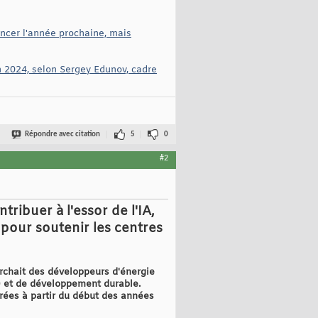
ancer l'année prochaine, mais
n 2024, selon Sergey Edunov, cadre
Répondre avec citation
5
0
#2
ibuer à l'essor de l'IA,
0 pour soutenir les centres
erchait des développeurs d'énergie
IA) et de développement durable.
vrées à partir du début des années