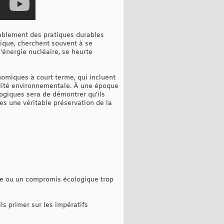
tablement des pratiques durables
gique, cherchent souvent à se
'énergie nucléaire, se heurte
nomiques à court terme, qui incluent
bilité environnementale. À une époque
logiques sera de démontrer qu'ils
es une véritable préservation de la
ble ou un compromis écologique trop
s primer sur les impératifs