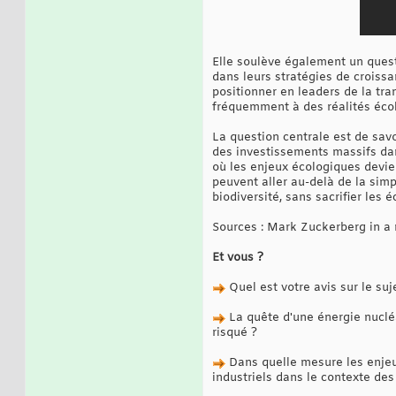
Elle soulève également un quest
dans leurs stratégies de croissa
positionner en leaders de la tra
fréquemment à des réalités éco
La question centrale est de savo
des investissements massifs dan
où les enjeux écologiques devie
peuvent aller au-delà de la simp
biodiversité, sans sacrifier les
Sources : Mark Zuckerberg in a
Et vous ?
Quel est votre avis sur le suj
La quête d'une énergie nucléa
risqué ?
Dans quelle mesure les enjeu
industriels dans le contexte des