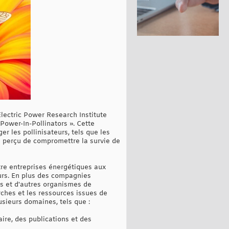
Electric Power Research Institute
 Power-In-Pollinators ». Cette
r les pollinisateurs, tels que les
mal perçu de compromettre la survie de
ntre entreprises énergétiques aux
eurs. En plus des compagnies
és et d'autres organismes de
rches et les ressources issues de
lusieurs domaines, tels que :
re, des publications et des