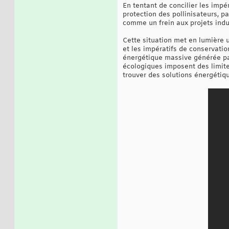
En tentant de concilier les imp
protection des pollinisateurs, pa
comme un frein aux projets indu
Cette situation met en lumière 
et les impératifs de conservati
énergétique massive générée par l
écologiques imposent des limites
trouver des solutions énergétiq