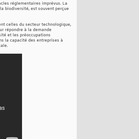
tacles réglementaires imprévus. La
 la biodiversité, est souvent perçue
nt celles du secteur technologique,
pour répondre à la demande
sité et les préoccupations
ans la capacité des entreprises à
ale.