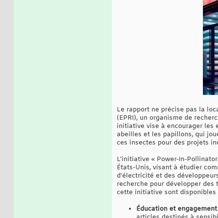
Le rapport ne précise pas la loc
(EPRI), un organisme de recherch
initiative vise à encourager les
abeilles et les papillons, qui jo
ces insectes pour des projets in
L'initiative « Power-In-Pollinat
États-Unis, visant à étudier com
d'électricité et des développeur
recherche pour développer des tr
cette initiative sont disponibles
Éducation et engagement 
articles destinés à sensibi