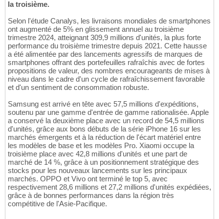
la troisième.
Selon l'étude Canalys, les livraisons mondiales de smartphones
ont augmenté de 5% en glissement annuel au troisième
trimestre 2024, atteignant 309,9 millions d'unités, la plus forte
performance du troisième trimestre depuis 2021. Cette hausse
a été alimentée par des lancements agressifs de marques de
smartphones offrant des portefeuilles rafraîchis avec de fortes
propositions de valeur, des nombres encourageants de mises à
niveau dans le cadre d'un cycle de rafraîchissement favorable
et d'un sentiment de consommation robuste.
Samsung est arrivé en tête avec 57,5 millions d'expéditions,
soutenu par une gamme d'entrée de gamme rationalisée. Apple
a conservé la deuxième place avec un record de 54,5 millions
d'unités, grâce aux bons débuts de la série iPhone 16 sur les
marchés émergents et à la réduction de l'écart matériel entre
les modèles de base et les modèles Pro. Xiaomi occupe la
troisième place avec 42,8 millions d'unités et une part de
marché de 14 %, grâce à un positionnement stratégique des
stocks pour les nouveaux lancements sur les principaux
marchés. OPPO et Vivo ont terminé le top 5, avec
respectivement 28,6 millions et 27,2 millions d'unités expédiées,
grâce à de bonnes performances dans la région très
compétitive de l'Asie-Pacifique.