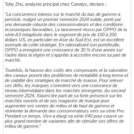
Toby Zhu, analyste principal chez Canalys, déclare :
"
La concurrence intense sur le marché du bas de gamme a
persisté, malgré un premier semestre 2024 solide, porté par
une demande robuste des consommateurs et des conditions
économiques favorables. Le lancement réussi par OPPO de la
série A3 rebaptisée dans le segment de prix de 100 à 200
dollars US, en particulier en Asie du Sud-Est, est un excellent
exemple de cette stratégie. En rationalisant son portefeuille,
OPPO a enregistré une croissance de 30 % d'une année sur
l'autre dans la région et s'apprête à accroître encore sa part de
marché.
Toutefois, la hausse des coûts des composants et la saturation
des canaux posent des problèmes de rentabilité à long terme et
de viabilité des stratégies de marché de masse. Pour relever
ces défis, les marques s'orientent vers une croissance de
niveau intermédiaire dans les marchés émergents. Au second
semestre 2024, Xiaomi tire parti de sa forte présence sur les
marchés ouverts et de ses magasins de marque pour
augmenter ses ventes de milieu et de haut de gamme et
réorienter la demande des consommateurs vers sa série Pro.
Pendant ce temps, Vivo a élargi sa série V40 pour couvrir un
plus grand nombre de variantes afin de stimuler ses offres de
milieu de gamme.
"