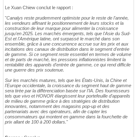
Le Xuan Chiew conclut le rapport :
"
Canalys reste prudemment optimiste pour le reste de l'année,
les vendeurs affinant le positionnement de leurs stocks et la
construction de leur marque pour alimenter la croissance
jusqu'en 2025. Les marchés émergents, tels que l'Asie du Sud-
Est et l'Amérique latine, ont surpassé le marché dans son
ensemble, grâce à une concurrence accrue sur les prix et aux
incitations des canaux de distribution dans le segment d'entrée
de gamme. Si ce segment reste essentiel en termes de volume
et de parts de marché, les pressions inflationnistes limitent la
rentabilité des appareils d'entrée de gamme, ce qui rend difficile
une guerre des prix soutenue.
Sur les marchés matures, tels que les États-Unis, la Chine et
l'Europe occidentale, la croissance du segment haut de gamme
sera tirée par la différenciation basée sur l'IA. Des fournisseurs
tels que vivo et HONOR élargissent leur portefeuille d'appareils
de milieu de gamme grâce à des stratégies de distribution
innovantes, notamment des magasins pop-up et des
partenariats avec des opérateurs, afin de capter les
consommateurs qui montent en gamme dans la fourchette de
prix allant de 100 à 200 dollars.
"