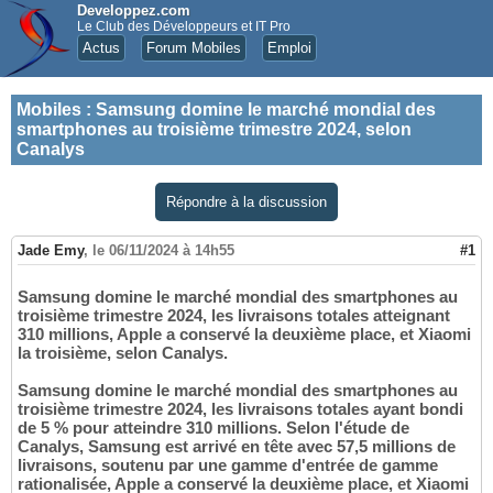
Developpez.com
Le Club des Développeurs et IT Pro
Actus
Forum Mobiles
Emploi
Mobiles
:
Samsung domine le marché mondial des
smartphones au troisième trimestre 2024, selon
Canalys
Répondre à la discussion
Jade Emy
,
le 06/11/2024 à 14h55
#1
Samsung domine le marché mondial des smartphones au
troisième trimestre 2024, les livraisons totales atteignant
310 millions, Apple a conservé la deuxième place, et Xiaomi
la troisième, selon Canalys.
Samsung domine le marché mondial des smartphones au
troisième trimestre 2024, les livraisons totales ayant bondi
de 5 % pour atteindre 310 millions. Selon l'étude de
Canalys, Samsung est arrivé en tête avec 57,5 millions de
livraisons, soutenu par une gamme d'entrée de gamme
rationalisée, Apple a conservé la deuxième place, et Xiaomi