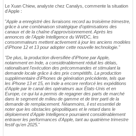
Le Xuan Chiew, analyste chez Canalys, commente la situation
d'Apple :
"
Apple a enregistré des livraisons record au troisième trimestre,
grâce à une combinaison stratégique d'optimisations des
canaux et de la chaîne d'approvisionnement. Après les
annonces de l'Apple Intelligence du WWDC, les
consommateurs mettent activement à jour les anciens modèles
d'iPhone 12 et 13 pour adopter cette nouvelle technologie."
"De plus, la production diversifiée d'iPhone par Apple,
notamment en Inde, a considérablement réduit les délais,
rationalisant l'exécution des précommandes et stimulant la
demande locale grâce à des prix compétitifs. La production
supplémentaire d'iPhones de génération précédente, tels que
les iPhone 13 et 15, en Inde a encore renforcé les expéditions
d'Apple par le canal des opérateurs aux États-Unis et en
Europe, ce qui lui a permis de regagner des parts de marché
dans le segment de milieu de gamme et de tirer parti de la
demande de remplacement. Néanmoins, il est essentiel de
noter que les obstacles géopolitiques et le retard dans le
déploiement d'Apple Intelligence pourraient considérablement
entraver les performances d'Apple, tant au quatrième trimestre
festif qu'en 2025.
"