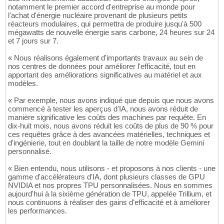
notamment le premier accord d'entreprise au monde pour
l'achat d'énergie nucléaire provenant de plusieurs petits
réacteurs modulaires, qui permettra de produire jusqu'à 500
mégawatts de nouvelle énergie sans carbone, 24 heures sur 24
et 7 jours sur 7.
« Nous réalisons également d'importants travaux au sein de
nos centres de données pour améliorer l'efficacité, tout en
apportant des améliorations significatives au matériel et aux
modèles.
« Par exemple, nous avons indiqué que depuis que nous avons
commencé à tester les aperçus d'IA, nous avons réduit de
manière significative les coûts des machines par requête. En
dix-huit mois, nous avons réduit les coûts de plus de 90 % pour
ces requêtes grâce à des avancées matérielles, techniques et
d'ingénierie, tout en doublant la taille de notre modèle Gemini
personnalisé.
« Bien entendu, nous utilisons - et proposons à nos clients - une
gamme d'accélérateurs d'IA, dont plusieurs classes de GPU
NVIDIA et nos propres TPU personnalisées. Nous en sommes
aujourd'hui à la sixième génération de TPU, appelée Trillium, et
nous continuons à réaliser des gains d'efficacité et à améliorer
les performances.