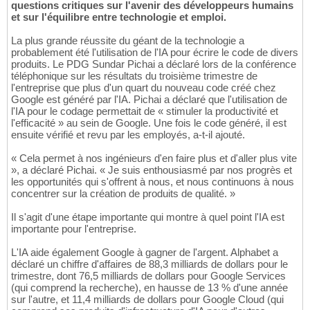
questions critiques sur l'avenir des développeurs humains
et sur l'équilibre entre technologie et emploi.
La plus grande réussite du géant de la technologie a
probablement été l'utilisation de l'IA pour écrire le code de divers
produits. Le PDG Sundar Pichai a déclaré lors de la conférence
téléphonique sur les résultats du troisième trimestre de
l'entreprise que plus d'un quart du nouveau code créé chez
Google est généré par l'IA. Pichai a déclaré que l'utilisation de
l'IA pour le codage permettait de « stimuler la productivité et
l'efficacité » au sein de Google. Une fois le code généré, il est
ensuite vérifié et revu par les employés, a-t-il ajouté.
« Cela permet à nos ingénieurs d'en faire plus et d'aller plus vite
», a déclaré Pichai. « Je suis enthousiasmé par nos progrès et
les opportunités qui s'offrent à nous, et nous continuons à nous
concentrer sur la création de produits de qualité. »
Il s'agit d'une étape importante qui montre à quel point l'IA est
importante pour l'entreprise.
L'IA aide également Google à gagner de l'argent. Alphabet a
déclaré un chiffre d'affaires de 88,3 milliards de dollars pour le
trimestre, dont 76,5 milliards de dollars pour Google Services
(qui comprend la recherche), en hausse de 13 % d'une année
sur l'autre, et 11,4 milliards de dollars pour Google Cloud (qui