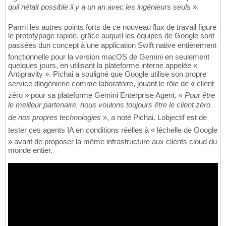
quil nétait possible il y a un an avec les ingénieurs seuls
».
Parmi les autres points forts de ce nouveau flux de travail figure
le prototypage rapide, grâce auquel les équipes de Google sont
passées dun concept à une application Swift native entièrement
fonctionnelle pour la version macOS de Gemini en seulement
quelques jours, en utilisant la plateforme interne appelée «
Antigravity ». Pichai a souligné que Google utilise son propre
service dingénierie comme laboratoire, jouant le rôle de « client
zéro » pour sa plateforme Gemini Enterprise Agent. «
Pour être
le meilleur partenaire, nous voulons toujours être le client zéro
de nos propres technologies
», a noté Pichai. Lobjectif est de
tester ces agents IA en conditions réelles à « léchelle de Google
» avant de proposer la même infrastructure aux clients cloud du
monde entier.