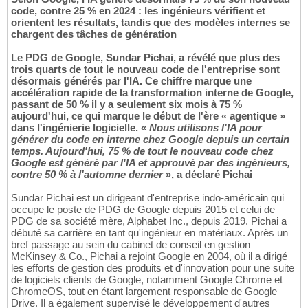
code, contre 25 % en 2024 : les ingénieurs vérifient et
orientent les résultats, tandis que des modèles internes se
chargent des tâches de génération
Le PDG de Google, Sundar Pichai, a révélé que plus des
trois quarts de tout le nouveau code de l'entreprise sont
désormais générés par l'IA. Ce chiffre marque une
accélération rapide de la transformation interne de Google,
passant de 50 % il y a seulement six mois à 75 %
aujourd'hui, ce qui marque le début de l'ère « agentique »
dans l'ingénierie logicielle. «
Nous utilisons l'IA pour
générer du code en interne chez Google depuis un certain
temps. Aujourd'hui, 75 % de tout le nouveau code chez
Google est généré par l'IA et approuvé par des ingénieurs,
contre 50 % à l'automne dernier
», a déclaré Pichai
Sundar Pichai est un dirigeant d'entreprise indo-américain qui
occupe le poste de PDG de Google depuis 2015 et celui de
PDG de sa société mère, Alphabet Inc., depuis 2019. Pichai a
débuté sa carrière en tant qu'ingénieur en matériaux. Après un
bref passage au sein du cabinet de conseil en gestion
McKinsey & Co., Pichai a rejoint Google en 2004, où il a dirigé
les efforts de gestion des produits et d'innovation pour une suite
de logiciels clients de Google, notamment Google Chrome et
ChromeOS, tout en étant largement responsable de Google
Drive. Il a également supervisé le développement d'autres