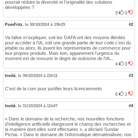
pourrait réduire la diversité et l'originalité des solutions
développées ?
9
0
PomFritz
,
le 30/10/2024 à 19h29
#2
Va falloir m'expliquer, soit les GAFA ont des moyens illimités
pour accéder à l'IA, soit une grande partie de leur code c'est du
jetable ou alors, ils jouent les représentants de commerce pour
leur propres produits. Mais bon, apparement l'urgence du
moment est de mesurer le degré de wokisme de l'IA...
4
0
Invité
,
le 30/10/2024 à 22h11
#3
C'est de la com pour justifier leurs licenciements
6
1
Invité
,
le 31/10/2024 à 11h07
#4
« Dans le domaine de la recherche, nos nouvelles fonctions
d'intelligence artificielle élargissent le champ des recherches et
la manière dont elles sont effectuées », a déclaré Sundar
Pichai. « Dans le domaine de l'informatique dématérialisée, nos