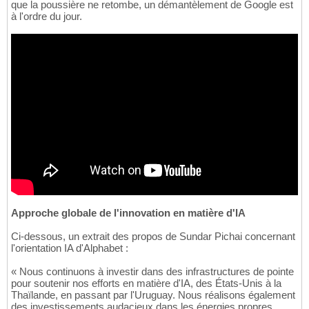
que la poussière ne retombe, un démantèlement de Google est
à l'ordre du jour.
Approche globale de l'innovation en matière d'IA
Ci-dessous, un extrait des propos de Sundar Pichai concernant
l'orientation IA d'Alphabet :
« Nous continuons à investir dans des infrastructures de pointe
pour soutenir nos efforts en matière d'IA, des États-Unis à la
Thaïlande, en passant par l'Uruguay. Nous réalisons également
des investissements audacieux dans les énergies propres,