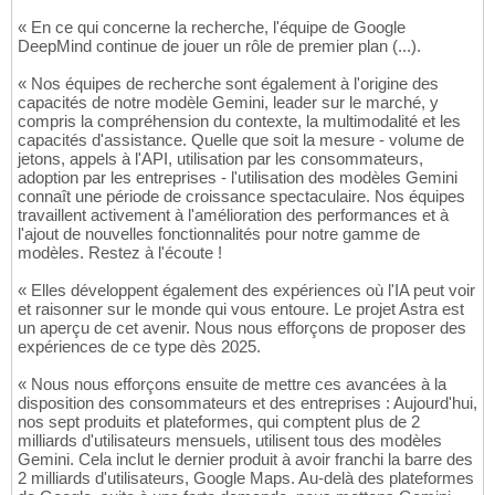
« En ce qui concerne la recherche, l'équipe de Google
DeepMind continue de jouer un rôle de premier plan (...).
« Nos équipes de recherche sont également à l'origine des
capacités de notre modèle Gemini, leader sur le marché, y
compris la compréhension du contexte, la multimodalité et les
capacités d'assistance. Quelle que soit la mesure - volume de
jetons, appels à l'API, utilisation par les consommateurs,
adoption par les entreprises - l'utilisation des modèles Gemini
connaît une période de croissance spectaculaire. Nos équipes
travaillent activement à l'amélioration des performances et à
l'ajout de nouvelles fonctionnalités pour notre gamme de
modèles. Restez à l'écoute !
« Elles développent également des expériences où l'IA peut voir
et raisonner sur le monde qui vous entoure. Le projet Astra est
un aperçu de cet avenir. Nous nous efforçons de proposer des
expériences de ce type dès 2025.
« Nous nous efforçons ensuite de mettre ces avancées à la
disposition des consommateurs et des entreprises : Aujourd'hui,
nos sept produits et plateformes, qui comptent plus de 2
milliards d'utilisateurs mensuels, utilisent tous des modèles
Gemini. Cela inclut le dernier produit à avoir franchi la barre des
2 milliards d'utilisateurs, Google Maps. Au-delà des plateformes