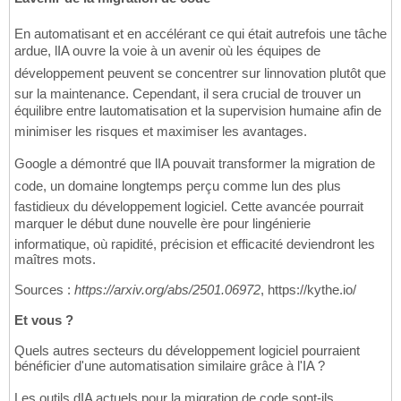
En automatisant et en accélérant ce qui était autrefois une tâche
ardue, lIA ouvre la voie à un avenir où les équipes de
développement peuvent se concentrer sur linnovation plutôt que
sur la maintenance. Cependant, il sera crucial de trouver un
équilibre entre lautomatisation et la supervision humaine afin de
minimiser les risques et maximiser les avantages.
Google a démontré que lIA pouvait transformer la migration de
code, un domaine longtemps perçu comme lun des plus
fastidieux du développement logiciel. Cette avancée pourrait
marquer le début dune nouvelle ère pour lingénierie
informatique, où rapidité, précision et efficacité deviendront les
maîtres mots.
Sources :
https://arxiv.org/abs/2501.06972
, https://kythe.io/
Et vous ?
Quels autres secteurs du développement logiciel pourraient
bénéficier d'une automatisation similaire grâce à l'IA ?
Les outils dIA actuels pour la migration de code sont-ils