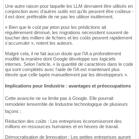
Une autre raison pour laquelle les LLM devraient être utilisés en
conjonction avec d'autres outils est qu'ils peuvent être coûteux -
il est donc préférable de ne pas les utiliser inutilement.
« Bien que le coût par jeton pour les prédictions ait
régulièrement diminué, les migrations nécessitent souvent de
toucher des milliers de fichiers et les coûts peuvent rapidement
s'accumuler », notent les auteurs.
Malgré cela, il ne fait aucun doute que l'IA a profondément
modifié la manière dont Google développe ses logiciels
internes. Selon l'article, « la quantité de caractères dans le code
qui sont complétés avec l'aide de l'IA est maintenant plus
élevée que celle tapée manuellement par les développeurs ».
Implications pour lindustrie : avantages et préoccupations
Cette avancée ne se limite pas à Google. Elle pourrait
remodeler lensemble de lindustrie technologique de plusieurs
façons :
Réduction des coûts : Les entreprises économiseront des
millions en ressources humaines et en heures de travail.
Démocratisation de linnovation : Les petites entreprises auront