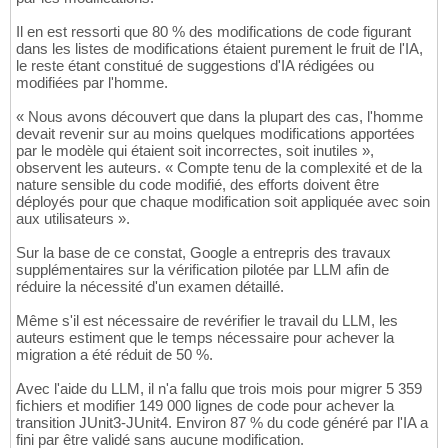
Il en est ressorti que 80 % des modifications de code figurant
dans les listes de modifications étaient purement le fruit de l'IA,
le reste étant constitué de suggestions d'IA rédigées ou
modifiées par l'homme.
« Nous avons découvert que dans la plupart des cas, l'homme
devait revenir sur au moins quelques modifications apportées
par le modèle qui étaient soit incorrectes, soit inutiles »,
observent les auteurs. « Compte tenu de la complexité et de la
nature sensible du code modifié, des efforts doivent être
déployés pour que chaque modification soit appliquée avec soin
aux utilisateurs ».
Sur la base de ce constat, Google a entrepris des travaux
supplémentaires sur la vérification pilotée par LLM afin de
réduire la nécessité d'un examen détaillé.
Même s'il est nécessaire de revérifier le travail du LLM, les
auteurs estiment que le temps nécessaire pour achever la
migration a été réduit de 50 %.
Avec l'aide du LLM, il n'a fallu que trois mois pour migrer 5 359
fichiers et modifier 149 000 lignes de code pour achever la
transition JUnit3-JUnit4. Environ 87 % du code généré par l'IA a
fini par être validé sans aucune modification.