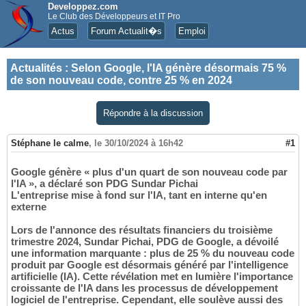
Developpez.com
Le Club des Développeurs et IT Pro
Actus
Forum Actualit�s
Emploi
Actualités
:
Selon Google, l'IA génère désormais 75 %
de son nouveau code, contre 25 % en 2024
Répondre à la discussion
Stéphane le calme
,
le 30/10/2024 à 16h42
#1
Google génère « plus d'un quart de son nouveau code par
l'IA », a déclaré son PDG Sundar Pichai
L'entreprise mise à fond sur l'IA, tant en interne qu'en
externe
Lors de l'annonce des résultats financiers du troisième
trimestre 2024, Sundar Pichai, PDG de Google, a dévoilé
une information marquante : plus de 25 % du nouveau code
produit par Google est désormais généré par l'intelligence
artificielle (IA). Cette révélation met en lumière l'importance
croissante de l'IA dans les processus de développement
logiciel de l'entreprise. Cependant, elle soulève aussi des