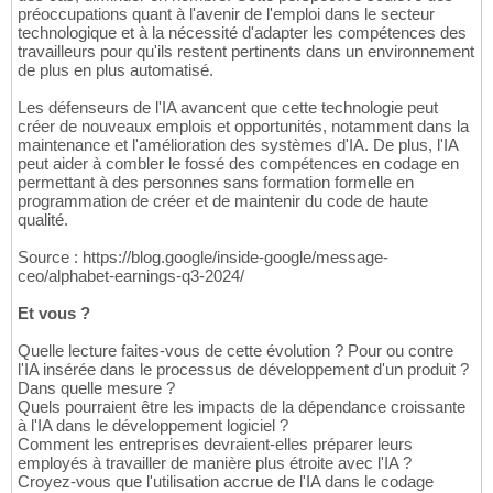
préoccupations quant à l'avenir de l'emploi dans le secteur
technologique et à la nécessité d'adapter les compétences des
travailleurs pour qu'ils restent pertinents dans un environnement
de plus en plus automatisé.
Les défenseurs de l'IA avancent que cette technologie peut
créer de nouveaux emplois et opportunités, notamment dans la
maintenance et l'amélioration des systèmes d'IA. De plus, l'IA
peut aider à combler le fossé des compétences en codage en
permettant à des personnes sans formation formelle en
programmation de créer et de maintenir du code de haute
qualité.
Source : https://blog.google/inside-google/message-
ceo/alphabet-earnings-q3-2024/
Et vous ?
Quelle lecture faites-vous de cette évolution ? Pour ou contre
l'IA insérée dans le processus de développement d'un produit ?
Dans quelle mesure ?
Quels pourraient être les impacts de la dépendance croissante
à l'IA dans le développement logiciel ?
Comment les entreprises devraient-elles préparer leurs
employés à travailler de manière plus étroite avec l'IA ?
Croyez-vous que l'utilisation accrue de l'IA dans le codage