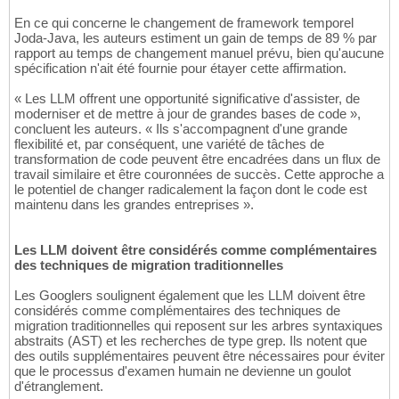
En ce qui concerne le changement de framework temporel
Joda-Java, les auteurs estiment un gain de temps de 89 % par
rapport au temps de changement manuel prévu, bien qu'aucune
spécification n'ait été fournie pour étayer cette affirmation.
« Les LLM offrent une opportunité significative d'assister, de
moderniser et de mettre à jour de grandes bases de code »,
concluent les auteurs. « Ils s'accompagnent d'une grande
flexibilité et, par conséquent, une variété de tâches de
transformation de code peuvent être encadrées dans un flux de
travail similaire et être couronnées de succès. Cette approche a
le potentiel de changer radicalement la façon dont le code est
maintenu dans les grandes entreprises ».
Les LLM doivent être considérés comme complémentaires
des techniques de migration traditionnelles
Les Googlers soulignent également que les LLM doivent être
considérés comme complémentaires des techniques de
migration traditionnelles qui reposent sur les arbres syntaxiques
abstraits (AST) et les recherches de type grep. Ils notent que
des outils supplémentaires peuvent être nécessaires pour éviter
que le processus d'examen humain ne devienne un goulot
d'étranglement.