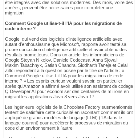
être intégrés avec des solutions modernes. Des mois, voire des
années, peuvent être nécessaires pour compléter une
migration.
Comment Google utilise-t-il l'IA pour les migrations de
code interne ?
Google, qui vend des logiciels d'intelligence artificielle avec
autant d'enthousiasme que Microsoft, rapporte avoir testé sa
propre concoction d'intelligence artificielle et avoir obtenu des
résultats prometteurs. Dans un article, les informaticiens de
Google Stoyan Nikolov, Daniele Codecasa, Anna Sjovall,
Maxim Tabachnyk, Satish Chandra, Siddharth Taneja et Celal
Ziftci répondent à la question posée par le titre de l'article : «
Comment Google utilise-t-il l'IA pour les migrations de code
interne ? » Les esprits curieux veulent savoir, en particulier
après qu'Amazon a affirmé avoir utilisé son assistant de codage
Q Developer AI pour économiser des centaines de millions en
migrant les applications Java 8 vers Java 17.
Les ingénieurs logiciels de la Chocolate Factory susmentionnés
tentent de satisfaire cette curiosité en racontant comment ils ont
appliqué de grands modèles de langage (LLM) (l'IA dans le
langage courant) pour accélérer le processus de migration du
code d'un environnement à l'autre.