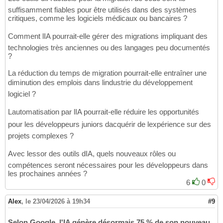
suffisamment fiables pour être utilisés dans des systèmes
critiques, comme les logiciels médicaux ou bancaires ?
Comment lIA pourrait-elle gérer des migrations impliquant des
technologies très anciennes ou des langages peu documentés
?
La réduction du temps de migration pourrait-elle entraîner une
diminution des emplois dans lindustrie du développement
logiciel ?
Lautomatisation par lIA pourrait-elle réduire les opportunités
pour les développeurs juniors dacquérir de lexpérience sur des
projets complexes ?
Avec lessor des outils dIA, quels nouveaux rôles ou
compétences seront nécessaires pour les développeurs dans
les prochaines années ?
6
0
Alex
,
le 23/04/2026 à 19h34
#9
Selon Google, l'IA génère désormais 75 % de son nouveau