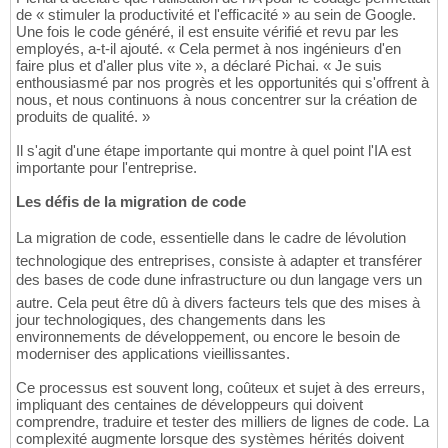
de « stimuler la productivité et l'efficacité » au sein de Google.
Une fois le code généré, il est ensuite vérifié et revu par les
employés, a-t-il ajouté. « Cela permet à nos ingénieurs d'en
faire plus et d'aller plus vite », a déclaré Pichai. « Je suis
enthousiasmé par nos progrès et les opportunités qui s'offrent à
nous, et nous continuons à nous concentrer sur la création de
produits de qualité. »
Il s'agit d'une étape importante qui montre à quel point l'IA est
importante pour l'entreprise.
Les défis de la migration de code
La migration de code, essentielle dans le cadre de lévolution
technologique des entreprises, consiste à adapter et transférer
des bases de code dune infrastructure ou dun langage vers un
autre. Cela peut être dû à divers facteurs tels que des mises à
jour technologiques, des changements dans les
environnements de développement, ou encore le besoin de
moderniser des applications vieillissantes.
Ce processus est souvent long, coûteux et sujet à des erreurs,
impliquant des centaines de développeurs qui doivent
comprendre, traduire et tester des milliers de lignes de code. La
complexité augmente lorsque des systèmes hérités doivent