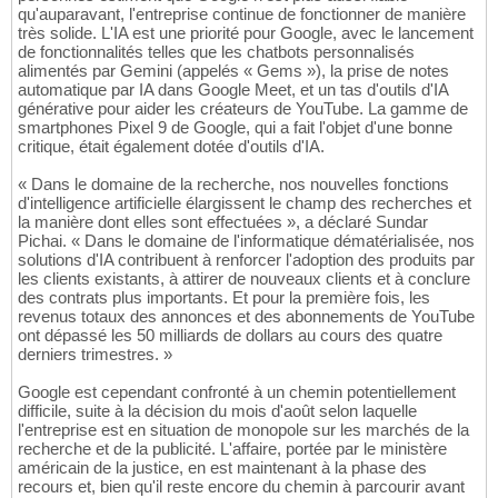
qu'auparavant, l'entreprise continue de fonctionner de manière
très solide. L'IA est une priorité pour Google, avec le lancement
de fonctionnalités telles que les chatbots personnalisés
alimentés par Gemini (appelés « Gems »), la prise de notes
automatique par IA dans Google Meet, et un tas d'outils d'IA
générative pour aider les créateurs de YouTube. La gamme de
smartphones Pixel 9 de Google, qui a fait l'objet d'une bonne
critique, était également dotée d'outils d'IA.
« Dans le domaine de la recherche, nos nouvelles fonctions
d'intelligence artificielle élargissent le champ des recherches et
la manière dont elles sont effectuées », a déclaré Sundar
Pichai. « Dans le domaine de l'informatique dématérialisée, nos
solutions d'IA contribuent à renforcer l'adoption des produits par
les clients existants, à attirer de nouveaux clients et à conclure
des contrats plus importants. Et pour la première fois, les
revenus totaux des annonces et des abonnements de YouTube
ont dépassé les 50 milliards de dollars au cours des quatre
derniers trimestres. »
Google est cependant confronté à un chemin potentiellement
difficile, suite à la décision du mois d'août selon laquelle
l'entreprise est en situation de monopole sur les marchés de la
recherche et de la publicité. L'affaire, portée par le ministère
américain de la justice, en est maintenant à la phase des
recours et, bien qu'il reste encore du chemin à parcourir avant