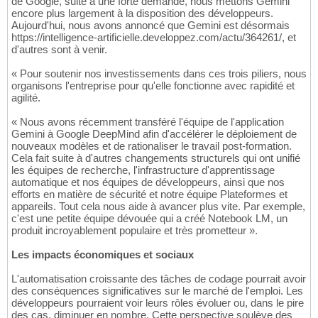
de Google, suite à une forte demande, nous mettons Gemini
encore plus largement à la disposition des développeurs.
Aujourd'hui, nous avons annoncé que Gemini est désormais
https://intelligence-artificielle.developpez.com/actu/364261/, et
d'autres sont à venir.
« Pour soutenir nos investissements dans ces trois piliers, nous
organisons l'entreprise pour qu'elle fonctionne avec rapidité et
agilité.
« Nous avons récemment transféré l'équipe de l'application
Gemini à Google DeepMind afin d'accélérer le déploiement de
nouveaux modèles et de rationaliser le travail post-formation.
Cela fait suite à d'autres changements structurels qui ont unifié
les équipes de recherche, l'infrastructure d'apprentissage
automatique et nos équipes de développeurs, ainsi que nos
efforts en matière de sécurité et notre équipe Plateformes et
appareils. Tout cela nous aide à avancer plus vite. Par exemple,
c'est une petite équipe dévouée qui a créé Notebook LM, un
produit incroyablement populaire et très prometteur ».
Les impacts économiques et sociaux
L'automatisation croissante des tâches de codage pourrait avoir
des conséquences significatives sur le marché de l'emploi. Les
développeurs pourraient voir leurs rôles évoluer ou, dans le pire
des cas, diminuer en nombre. Cette perspective soulève des