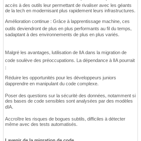
accès à des outils leur permettant de rivaliser avec les géants
de la tech en modernisant plus rapidement leurs infrastructures.
Amélioration continue : Grâce à lapprentissage machine, ces
outils deviendront de plus en plus performants au fil du temps,
sadaptant à des environnements de plus en plus variés.
Malgré les avantages, lutilisation de lIA dans la migration de
code soulève des préoccupations. La dépendance à lIA pourrait
:
Réduire les opportunités pour les développeurs juniors
dapprendre en manipulant du code complexe.
Poser des questions sur la sécurité des données, notamment si
des bases de code sensibles sont analysées par des modèles
dIA.
Accroître les risques de bogues subtils, difficiles à détecter
même avec des tests automatisés.
Lavenir de la migration de code