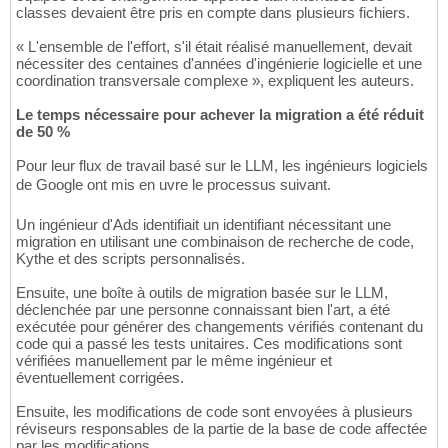
classes devaient être pris en compte dans plusieurs fichiers.
« L'ensemble de l'effort, s'il était réalisé manuellement, devait
nécessiter des centaines d'années d'ingénierie logicielle et une
coordination transversale complexe », expliquent les auteurs.
Le temps nécessaire pour achever la migration a été réduit
de 50 %
Pour leur flux de travail basé sur le LLM, les ingénieurs logiciels
de Google ont mis en uvre le processus suivant.
Un ingénieur d'Ads identifiait un identifiant nécessitant une
migration en utilisant une combinaison de recherche de code,
Kythe et des scripts personnalisés.
Ensuite, une boîte à outils de migration basée sur le LLM,
déclenchée par une personne connaissant bien l'art, a été
exécutée pour générer des changements vérifiés contenant du
code qui a passé les tests unitaires. Ces modifications sont
vérifiées manuellement par le même ingénieur et
éventuellement corrigées.
Ensuite, les modifications de code sont envoyées à plusieurs
réviseurs responsables de la partie de la base de code affectée
par les modifications.