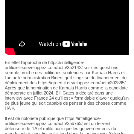
En effet l'approche de https://intelligence-
artificielle.developpez.com/actu/352142/ sur ces questions
semble proche des politiques soutenues par Kamala Harris et
l'actuelle administration Biden, qu'il s'agisse du financement du
déploiement des https://green-it.developpez.com/actu/302895/.
Après que la nomination de Kamala Harris comme la candidate
démocrate en juillet 2024, Bill Gates a déclaré dans une
interview avec France 24 qu'il est « formidable d'avoir quelqu'un
de plus jeune qui soit capable de penser à des choses comme
l'IA ».
Il est de notoriété publique que https://intelligence-
artificielle.developpez.com/actu/359769/ est un fervent
défenseur de l'IA et milite pour que les gouvernements du
monde entier investissent à fond dans la technologie. Selon le