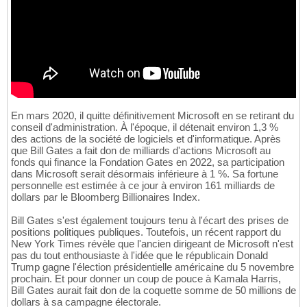
En mars 2020, il quitte définitivement Microsoft en se retirant du
conseil d'administration. À l'époque, il détenait environ 1,3 %
des actions de la société de logiciels et d'informatique. Après
que Bill Gates a fait don de milliards d'actions Microsoft au
fonds qui finance la Fondation Gates en 2022, sa participation
dans Microsoft serait désormais inférieure à 1 %. Sa fortune
personnelle est estimée à ce jour à environ 161 milliards de
dollars par le Bloomberg Billionaires Index.
Bill Gates s'est également toujours tenu à l'écart des prises de
positions politiques publiques. Toutefois, un récent rapport du
New York Times révèle que l'ancien dirigeant de Microsoft n'est
pas du tout enthousiaste à l'idée que le républicain Donald
Trump gagne l'élection présidentielle américaine du 5 novembre
prochain. Et pour donner un coup de pouce à Kamala Harris,
Bill Gates aurait fait don de la coquette somme de 50 millions de
dollars à sa campagne électorale.