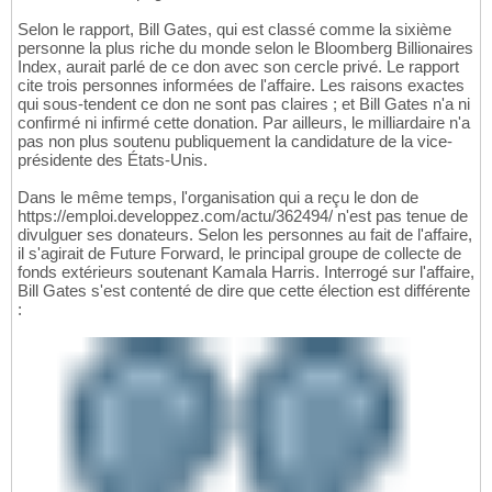
Selon le rapport, Bill Gates, qui est classé comme la sixième
personne la plus riche du monde selon le Bloomberg Billionaires
Index, aurait parlé de ce don avec son cercle privé. Le rapport
cite trois personnes informées de l'affaire. Les raisons exactes
qui sous-tendent ce don ne sont pas claires ; et Bill Gates n'a ni
confirmé ni infirmé cette donation. Par ailleurs, le milliardaire n'a
pas non plus soutenu publiquement la candidature de la vice-
présidente des États-Unis.
Dans le même temps, l'organisation qui a reçu le don de
https://emploi.developpez.com/actu/362494/ n'est pas tenue de
divulguer ses donateurs. Selon les personnes au fait de l'affaire,
il s'agirait de Future Forward, le principal groupe de collecte de
fonds extérieurs soutenant Kamala Harris. Interrogé sur l'affaire,
Bill Gates s'est contenté de dire que cette élection est différente
: