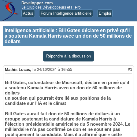
Developpez.com
Le Club des Développeurs et IT Pro
Actus
Forum Intelligence artificielle
Emploi
Intelligence artificielle
:
Bill Gates déclare en privé qu'il
a soutenu Kamala Harris avec un don de 50 millions de
dollars
Répondre à la discussion
Mathis Lucas
,
le 24/10/2024 à 16h55
#1
Bill Gates, cofondateur de Microsoft, déclare en privé qu'il
a soutenu Kamala Harris avec un don de 50 millions de
dollars
un soutien qui pourrait être lié aux positions de la
candidate sur l'IA et le climat
Bill Gates aurait fait don de 50 millions de dollars à un
groupe soutenant la candidature de Kamala Harris à
l'élection présidentielle américaine du 5 novembre 2024. Le
milliardaire n'a pas confirmé ce don et ne soutient pas
publiquement la candidate. Mais il a affirmé que « cette