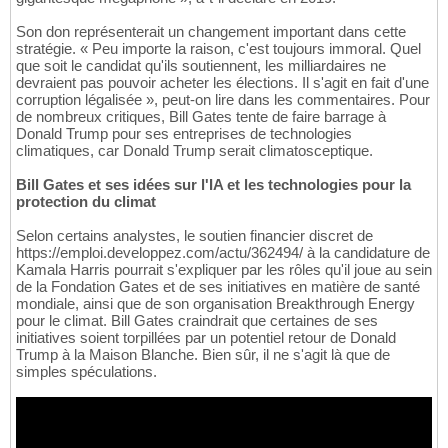
Son don représenterait un changement important dans cette
stratégie. « Peu importe la raison, c'est toujours immoral. Quel
que soit le candidat qu'ils soutiennent, les milliardaires ne
devraient pas pouvoir acheter les élections. Il s'agit en fait d'une
corruption légalisée », peut-on lire dans les commentaires. Pour
de nombreux critiques, Bill Gates tente de faire barrage à
Donald Trump pour ses entreprises de technologies
climatiques, car Donald Trump serait climatosceptique.
Bill Gates et ses idées sur l'IA et les technologies pour la
protection du climat
Selon certains analystes, le soutien financier discret de
https://emploi.developpez.com/actu/362494/ à la candidature de
Kamala Harris pourrait s'expliquer par les rôles qu'il joue au sein
de la Fondation Gates et de ses initiatives en matière de santé
mondiale, ainsi que de son organisation Breakthrough Energy
pour le climat. Bill Gates craindrait que certaines de ses
initiatives soient torpillées par un potentiel retour de Donald
Trump à la Maison Blanche. Bien sûr, il ne s'agit là que de
simples spéculations.