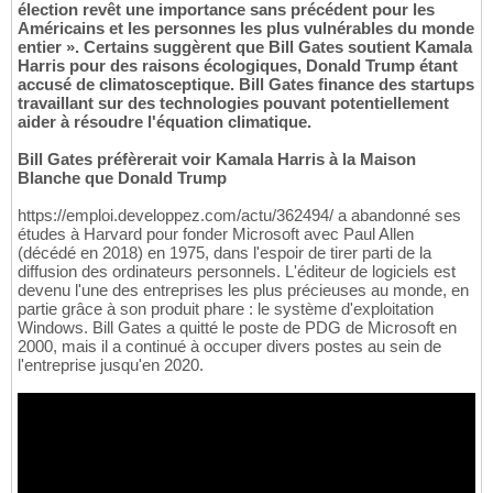
élection revêt une importance sans précédent pour les
Américains et les personnes les plus vulnérables du monde
entier ». Certains suggèrent que Bill Gates soutient Kamala
Harris pour des raisons écologiques, Donald Trump étant
accusé de climatosceptique. Bill Gates finance des startups
travaillant sur des technologies pouvant potentiellement
aider à résoudre l'équation climatique.
Bill Gates préfèrerait voir Kamala Harris à la Maison
Blanche que Donald Trump
https://emploi.developpez.com/actu/362494/ a abandonné ses
études à Harvard pour fonder Microsoft avec Paul Allen
(décédé en 2018) en 1975, dans l'espoir de tirer parti de la
diffusion des ordinateurs personnels. L'éditeur de logiciels est
devenu l'une des entreprises les plus précieuses au monde, en
partie grâce à son produit phare : le système d'exploitation
Windows. Bill Gates a quitté le poste de PDG de Microsoft en
2000, mais il a continué à occuper divers postes au sein de
l'entreprise jusqu'en 2020.