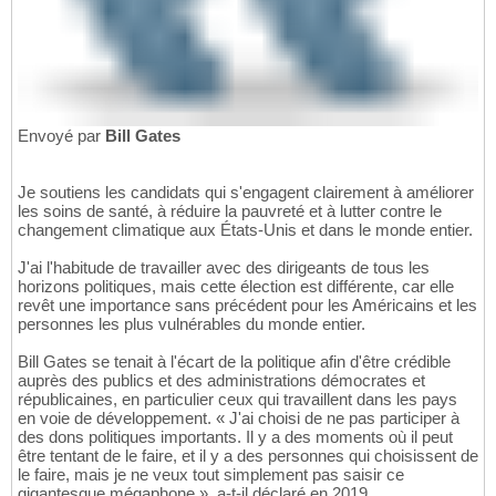
Envoyé par
Bill Gates
Je soutiens les candidats qui s'engagent clairement à améliorer
les soins de santé, à réduire la pauvreté et à lutter contre le
changement climatique aux États-Unis et dans le monde entier.
J'ai l'habitude de travailler avec des dirigeants de tous les
horizons politiques, mais cette élection est différente, car elle
revêt une importance sans précédent pour les Américains et les
personnes les plus vulnérables du monde entier.
Bill Gates se tenait à l'écart de la politique afin d'être crédible
auprès des publics et des administrations démocrates et
républicaines, en particulier ceux qui travaillent dans les pays
en voie de développement. « J'ai choisi de ne pas participer à
des dons politiques importants. Il y a des moments où il peut
être tentant de le faire, et il y a des personnes qui choisissent de
le faire, mais je ne veux tout simplement pas saisir ce
gigantesque mégaphone », a-t-il déclaré en 2019.