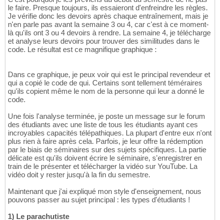
le faire. Presque toujours, ils essaieront d'enfreindre les règles.
Je vérifie donc les devoirs après chaque entraînement, mais je
n'en parle pas avant la semaine 3 ou 4, car c'est à ce moment-
là qu'ils ont 3 ou 4 devoirs à rendre. La semaine 4, je télécharge
et analyse leurs devoirs pour trouver des similitudes dans le
code. Le résultat est ce magnifique graphique :
Dans ce graphique, je peux voir qui est le principal revendeur et
qui a copié le code de qui. Certains sont tellement téméraires
qu'ils copient même le nom de la personne qui leur a donné le
code.
Une fois l'analyse terminée, je poste un message sur le forum
des étudiants avec une liste de tous les étudiants ayant ces
incroyables capacités télépathiques. La plupart d'entre eux n'ont
plus rien à faire après cela. Parfois, je leur offre la rédemption
par le biais de séminaires sur des sujets spécifiques. La partie
délicate est qu'ils doivent écrire le séminaire, s'enregistrer en
train de le présenter et télécharger la vidéo sur YouTube. La
vidéo doit y rester jusqu'à la fin du semestre.
Maintenant que j'ai expliqué mon style d'enseignement, nous
pouvons passer au sujet principal : les types d'étudiants !
1) Le parachutiste