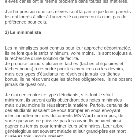
élèves car ils ont le même problème dans toutes les matières.
J'ai l'impression que ces élèves sont là parce que leurs parents
les ont forcés à aller à l'université ou parce qu'ils n'ont pas de
préférence pour cela.
3) Le minimaliste
Les minimalistes sont connus pour leur approche décontractée.
Ils ne font que le strict minimum, voire moins. Ils sont toujours à
la recherche d'une solution de facilité.
Je propose toujours plusieurs tâches (tâches obligatoires et
tâches bonus) à résoudre pour les exercices ou les devoirs,
mais ces types d'étudiants ne résolvent jamais les tâches
bonus. Ils ne résolvent que les tâches obligatoires. Ils ne posent
jamais de questions.
Je n'ai rien contre ce type d'étudiants, s'ils font le strict
minimum, ils savent qu'ils obtiendront des notes minimales
mais qu'au moins ils réussiront la matière. Parfois, certains de
ces étudiants essaient de vous tromper en vous envoyant
intentionnellement des documents MS Word corrompus, de
sorte que vous ne puissiez pas les ouvrir. Ils peuvent ainsi
gagner du temps pour terminer leurs séminaires. Leur arbre
généalogique est souvent malade et leur grand-père est mort
plusieurs fois jusqu'à présent.