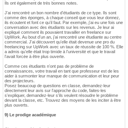
Ils ont également de très bonnes notes.
J'ai rencontré un bon nombre d'étudiants de ce type. Ils sont
comme des éponges, à chaque conseil que vous leur donnez,
ils écoutent et font ce qu'il faut. Par exemple, j'ai eu une fois une
conversation avec des étudiants sur les revenus. Je leur ai
expliqué comment ils pouvaient travailler en freelance sur
UpWork. Au bout d'un an, j'ai rencontré une étudiante au centre
commercial. J'ai découvert qu'elle était devenue une pro du
freelancing sur UpWork avec un taux de réussite de 100 %. Elle
a admis qu'elle était trop timide à l'université et que le travail
l'avait forcée à être plus ouverte.
Comme ces étudiants n'ont pas de problème de
connaissances, votre travail en tant que professeur est de les
aider à surmonter leur manque de communication et leur peur
des projecteurs.
Posez beaucoup de questions en classe, demandez-leur
directement leur avis sur l'approche du code, faites-les
s'expliquer, demandez-leur s'ils veulent résoudre le problème
devant la classe, etc. Trouvez des moyens de les inciter à être
plus ouverts.
9) Le prodige académique