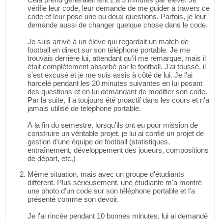
vérifie leur code, leur demande de me guider à travers ce
code et leur pose une ou deux questions. Parfois, je leur
demande aussi de changer quelque chose dans le code.
Je suis arrivé à un élève qui regardait un match de
football en direct sur son téléphone portable. Je me
trouvais derrière lui, attendant qu'il me remarque, mais il
était complètement absorbé par le football. J'ai toussé, il
s'est excusé et je me suis assis à côté de lui. Je l'ai
harcelé pendant les 20 minutes suivantes en lui posant
des questions et en lui demandant de modifier son code.
Par la suite, il a toujours été proactif dans les cours et n'a
jamais utilisé de téléphone portable.
À la fin du semestre, lorsqu'ils ont eu pour mission de
construire un véritable projet, je lui ai confié un projet de
gestion d'une équipe de football (statistiques,
entraînement, développement des joueurs, compositions
de départ, etc.)
Même situation, mais avec un groupe d'étudiants
différent. Plus sérieusement, une étudiante m'a montré
une photo d'un code sur son téléphone portable et l'a
présenté comme son devoir.
Je l'ai rincée pendant 10 bonnes minutes, lui ai demandé