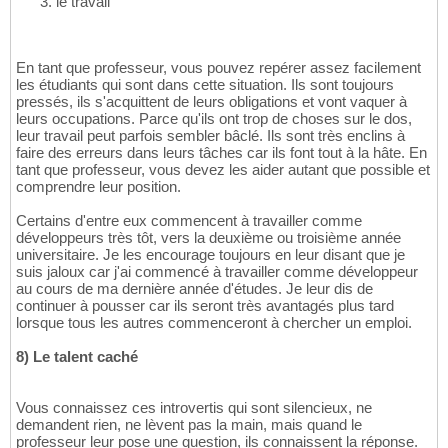
le travail
En tant que professeur, vous pouvez repérer assez facilement
les étudiants qui sont dans cette situation. Ils sont toujours
pressés, ils s'acquittent de leurs obligations et vont vaquer à
leurs occupations. Parce qu'ils ont trop de choses sur le dos,
leur travail peut parfois sembler bâclé. Ils sont très enclins à
faire des erreurs dans leurs tâches car ils font tout à la hâte. En
tant que professeur, vous devez les aider autant que possible et
comprendre leur position.
Certains d'entre eux commencent à travailler comme
développeurs très tôt, vers la deuxième ou troisième année
universitaire. Je les encourage toujours en leur disant que je
suis jaloux car j'ai commencé à travailler comme développeur
au cours de ma dernière année d'études. Je leur dis de
continuer à pousser car ils seront très avantagés plus tard
lorsque tous les autres commenceront à chercher un emploi.
8) Le talent caché
Vous connaissez ces introvertis qui sont silencieux, ne
demandent rien, ne lèvent pas la main, mais quand le
professeur leur pose une question, ils connaissent la réponse.