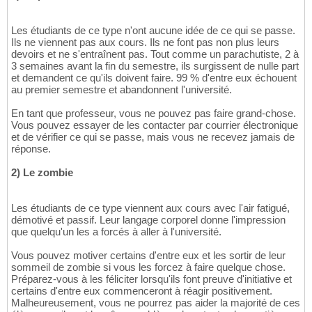
Les étudiants de ce type n'ont aucune idée de ce qui se passe.
Ils ne viennent pas aux cours. Ils ne font pas non plus leurs
devoirs et ne s'entraînent pas. Tout comme un parachutiste, 2 à
3 semaines avant la fin du semestre, ils surgissent de nulle part
et demandent ce qu'ils doivent faire. 99 % d'entre eux échouent
au premier semestre et abandonnent l'université.
En tant que professeur, vous ne pouvez pas faire grand-chose.
Vous pouvez essayer de les contacter par courrier électronique
et de vérifier ce qui se passe, mais vous ne recevez jamais de
réponse.
2) Le zombie
Les étudiants de ce type viennent aux cours avec l'air fatigué,
démotivé et passif. Leur langage corporel donne l'impression
que quelqu'un les a forcés à aller à l'université.
Vous pouvez motiver certains d'entre eux et les sortir de leur
sommeil de zombie si vous les forcez à faire quelque chose.
Préparez-vous à les féliciter lorsqu'ils font preuve d'initiative et
certains d'entre eux commenceront à réagir positivement.
Malheureusement, vous ne pourrez pas aider la majorité de ces