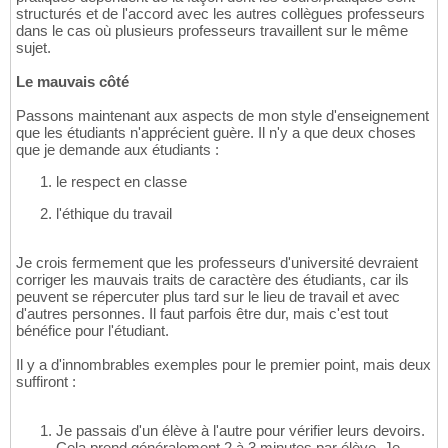
structurés et de l'accord avec les autres collègues professeurs
dans le cas où plusieurs professeurs travaillent sur le même
sujet.
Le mauvais côté
Passons maintenant aux aspects de mon style d'enseignement
que les étudiants n'apprécient guère. Il n'y a que deux choses
que je demande aux étudiants :
le respect en classe
l'éthique du travail
Je crois fermement que les professeurs d'université devraient
corriger les mauvais traits de caractère des étudiants, car ils
peuvent se répercuter plus tard sur le lieu de travail et avec
d'autres personnes. Il faut parfois être dur, mais c'est tout
bénéfice pour l'étudiant.
Il y a d'innombrables exemples pour le premier point, mais deux
suffiront :
Je passais d'un élève à l'autre pour vérifier leurs devoirs.
Cela prend généralement 2 à 3 minutes par élève. Je