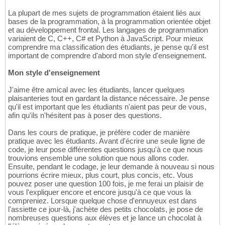
La plupart de mes sujets de programmation étaient liés aux
bases de la programmation, à la programmation orientée objet
et au développement frontal. Les langages de programmation
variaient de C, C++, C# et Python à JavaScript. Pour mieux
comprendre ma classification des étudiants, je pense qu'il est
important de comprendre d'abord mon style d'enseignement.
Mon style d'enseignement
J'aime être amical avec les étudiants, lancer quelques
plaisanteries tout en gardant la distance nécessaire. Je pense
qu'il est important que les étudiants n'aient pas peur de vous,
afin qu'ils n'hésitent pas à poser des questions.
Dans les cours de pratique, je préfère coder de manière
pratique avec les étudiants. Avant d'écrire une seule ligne de
code, je leur pose différentes questions jusqu'à ce que nous
trouvions ensemble une solution que nous allons coder.
Ensuite, pendant le codage, je leur demande à nouveau si nous
pourrions écrire mieux, plus court, plus concis, etc. Vous
pouvez poser une question 100 fois, je me ferai un plaisir de
vous l'expliquer encore et encore jusqu'à ce que vous la
compreniez. Lorsque quelque chose d'ennuyeux est dans
l'assiette ce jour-là, j'achète des petits chocolats, je pose de
nombreuses questions aux élèves et je lance un chocolat à