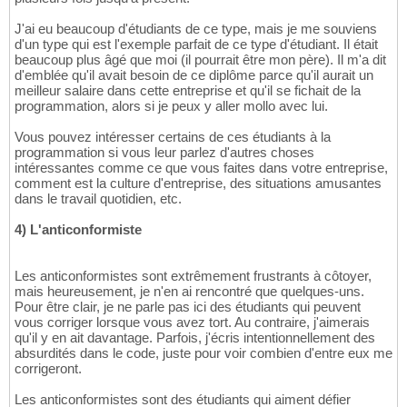
J'ai eu beaucoup d'étudiants de ce type, mais je me souviens
d'un type qui est l'exemple parfait de ce type d'étudiant. Il était
beaucoup plus âgé que moi (il pourrait être mon père). Il m'a dit
d'emblée qu'il avait besoin de ce diplôme parce qu'il aurait un
meilleur salaire dans cette entreprise et qu'il se fichait de la
programmation, alors si je peux y aller mollo avec lui.
Vous pouvez intéresser certains de ces étudiants à la
programmation si vous leur parlez d'autres choses
intéressantes comme ce que vous faites dans votre entreprise,
comment est la culture d'entreprise, des situations amusantes
dans le travail quotidien, etc.
4) L'anticonformiste
Les anticonformistes sont extrêmement frustrants à côtoyer,
mais heureusement, je n'en ai rencontré que quelques-uns.
Pour être clair, je ne parle pas ici des étudiants qui peuvent
vous corriger lorsque vous avez tort. Au contraire, j'aimerais
qu'il y en ait davantage. Parfois, j'écris intentionnellement des
absurdités dans le code, juste pour voir combien d'entre eux me
corrigeront.
Les anticonformistes sont des étudiants qui aiment défier