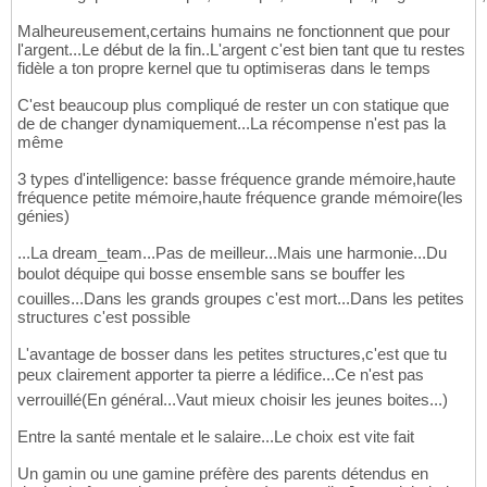
Malheureusement,certains humains ne fonctionnent que pour
l'argent...Le début de la fin..L'argent c'est bien tant que tu restes
fidèle a ton propre kernel que tu optimiseras dans le temps
C'est beaucoup plus compliqué de rester un con statique que
de de changer dynamiquement...La récompense n'est pas la
même
3 types d'intelligence: basse fréquence grande mémoire,haute
fréquence petite mémoire,haute fréquence grande mémoire(les
génies)
...La dream_team...Pas de meilleur...Mais une harmonie...Du
boulot déquipe qui bosse ensemble sans se bouffer les
couilles...Dans les grands groupes c'est mort...Dans les petites
structures c'est possible
L'avantage de bosser dans les petites structures,c'est que tu
peux clairement apporter ta pierre a lédifice...Ce n'est pas
verrouillé(En général...Vaut mieux choisir les jeunes boites...)
Entre la santé mentale et le salaire...Le choix est vite fait
Un gamin ou une gamine préfère des parents détendus en