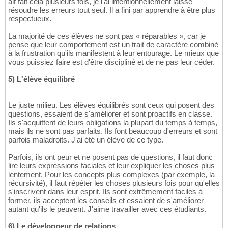
ait fait cela plusieurs fois, je l'ai intentionnellement laissé
résoudre les erreurs tout seul. Il a fini par apprendre à être plus
respectueux.
La majorité de ces élèves ne sont pas « réparables », car je
pense que leur comportement est un trait de caractère combiné
à la frustration qu'ils manifestent à leur entourage. Le mieux que
vous puissiez faire est d'être discipliné et de ne pas leur céder.
5) L'élève équilibré
Le juste milieu. Les élèves équilibrés sont ceux qui posent des
questions, essaient de s'améliorer et sont proactifs en classe.
Ils s'acquittent de leurs obligations la plupart du temps à temps,
mais ils ne sont pas parfaits. Ils font beaucoup d'erreurs et sont
parfois maladroits. J'ai été un élève de ce type.
Parfois, ils ont peur et ne posent pas de questions, il faut donc
lire leurs expressions faciales et leur expliquer les choses plus
lentement. Pour les concepts plus complexes (par exemple, la
récursivité), il faut répéter les choses plusieurs fois pour qu'elles
s'inscrivent dans leur esprit. Ils sont extrêmement faciles à
former, ils acceptent les conseils et essaient de s'améliorer
autant qu'ils le peuvent. J'aime travailler avec ces étudiants.
6) Le développeur de relations