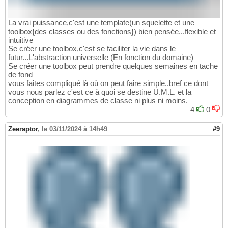
La vrai puissance,c'est une template(un squelette et une
toolbox{des classes ou des fonctions}) bien pensée...flexible et
intuitive
Se créer une toolbox,c'est se faciliter la vie dans le
futur...L'abstraction universelle (En fonction du domaine)
Se créer une toolbox peut prendre quelques semaines en tache
de fond
vous faites compliqué là où on peut faire simple..bref ce dont
vous nous parlez c'est ce à quoi se destine U.M.L. et la
conception en diagrammes de classe ni plus ni moins.
4
0
Zeeraptor
,
le 03/11/2024 à 14h49
#9