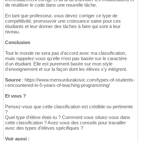
de réutiliser le code dans une nouvelle tâche.
En tant que professeur, vous devez corriger ce type de
compétitivité, promouvoir une croissance saine pour ces
étudiants et leur donner des tâches à faire qui sont à leur
niveau.
Conclusion
Tout le monde ne sera pas d'accord avec ma classification,
mais rappelez-vous qu'elle n'est pas basée sur le caractère
d'un étudiant. Elle est purement basée sur mon style
d'enseignement et sur la façon dont les élèves s'y intègrent.
Source
: https://www.mensurdurakovic.com/types-of-students-
i-encountered-in-5-years-of-teaching-programming/
Et vous ?
Pensez-vous que cette classification est crédible ou pertinente
?
Quel type d'élève étais-tu ? Comment vous situez-vous dans
cette classification ? Avez-vous des conseils pour travailler
avec des types d'élèves spécifiques ?
Voir aussi :