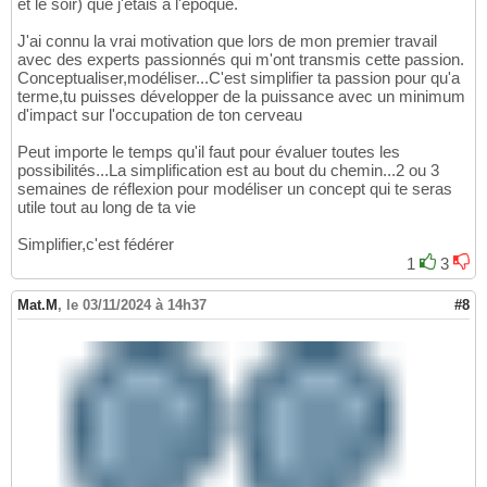
et le soir) que j'étais à l'époque.
J'ai connu la vrai motivation que lors de mon premier travail
avec des experts passionnés qui m'ont transmis cette passion.
Conceptualiser,modéliser...C'est simplifier ta passion pour qu'a
terme,tu puisses développer de la puissance avec un minimum
d'impact sur l'occupation de ton cerveau
Peut importe le temps qu'il faut pour évaluer toutes les
possibilités...La simplification est au bout du chemin...2 ou 3
semaines de réflexion pour modéliser un concept qui te seras
utile tout au long de ta vie
Simplifier,c'est fédérer
1
3
Mat.M
,
le 03/11/2024 à 14h37
#8