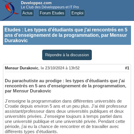
Developpez.com
Le Club des Développeurs et IT Pro
Actus
Forum Etudes
Emploi
Etudes
:
Les types d'étudiants que j'ai rencontrés en 5
ans d'enseignement de la programmation, par Mensur
Durakovic
Répondre à la discussion
Mensur Durakovic
,
le 23/10/2024 à 13h52
#1
Du parachutiste au prodige : les types d'étudiants que j'ai
rencontrés en 5 ans d'enseignement de la programmation,
par Mensur Durakovic
J'enseigne la programmation dans différentes universités de
Croatie depuis environ 5 ans et un peu plus. J'ai été professeur
assistant/professeur dans deux universités publiques et deux
universités privées. J'enseigne toujours à temps partiel dans
une université publique et une université privée. Pendant cette
période, j'ai eu la chance de rencontrer et de travailler avec
différents types d'étudiants.