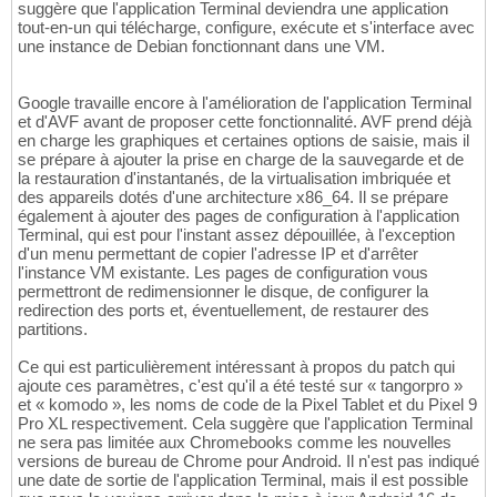
suggère que l'application Terminal deviendra une application
tout-en-un qui télécharge, configure, exécute et s'interface avec
une instance de Debian fonctionnant dans une VM.
Google travaille encore à l'amélioration de l'application Terminal
et d'AVF avant de proposer cette fonctionnalité. AVF prend déjà
en charge les graphiques et certaines options de saisie, mais il
se prépare à ajouter la prise en charge de la sauvegarde et de
la restauration d'instantanés, de la virtualisation imbriquée et
des appareils dotés d'une architecture x86_64. Il se prépare
également à ajouter des pages de configuration à l'application
Terminal, qui est pour l'instant assez dépouillée, à l'exception
d'un menu permettant de copier l'adresse IP et d'arrêter
l'instance VM existante. Les pages de configuration vous
permettront de redimensionner le disque, de configurer la
redirection des ports et, éventuellement, de restaurer des
partitions.
Ce qui est particulièrement intéressant à propos du patch qui
ajoute ces paramètres, c'est qu'il a été testé sur « tangorpro »
et « komodo », les noms de code de la Pixel Tablet et du Pixel 9
Pro XL respectivement. Cela suggère que l'application Terminal
ne sera pas limitée aux Chromebooks comme les nouvelles
versions de bureau de Chrome pour Android. Il n'est pas indiqué
une date de sortie de l'application Terminal, mais il est possible