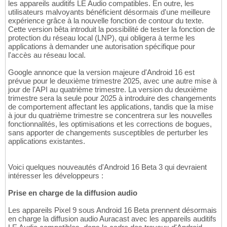
les appareils auditifs LE Audio compatibles. En outre, les
utilisateurs malvoyants bénéficient désormais d'une meilleure
expérience grâce à la nouvelle fonction de contour du texte.
Cette version bêta introduit la possibilité de tester la fonction de
protection du réseau local (LNP), qui obligera à terme les
applications à demander une autorisation spécifique pour
l'accès au réseau local.
Google annonce que la version majeure d'Android 16 est
prévue pour le deuxième trimestre 2025, avec une autre mise à
jour de l'API au quatrième trimestre. La version du deuxième
trimestre sera la seule pour 2025 à introduire des changements
de comportement affectant les applications, tandis que la mise
à jour du quatrième trimestre se concentrera sur les nouvelles
fonctionnalités, les optimisations et les corrections de bogues,
sans apporter de changements susceptibles de perturber les
applications existantes.
Voici quelques nouveautés d'Android 16 Beta 3 qui devraient
intéresser les développeurs :
Prise en charge de la diffusion audio
Les appareils Pixel 9 sous Android 16 Beta prennent désormais
en charge la diffusion audio Auracast avec les appareils auditifs