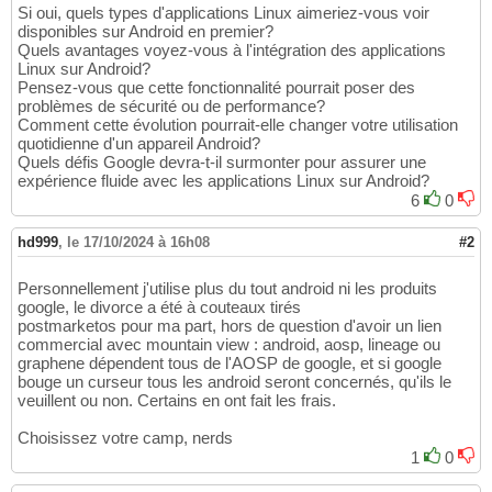
Si oui, quels types d'applications Linux aimeriez-vous voir
disponibles sur Android en premier?
Quels avantages voyez-vous à l'intégration des applications
Linux sur Android?
Pensez-vous que cette fonctionnalité pourrait poser des
problèmes de sécurité ou de performance?
Comment cette évolution pourrait-elle changer votre utilisation
quotidienne d'un appareil Android?
Quels défis Google devra-t-il surmonter pour assurer une
expérience fluide avec les applications Linux sur Android?
6
0
hd999
,
le 17/10/2024 à 16h08
#2
Personnellement j'utilise plus du tout android ni les produits
google, le divorce a été à couteaux tirés
postmarketos pour ma part, hors de question d'avoir un lien
commercial avec mountain view : android, aosp, lineage ou
graphene dépendent tous de l'AOSP de google, et si google
bouge un curseur tous les android seront concernés, qu'ils le
veuillent ou non. Certains en ont fait les frais.
Choisissez votre camp, nerds
1
0