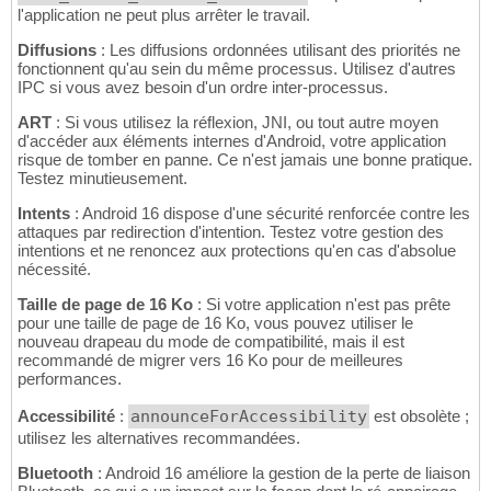
l'application ne peut plus arrêter le travail.
Diffusions
: Les diffusions ordonnées utilisant des priorités ne
fonctionnent qu'au sein du même processus. Utilisez d'autres
IPC si vous avez besoin d'un ordre inter-processus.
ART
: Si vous utilisez la réflexion, JNI, ou tout autre moyen
d'accéder aux éléments internes d'Android, votre application
risque de tomber en panne. Ce n'est jamais une bonne pratique.
Testez minutieusement.
Intents
: Android 16 dispose d'une sécurité renforcée contre les
attaques par redirection d'intention. Testez votre gestion des
intentions et ne renoncez aux protections qu'en cas d'absolue
nécessité.
Taille de page de 16 Ko
: Si votre application n'est pas prête
pour une taille de page de 16 Ko, vous pouvez utiliser le
nouveau drapeau du mode de compatibilité, mais il est
recommandé de migrer vers 16 Ko pour de meilleures
performances.
Accessibilité
:
announceForAccessibility
est obsolète ;
utilisez les alternatives recommandées.
Bluetooth
: Android 16 améliore la gestion de la perte de liaison