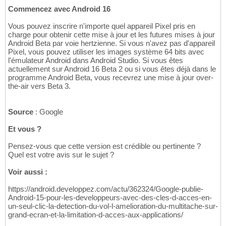
Commencez avec Android 16
Vous pouvez inscrire n'importe quel appareil Pixel pris en
charge pour obtenir cette mise à jour et les futures mises à jour
Android Beta par voie hertzienne. Si vous n'avez pas d'appareil
Pixel, vous pouvez utiliser les images système 64 bits avec
l'émulateur Android dans Android Studio. Si vous êtes
actuellement sur Android 16 Beta 2 ou si vous êtes déjà dans le
programme Android Beta, vous recevrez une mise à jour over-
the-air vers Beta 3.
Source
: Google
Et vous ?
Pensez-vous que cette version est crédible ou pertinente ?
Quel est votre avis sur le sujet ?
Voir aussi :
https://android.developpez.com/actu/362324/Google-publie-
Android-15-pour-les-developpeurs-avec-des-cles-d-acces-en-
un-seul-clic-la-detection-du-vol-l-amelioration-du-multitache-sur-
grand-ecran-et-la-limitation-d-acces-aux-applications/