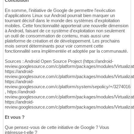
Conclusion
En somme, l'initiative de Google de permettre l'exécution
d'applications Linux sur Android pourrait bien marquer un
tournant décisif dans le monde des systèmes d'exploitation
mobiles. Cette fonctionnalité apporterait une nouvelle dimension
à Android, faisant de ce système d'exploitation non seulement
un outil de consommation de contenu, mais aussi une
plateforme de création et de développement. Les prochains
mois seront déterminants pour voir comment cette
fonctionnalité sera implémentée et adoptée par la communauté.
Sources : Android Open Source Project (https://android-
review.googlesource.com/c/platform/packages/modules/Virtualizat
https://android-
review.googlesource.com/c/platform/packages/modules/Virtualizat
https://android-
review.googlesource.com/c/platform/system/sepolicy/+/3274016
, https://android-
review.googlesource.com/c/platform/packages/modules/Virtualizat
https://android-
review.googlesource.com/c/platform/packages/modules/Virtualiza
Et vous ?
Que pensez-vous de cette initiative de Google ? Vous
intéresse-t-elle ?