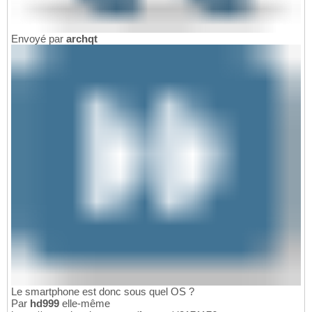
Envoyé par
archqt
Le smartphone est donc sous quel OS ?
Par
hd999
elle-même