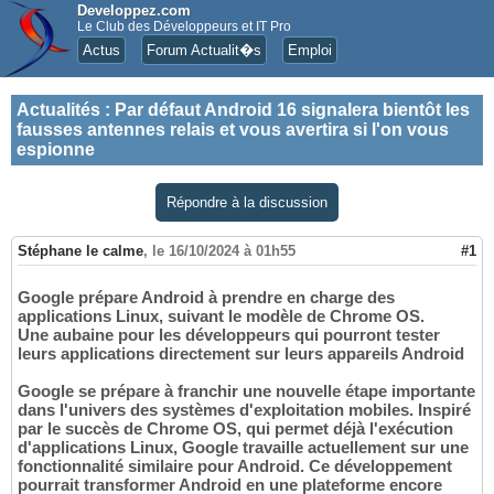
Developpez.com
Le Club des Développeurs et IT Pro
Actus
Forum Actualit�s
Emploi
Actualités
:
Par défaut Android 16 signalera bientôt les
fausses antennes relais et vous avertira si l'on vous
espionne
Répondre à la discussion
Stéphane le calme
,
le 16/10/2024 à 01h55
#1
Google prépare Android à prendre en charge des
applications Linux, suivant le modèle de Chrome OS.
Une aubaine pour les développeurs qui pourront tester
leurs applications directement sur leurs appareils Android
Google se prépare à franchir une nouvelle étape importante
dans l'univers des systèmes d'exploitation mobiles. Inspiré
par le succès de Chrome OS, qui permet déjà l'exécution
d'applications Linux, Google travaille actuellement sur une
fonctionnalité similaire pour Android. Ce développement
pourrait transformer Android en une plateforme encore