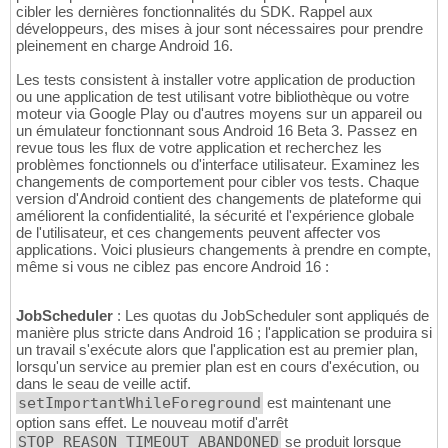
cibler les dernières fonctionnalités du SDK. Rappel aux
développeurs, des mises à jour sont nécessaires pour prendre
pleinement en charge Android 16.
Les tests consistent à installer votre application de production
ou une application de test utilisant votre bibliothèque ou votre
moteur via Google Play ou d'autres moyens sur un appareil ou
un émulateur fonctionnant sous Android 16 Beta 3. Passez en
revue tous les flux de votre application et recherchez les
problèmes fonctionnels ou d'interface utilisateur. Examinez les
changements de comportement pour cibler vos tests. Chaque
version d'Android contient des changements de plateforme qui
améliorent la confidentialité, la sécurité et l'expérience globale
de l'utilisateur, et ces changements peuvent affecter vos
applications. Voici plusieurs changements à prendre en compte,
même si vous ne ciblez pas encore Android 16 :
JobScheduler
: Les quotas du JobScheduler sont appliqués de
manière plus stricte dans Android 16 ; l'application se produira si
un travail s'exécute alors que l'application est au premier plan,
lorsqu'un service au premier plan est en cours d'exécution, ou
dans le seau de veille actif.
setImportantWhileForeground
est maintenant une
option sans effet. Le nouveau motif d'arrêt
STOP_REASON_TIMEOUT_ABANDONED
se produit lorsque