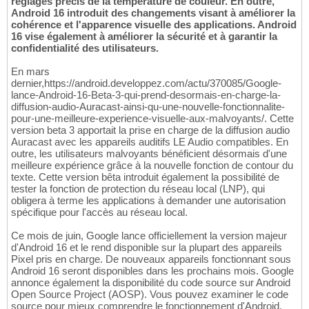
réglages précis de la température de couleur. En outre,
Android 16 introduit des changements visant à améliorer la
cohérence et l'apparence visuelle des applications. Android
16 vise également à améliorer la sécurité et à garantir la
confidentialité des utilisateurs.
En mars
dernier,https://android.developpez.com/actu/370085/Google-
lance-Android-16-Beta-3-qui-prend-desormais-en-charge-la-
diffusion-audio-Auracast-ainsi-qu-une-nouvelle-fonctionnalite-
pour-une-meilleure-experience-visuelle-aux-malvoyants/. Cette
version beta 3 apportait la prise en charge de la diffusion audio
Auracast avec les appareils auditifs LE Audio compatibles. En
outre, les utilisateurs malvoyants bénéficient désormais d'une
meilleure expérience grâce à la nouvelle fonction de contour du
texte. Cette version bêta introduit également la possibilité de
tester la fonction de protection du réseau local (LNP), qui
obligera à terme les applications à demander une autorisation
spécifique pour l'accès au réseau local.
Ce mois de juin, Google lance officiellement la version majeur
d'Android 16 et le rend disponible sur la plupart des appareils
Pixel pris en charge. De nouveaux appareils fonctionnant sous
Android 16 seront disponibles dans les prochains mois. Google
annonce également la disponibilité du code source sur Android
Open Source Project (AOSP). Vous pouvez examiner le code
source pour mieux comprendre le fonctionnement d'Android.