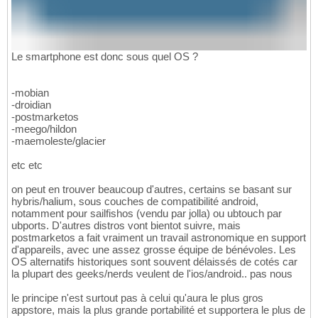
Le smartphone est donc sous quel OS ?
-mobian
-droidian
-postmarketos
-meego/hildon
-maemoleste/glacier
etc etc
on peut en trouver beaucoup d'autres, certains se basant sur
hybris/halium, sous couches de compatibilité android,
notamment pour sailfishos (vendu par jolla) ou ubtouch par
ubports. D'autres distros vont bientot suivre, mais
postmarketos a fait vraiment un travail astronomique en support
d'appareils, avec une assez grosse équipe de bénévoles. Les
OS alternatifs historiques sont souvent délaissés de cotés car
la plupart des geeks/nerds veulent de l'ios/android.. pas nous
le principe n'est surtout pas à celui qu'aura le plus gros
appstore, mais la plus grande portabilité et supportera le plus de