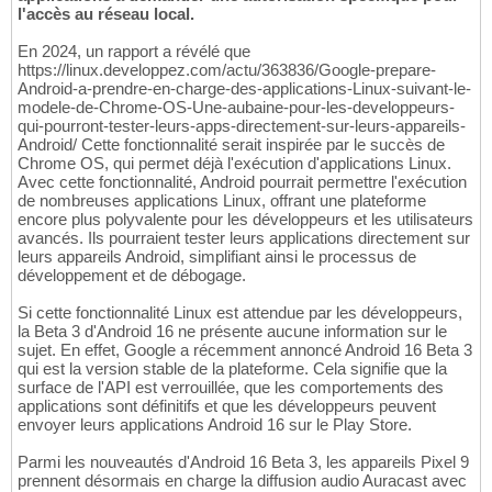
l'accès au réseau local.
En 2024, un rapport a révélé que
https://linux.developpez.com/actu/363836/Google-prepare-
Android-a-prendre-en-charge-des-applications-Linux-suivant-le-
modele-de-Chrome-OS-Une-aubaine-pour-les-developpeurs-
qui-pourront-tester-leurs-apps-directement-sur-leurs-appareils-
Android/ Cette fonctionnalité serait inspirée par le succès de
Chrome OS, qui permet déjà l'exécution d'applications Linux.
Avec cette fonctionnalité, Android pourrait permettre l'exécution
de nombreuses applications Linux, offrant une plateforme
encore plus polyvalente pour les développeurs et les utilisateurs
avancés. Ils pourraient tester leurs applications directement sur
leurs appareils Android, simplifiant ainsi le processus de
développement et de débogage.
Si cette fonctionnalité Linux est attendue par les développeurs,
la Beta 3 d'Android 16 ne présente aucune information sur le
sujet. En effet, Google a récemment annoncé Android 16 Beta 3
qui est la version stable de la plateforme. Cela signifie que la
surface de l'API est verrouillée, que les comportements des
applications sont définitifs et que les développeurs peuvent
envoyer leurs applications Android 16 sur le Play Store.
Parmi les nouveautés d'Android 16 Beta 3, les appareils Pixel 9
prennent désormais en charge la diffusion audio Auracast avec