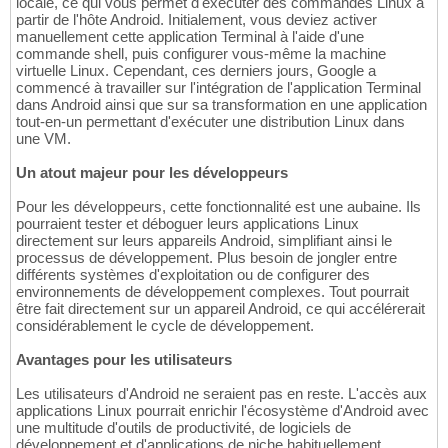
locale, ce qui vous permet d'exécuter des commandes Linux à
partir de l'hôte Android. Initialement, vous deviez activer
manuellement cette application Terminal à l'aide d'une
commande shell, puis configurer vous-même la machine
virtuelle Linux. Cependant, ces derniers jours, Google a
commencé à travailler sur l'intégration de l'application Terminal
dans Android ainsi que sur sa transformation en une application
tout-en-un permettant d'exécuter une distribution Linux dans
une VM.
Un atout majeur pour les développeurs
Pour les développeurs, cette fonctionnalité est une aubaine. Ils
pourraient tester et déboguer leurs applications Linux
directement sur leurs appareils Android, simplifiant ainsi le
processus de développement. Plus besoin de jongler entre
différents systèmes d'exploitation ou de configurer des
environnements de développement complexes. Tout pourrait
être fait directement sur un appareil Android, ce qui accélérerait
considérablement le cycle de développement.
Avantages pour les utilisateurs
Les utilisateurs d'Android ne seraient pas en reste. L'accès aux
applications Linux pourrait enrichir l'écosystème d'Android avec
une multitude d'outils de productivité, de logiciels de
développement et d'applications de niche habituellement