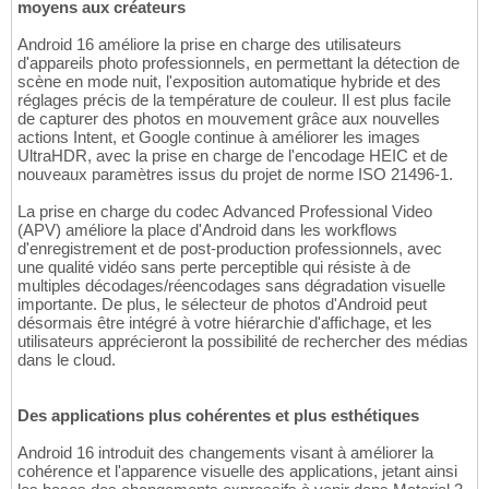
moyens aux créateurs
Android 16 améliore la prise en charge des utilisateurs
d'appareils photo professionnels, en permettant la détection de
scène en mode nuit, l'exposition automatique hybride et des
réglages précis de la température de couleur. Il est plus facile
de capturer des photos en mouvement grâce aux nouvelles
actions Intent, et Google continue à améliorer les images
UltraHDR, avec la prise en charge de l'encodage HEIC et de
nouveaux paramètres issus du projet de norme ISO 21496-1.
La prise en charge du codec Advanced Professional Video
(APV) améliore la place d'Android dans les workflows
d'enregistrement et de post-production professionnels, avec
une qualité vidéo sans perte perceptible qui résiste à de
multiples décodages/réencodages sans dégradation visuelle
importante. De plus, le sélecteur de photos d'Android peut
désormais être intégré à votre hiérarchie d'affichage, et les
utilisateurs apprécieront la possibilité de rechercher des médias
dans le cloud.
Des applications plus cohérentes et plus esthétiques
Android 16 introduit des changements visant à améliorer la
cohérence et l'apparence visuelle des applications, jetant ainsi