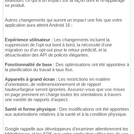
Bluetooth, ce qui a un impact sur la façon dont le ré-appairage
se produit.
Autres changements qui auront un impact une fois que votre
application aura atteint Android 16 :
Expérience utilisateur
: Les changements incluent la
suppression de l'opt-out bord à bord, la nécessité d'une
migration ou d'un opt-out pour le retour prédictif, et la
désactivation des API de polices élégantes.
Fonctionnalité de base
: Des optimisations ont été apportées à
la planification du travail à taux fixe.
Appareils à grand écran
: Les restrictions en matière
d'orientation, de redimensionnement et de rapport
hauteur/largeur seront ignorées. Assurez-vous que vos mises
en page prennent en charge toutes les orientations à travers
une variété de rapports d'aspect.
Santé et forme physique
: Des modifications ont été apportées
aux autorisations relatives à la santé et à la condition physique.
Google rappelle aux développeurs d'examiner attentivement les
bibliothèques et les SDK que votre application utilise lors de vos