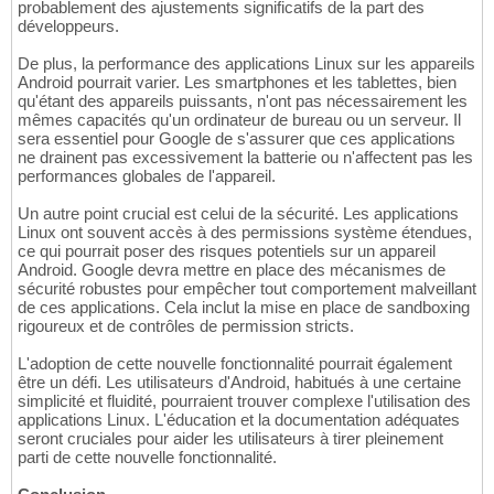
probablement des ajustements significatifs de la part des
développeurs.
De plus, la performance des applications Linux sur les appareils
Android pourrait varier. Les smartphones et les tablettes, bien
qu'étant des appareils puissants, n'ont pas nécessairement les
mêmes capacités qu'un ordinateur de bureau ou un serveur. Il
sera essentiel pour Google de s'assurer que ces applications
ne drainent pas excessivement la batterie ou n'affectent pas les
performances globales de l'appareil.
Un autre point crucial est celui de la sécurité. Les applications
Linux ont souvent accès à des permissions système étendues,
ce qui pourrait poser des risques potentiels sur un appareil
Android. Google devra mettre en place des mécanismes de
sécurité robustes pour empêcher tout comportement malveillant
de ces applications. Cela inclut la mise en place de sandboxing
rigoureux et de contrôles de permission stricts.
L'adoption de cette nouvelle fonctionnalité pourrait également
être un défi. Les utilisateurs d'Android, habitués à une certaine
simplicité et fluidité, pourraient trouver complexe l'utilisation des
applications Linux. L'éducation et la documentation adéquates
seront cruciales pour aider les utilisateurs à tirer pleinement
parti de cette nouvelle fonctionnalité.