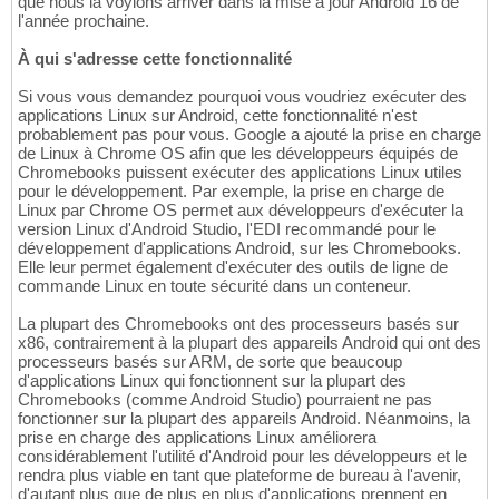
que nous la voyions arriver dans la mise à jour Android 16 de
l'année prochaine.
À qui s'adresse cette fonctionnalité
Si vous vous demandez pourquoi vous voudriez exécuter des
applications Linux sur Android, cette fonctionnalité n'est
probablement pas pour vous. Google a ajouté la prise en charge
de Linux à Chrome OS afin que les développeurs équipés de
Chromebooks puissent exécuter des applications Linux utiles
pour le développement. Par exemple, la prise en charge de
Linux par Chrome OS permet aux développeurs d'exécuter la
version Linux d'Android Studio, l'EDI recommandé pour le
développement d'applications Android, sur les Chromebooks.
Elle leur permet également d'exécuter des outils de ligne de
commande Linux en toute sécurité dans un conteneur.
La plupart des Chromebooks ont des processeurs basés sur
x86, contrairement à la plupart des appareils Android qui ont des
processeurs basés sur ARM, de sorte que beaucoup
d'applications Linux qui fonctionnent sur la plupart des
Chromebooks (comme Android Studio) pourraient ne pas
fonctionner sur la plupart des appareils Android. Néanmoins, la
prise en charge des applications Linux améliorera
considérablement l'utilité d'Android pour les développeurs et le
rendra plus viable en tant que plateforme de bureau à l'avenir,
d'autant plus que de plus en plus d'applications prennent en