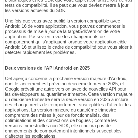
tests de compatibilité. Il se peut que vous deviez mettre à jour
les versions actuelles du SDK.
Une fois que vous avez publié la version compatible avec
Android 16 de votre application, vous pouvez commencer le
processus de mise à jour de la targetSdkVersion de votre
application. Passez en revue les changements de
comportement qui s'appliquent lorsque votre application cible
Android 16 et utilisez le cadre de compatibilité pour vous aider à
détecter rapidement les problèmes.
Deux versions de l'API Android en 2025
Cet aperçu concerne la prochaine version majeure d'Android,
dont le lancement est prévu au deuxième trimestre 2025, et
Google prévoit une autre version avec de nouvelles API pour
les développeurs au quatrième trimestre. Cette version majeure
du deuxième trimestre sera la seule version en 2025 à inclure
des changements de comportement susceptibles d'affecter les
applications. La version mineure du quatrième trimestre
comprendra des mises à jour de fonctionnalités, des
optimisations et des corrections de bogues ; comme les
versions trimestrielles non-SDK, elle n'inclura pas de
changements de comportement intentionnels susceptibles
d'affecter les applications.