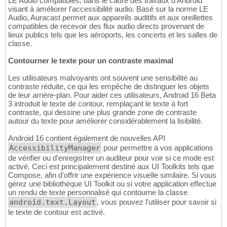
LE Audio compatibles, dans le cadre des travaux d'Android
visant à améliorer l'accessibilité audio. Basé sur la norme LE
Audio, Auracast permet aux appareils auditifs et aux oreillettes
compatibles de recevoir des flux audio directs provenant de
lieux publics tels que les aéroports, les concerts et les salles de
classe.
Contourner le texte pour un contraste maximal
Les utilisateurs malvoyants ont souvent une sensibilité au
contraste réduite, ce qui les empêche de distinguer les objets
de leur arrière-plan. Pour aider ces utilisateurs, Android 16 Beta
3 introduit le texte de contour, remplaçant le texte à fort
contraste, qui dessine une plus grande zone de contraste
autour du texte pour améliorer considérablement la lisibilité.
Android 16 contient également de nouvelles API
AccessibilityManager
pour permettre à vos applications
de vérifier ou d'enregistrer un auditeur pour voir si ce mode est
activé. Ceci est principalement destiné aux UI Toolkits tels que
Compose, afin d'offrir une expérience visuelle similaire. Si vous
gérez une bibliothèque UI Toolkit ou si votre application effectue
un rendu de texte personnalisé qui contourne la classe
android.text.Layout
, vous pouvez l'utiliser pour savoir si
le texte de contour est activé.