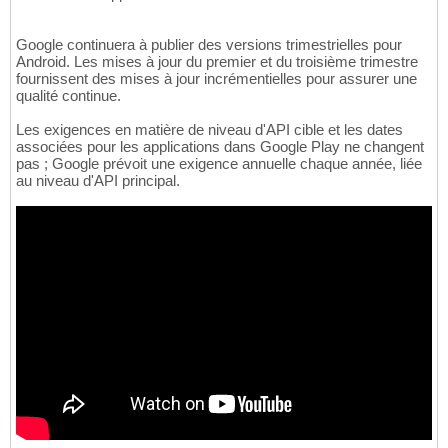
Google continuera à publier des versions trimestrielles pour
Android. Les mises à jour du premier et du troisième trimestre
fournissent des mises à jour incrémentielles pour assurer une
qualité continue.
Les exigences en matière de niveau d'API cible et les dates
associées pour les applications dans Google Play ne changent
pas ; Google prévoit une exigence annuelle chaque année, liée
au niveau d'API principal.