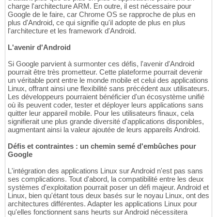
charge l'architecture ARM. En outre, il est nécessaire pour
Google de le faire, car Chrome OS se rapproche de plus en
plus d'Android, ce qui signifie qu'il adopte de plus en plus
l'architecture et les framework d'Android.
L'avenir d'Android
Si Google parvient à surmonter ces défis, l'avenir d'Android
pourrait être très prometteur. Cette plateforme pourrait devenir
un véritable pont entre le monde mobile et celui des applications
Linux, offrant ainsi une flexibilité sans précédent aux utilisateurs.
Les développeurs pourraient bénéficier d'un écosystème unifié
où ils peuvent coder, tester et déployer leurs applications sans
quitter leur appareil mobile. Pour les utilisateurs finaux, cela
signifierait une plus grande diversité d'applications disponibles,
augmentant ainsi la valeur ajoutée de leurs appareils Android.
Défis et contraintes : un chemin semé d'embûches pour
Google
L'intégration des applications Linux sur Android n'est pas sans
ses complications. Tout d'abord, la compatibilité entre les deux
systèmes d'exploitation pourrait poser un défi majeur. Android et
Linux, bien qu'étant tous deux basés sur le noyau Linux, ont des
architectures différentes. Adapter les applications Linux pour
qu'elles fonctionnent sans heurts sur Android nécessitera