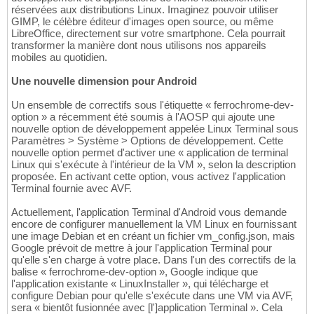
réservées aux distributions Linux. Imaginez pouvoir utiliser
GIMP, le célèbre éditeur d'images open source, ou même
LibreOffice, directement sur votre smartphone. Cela pourrait
transformer la manière dont nous utilisons nos appareils
mobiles au quotidien.
Une nouvelle dimension pour Android
Un ensemble de correctifs sous l'étiquette « ferrochrome-dev-
option » a récemment été soumis à l'AOSP qui ajoute une
nouvelle option de développement appelée Linux Terminal sous
Paramètres > Système > Options de développement. Cette
nouvelle option permet d'activer une « application de terminal
Linux qui s'exécute à l'intérieur de la VM », selon la description
proposée. En activant cette option, vous activez l'application
Terminal fournie avec AVF.
Actuellement, l'application Terminal d'Android vous demande
encore de configurer manuellement la VM Linux en fournissant
une image Debian et en créant un fichier vm_config.json, mais
Google prévoit de mettre à jour l'application Terminal pour
qu'elle s'en charge à votre place. Dans l'un des correctifs de la
balise « ferrochrome-dev-option », Google indique que
l'application existante « LinuxInstaller », qui télécharge et
configure Debian pour qu'elle s'exécute dans une VM via AVF,
sera « bientôt fusionnée avec [l']application Terminal ». Cela