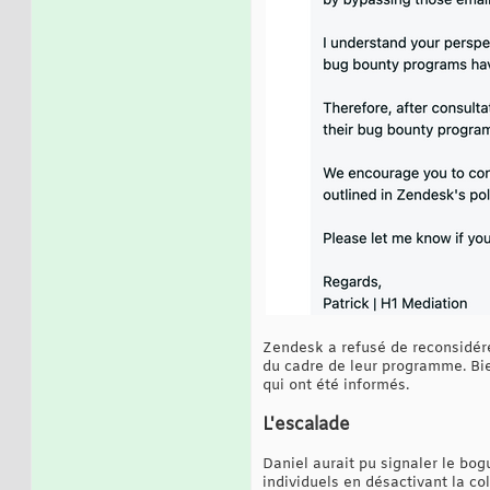
Zendesk a refusé de reconsidérer
du cadre de leur programme. Bie
qui ont été informés.
L'escalade
Daniel aurait pu signaler le bog
individuels en désactivant la co