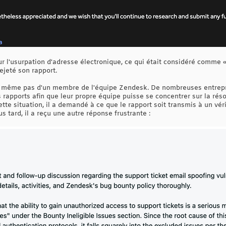
r l'usurpation d'adresse électronique, ce qui était considéré comme «
jeté son rapport.
it même pas d'un membre de l'équipe Zendesk. De nombreuses entrepr
 rapports afin que leur propre équipe puisse se concentrer sur la réso
ette situation, il a demandé à ce que le rapport soit transmis à un v
 tard, il a reçu une autre réponse frustrante :