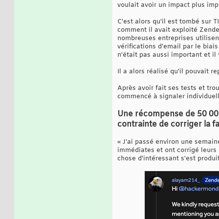
voulait avoir un impact plus imp
C'est alors qu'il est tombé sur 
comment il avait exploité Zendes
nombreuses entreprises utilisen
vérifications d'email par le biai
n'était pas aussi important et il
Il a alors réalisé qu'il pouvait r
Après avoir fait ses tests et tr
commencé à signaler individuell
Une récompense de 50 000 
contrainte de corriger la fa
« J'ai passé environ une semaine
immédiates et ont corrigé leurs 
chose d'intéressant s'est produ