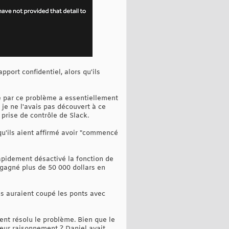
port confidentiel, alors qu'ils
e par ce problème a essentiellement
 je ne l'avais pas découvert à ce
prise de contrôle de Slack.
 qu'ils aient affirmé avoir "commencé
apidement désactivé la fonction de
 gagné plus de 50 000 dollars en
es auraient coupé les ponts avec
ient résolu le problème. Bien que le
Leur raisonnement ? Daniel avait