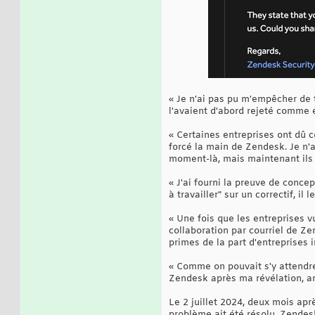
« Je n'ai pas pu m'empêcher de 
l'avaient d'abord rejeté comme 
« Certaines entreprises ont dû 
forcé la main de Zendesk. Je n'a
moment-là, mais maintenant ils 
« J'ai fourni la preuve de concep
à travailler" sur un correctif, il
« Une fois que les entreprises 
collaboration par courriel de Ze
primes de la part d'entreprises 
« Comme on pouvait s'y attendre
Zendesk après ma révélation, a
Le 2 juillet 2024, deux mois apr
problème ait été résolu, Zendes