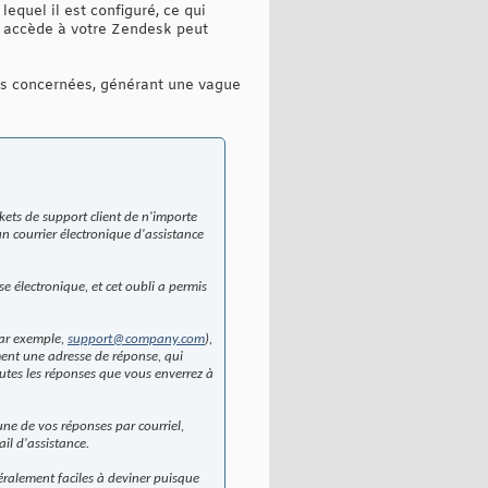
lequel il est configuré, ce qui
i accède à votre Zendesk peut
ses concernées, générant une vague
kets de support client de n'importe
 un courrier électronique d'assistance
 électronique, et cet oubli a permis
par exemple,
support@company.com
),
ment une adresse de réponse, qui
utes les réponses que vous enverrez à
ne de vos réponses par courriel,
il d'assistance.
énéralement faciles à deviner puisque