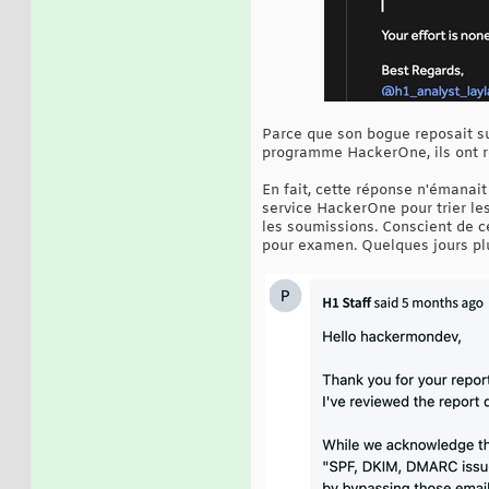
Parce que son bogue reposait su
programme HackerOne, ils ont re
En fait, cette réponse n'émana
service HackerOne pour trier les
les soumissions. Conscient de c
pour examen. Quelques jours plus