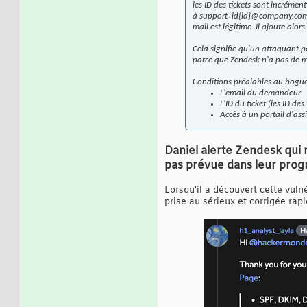
les ID des tickets sont incrément
à support+id{id}@company.com à
mail est légitime. Il ajoute alor
Cela signifie qu'un attaquant pe
parce que Zendesk n'a pas de m
Conditions préalables au bogue
L'email du demandeur
L'ID du ticket (les ID de
Accès à un portail d'ass
Daniel alerte Zendesk qui 
pas prévue dans leur pr
Lorsqu'il a découvert cette vuln
prise au sérieux et corrigée rap