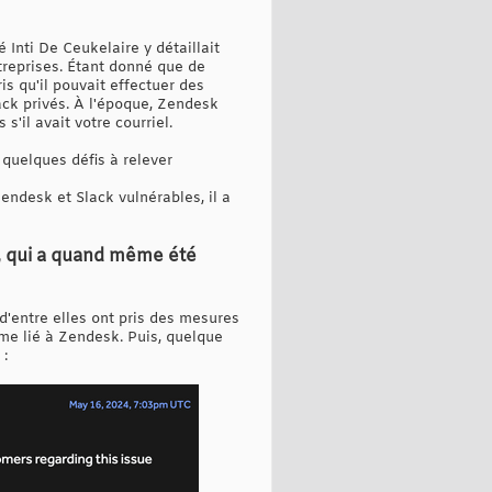
 Inti De Ceukelaire y détaillait
ntreprises. Étant donné que de
 qu'il pouvait effectuer des
lack privés. À l'époque, Zendesk
s'il avait votre courriel.
c quelques défis à relever
endesk et Slack vulnérables, il a
, qui a quand même été
 d'entre elles ont pris des mesures
ème lié à Zendesk. Puis, quelque
 :