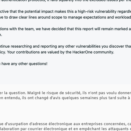
 la question. Malgré le risque de sécurité, ils n'ont pas voulu donner 
n entendu, ils ont changé d'avis quelques semaines plus tard suite à 
ue d'usurpation d'adresse électronique aux entreprises concernées, car 
llaboration par courrier électronique et en empêchant les attaquants d