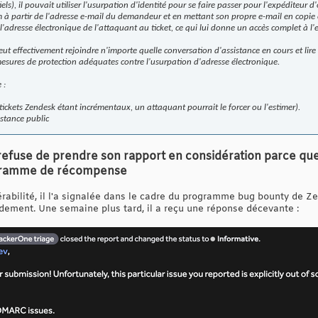
iels), il pouvait utiliser l'usurpation d'identité pour se faire passer pour l'expéditeur
 partir de l'adresse e-mail du demandeur et en mettant son propre e-mail en copie 
s l'adresse électronique de l'attaquant au ticket, ce qui lui donne un accès complet à l'
ut effectivement rejoindre n'importe quelle conversation d'assistance en cours et lire 
esures de protection adéquates contre l'usurpation d'adresse électronique.
 :
s tickets Zendesk étant incrémentaux, un attaquant pourrait le forcer ou l'estimer).
istance public
refuse de prendre son rapport en considération parce que 
ogramme de récompense
érabilité, il l'a signalée dans le cadre du programme bug bounty de Ze
idement. Une semaine plus tard, il a reçu une réponse décevante :