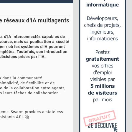
 réseaux d'IA multiagents
s d'IA interconnectés capables de
ource, mais sa publication a suscité
enir où les systèmes d'IA pourront
plètes. Toutefois, son introduction
écisions prises par l'IA.
ues dans la communauté
plicité, de flexibilité et de
e de la collaboration entre agents,
s leurs tâches de collaboration.
stems. Swarm provides a stateless
istants API. 🤔