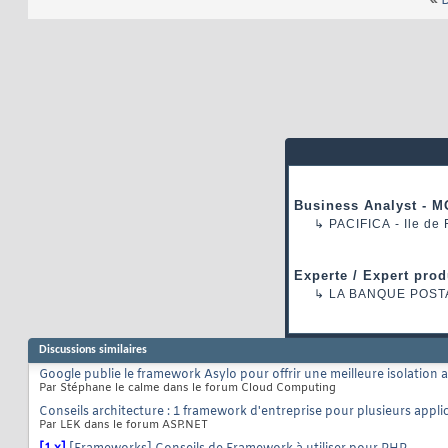
«
D
Business Analyst - M
↳
PACIFICA
- Ile de
Experte / Expert prod
↳
LA BANQUE POST
Discussions similaires
Google publie le framework Asylo pour offrir une meilleure isolation a
Par Stéphane le calme dans le forum Cloud Computing
Conseils architecture : 1 framework d'entreprise pour plusieurs appl
Par LEK dans le forum ASP.NET