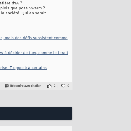
tière d'IA ?
mplois que pose Swarm ?
 la société. Qui en serait
cs, mais des défis subsistent comme
es à décider de tuer, comme le ferait
rise IT opposé à certains
Répondre avec citation
2
0