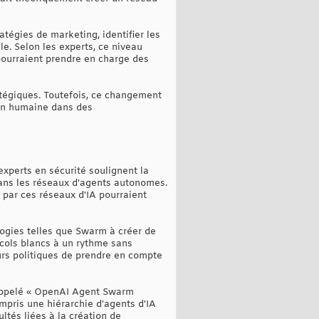
tégies de marketing, identifier les
le. Selon les experts, ce niveau
pourraient prendre en charge des
ratégiques. Toutefois, ce changement
sion humaine dans des
experts en sécurité soulignent la
dans les réseaux d'agents autonomes.
s par ces réseaux d'IA pourraient
ogies telles que Swarm à créer de
 cols blancs à un rythme sans
eurs politiques de prendre en compte
 appelé « OpenAI Agent Swarm
pris une hiérarchie d'agents d'IA
ultés liées à la création de