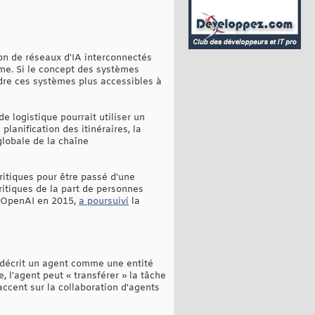
n de réseaux d'IA interconnectés
me. Si le concept des systèmes
dre ces systèmes plus accessibles à
 logistique pourrait utiliser un
lanification des itinéraires, la
globale de la chaîne
itiques pour être passé d'une
ritiques de la part de personnes
dé OpenAI en 2015,
a poursuivi
la
 décrit un agent comme une entité
, l'agent peut « transférer » la tâche
ccent sur la collaboration d'agents