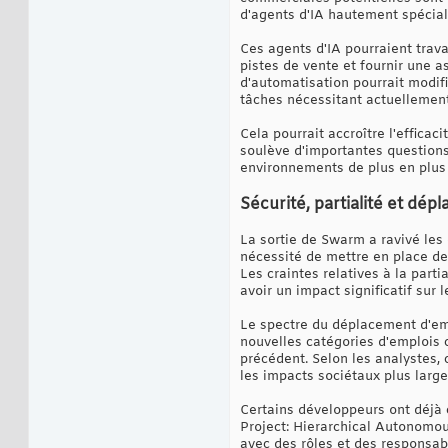
d'agents d'IA hautement spécial
Ces agents d'IA pourraient trava
pistes de vente et fournir une a
d'automatisation pourrait modif
tâches nécessitant actuellemen
Cela pourrait accroître l'effica
soulève d'importantes questions 
environnements de plus en plus
Sécurité, partialité et dé
La sortie de Swarm a ravivé les
nécessité de mettre en place de
Les craintes relatives à la parti
avoir un impact significatif sur l
Le spectre du déplacement d'emp
nouvelles catégories d'emplois c
précédent. Selon les analystes, 
les impacts sociétaux plus larges
Certains développeurs ont déjà
Project: Hierarchical Autonomo
avec des rôles et des responsabil