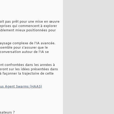
 soit pas prêt pour une mise en œuvre
ntreprises qui commencent à explorer
bablement mieux positionnées pour
paysage complexe de l'IA avancée.
ensemble pour s'assurer que le
conversation autour de l'IA se
ont confrontées dans les années à
eront sur les idées présentées dans
 façonner la trajectoire de cette
ous Agent Swarms (HAAS)
isateurs ?