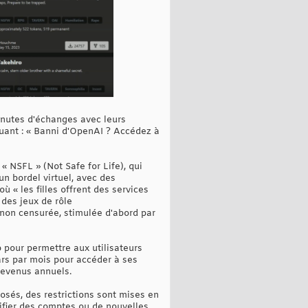
inutes d'échanges avec leurs
iquant : « Banni d'OpenAI ? Accédez à
NSFL » (Not Safe for Life), qui
n bordel virtuel, avec des
« les filles offrent des services
 des jeux de rôle
 non censurée, stimulée d'abord par
b pour permettre aux utilisateurs
lars par mois pour accéder à ses
 revenus annuels.
osés, des restrictions sont mises en
difier des comptes ou de nouvelles