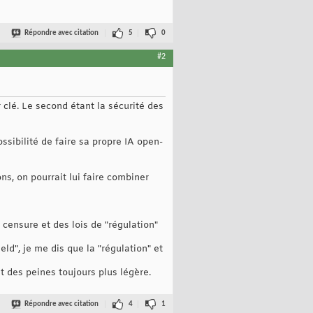
Répondre avec citation
5
0
#2
 clé. Le second étant la sécurité des
ossibilité de faire sa propre IA open-
ons, on pourrait lui faire combiner
 censure et des lois de "régulation"
ld", je me dis que la "régulation" et
t des peines toujours plus légère.
Répondre avec citation
4
1