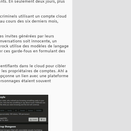
ants. En seulement deux jours, plus
criminels utilisant un compte cloud
au cours des six derniers mois,
es invites générées par leurs
onversations soit innocente, un
drock utilise des modèles de langage
er ces garde-fous en formulant des
ntifiants dans le cloud pour cibler
 les propriétaires de comptes. Ahl a
oupçonne un lien avec une plateforme
ersonnages étaient souvent