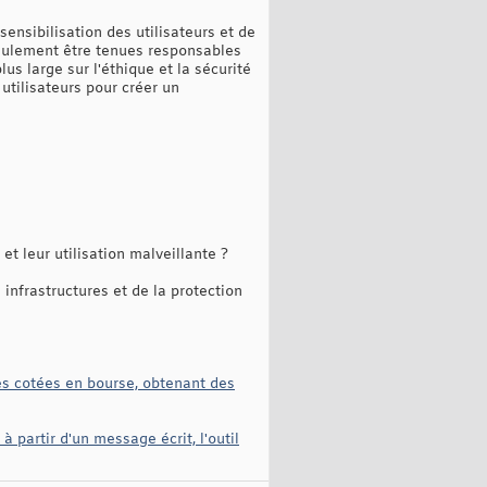
ensibilisation des utilisateurs et de
seulement être tenues responsables
us large sur l'éthique et la sécurité
utilisateurs pour créer un
et leur utilisation malveillante ?
infrastructures et de la protection
es cotées en bourse, obtenant des
 partir d'un message écrit, l'outil