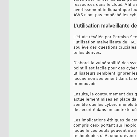
ressources dans le cloud. Ahl a
avertissement indiquant que leur
AWS n'ont pas empêché les cyber
L'utilisation malveillante d
L’étude révélée par Permiso Sec
l’utilisation malveillante de l’I
soulève des questions cruciales 
telles dérives.
D'abord, la vulnérabilité des s
point il est facile pour des cyb
utilisateurs semblent ignorer le
lacune non seulement dans la sen
promouvoir.
Ensuite, le contournement des g
actuellement mises en place da
semble que les cybercriminels t
de sécurité dans un contexte où
Les implications éthiques de ce
compris ceux portant sur l'explo
laquelle ces outils peuvent être
technologies d'IA, pour prévenir 