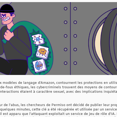
x modèles de langage d'Amazon, contournent les protections en utilis
de-fous éthiques, les cybercriminels trouvent des moyens de contourn
nteractions étaient à caractère sexuel, avec des implications inquiét
 de l'abus, les chercheurs de Permiso ont décidé de publier leur pro
 quelques minutes, cette clé a été récupérée et utilisée par un service
il est apparu que l'attaquant exploitait un service de jeu de rôle d'IA