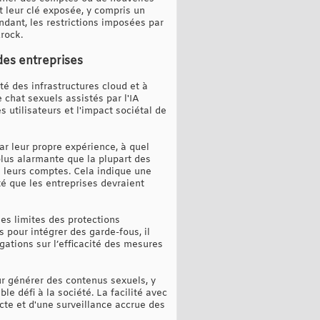
 leur clé exposée, y compris un
ndant, les restrictions imposées par
rock.
 des entreprises
é des infrastructures cloud et à
e chat sexuels assistés par l'IA
 utilisateurs et l'impact sociétal de
ar leur propre expérience, à quel
 plus alarmante que la plupart des
de leurs comptes. Cela indique une
té que les entreprises devraient
es limites des protections
pour intégrer des garde-fous, il
ations sur l’efficacité des mesures
ur générer des contenus sexuels, y
e défi à la société. La facilité avec
cte et d'une surveillance accrue des