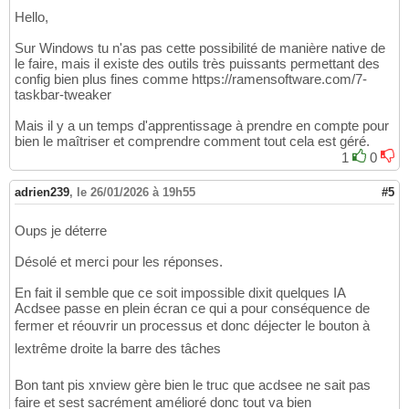
Hello,
Sur Windows tu n'as pas cette possibilité de manière native de
le faire, mais il existe des outils très puissants permettant des
config bien plus fines comme https://ramensoftware.com/7-
taskbar-tweaker
Mais il y a un temps d'apprentissage à prendre en compte pour
bien le maîtriser et comprendre comment tout cela est géré.
1
0
adrien239
,
le 26/01/2026 à 19h55
#5
Oups je déterre
Désolé et merci pour les réponses.
En fait il semble que ce soit impossible dixit quelques IA
Acdsee passe en plein écran ce qui a pour conséquence de
fermer et réouvrir un processus et donc déjecter le bouton à
lextrême droite la barre des tâches
Bon tant pis xnview gère bien le truc que acdsee ne sait pas
faire et sest sacrément amélioré donc tout va bien