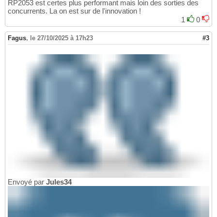
RP2053 est certes plus performant mais loin des sorties des
concurrents. La on est sur de l'innovation !
1
0
Fagus
,
le 27/10/2025 à 17h23
#3
Envoyé par
Jules34