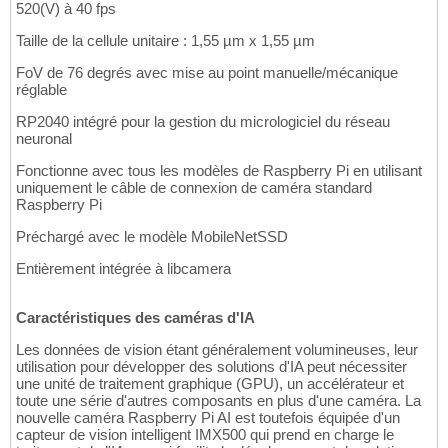
520(V) à 40 fps
Taille de la cellule unitaire : 1,55 µm x 1,55 µm
FoV de 76 degrés avec mise au point manuelle/mécanique
réglable
RP2040 intégré pour la gestion du micrologiciel du réseau
neuronal
Fonctionne avec tous les modèles de Raspberry Pi en utilisant
uniquement le câble de connexion de caméra standard
Raspberry Pi
Préchargé avec le modèle MobileNetSSD
Entièrement intégrée à libcamera
Caractéristiques des caméras d'IA
Les données de vision étant généralement volumineuses, leur
utilisation pour développer des solutions d'IA peut nécessiter
une unité de traitement graphique (GPU), un accélérateur et
toute une série d'autres composants en plus d'une caméra. La
nouvelle caméra Raspberry Pi AI est toutefois équipée d'un
capteur de vision intelligent IMX500 qui prend en charge le