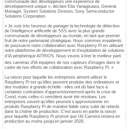
communauté des développeurs une expérience de
développement unique », déclare Eita Yanagisawa, General
Manager, System Solutions Division, Sony Semiconductor
Solutions Corporation.
« Je suis très heureux de partager la technologie de détection
de l'intelligence artificielle de SSS avec la plus grande
communauté de développeurs au monde, en tant que premier
fruit de notre partenariat stratégique. Nous sommes impatients
de poursuivre notre collaboration avec Raspberry Pi en utilisant
notre plateforme de développement et d'exploitation de solutions
d'IA périphérique AITRIOS. Nous visons à tirer le meilleur parti
des caméras d'IA équipées de nos capteurs d'images dans le
cadre de nos efforts de collaboration avec Raspberry Pi. »
La raison pour laquelle les entreprises aiment utiliser le
Raspberry Pi est qu'elles peuvent produire des ordinateurs et
des modules à grande échelle - elles ont dû faire face à
certaines contraintes d'approvisionnement après la crise de
Covid, mais celles-ci semblent avoir été résolues. Les
entreprises savent qu'elles peuvent s'approvisionner en
produits Raspberry Pi de manière fiable sans subir de retards
dans la chaîne de production. C'est aussi en partie la raison
pour laquelle Raspberry Pi promet que l'AI Camera restera en
production au moins jusqu'en janvier 2028.