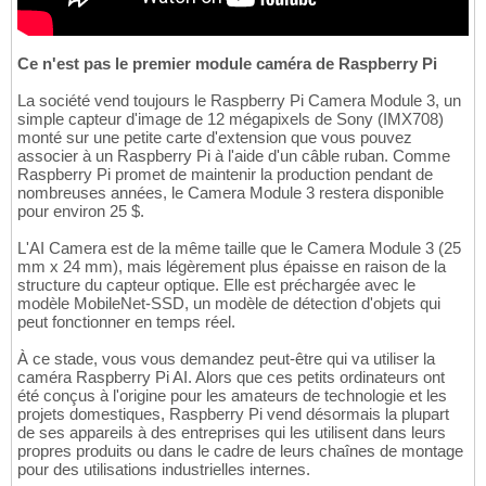
Ce n'est pas le premier module caméra de Raspberry Pi
La société vend toujours le Raspberry Pi Camera Module 3, un
simple capteur d'image de 12 mégapixels de Sony (IMX708)
monté sur une petite carte d'extension que vous pouvez
associer à un Raspberry Pi à l'aide d'un câble ruban. Comme
Raspberry Pi promet de maintenir la production pendant de
nombreuses années, le Camera Module 3 restera disponible
pour environ 25 $.
L'AI Camera est de la même taille que le Camera Module 3 (25
mm x 24 mm), mais légèrement plus épaisse en raison de la
structure du capteur optique. Elle est préchargée avec le
modèle MobileNet-SSD, un modèle de détection d'objets qui
peut fonctionner en temps réel.
À ce stade, vous vous demandez peut-être qui va utiliser la
caméra Raspberry Pi AI. Alors que ces petits ordinateurs ont
été conçus à l'origine pour les amateurs de technologie et les
projets domestiques, Raspberry Pi vend désormais la plupart
de ses appareils à des entreprises qui les utilisent dans leurs
propres produits ou dans le cadre de leurs chaînes de montage
pour des utilisations industrielles internes.