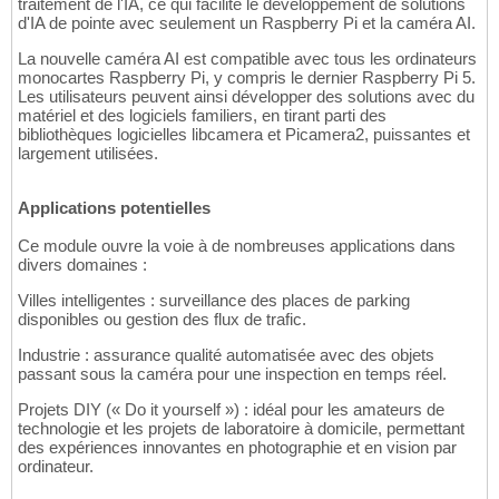
traitement de l'IA, ce qui facilite le développement de solutions
d'IA de pointe avec seulement un Raspberry Pi et la caméra AI.
La nouvelle caméra AI est compatible avec tous les ordinateurs
monocartes Raspberry Pi, y compris le dernier Raspberry Pi 5.
Les utilisateurs peuvent ainsi développer des solutions avec du
matériel et des logiciels familiers, en tirant parti des
bibliothèques logicielles libcamera et Picamera2, puissantes et
largement utilisées.
Applications potentielles
Ce module ouvre la voie à de nombreuses applications dans
divers domaines :
Villes intelligentes : surveillance des places de parking
disponibles ou gestion des flux de trafic.
Industrie : assurance qualité automatisée avec des objets
passant sous la caméra pour une inspection en temps réel.
Projets DIY (« Do it yourself ») : idéal pour les amateurs de
technologie et les projets de laboratoire à domicile, permettant
des expériences innovantes en photographie et en vision par
ordinateur.