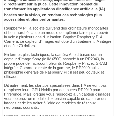
directement sur la puce. Cette innovation promet de
transformer les applications dintelligence artificielle (IA)
basées sur la vision, en rendant ces technologies plus
accessibles et plus performantes.
Raspberry Pi, la société qui vend des ordinateurs monocartes
et bon marché, lance un module complémentaire qui va ouvrir
la voie à plusieurs cas d'utilisation. Baptisé Raspberry Pi AI
Camera, ce capteur d'images est doté d'un traitement IA intégré
et coûte 70 dollars.
En termes plus techniques, la caméra AI est basée sur un
capteur d'image Sony (le IMX500) associé à un RP2040, la
propre puce de microcontrôleur du Raspberry Pi avec SRAM
intégrée. Comme le reste de la gamme, le RP2040 suit la
philosophie générale de Raspberry Pi : il est peu coûteux et
efficace.
Dit autrement, les startups spécialisées dans l'IA ne vont pas
remplacer leurs GPU Nvidia par des puces RP2040 pour
l'inférence. Mais lorsque vous l'associez à un capteur d'images,
vous obtenez un module d'extension capable de capturer des
images et de les traiter à l'aide de modèles de réseaux
neuronaux courants.