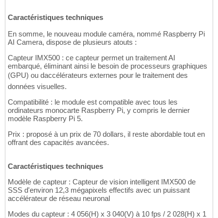
Caractéristiques techniques
En somme, le nouveau module caméra, nommé Raspberry Pi
AI Camera, dispose de plusieurs atouts :
Capteur IMX500 : ce capteur permet un traitement AI
embarqué, éliminant ainsi le besoin de processeurs graphiques
(GPU) ou daccélérateurs externes pour le traitement des
données visuelles.
Compatibilité : le module est compatible avec tous les
ordinateurs monocarte Raspberry Pi, y compris le dernier
modèle Raspberry Pi 5.
Prix : proposé à un prix de 70 dollars, il reste abordable tout en
offrant des capacités avancées.
Caractéristiques techniques
Modèle de capteur : Capteur de vision intelligent IMX500 de
SSS d'environ 12,3 mégapixels effectifs avec un puissant
accélérateur de réseau neuronal
Modes du capteur : 4 056(H) x 3 040(V) à 10 fps / 2 028(H) x 1