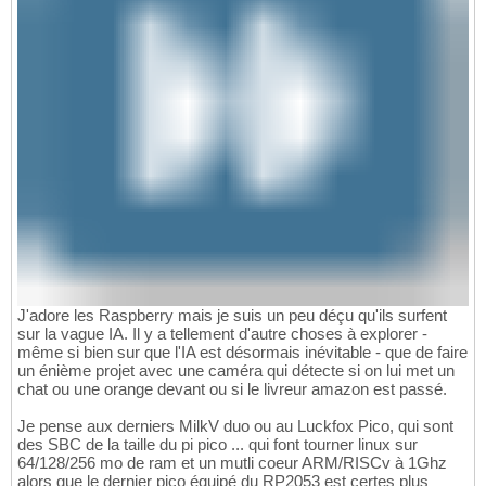
J'adore les Raspberry mais je suis un peu déçu qu'ils surfent
sur la vague IA. Il y a tellement d'autre choses à explorer -
même si bien sur que l'IA est désormais inévitable - que de faire
un énième projet avec une caméra qui détecte si on lui met un
chat ou une orange devant ou si le livreur amazon est passé.
Je pense aux derniers MilkV duo ou au Luckfox Pico, qui sont
des SBC de la taille du pi pico ... qui font tourner linux sur
64/128/256 mo de ram et un mutli coeur ARM/RISCv à 1Ghz
alors que le dernier pico équipé du RP2053 est certes plus