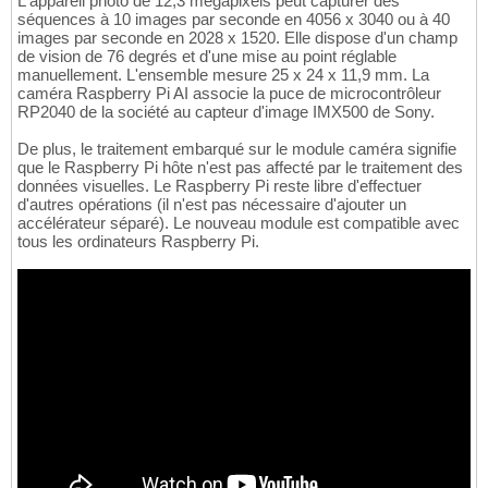
L'appareil photo de 12,3 mégapixels peut capturer des
séquences à 10 images par seconde en 4056 x 3040 ou à 40
images par seconde en 2028 x 1520. Elle dispose d'un champ
de vision de 76 degrés et d'une mise au point réglable
manuellement. L'ensemble mesure 25 x 24 x 11,9 mm. La
caméra Raspberry Pi AI associe la puce de microcontrôleur
RP2040 de la société au capteur d'image IMX500 de Sony.
De plus, le traitement embarqué sur le module caméra signifie
que le Raspberry Pi hôte n'est pas affecté par le traitement des
données visuelles. Le Raspberry Pi reste libre d'effectuer
d'autres opérations (il n'est pas nécessaire d'ajouter un
accélérateur séparé). Le nouveau module est compatible avec
tous les ordinateurs Raspberry Pi.