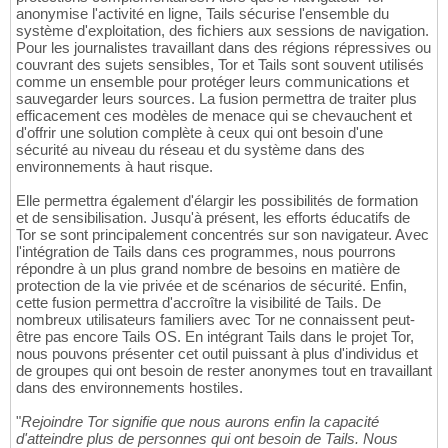
anonymise l'activité en ligne, Tails sécurise l'ensemble du
système d'exploitation, des fichiers aux sessions de navigation.
Pour les journalistes travaillant dans des régions répressives ou
couvrant des sujets sensibles, Tor et Tails sont souvent utilisés
comme un ensemble pour protéger leurs communications et
sauvegarder leurs sources. La fusion permettra de traiter plus
efficacement ces modèles de menace qui se chevauchent et
d'offrir une solution complète à ceux qui ont besoin d'une
sécurité au niveau du réseau et du système dans des
environnements à haut risque.
Elle permettra également d'élargir les possibilités de formation
et de sensibilisation. Jusqu'à présent, les efforts éducatifs de
Tor se sont principalement concentrés sur son navigateur. Avec
l'intégration de Tails dans ces programmes, nous pourrons
répondre à un plus grand nombre de besoins en matière de
protection de la vie privée et de scénarios de sécurité. Enfin,
cette fusion permettra d'accroître la visibilité de Tails. De
nombreux utilisateurs familiers avec Tor ne connaissent peut-
être pas encore Tails OS. En intégrant Tails dans le projet Tor,
nous pouvons présenter cet outil puissant à plus d'individus et
de groupes qui ont besoin de rester anonymes tout en travaillant
dans des environnements hostiles.
"
Rejoindre Tor signifie que nous aurons enfin la capacité
d'atteindre plus de personnes qui ont besoin de Tails. Nous