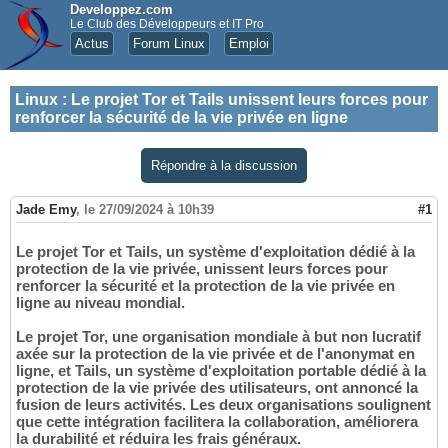
Developpez.com
Le Club des Développeurs et IT Pro
Actus
Forum Linux
Emploi
Linux
:
Le projet Tor et Tails unissent leurs forces pour
renforcer la sécurité de la vie privée en ligne
Répondre à la discussion
Jade Emy
,
le 27/09/2024 à 10h39
#1
Le projet Tor et Tails, un système d'exploitation dédié à la
protection de la vie privée, unissent leurs forces pour
renforcer la sécurité et la protection de la vie privée en
ligne au niveau mondial.
Le projet Tor, une organisation mondiale à but non lucratif
axée sur la protection de la vie privée et de l'anonymat en
ligne, et Tails, un système d'exploitation portable dédié à la
protection de la vie privée des utilisateurs, ont annoncé la
fusion de leurs activités. Les deux organisations soulignent
que cette intégration facilitera la collaboration, améliorera
la durabilité et réduira les frais généraux.