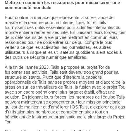
Mettre en commun les ressources pour mieux servir une
communauté mondiale
Pour contrer la menace que représente la surveillance de
masse et la censure pour un Internet libre, Tor et Tails
fournissent des outils essentiels pour aider les internautes du
monde entier à rester en sécurité. En unissant leurs forces, ces
deux défenseurs de la vie privée mettront en commun leurs
ressources pour se concentrer sur ce qui compte le plus :
veiller à ce que les activistes, les journalistes, les autres
utilisateurs à risque et les utilisateurs quotidiens aient accès à
des outils de sécurité numérique améliorés.
À la fin de l'année 2023, Tails a proposé au projet Tor de
fusionner ses activités. Tails était devenu trop grand pour sa
structure existante. Plutôt que d'étendre la capacité
opérationnelle de Tails par ses propres moyens et d'accroître la
pression sur les travailleurs de Tails, la fusion avec le projet Tor,
avec son cadre opérationnel plus large et établi, offrait une
solution. En joignant leurs forces, les membres de l'équipe Tails
peuvent maintenant se concentrer sur leur mission principale
qui est de maintenir et d'améliorer l'OS Tails, d'explorer des cas
d'utilisation plus nombreux et complémentaires tout en
bénéficiant de la structure organisationnelle plus large du Projet
Tor.