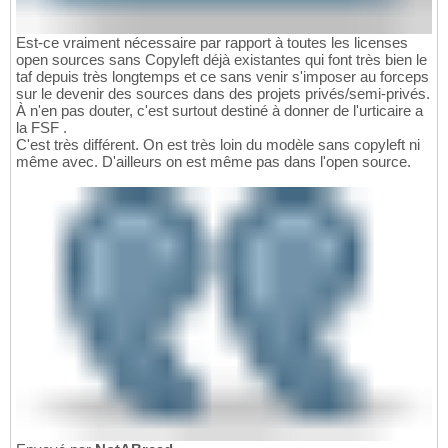
Est-ce vraiment nécessaire par rapport à toutes les licenses
open sources sans Copyleft déjà existantes qui font très bien le
taf depuis très longtemps et ce sans venir s'imposer au forceps
sur le devenir des sources dans des projets privés/semi-privés.
À n'en pas douter, c'est surtout destiné à donner de l'urticaire a
la FSF .
C'est très différent. On est très loin du modèle sans copyleft ni
même avec. D'ailleurs on est même pas dans l'open source.