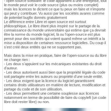
- open source software: le code appartient à une entreprise, tout
le monde peut voir le code source (plus ou moins complet)
mais les licences te dictent ce que tu peux en faire et n'importe
qui peut y contribuer. Vu aussi par les sociétés avares comme
de potentiel bugfix donnés gratuitement
Le différence entre Libre et open source est surtout
philosophique. Le libre étant plus inspiré sur le partage de la
connaissance du monde universitaire qui estime que ça devrait
être la norme du monde logiciel, là ou l'open-source est plus
pensé pour des sociétés qui voient quand même un intérêt a la
mise a disposition de certaines ressource logicielles. Du coup il
s'est créé deux entités qui ne se supportent pas.
Mais dans la mise en pratique, faire de l'open-source ou du libre
ne change rien :
- Les deux s'appuient sur les mécaniques existantes du droit
d'auteur.
- Les deux autorisent aussi bien que la propriété légale du code
soit partagée entre les auteurs ou propriété d'une seule entité.
- Les deux exigent que la licence du logiciel garantissent
certains droits utilisateurs en matière de lecture, modification et
partage du code et de son utilisation.
- Les deux permettent une certaine souplesse aux licences
notamment en terme de possibilité de faire du copyleft (un code
libre doit rester libre) ou non.