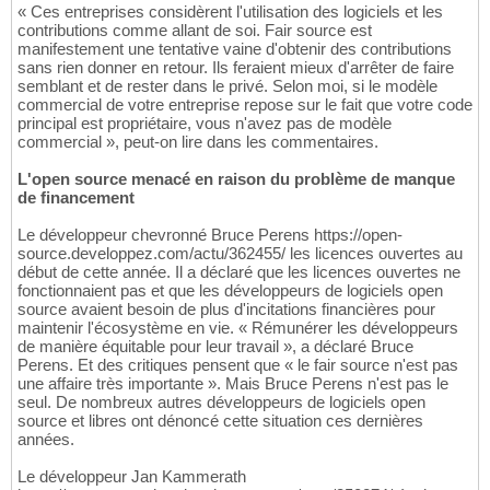
« Ces entreprises considèrent l'utilisation des logiciels et les
contributions comme allant de soi. Fair source est
manifestement une tentative vaine d'obtenir des contributions
sans rien donner en retour. Ils feraient mieux d'arrêter de faire
semblant et de rester dans le privé. Selon moi, si le modèle
commercial de votre entreprise repose sur le fait que votre code
principal est propriétaire, vous n'avez pas de modèle
commercial », peut-on lire dans les commentaires.
L'open source menacé en raison du problème de manque
de financement
Le développeur chevronné Bruce Perens https://open-
source.developpez.com/actu/362455/ les licences ouvertes au
début de cette année. Il a déclaré que les licences ouvertes ne
fonctionnaient pas et que les développeurs de logiciels open
source avaient besoin de plus d'incitations financières pour
maintenir l'écosystème en vie. « Rémunérer les développeurs
de manière équitable pour leur travail », a déclaré Bruce
Perens. Et des critiques pensent que « le fair source n'est pas
une affaire très importante ». Mais Bruce Perens n'est pas le
seul. De nombreux autres développeurs de logiciels open
source et libres ont dénoncé cette situation ces dernières
années.
Le développeur Jan Kammerath