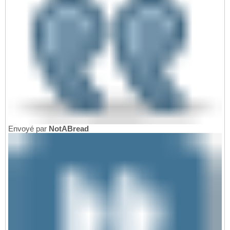
Envoyé par
NotABread