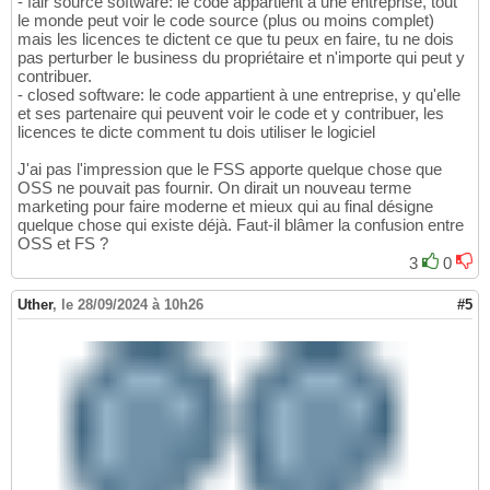
- fair source software: le code appartient à une entreprise, tout
le monde peut voir le code source (plus ou moins complet)
mais les licences te dictent ce que tu peux en faire, tu ne dois
pas perturber le business du propriétaire et n'importe qui peut y
contribuer.
- closed software: le code appartient à une entreprise, y qu'elle
et ses partenaire qui peuvent voir le code et y contribuer, les
licences te dicte comment tu dois utiliser le logiciel
J'ai pas l'impression que le FSS apporte quelque chose que
OSS ne pouvait pas fournir. On dirait un nouveau terme
marketing pour faire moderne et mieux qui au final désigne
quelque chose qui existe déjà. Faut-il blâmer la confusion entre
OSS et FS ?
3
0
Uther
,
le 28/09/2024 à 10h26
#5