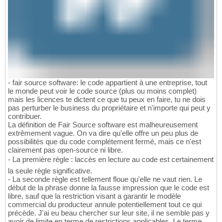
- fair source software: le code appartient à une entreprise, tout
le monde peut voir le code source (plus ou moins complet)
mais les licences te dictent ce que tu peux en faire, tu ne dois
pas perturber le business du propriétaire et n'importe qui peut y
contribuer.
La définition de Fair Source software est malheureusement
extrêmement vague. On va dire qu'elle offre un peu plus de
possibilités que du code complétement fermé, mais ce n'est
clairement pas open-source ni libre.
- La première règle : laccès en lecture au code est certainement
la seule règle significative.
- La seconde règle est tellement floue qu'elle ne vaut rien. Le
début de la phrase donne la fausse impression que le code est
libre, sauf que la restriction visant a garantir le modèle
commercial du producteur annule potentiellement tout ce qui
précède. J'ai eu beau chercher sur leur site, il ne semble pas y
avoir de limite en terme de restrictions applicables. Le terme