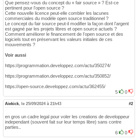
Que pensez-vous du concept du « fair source » ? Est-ce
pertinent pour l'open source ?
Cette nouvelle licence peut-elle combler les lacunes
commerciales du modèle open source traditionnel ?
Le concept du fair source peut-il modifier la façon dont l'argent
est gagné par les projets libres et open source actuels ?
Comment améliorer le financement de l'open source et des
logiciels tout en préservant les valeurs initiales de ces
mouvements ?
Voir aussi
https://programmation.developpez.com/actu/350274/
https://programmation.developpez.com/actu/350852/
https://open-source.developpez.com/actu/362455/
5
0
Aiekick
,
le 25/09/2024 à 21h43
#2
en gros un cadre legal pour voler les creations de developpeur
independant (souvent fait sur leur temps libre) sans contre
parties..
6
0