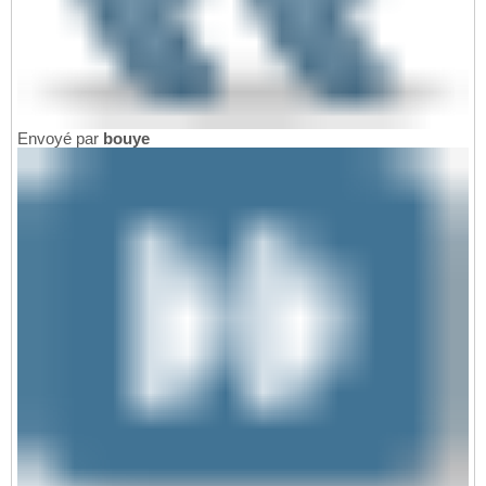
Envoyé par
bouye