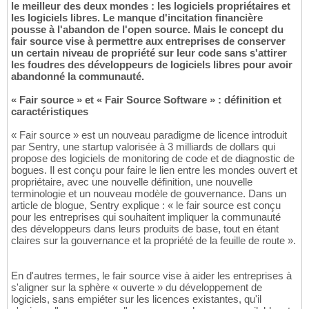
le meilleur des deux mondes : les logiciels propriétaires et
les logiciels libres. Le manque d'incitation financière
pousse à l'abandon de l'open source. Mais le concept du
fair source vise à permettre aux entreprises de conserver
un certain niveau de propriété sur leur code sans s'attirer
les foudres des développeurs de logiciels libres pour avoir
abandonné la communauté.
« Fair source » et « Fair Source Software » : définition et
caractéristiques
« Fair source » est un nouveau paradigme de licence introduit
par Sentry, une startup valorisée à 3 milliards de dollars qui
propose des logiciels de monitoring de code et de diagnostic de
bogues. Il est conçu pour faire le lien entre les mondes ouvert et
propriétaire, avec une nouvelle définition, une nouvelle
terminologie et un nouveau modèle de gouvernance. Dans un
article de blogue, Sentry explique : « le fair source est conçu
pour les entreprises qui souhaitent impliquer la communauté
des développeurs dans leurs produits de base, tout en étant
claires sur la gouvernance et la propriété de la feuille de route ».
En d'autres termes, le fair source vise à aider les entreprises à
s'aligner sur la sphère « ouverte » du développement de
logiciels, sans empiéter sur les licences existantes, qu'il