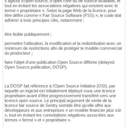
s'agisse d'open source, d'open core ou de source-available, et
tout en évitant les associations négatives qui existent avec le
terme « propriétaire ». Selon la page Web de la licence, pour
être défini comme « Fair Source Software (FSS) », le code doit
adhérer à trois principes clés, notamment :
être lisible publiquement ;
permettre l'utilisation, la modification et la redistribution avec un
minimum de restrictions afin de protéger le modèle commercial
du producteur ;
faire l'objet d'une publication Open Source différée (delayed
Open Source publication, DOSP).
La DOSP fait référence à l'Open Source Initiative (OSI), par
laquelle un logiciel est initialement déployé sous une licence
propriétaire avant d'être progressivement transféré vers une
licence open source. Le principal argument de vente de la
licence fair source de Sentry semble être qu'elle offre aux
développeurs et aux entreprises « un modèle financier plus sûr
», tout en évitant les connotations négatives associées aux
termes « fermé » et « propriétaire ».