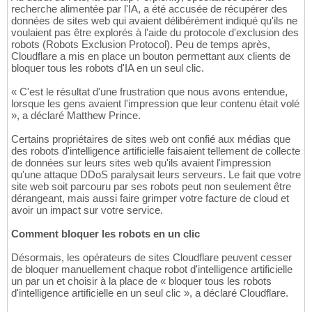
recherche alimentée par l'IA, a été accusée de récupérer des
données de sites web qui avaient délibérément indiqué qu'ils ne
voulaient pas être explorés à l'aide du protocole d'exclusion des
robots (Robots Exclusion Protocol). Peu de temps après,
Cloudflare a mis en place un bouton permettant aux clients de
bloquer tous les robots d'IA en un seul clic.
« C'est le résultat d'une frustration que nous avons entendue,
lorsque les gens avaient l'impression que leur contenu était volé
», a déclaré Matthew Prince.
Certains propriétaires de sites web ont confié aux médias que
des robots d'intelligence artificielle faisaient tellement de collecte
de données sur leurs sites web qu'ils avaient l'impression
qu'une attaque DDoS paralysait leurs serveurs. Le fait que votre
site web soit parcouru par ses robots peut non seulement être
dérangeant, mais aussi faire grimper votre facture de cloud et
avoir un impact sur votre service.
Comment bloquer les robots en un clic
Désormais, les opérateurs de sites Cloudflare peuvent cesser
de bloquer manuellement chaque robot d'intelligence artificielle
un par un et choisir à la place de « bloquer tous les robots
d'intelligence artificielle en un seul clic », a déclaré Cloudflare.