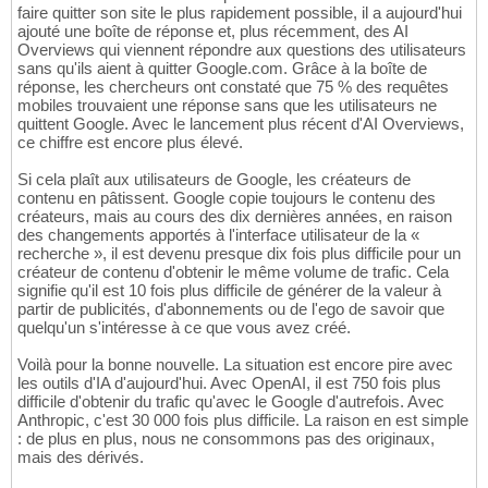
faire quitter son site le plus rapidement possible, il a aujourd'hui
ajouté une boîte de réponse et, plus récemment, des AI
Overviews qui viennent répondre aux questions des utilisateurs
sans qu'ils aient à quitter Google.com. Grâce à la boîte de
réponse, les chercheurs ont constaté que 75 % des requêtes
mobiles trouvaient une réponse sans que les utilisateurs ne
quittent Google. Avec le lancement plus récent d'AI Overviews,
ce chiffre est encore plus élevé.
Si cela plaît aux utilisateurs de Google, les créateurs de
contenu en pâtissent. Google copie toujours le contenu des
créateurs, mais au cours des dix dernières années, en raison
des changements apportés à l'interface utilisateur de la «
recherche », il est devenu presque dix fois plus difficile pour un
créateur de contenu d'obtenir le même volume de trafic. Cela
signifie qu'il est 10 fois plus difficile de générer de la valeur à
partir de publicités, d'abonnements ou de l'ego de savoir que
quelqu'un s'intéresse à ce que vous avez créé.
Voilà pour la bonne nouvelle. La situation est encore pire avec
les outils d'IA d'aujourd'hui. Avec OpenAI, il est 750 fois plus
difficile d'obtenir du trafic qu'avec le Google d'autrefois. Avec
Anthropic, c'est 30 000 fois plus difficile. La raison en est simple
: de plus en plus, nous ne consommons pas des originaux,
mais des dérivés.