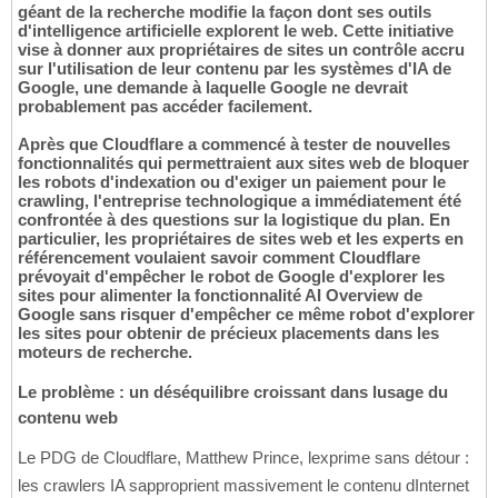
géant de la recherche modifie la façon dont ses outils
d'intelligence artificielle explorent le web. Cette initiative
vise à donner aux propriétaires de sites un contrôle accru
sur l'utilisation de leur contenu par les systèmes d'IA de
Google, une demande à laquelle Google ne devrait
probablement pas accéder facilement.
Après que Cloudflare a commencé à tester de nouvelles
fonctionnalités qui permettraient aux sites web de bloquer
les robots d'indexation ou d'exiger un paiement pour le
crawling, l'entreprise technologique a immédiatement été
confrontée à des questions sur la logistique du plan. En
particulier, les propriétaires de sites web et les experts en
référencement voulaient savoir comment Cloudflare
prévoyait d'empêcher le robot de Google d'explorer les
sites pour alimenter la fonctionnalité AI Overview de
Google sans risquer d'empêcher ce même robot d'explorer
les sites pour obtenir de précieux placements dans les
moteurs de recherche.
Le problème : un déséquilibre croissant dans lusage du
contenu web
Le PDG de Cloudflare, Matthew Prince, lexprime sans détour :
les crawlers IA sapproprient massivement le contenu dInternet