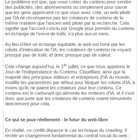
Le problème est que, que vous créiez du contenu pour vendre
des publicités, des abonnements ou simplement pour savoir
que les gens apprécient ce que vous avez créé, un web piloté
par l'IA ne récompense pas les créateurs de contenu de la
même manière que l'ancien web piloté par la recherche. Cela
signifie que l'accord conclu par Google pour prendre du contenu
en échange de l'envoi de trafic n'a plus aucun sens.
Au lieu d'être un échange équitable, le web est miné par les
robots d'indexation de l'IA, les créateurs de contenu ne voyant
presque pas de trafic et donc presque pas de valeur.
er
Cela change aujourd'hui, le 1
juillet, ce que nous appelons le
Jour de l'Indépendance du Contenu. Cloudflare, ainsi que la
majorité des principaux éditeurs et entreprises d'IA du monde,
modifie les paramètres par défaut pour bloquer les robots d'IA, à
moins qu'ils ne paient les créateurs pour leur contenu. Ce
contenu est le carburant qui alimente les moteurs d'IA, et il n'est
donc que juste que les créateurs de contenu soient rémunérés
directement pour cela.
Ce qui se joue réellement : le futur du web libre
En réalité, ce conflit dépasse le cas technique du crawling. Il
révèle un changement fondamental du contrat social du web :