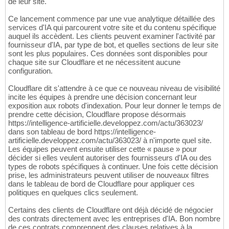
de leur site.
Ce lancement commence par une vue analytique détaillée des
services d'IA qui parcourent votre site et du contenu spécifique
auquel ils accèdent. Les clients peuvent examiner l'activité par
fournisseur d'IA, par type de bot, et quelles sections de leur site
sont les plus populaires. Ces données sont disponibles pour
chaque site sur Cloudflare et ne nécessitent aucune
configuration.
Cloudflare dit s'attendre à ce que ce nouveau niveau de visibilité
incite les équipes à prendre une décision concernant leur
exposition aux robots d'indexation. Pour leur donner le temps de
prendre cette décision, Cloudflare propose désormais
https://intelligence-artificielle.developpez.com/actu/363023/
dans son tableau de bord https://intelligence-
artificielle.developpez.com/actu/363023/ à n'importe quel site.
Les équipes peuvent ensuite utiliser cette « pause » pour
décider si elles veulent autoriser des fournisseurs d'IA ou des
types de robots spécifiques à continuer. Une fois cette décision
prise, les administrateurs peuvent utiliser de nouveaux filtres
dans le tableau de bord de Cloudflare pour appliquer ces
politiques en quelques clics seulement.
Certains des clients de Cloudflare ont déjà décidé de négocier
des contrats directement avec les entreprises d'IA. Bon nombre
de ces contrats comprennent des clauses relatives à la