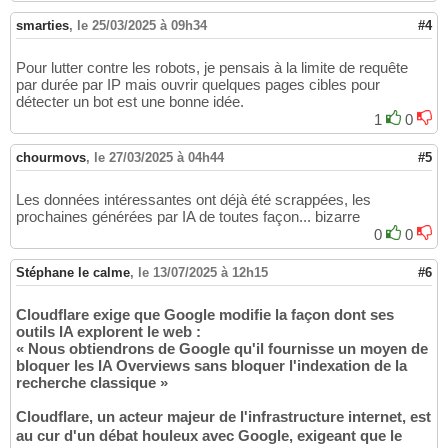
smarties
,
le 25/03/2025 à 09h34
#4
Pour lutter contre les robots, je pensais à la limite de requête
par durée par IP mais ouvrir quelques pages cibles pour
détecter un bot est une bonne idée.
1
0
chourmovs
,
le 27/03/2025 à 04h44
#5
Les données intéressantes ont déjà été scrappées, les
prochaines générées par IA de toutes façon... bizarre
0
0
Stéphane le calme
,
le 13/07/2025 à 12h15
#6
Cloudflare exige que Google modifie la façon dont ses
outils IA explorent le web :
« Nous obtiendrons de Google qu'il fournisse un moyen de
bloquer les IA Overviews sans bloquer l'indexation de la
recherche classique »
Cloudflare, un acteur majeur de l'infrastructure internet, est
au cur d'un débat houleux avec Google, exigeant que le