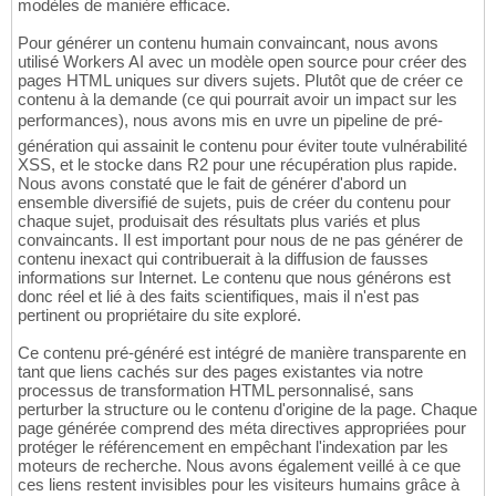
modèles de manière efficace.
Pour générer un contenu humain convaincant, nous avons
utilisé Workers AI avec un modèle open source pour créer des
pages HTML uniques sur divers sujets. Plutôt que de créer ce
contenu à la demande (ce qui pourrait avoir un impact sur les
performances), nous avons mis en uvre un pipeline de pré-
génération qui assainit le contenu pour éviter toute vulnérabilité
XSS, et le stocke dans R2 pour une récupération plus rapide.
Nous avons constaté que le fait de générer d'abord un
ensemble diversifié de sujets, puis de créer du contenu pour
chaque sujet, produisait des résultats plus variés et plus
convaincants. Il est important pour nous de ne pas générer de
contenu inexact qui contribuerait à la diffusion de fausses
informations sur Internet. Le contenu que nous générons est
donc réel et lié à des faits scientifiques, mais il n'est pas
pertinent ou propriétaire du site exploré.
Ce contenu pré-généré est intégré de manière transparente en
tant que liens cachés sur des pages existantes via notre
processus de transformation HTML personnalisé, sans
perturber la structure ou le contenu d'origine de la page. Chaque
page générée comprend des méta directives appropriées pour
protéger le référencement en empêchant l'indexation par les
moteurs de recherche. Nous avons également veillé à ce que
ces liens restent invisibles pour les visiteurs humains grâce à