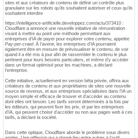
sites et aux créateurs de contenu de définir un contrôle plus
granulaire sur les robots qu'ils souhaitent autoriser et ceux qu'ils
souhaitent interdire
https://intelligence-artificielle.developpez.com/actu/373410 :
Cloudflare a annoncé une nouvelle initiative de rémunération
visant à mettre au point une méthode permettant aux
entreprises d'IA de payer pour explorer votre contenu, appelée
Pay-per-crawl
. À l'avenir, les entreprises d'IA pourraient
également être en mesure de prévisualiser le contenu, de voir
quand il a été mis à jour afin de rassembler le contenu le plus
pertinent pour leurs besoins particuliers, et même d'y accéder
dans un format optimisé pour les machines, a déclaré
l'entreprise.
Cette initiative, actuellement en version bêta privée, offrira aux
créateurs de contenu et aux propriétaires de sites une nouvelle
source de revenus, et aux entreprises spécialisées dans l'IA un
moyen simple et efficace de trouver et d'accéder au contenu
dont elles ont besoin. Les tarifs seront déterminés à la fois par
les éditeurs, qui peuvent fixer les prix, et par les entreprises
d'IA, qui peuvent choisir d'accéder ou non aux pages web à ces
tarifs, a déclaré la société.
Dans cette optique, Cloudflare aborde le problème sous divers
angles. Une réflexion qui a donné lieu entre autres à l'outil