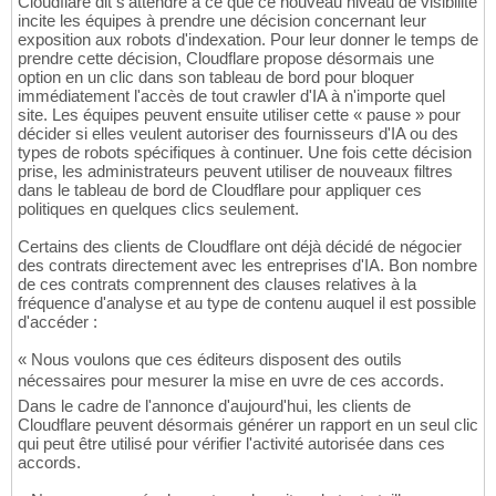
Cloudflare dit s'attendre à ce que ce nouveau niveau de visibilité
incite les équipes à prendre une décision concernant leur
exposition aux robots d'indexation. Pour leur donner le temps de
prendre cette décision, Cloudflare propose désormais une
option en un clic dans son tableau de bord pour bloquer
immédiatement l'accès de tout crawler d'IA à n'importe quel
site. Les équipes peuvent ensuite utiliser cette « pause » pour
décider si elles veulent autoriser des fournisseurs d'IA ou des
types de robots spécifiques à continuer. Une fois cette décision
prise, les administrateurs peuvent utiliser de nouveaux filtres
dans le tableau de bord de Cloudflare pour appliquer ces
politiques en quelques clics seulement.
Certains des clients de Cloudflare ont déjà décidé de négocier
des contrats directement avec les entreprises d'IA. Bon nombre
de ces contrats comprennent des clauses relatives à la
fréquence d'analyse et au type de contenu auquel il est possible
d'accéder :
« Nous voulons que ces éditeurs disposent des outils
nécessaires pour mesurer la mise en uvre de ces accords.
Dans le cadre de l'annonce d'aujourd'hui, les clients de
Cloudflare peuvent désormais générer un rapport en un seul clic
qui peut être utilisé pour vérifier l'activité autorisée dans ces
accords.