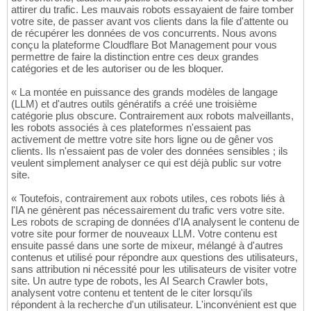
attirer du trafic. Les mauvais robots essayaient de faire tomber
votre site, de passer avant vos clients dans la file d'attente ou
de récupérer les données de vos concurrents. Nous avons
conçu la plateforme Cloudflare Bot Management pour vous
permettre de faire la distinction entre ces deux grandes
catégories et de les autoriser ou de les bloquer.
« La montée en puissance des grands modèles de langage
(LLM) et d'autres outils génératifs a créé une troisième
catégorie plus obscure. Contrairement aux robots malveillants,
les robots associés à ces plateformes n'essaient pas
activement de mettre votre site hors ligne ou de gêner vos
clients. Ils n'essaient pas de voler des données sensibles ; ils
veulent simplement analyser ce qui est déjà public sur votre
site.
« Toutefois, contrairement aux robots utiles, ces robots liés à
l'IA ne génèrent pas nécessairement du trafic vers votre site.
Les robots de scraping de données d'IA analysent le contenu de
votre site pour former de nouveaux LLM. Votre contenu est
ensuite passé dans une sorte de mixeur, mélangé à d'autres
contenus et utilisé pour répondre aux questions des utilisateurs,
sans attribution ni nécessité pour les utilisateurs de visiter votre
site. Un autre type de robots, les AI Search Crawler bots,
analysent votre contenu et tentent de le citer lorsqu'ils
répondent à la recherche d'un utilisateur. L'inconvénient est que