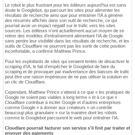
Le robot le plus frustrant pour les éditeurs aujourd'hui est sans
doute le Googlebot, qu parcourt les sites pour alimenter les
résultats de recherche ainsi que pour entraîner l'IA à générer
des résumés affichés dans son outil de recherche, ce qui
pourrait avoir un impact négatif sur le trafic vers les sites
sources. Les éditeurs n'ont actuellement aucun moyen de se
retirer des modèles d'entraînement alimentant l'IA de Google
sans perdre leur visibilité dans les résultats de recherche, et les
outils de Cloudflare ne pourront pas les sortir de cette position
inconfortable, a confirmé Matthew Prince.
Pour les exploitants de sites qui seraient tentés de désactiver le
scraping d'IA, le fait d'empêcher le Googlebot de faire du
scraping et de provoquer par inadvertance des baisses de trafic
peut être une raison impérieuse de ne pas utiliser la solution en
un clic de Cloudflare.
Cependant, Matthew Prince s'attend à ce que « les pratiques de
Google ne soient pas viables à long terme » et à ce que «
Cloudflare contribue à inciter Google et d'autres entreprises
comme Google » à donner aux créateurs « un contrôle
beaucoup plus granulaire » sur la manière dont les robots
comme le Googlebot parcourent le web pour entraîner l'IA.
Cloudlare pourrait facturer son service s'il finit par traiter et
envoyer des paiements