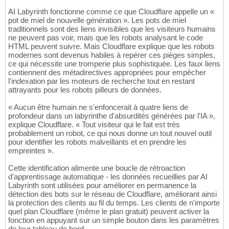
AI Labyrinth fonctionne comme ce que Cloudflare appelle un «
pot de miel de nouvelle génération ». Les pots de miel
traditionnels sont des liens invisibles que les visiteurs humains
ne peuvent pas voir, mais que les robots analysant le code
HTML peuvent suivre. Mais Cloudflare explique que les robots
modernes sont devenus habiles à repérer ces pièges simples,
ce qui nécessite une tromperie plus sophistiquée. Les faux liens
contiennent des métadirectives appropriées pour empêcher
l'indexation par les moteurs de recherche tout en restant
attrayants pour les robots pilleurs de données.
« Aucun être humain ne s'enfoncerait à quatre liens de
profondeur dans un labyrinthe d'absurdités générées par l'IA »,
explique Cloudflare. « Tout visiteur qui le fait est très
probablement un robot, ce qui nous donne un tout nouvel outil
pour identifier les robots malveillants et en prendre les
empreintes ».
Cette identification alimente une boucle de rétroaction
d'apprentissage automatique - les données recueillies par AI
Labyrinth sont utilisées pour améliorer en permanence la
détection des bots sur le réseau de Cloudflare, améliorant ainsi
la protection des clients au fil du temps. Les clients de n'importe
quel plan Cloudflare (même le plan gratuit) peuvent activer la
fonction en appuyant sur un simple bouton dans les paramètres
de leur tableau de bord.