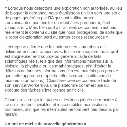
« Lorsque nous détectons une exploration non autorisée, au lieu
de bloquer la demande, nous établissons un lien vers une série
de pages générées par l'IA qui sont suffisamment
convaincantes pour inciter un robot à les parcourir », écrit
Cloudflare. « Mais bien qu'il ait l'air réel, ce contenu n'est pas
réellement le contenu du site que nous protégeons, de sorte que
le robot d'exploration perd du temps et des ressources ».
L'entreprise affirme que le contenu servi aux robots est
délibérément sans rapport avec le site web exploré, mais qu'il
est soigneusement sourcé ou généré à l'aide de faits
scientifiques réels, tels que des informations neutres sur la
biologie, la physique ou les mathématiques, afin d'éviter la
diffusion de fausses informations (il n'est toutefois pas prouvé
que cette approche empêche effectivement la diffusion de
fausses informations). Cloudflare crée ce contenu à l'aide de
son service Workers AI, une plateforme commerciale qui
exécute des tâches d'intelligence artificielle.
Cloudflare a conçu les pages et les liens piégés de manière à
ce qu'ils restent invisibles et inaccessibles aux visiteurs
ordinaires, afin que les internautes ne tombent pas dessus par
hasard.
Un pot de miel « de nouvelle génération »