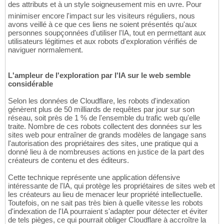
des attributs et à un style soigneusement mis en uvre. Pour
minimiser encore l'impact sur les visiteurs réguliers, nous
avons veillé à ce que ces liens ne soient présentés qu'aux
personnes soupçonnées d'utiliser l'IA, tout en permettant aux
utilisateurs légitimes et aux robots d'exploration vérifiés de
naviguer normalement.
L'ampleur de l'exploration par l'IA sur le web semble
considérable
Selon les données de Cloudflare, les robots d'indexation
génèrent plus de 50 milliards de requêtes par jour sur son
réseau, soit près de 1 % de l'ensemble du trafic web qu'elle
traite. Nombre de ces robots collectent des données sur les
sites web pour entraîner de grands modèles de langage sans
l'autorisation des propriétaires des sites, une pratique qui a
donné lieu à de nombreuses actions en justice de la part des
créateurs de contenu et des éditeurs.
Cette technique représente une application défensive
intéressante de l'IA, qui protège les propriétaires de sites web et
les créateurs au lieu de menacer leur propriété intellectuelle.
Toutefois, on ne sait pas très bien à quelle vitesse les robots
d'indexation de l'IA pourraient s'adapter pour détecter et éviter
de tels pièges, ce qui pourrait obliger Cloudflare à accroître la