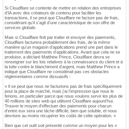
Si Cloudflare se contente de mettre en relation des entreprises
d'IA avec des créateurs de contenu pour faciliter les
transactions, il se peut que Cloudflare ne facture pas de frais,
considérant qu'il s'agit d'une caractéristique de son offre de
services globale.
Mais si Cloudflare finit par traiter et envoyer des paiements,
Cloudflare facturera probablement des frais, de la même
manière qu'un magasin d'applications prend une part dans le
traitement des paiements d'applications. Avant que cela ne se
produise, a déclaré Matthew Prince, Cloudflare devra se
renseigner sur les lois relatives à la connaissance du client et à
la lutte contre le blanchiment d'argent, mais Matthew Prince a
indiqué que Cloudflare ne considérait pas ces obstacles
réglementaires comme dissuasifs :
« Il se peut que nous ne facturions pas de frais spécifiquement
pour la place de marché, mais j'ai l'impression que nous le
ferions, en particulier parce que nous voulons servir les plus de
40 millions de sites web qui utilisent Cloudflare aujourd'hui.
Trouver le moyen d'effectuer des paiements pour chacun
d'entre eux sera une tâche difficile, bien que soluble, et nous
devrions au moins récupérer les coûts de cette opération. »
Bien que cet outil soit présenté comme un moyen pour les «