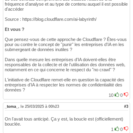
fréquence d'analyse et au type de contenu auquel il est possible
d'accéder
Source : https://blog.cloudflare.com/ai-labyrinth/
Et vous ?
Que pensez-vous de cette approche de Cloudflare ? Êtes-vous
pour ou contre le concept de "punir" les entreprises d'IA en les
submergeant de données inutiles ?
Dans quelle mesure les entreprises d'IA doivent-elles être
responsables de la collecte et de l'utilisation des données web,
notamment en ce qui concerne le respect du "no crawl" ?
L'initiative de Cloudflare remet-elle en question la capacité des
entreprises d'IA à respecter les normes de confidentialité des
données ?
10
0
_toma_
,
le 25/03/2025 à 00h23
#3
On l'avait tous anticipé. Ça y est, la boucle est (officiellement)
bouclée.
1
0