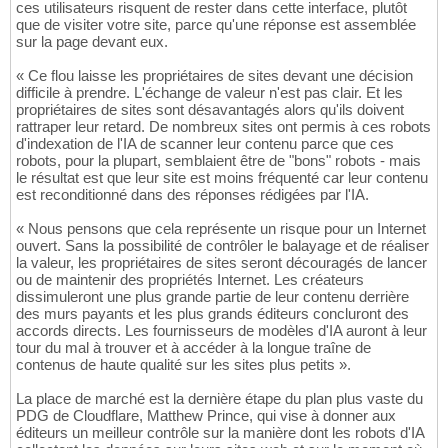
ces utilisateurs risquent de rester dans cette interface, plutôt
que de visiter votre site, parce qu'une réponse est assemblée
sur la page devant eux.
« Ce flou laisse les propriétaires de sites devant une décision
difficile à prendre. L'échange de valeur n'est pas clair. Et les
propriétaires de sites sont désavantagés alors qu'ils doivent
rattraper leur retard. De nombreux sites ont permis à ces robots
d'indexation de l'IA de scanner leur contenu parce que ces
robots, pour la plupart, semblaient être de "bons" robots - mais
le résultat est que leur site est moins fréquenté car leur contenu
est reconditionné dans des réponses rédigées par l'IA.
« Nous pensons que cela représente un risque pour un Internet
ouvert. Sans la possibilité de contrôler le balayage et de réaliser
la valeur, les propriétaires de sites seront découragés de lancer
ou de maintenir des propriétés Internet. Les créateurs
dissimuleront une plus grande partie de leur contenu derrière
des murs payants et les plus grands éditeurs concluront des
accords directs. Les fournisseurs de modèles d'IA auront à leur
tour du mal à trouver et à accéder à la longue traîne de
contenus de haute qualité sur les sites plus petits ».
La place de marché est la dernière étape du plan plus vaste du
PDG de Cloudflare, Matthew Prince, qui vise à donner aux
éditeurs un meilleur contrôle sur la manière dont les robots d'IA