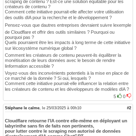
scraping de contenu ? Est-ce une solution équitable pour les
créateurs de contenu ?
Comment cette initiative pourrait-elle affecter votre utilisation
des outils dIA pour la recherche et le développement ?
Pensez-vous que dautres entreprises devraient suivre lexemple
de Cloudflare et offrir des outils similaires ? Pourquoi ou
pourquoi pas ?
Quels pourraient être les impacts à long terme de cette initiative
sur lécosystème numérique global ?
Comment les créateurs de contenu peuvent-ils équilibrer la
monétisation de leurs données avec le besoin de rendre
linformation accessible ?
Voyez-vous des inconvénients potentiels à la mise en place de
ce marché de la donnée ? Si oui, lesquels ?
Comment cette initiative pourrait-elle influencer la relation entre
les créateurs de contenu et les développeurs de modèles dIA ?
5
0
Stéphane le calme
,
le 25/03/2025 à 00h10
#2
Cloudflare retourne l'IA contre elle-même en déployant un
labyrinthe sans fin de faits non pertinents,
pour lutter contre le scraping non autorisé de données