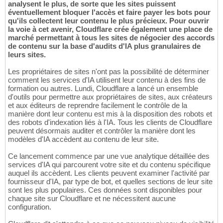
analysent le plus, de sorte que les sites puissent
éventuellement bloquer l'accès et faire payer les bots pour
qu'ils collectent leur contenu le plus précieux. Pour ouvrir
la voie à cet avenir, Cloudflare crée également une place de
marché permettant à tous les sites de négocier des accords
de contenu sur la base d'audits d'IA plus granulaires de
leurs sites.
Les propriétaires de sites n'ont pas la possibilité de déterminer
comment les services d'IA utilisent leur contenu à des fins de
formation ou autres. Lundi, Cloudflare a lancé un ensemble
d'outils pour permettre aux propriétaires de sites, aux créateurs
et aux éditeurs de reprendre facilement le contrôle de la
manière dont leur contenu est mis à la disposition des robots et
des robots d'indexation liés à l'IA. Tous les clients de Cloudflare
peuvent désormais auditer et contrôler la manière dont les
modèles d'IA accèdent au contenu de leur site.
Ce lancement commence par une vue analytique détaillée des
services d'IA qui parcourent votre site et du contenu spécifique
auquel ils accèdent. Les clients peuvent examiner l'activité par
fournisseur d'IA, par type de bot, et quelles sections de leur site
sont les plus populaires. Ces données sont disponibles pour
chaque site sur Cloudflare et ne nécessitent aucune
configuration.