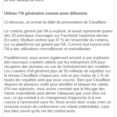
Utiliser l'IA générative comme arme défensive
Ci-dessous, un extrait du billet de présentation de Cloudflare :
Le contenu généré par l'IA a explosé, et aurait représenté quatre
des 20 principaux messages sur Facebook l'automne dernier.
En outre, Medium estime que 47 % de l'ensemble du contenu
sur sa plateforme est généré par l'IA. Comme tout nouvel outil,
l'IA a des utilisations merveilleuses et malveillantes.
Parallèlement, nous avons également assisté à une explosion
des nouveaux crawlers utilisés par les entreprises d'IA pour
récupérer des données en vue de l'entraînement des modèles.
Les crawlers d'IA génèrent plus de 50 milliards de requêtes sur
le réseau Cloudflare chaque jour, soit un peu moins de 1 % de
toutes les requêtes web que nous voyons. Bien que Cloudflare
dispose de plusieurs outils pour identifier et bloquer les robots
d'IA non autorisés, nous avons constaté que le blocage des
robots malveillants peut alerter l'attaquant que vous êtes sur
eux, ce qui conduit à un changement d'approche et à une
course à l'armement sans fin. Nous avons donc voulu créer un
nouveau moyen de contrecarrer ces robots indésirables, sans
leur faire savoir qu'ils ont été contrecarrés.