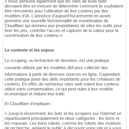
« Nous pensons également que les sites de toute taille
devraient être en mesure de déterminer comment ils souhaitent
être rémunérés pour l'utilisation de leur contenu par des
modèles d'IA. L'annonce d'aujourd'hui présente en avant-
première une nouvelle fonctionnalité de monétisation de
Cloudflare qui donnera aux propriétaires de sites les outils pour
fixer les prix, contrôler l'accès et capturer de la valeur pour la
numérisation de leur contenu ».
Le contexte et les enjeux
Le scraping, ou lextraction de données, est une pratique
courante utilisée par les modèles dIA pour collecter des
informations à partir de diverses sources en ligne. Cependant,
cette pratique pose des défis importants pour les créateurs de
contenu. En effet, de nombreux sites web voient leur contenu
utilisé sans compensation, ce qui peut nuire à leur modèle
économique et réduire leur trafic.
Et Cloudflare d'expliquer :
« Jusqu'à récemment, les bots et les scrapers sur l'internet se
répartissaient principalement en deux catégories : les bons et
les mauvais. Les bons robots, comme les robots des moteurs
de recherche, aidaient le public à découvrir votre site et à vous