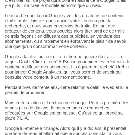
C'est bien sûr ce projet qui a donné naissance à Google. Mais il
y a plus : il a créé le modèle économique du web.
Le marché conclu par Google avec les créateurs de contenu
était simple : laissez-nous copier votre contenu pour la
recherche, et nous vous enverrons du trafic. En tant que
créateur de contenu, vous pouviez alors tirer parti de ce trafic
de trois façons : en diffusant des publicités, en vendant des
abonnements, ou simplement en éprouvant le plaisir de savoir
que quelqu'un consommait votre contenu.
Google a facilité tout cela. La recherche génère du trafic. Il a
acquis DoubleClick et créé AdSense pour aider les créateurs de
contenu à diffuser des annonces. Il a également racheté Urchin
pour lancer Google Analytics, qui vous permet de savoir qui
consulte votre contenu à un moment donné.
Pendant près de trente ans, cette relation a défini le web et lui a
permis de prospérer.
Mais cette relation est en train de changer. Pour la première fois
depuis plus de dix ans, le pourcentage de recherches
effectuées sur Google est en baisse. Qu'est-ce qui prend sa
place ? L'IA.
Google lui-même a changé. Alors qu'il y a dix ans, il présentait
une liste de liens et affirmait que le succès consistait à vous