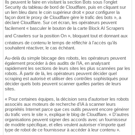
Ils peuvent le faire en visitant la section Bots sous l'onglet
Security du tableau de bord de Cloudflare, puis en cliquant sur
un lien bleu dans le coin supérieur droit « pour configurer la
façon dont le proxy de Cloudflare gère le trafic des bots », a
déclaré Cloudflare. Sur cet écran, les opérateurs peuvent
facilement « basculer le bouton de la carte Block AI Scrapers
and Crawlers sur la position On », bloquant tout et donnant aux
créateurs de contenu le temps de réfléchir à l'accès qu'ils
souhaitent réactiver, le cas échéant.
Au-delà du simple blocage des robots, les opérateurs peuvent
également procéder à des audits de l'IA, en analysant
rapidement les sections de leurs sites les plus scannées par les
robots. À partir de là, les opérateurs peuvent décider quel
scraping est autorisé et utiliser des contrôles sophistiqués pour
décider quels bots peuvent scanner quelles parties de leurs
sites.
« Pour certaines équipes, la décision sera d'autoriser les robots
associés aux moteurs de recherche d'IA à scanner leurs
propriétés Internet parce que ces outils peuvent encore générer
du trafic vers le site », explique le blog de Cloudflare. « D'autres
organisations peuvent signer des accords avec un fournisseur
de modèle spécifique, et elles veulent autoriser n'importe quel
type de robot de ce fournisseur à accéder à leur contenu ».