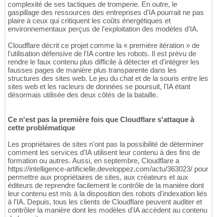
complexité de ses tactiques de tromperie. En outre, le
gaspillage des ressources des entreprises d'IA pourrait ne pas
plaire à ceux qui critiquent les coûts énergétiques et
environnementaux perçus de l'exploitation des modèles d'IA.
Cloudflare décrit ce projet comme la « première itération » de
l'utilisation défensive de l'IA contre les robots. Il est prévu de
rendre le faux contenu plus difficile à détecter et d'intégrer les
fausses pages de manière plus transparente dans les
structures des sites web. Le jeu du chat et de la souris entre les
sites web et les racleurs de données se poursuit, l'IA étant
désormais utilisée des deux côtés de la bataille.
Ce n'est pas la première fois que Cloudflare s'attaque à
cette problématique
Les propriétaires de sites n'ont pas la possibilité de déterminer
comment les services d'IA utilisent leur contenu à des fins de
formation ou autres. Aussi, en septembre, Cloudflare a
https://intelligence-artificielle.developpez.com/actu/363023/ pour
permettre aux propriétaires de sites, aux créateurs et aux
éditeurs de reprendre facilement le contrôle de la manière dont
leur contenu est mis à la disposition des robots d'indexation liés
à l'IA. Depuis, tous les clients de Cloudflare peuvent auditer et
contrôler la manière dont les modèles d'IA accèdent au contenu