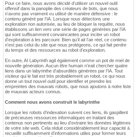
Pour ce faire, nous avons décidé d'utiliser un nouvel outil
offensif dans la panoplie des créateurs de bots, que nous
n'avons pas vraiment vu utilisé de manière défensive : le
contenu généré par l'IA. Lorsque nous détectons une
exploration non autorisée, au lieu de bloquer la requête, nous
établissons un lien vers une série de pages générées par l'IA
qui sont suffisamment convaincantes pour inciter un robot
d'exploration à les parcourir. Bien qu'il ait l'air réel, ce contenu
n'est pas celui du site que nous protégeons, ce qui fait perdre
du temps et des ressources au robot d'exploration.
En outre, AI Labyrinth agit également comme un pot de miel de
nouvelle génération. Aucun être humain n'irait chercher quatre
liens dans un labyrinthe d'absurdités générées par l'IA. Tout
visiteur qui le fait est très probablement un robot, ce qui nous
donne un tout nouvel outil pour identifier et prendre les
empreintes des mauvais robots, que nous ajoutons à notre liste
de mauvais acteurs connus.
Comment nous avons construit le labyrinthe
Lorsque les robots d'indexation suivent ces liens, ils gaspillent
de précieuses ressources informatiques en traitant des
contenus non pertinents au lieu d'extraire les données légitimes
de votre site web. Cela réduit considérablement leur capacité à
recueillir suffisamment d'informations utiles pour former leurs