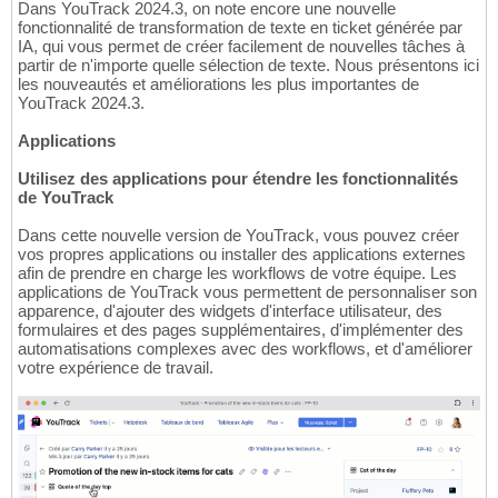
Dans YouTrack 2024.3, on note encore une nouvelle
fonctionnalité de transformation de texte en ticket générée par
IA, qui vous permet de créer facilement de nouvelles tâches à
partir de n'importe quelle sélection de texte. Nous présentons ici
les nouveautés et améliorations les plus importantes de
YouTrack 2024.3.
Applications
Utilisez des applications pour étendre les fonctionnalités
de YouTrack
Dans cette nouvelle version de YouTrack, vous pouvez créer
vos propres applications ou installer des applications externes
afin de prendre en charge les workflows de votre équipe. Les
applications de YouTrack vous permettent de personnaliser son
apparence, d'ajouter des widgets d'interface utilisateur, des
formulaires et des pages supplémentaires, d'implémenter des
automatisations complexes avec des workflows, et d'améliorer
votre expérience de travail.