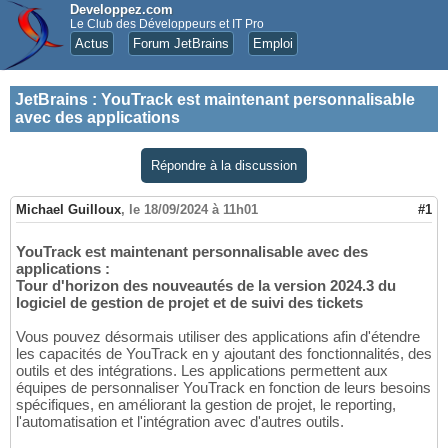
Developpez.com
Le Club des Développeurs et IT Pro
Actus
Forum JetBrains
Emploi
JetBrains
:
YouTrack est maintenant personnalisable
avec des applications
Répondre à la discussion
Michael Guilloux
,
le 18/09/2024 à 11h01
#1
YouTrack est maintenant personnalisable avec des
applications :
Tour d'horizon des nouveautés de la version 2024.3 du
logiciel de gestion de projet et de suivi des tickets
Vous pouvez désormais utiliser des applications afin d'étendre
les capacités de YouTrack en y ajoutant des fonctionnalités, des
outils et des intégrations. Les applications permettent aux
équipes de personnaliser YouTrack en fonction de leurs besoins
spécifiques, en améliorant la gestion de projet, le reporting,
l'automatisation et l'intégration avec d'autres outils.