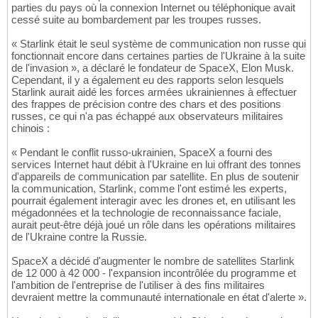
parties du pays où la connexion Internet ou téléphonique avait
cessé suite au bombardement par les troupes russes.
« Starlink était le seul système de communication non russe qui
fonctionnait encore dans certaines parties de l'Ukraine à la suite
de l'invasion », a déclaré le fondateur de SpaceX, Elon Musk.
Cependant, il y a également eu des rapports selon lesquels
Starlink aurait aidé les forces armées ukrainiennes à effectuer
des frappes de précision contre des chars et des positions
russes, ce qui n'a pas échappé aux observateurs militaires
chinois :
« Pendant le conflit russo-ukrainien, SpaceX a fourni des
services Internet haut débit à l'Ukraine en lui offrant des tonnes
d'appareils de communication par satellite. En plus de soutenir
la communication, Starlink, comme l'ont estimé les experts,
pourrait également interagir avec les drones et, en utilisant les
mégadonnées et la technologie de reconnaissance faciale,
aurait peut-être déjà joué un rôle dans les opérations militaires
de l'Ukraine contre la Russie.
SpaceX a décidé d'augmenter le nombre de satellites Starlink
de 12 000 à 42 000 - l'expansion incontrôlée du programme et
l'ambition de l'entreprise de l'utiliser à des fins militaires
devraient mettre la communauté internationale en état d'alerte ».