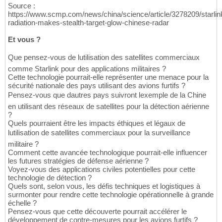
Source :
https://www.scmp.com/news/china/science/article/3278209/starlin
radiation-makes-stealth-target-glow-chinese-radar
Et vous ?
Que pensez-vous de lutilisation des satellites commerciaux
comme Starlink pour des applications militaires ?
Cette technologie pourrait-elle représenter une menace pour la
sécurité nationale des pays utilisant des avions furtifs ?
Pensez-vous que dautres pays suivront lexemple de la Chine
en utilisant des réseaux de satellites pour la détection aérienne
?
Quels pourraient être les impacts éthiques et légaux de
lutilisation de satellites commerciaux pour la surveillance
militaire ?
Comment cette avancée technologique pourrait-elle influencer
les futures stratégies de défense aérienne ?
Voyez-vous des applications civiles potentielles pour cette
technologie de détection ?
Quels sont, selon vous, les défis techniques et logistiques à
surmonter pour rendre cette technologie opérationnelle à grande
échelle ?
Pensez-vous que cette découverte pourrait accélérer le
développement de contre-mesures pour les avions furtifs ?