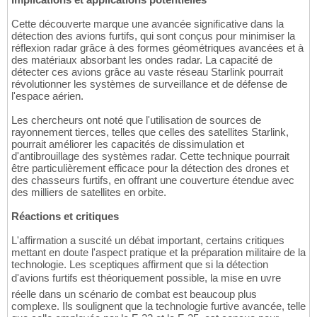
Cette découverte marque une avancée significative dans la
détection des avions furtifs, qui sont conçus pour minimiser la
réflexion radar grâce à des formes géométriques avancées et à
des matériaux absorbant les ondes radar. La capacité de
détecter ces avions grâce au vaste réseau Starlink pourrait
révolutionner les systèmes de surveillance et de défense de
l'espace aérien.
Les chercheurs ont noté que l'utilisation de sources de
rayonnement tierces, telles que celles des satellites Starlink,
pourrait améliorer les capacités de dissimulation et
d'antibrouillage des systèmes radar. Cette technique pourrait
être particulièrement efficace pour la détection des drones et
des chasseurs furtifs, en offrant une couverture étendue avec
des milliers de satellites en orbite.
Réactions et critiques
L'affirmation a suscité un débat important, certains critiques
mettant en doute l'aspect pratique et la préparation militaire de la
technologie. Les sceptiques affirment que si la détection
d'avions furtifs est théoriquement possible, la mise en uvre
réelle dans un scénario de combat est beaucoup plus
complexe. Ils soulignent que la technologie furtive avancée, telle