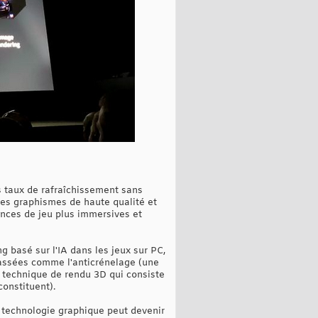
s taux de rafraîchissement sans
 des graphismes de haute qualité et
iences de jeu plus immersives et
g basé sur l'IA dans les jeux sur PC,
 passées comme l'anticrénelage (une
ne technique de rendu 3D qui consiste
constituent).
a technologie graphique peut devenir