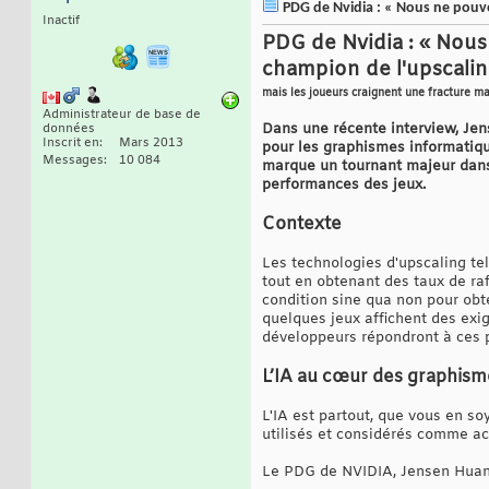
PDG de Nvidia : « Nous ne pouvo
Inactif
PDG de Nvidia : « Nous
champion de l'upscaling
mais les joueurs craignent une fracture ma
Administrateur de base de
Dans une récente interview, Jens
données
Inscrit en
Mars 2013
pour les graphismes informatique
Messages
10 084
marque un tournant majeur dans l’
performances des jeux.
Contexte
Les technologies d'upscaling tel
tout en obtenant des taux de ra
condition sine qua non pour obte
quelques jeux affichent des exig
développeurs répondront à ces 
L’IA au cœur des graphis
L'IA est partout, que vous en s
utilisés et considérés comme acq
Le PDG de NVIDIA, Jensen Huang,