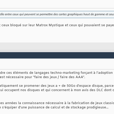
ielle entre ceux qui peuvent se permettre des cartes graphiques haut de gamme et ceu
t ceux bloqué sur leur Matrox Mystique et ceux qui pouvaient se paye
dre ces éléments de langages techno-marketing forçant à l'adoption 
st nécessaire pour "faire des jeux / faire des AAA".
atiquement se promener des jeux a + de 50Go d'espace disque, parce 
ui occupent nos disques et qui concernent à mon avis des DLC dont on 
s années la connaissance nécessaire à la fabrication de jeux classiqu
ille s'équiper d'une puissance de calcul et de stockage prodigieuse...