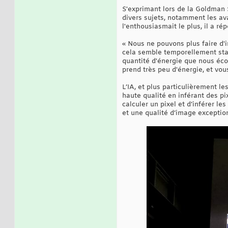
S'exprimant lors de la Goldman
divers sujets, notamment les ava
l'enthousiasmait le plus, il a ré
« Nous ne pouvons plus faire d'in
cela semble temporellement stabl
quantité d'énergie que nous écon
prend très peu d'énergie, et vou
L’IA, et plus particulièrement 
haute qualité en inférant des p
calculer un pixel et d’inférer l
et une qualité d’image exceptio