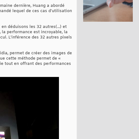
emaine dernière, Huang a abordé
mandé lequel de ces cas d'utilisation
 en déduisons les 32 autres(...) et
 la performance est incroyable, la
cul. L'inférence des 32 autres pixels
idia, permet de créer des images de
 que cette méthode permet de «
gie tout en offrant des performances