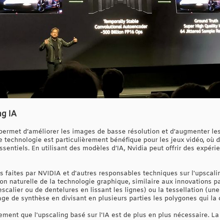
ng IA
permet d’améliorer les images de basse résolution et d’augmenter le
ette technologie est particulièrement bénéfique pour les jeux vidéo, où
sentiels. En utilisant des modèles d’IA, Nvidia peut offrir des expér
 faites par NVIDIA et d'autres responsables techniques sur l'upscalin
tion naturelle de la technologie graphique, similaire aux innovations
'escalier ou de dentelures en lissant les lignes) ou la tessellation (u
age de synthèse en divisant en plusieurs parties les polygones qui la 
ement que l'upscaling basé sur l'IA est de plus en plus nécessaire. L