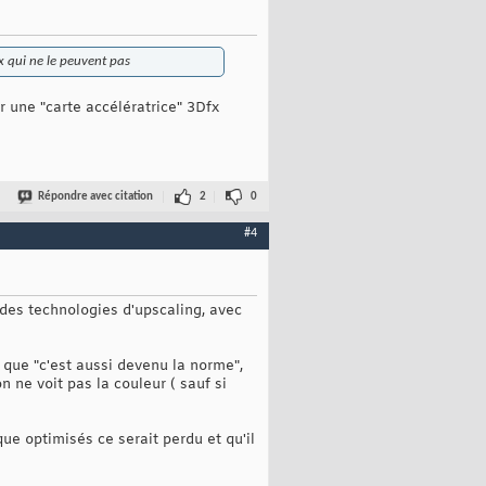
x qui ne le peuvent pas
r une "carte accélératrice" 3Dfx
Répondre avec citation
2
0
#4
des technologies d'upscaling, avec
que "c'est aussi devenu la norme",
ne voit pas la couleur ( sauf si
e optimisés ce serait perdu et qu'il