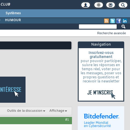
CLUB
Systèmes
O
HUMOUR
Recherche avancée
Navigation
Inscrivez-vous
gratuitement
pour pouvoir participer,
suivre les réponses en
temps réel, voter pour
les messages, poser vos
propres questions et
recevoir la newsletter
Outils de la discussion
Affichage
#1