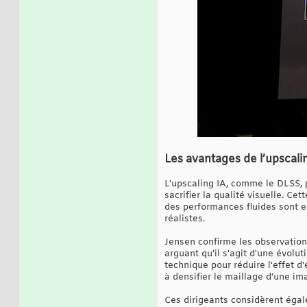
Les avantages de l’upscali
L’upscaling IA, comme le DLSS, 
sacrifier la qualité visuelle. C
des performances fluides sont es
réalistes.
Jensen confirme les observations
arguant qu'il s'agit d'une évolu
technique pour réduire l'effet d
à densifier le maillage d'une im
Ces dirigeants considèrent égal