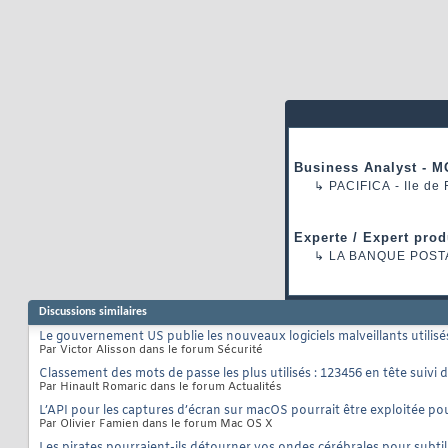
Business Analyst - M
↳
PACIFICA
- Ile de
Experte / Expert prod
↳
LA BANQUE POST
Discussions similaires
Le gouvernement US publie les nouveaux logiciels malveillants utilisé
Par Victor Alisson dans le forum Sécurité
Classement des mots de passe les plus utilisés : 123456 en tête suivi
Par Hinault Romaric dans le forum Actualités
L’API pour les captures d’écran sur macOS pourrait être exploitée pou
Par Olivier Famien dans le forum Mac OS X