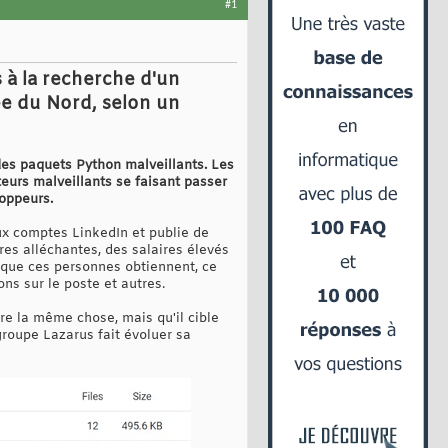
#1
à la recherche d'un
rée du Nord, selon un
des paquets Python malveillants. Les
urs malveillants se faisant passer
loppeurs.
ux comptes LinkedIn et publie de
res alléchantes, des salaires élevés
e que ces personnes obtiennent, ce
ons sur le poste et autres.
re la même chose, mais qu'il cible
roupe Lazarus fait évoluer sa