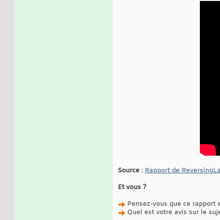
Source
:
Rapport de ReversingL
Et vous ?
Pensez-vous que ce rapport es
Quel est votre avis sur le suj