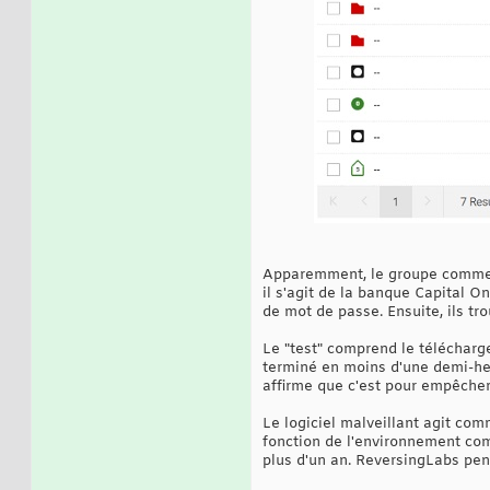
Apparemment, le groupe commenc
il s'agit de la banque Capital On
de mot de passe. Ensuite, ils t
Le "test" comprend le télécharge
terminé en moins d'une demi-heu
affirme que c'est pour empêcher 
Le logiciel malveillant agit co
fonction de l'environnement co
plus d'un an. ReversingLabs pen