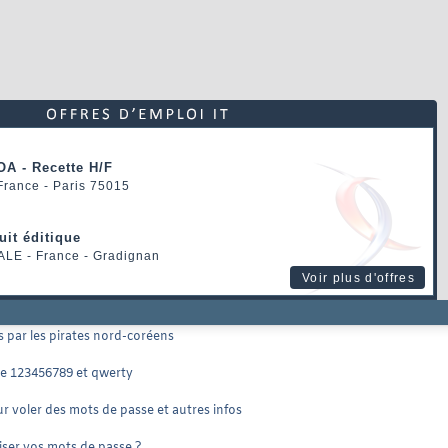
OA - Recette H/F
 France - Paris 75015
uit éditique
ALE
- France - Gradignan
Voir plus d'offres
s par les pirates nord-coréens
 de 123456789 et qwerty
r voler des mots de passe et autres infos