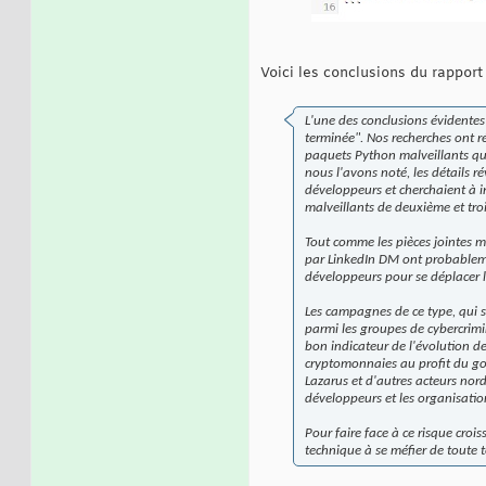
Voici les conclusions du rapport
L'une des conclusions évidente
terminée". Nos recherches ont ré
paquets Python malveillants q
nous l'avons noté, les détails r
développeurs et cherchaient à in
malveillants de deuxième et tro
Tout comme les pièces jointes m
par LinkedIn DM ont probablemen
développeurs pour se déplacer l
Les campagnes de ce type, qui s
parmi les groupes de cybercrimi
bon indicateur de l'évolution de
cryptomonnaies au profit du go
Lazarus et d'autres acteurs nord
développeurs et les organisatio
Pour faire face à ce risque croi
technique à se méfier de toute t