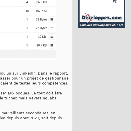
u'un sur LinkedIn. Dans le rapport,
 passer pour un projet de gestionnaire
ndaient de tester leurs compétences.
se" aux bogues. Le tout doit être
e tricher, mais ReversingLabs
 malveillants secondaires, en
ve depuis août 2023, soit depuis