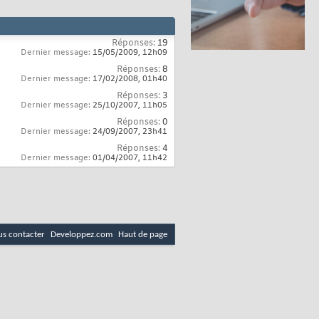
Réponses:
19
Dernier message:
15/05/2009,
12h09
Réponses:
8
Dernier message:
17/02/2008,
01h40
Réponses:
3
Dernier message:
25/10/2007,
11h05
Réponses:
0
Dernier message:
24/09/2007,
23h41
Réponses:
4
Dernier message:
01/04/2007,
11h42
s contacter
Developpez.com
Haut de page