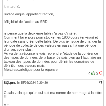
le marché,
l'indice auquel appartient l'action,
l'éligibilité de l'action au SRD.
je pense que la deuxième table n'a pas d'intérêt
Comment faire alors pour stocker les 1800 cours (environ) et
leur date sans créer cette table. De plus je risque de changer la
période de collecte de ces valeurs en passant à une période
d'un an, voire plus.
Au vu de ta réponse je vais reprendre l'étude de la cohérence
des types de données de la base. Je sais bien qu'il faut faire un
tableau des types de données pour définir les domaines de
définition des valeurs mais ...
Merci escartefigue pour ta réponse.
0
0
SQLpro
,
le 15/09/2024 à 20h30
#7
Oulala voila quelqu'un qui suit ma norme de nommage à la lettre
!!!
A +