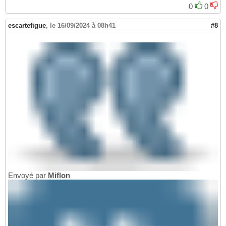
0
0
escartefigue
,
le 16/09/2024 à 08h41
#8
Envoyé par
Miflon