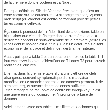
de la première dont le booléen est à "true".
Pourquoi définir un ISIN de 32 caractères alors que c'est un
code normé sur 12 caractères ? J'ai corrigé en char(12) dans
mon script (du varchar est contre-performant pour de petites
tailles comme celle-ci).
Également, pourquoi définir l'identifiant de la deuxième table en
bigint alors que c'est de l'integer dans la première et que la
deuxième contient un sous-ensemble de la première (seules les
lignes dont le booléen est à "true"). C'est un détail, mais autant
économiser de la place et définir cet identifiant en integer.
Aussi, puisque la table 2 est un sous-ensemble de la table 1, il
faut conserver la valeur d'identifiant de T1 dans T2 pour pouvoir
réaliser les jointures.
Et enfin, dans la première table, il y a une pléthore de clefs
étrangères, souvent symptomatique d'une mauvaise
modélisation (le modèle conceptuel de données permettrait de
s'en assurer), et aucune de ces colonnes suffixées
_clef_etrangère ne fait l'objet de contrainte foreign key : c'est
une grave erreur qui compromet l'intégrité de la base de
données.
Voici un script avec des tables simplifiées aux colonnes qui