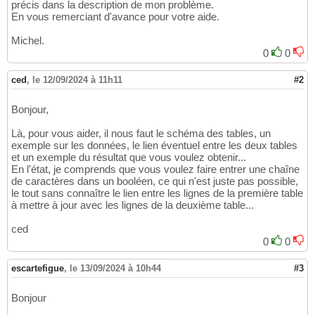
précis dans la description de mon problème.
En vous remerciant d'avance pour votre aide.
Michel.
0
0
ced
,
le 12/09/2024 à 11h11
#2
Bonjour,
Là, pour vous aider, il nous faut le schéma des tables, un
exemple sur les données, le lien éventuel entre les deux tables
et un exemple du résultat que vous voulez obtenir...
En l'état, je comprends que vous voulez faire entrer une chaîne
de caractères dans un booléen, ce qui n'est juste pas possible,
le tout sans connaître le lien entre les lignes de la première table
à mettre à jour avec les lignes de la deuxième table...
ced
0
0
escartefigue
,
le 13/09/2024 à 10h44
#3
Bonjour