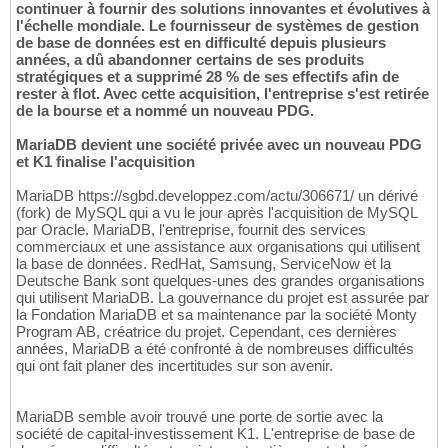
continuer à fournir des solutions innovantes et évolutives à
l'échelle mondiale. Le fournisseur de systèmes de gestion
de base de données est en difficulté depuis plusieurs
années, a dû abandonner certains de ses produits
stratégiques et a supprimé 28 % de ses effectifs afin de
rester à flot. Avec cette acquisition, l'entreprise s'est retirée
de la bourse et a nommé un nouveau PDG.
MariaDB devient une société privée avec un nouveau PDG
et K1 finalise l'acquisition
MariaDB https://sgbd.developpez.com/actu/306671/ un dérivé
(fork) de MySQL qui a vu le jour après l'acquisition de MySQL
par Oracle. MariaDB, l'entreprise, fournit des services
commerciaux et une assistance aux organisations qui utilisent
la base de données. RedHat, Samsung, ServiceNow et la
Deutsche Bank sont quelques-unes des grandes organisations
qui utilisent MariaDB. La gouvernance du projet est assurée par
la Fondation MariaDB et sa maintenance par la société Monty
Program AB, créatrice du projet. Cependant, ces dernières
années, MariaDB a été confronté à de nombreuses difficultés
qui ont fait planer des incertitudes sur son avenir.
MariaDB semble avoir trouvé une porte de sortie avec la
société de capital-investissement K1. L'entreprise de base de