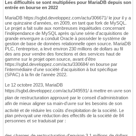
Les difficultés se sont multipliées pour MariaDB depuis son
entrée en bourse en 2022
MariaDB https://sgbd.developpez.com/actu/306671/ le jour il y a
une quinzaine d'années, en 2009, en tant que fork de MySQL.
Le projet a fait suite aux nombreuses inquiétudes concernant
l'indépendance de MySQL après qu'une série d'acquisitions de
grande envergure a conduit Oracle à posséder le système de
gestion de base de données relationnelle open source. MariaDB
PLC, l'entreprise, a levé environ 230 millions de dollars au fil
des ans pour vendre des fonctions et des services haut de
gamme sur le projet open source, avant d'être
https://sgbd.developpez.com/actu/330684/ en bourse par
l'intermédiaire d'une société d'acquisition à but spécifique
(SPAC) à la fin de l'année 2022.
Le 12 octobre 2023, MariaDB
https://sgbd.developpez.com/actu/349591/ à mettre en uvre son
plan de restructuration approuvé par le conseil d'administration
afin de mieux aligner sa main-d'uvre sur les besoins de son
activité et de réduire les coûts d'exploitation de la société. Le
plan prévoyait une réduction des effectifs de la société de 84
personnes et se traduisait par :
des charges de restructuration d'environ 3,1 millions de dollars