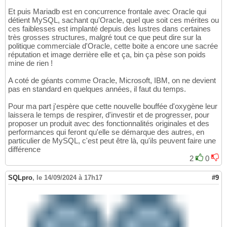
Et puis Mariadb est en concurrence frontale avec Oracle qui
détient MySQL, sachant qu'Oracle, quel que soit ces mérites ou
ces faiblesses est implanté depuis des lustres dans certaines
très grosses structures, malgré tout ce que peut dire sur la
politique commerciale d'Oracle, cette boite a encore une sacrée
réputation et image derrière elle et ça, bin ça pèse son poids
mine de rien !
A coté de géants comme Oracle, Microsoft, IBM, on ne devient
pas en standard en quelques années, il faut du temps.
Pour ma part j'espère que cette nouvelle bouffée d'oxygène leur
laissera le temps de respirer, d'investir et de progresser, pour
proposer un produit avec des fonctionnalités originales et des
performances qui feront qu'elle se démarque des autres, en
particulier de MySQL, c'est peut être là, qu'ils peuvent faire une
différence
2
0
SQLpro
,
le 14/09/2024 à 17h17
#9