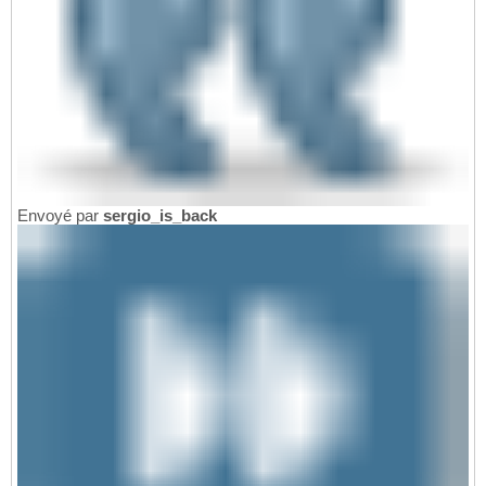
Envoyé par
sergio_is_back