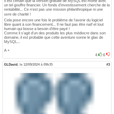
Il est certain que la version gratuite de MySQL est morte avec
un tel gouffre financier. Un fonds d'investissement cherche de la
rentabilité... Ce n'est pas une mission philanthropique ni une
uvre de charité !
Cela pose encore une fois le problème de l'avenir du logiciel
libre quant à son financement... Il ne faut pas être naïf et tout
humain qui bosse a besoin d'être payé !
Comme il s'agit d'un des produits les plus médiocre dans son
domaine, il est probable que cette aventure sonne le glas de
MySQL...
A +
4
6
GLDavid
,
le 12/09/2024 à 09h35
#3