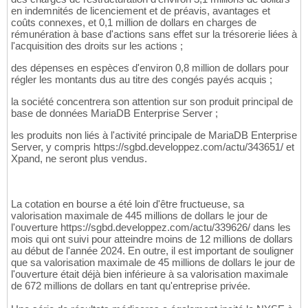
en indemnités de licenciement et de préavis, avantages et
coûts connexes, et 0,1 million de dollars en charges de
rémunération à base d'actions sans effet sur la trésorerie liées à
l'acquisition des droits sur les actions ;
des dépenses en espèces d'environ 0,8 million de dollars pour
régler les montants dus au titre des congés payés acquis ;
la société concentrera son attention sur son produit principal de
base de données MariaDB Enterprise Server ;
les produits non liés à l'activité principale de MariaDB Enterprise
Server, y compris https://sgbd.developpez.com/actu/343651/ et
Xpand, ne seront plus vendus.
La cotation en bourse a été loin d'être fructueuse, sa
valorisation maximale de 445 millions de dollars le jour de
l'ouverture https://sgbd.developpez.com/actu/339626/ dans les
mois qui ont suivi pour atteindre moins de 12 millions de dollars
au début de l'année 2024. En outre, il est important de souligner
que sa valorisation maximale de 45 millions de dollars le jour de
l'ouverture était déjà bien inférieure à sa valorisation maximale
de 672 millions de dollars en tant qu'entreprise privée.