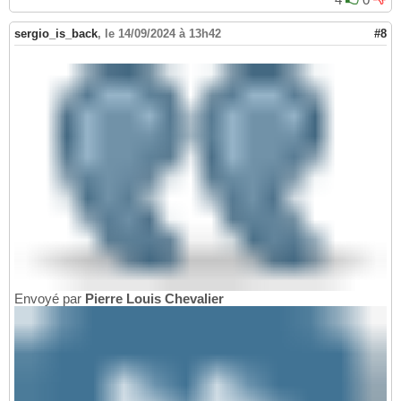
sergio_is_back
,
le 14/09/2024 à 13h42
#8
Envoyé par
Pierre Louis Chevalier