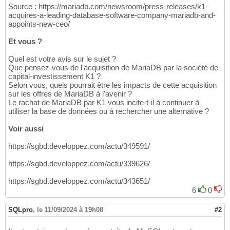
Source : https://mariadb.com/newsroom/press-releases/k1-
acquires-a-leading-database-software-company-mariadb-and-
appoints-new-ceo/
Et vous ?
Quel est votre avis sur le sujet ?
Que pensez-vous de l'acquisition de MariaDB par la société de
capital-investissement K1 ?
Selon vous, quels pourrait être les impacts de cette acquisition
sur les offres de MariaDB à l'avenir ?
Le rachat de MariaDB par K1 vous incite-t-il à continuer à
utiliser la base de données ou à rechercher une alternative ?
Voir aussi
https://sgbd.developpez.com/actu/349591/
https://sgbd.developpez.com/actu/339626/
https://sgbd.developpez.com/actu/343651/
6
0
SQLpro
,
le 11/09/2024 à 19h08
#2