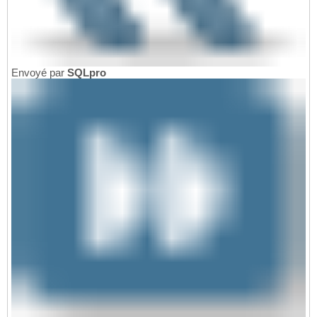
Envoyé par
SQLpro