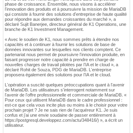
phase de croissance. Ensemble, nous visons à accélérer
l'innovation des produits et à poursuivre la mission de MariaDB
qui consiste à fournir des solutions d'entreprise de haute qualité
pour répondre aux demandes croissantes du marché », a
déclaré Sujit Banerjee, directeur général de K1 Operations, une
branche de K1 Investment Management.
« Avec le soutien de K1, nous sommes prêts à étendre nos
capacités et à continuer à fournir les solutions de base de
données innovantes sur lesquelles nos clients comptent. Ce
partenariat nous permet de poursuivre l'innovation produite, en
faisant progresser notre capacité à prendre en charge de
nouvelles charges de travail pilotées par l'IA et le cloud », a
déclaré Rohit de Souza, PDG de MariaDB. L'entreprise
proposera également des solutions pour l'IA et le cloud.
L'opération a suscité quelques préoccupations quant à l'avenir
de MariaDB. Les utilisateurs s'interrogent notamment sur
l'avenir de l'offre professionnelle et commerciale de MariaDB. «
Pour ceux qui utilisent MariaDB dans le cadre professionnel :
est-ce que cela vous incite plus ou moins à le choisir pour votre
prochain projet ? Je ne sais rien de l'acquéreur K1. Je suis
confus et j'ai une envie soudaine de passer entièrement à
https://postgresql.developpez.com/actu/348416/) », a écrit un
utilisateur.