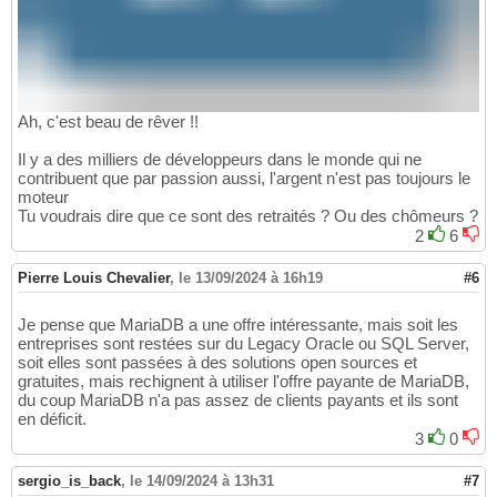
Ah, c'est beau de rêver !!
Il y a des milliers de développeurs dans le monde qui ne
contribuent que par passion aussi, l'argent n'est pas toujours le
moteur
Tu voudrais dire que ce sont des retraités ? Ou des chômeurs ?
2
6
Pierre Louis Chevalier
,
le 13/09/2024 à 16h19
#6
Je pense que MariaDB a une offre intéressante, mais soit les
entreprises sont restées sur du Legacy Oracle ou SQL Server,
soit elles sont passées à des solutions open sources et
gratuites, mais rechignent à utiliser l'offre payante de MariaDB,
du coup MariaDB n'a pas assez de clients payants et ils sont
en déficit.
3
0
sergio_is_back
,
le 14/09/2024 à 13h31
#7