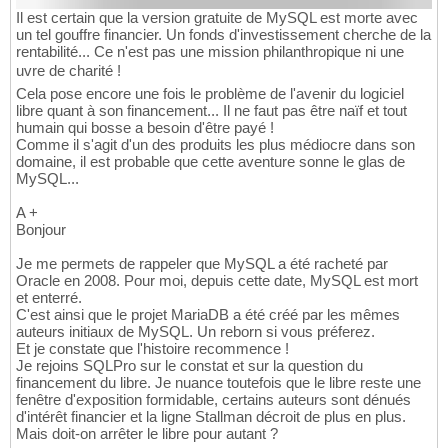
Il est certain que la version gratuite de MySQL est morte avec
un tel gouffre financier. Un fonds d'investissement cherche de la
rentabilité... Ce n'est pas une mission philanthropique ni une
uvre de charité !
Cela pose encore une fois le problème de l'avenir du logiciel
libre quant à son financement... Il ne faut pas être naïf et tout
humain qui bosse a besoin d'être payé !
Comme il s'agit d'un des produits les plus médiocre dans son
domaine, il est probable que cette aventure sonne le glas de
MySQL...
A +
Bonjour
Je me permets de rappeler que MySQL a été racheté par
Oracle en 2008. Pour moi, depuis cette date, MySQL est mort
et enterré.
C'est ainsi que le projet MariaDB a été créé par les mêmes
auteurs initiaux de MySQL. Un reborn si vous préferez.
Et je constate que l'histoire recommence !
Je rejoins SQLPro sur le constat et sur la question du
financement du libre. Je nuance toutefois que le libre reste une
fenêtre d'exposition formidable, certains auteurs sont dénués
d'intérêt financier et la ligne Stallman décroit de plus en plus.
Mais doit-on arrêter le libre pour autant ?