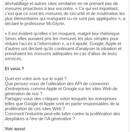
déshabillage et autres sites similaires en ne prenant pas de
mesures proactives à leur encontre. « Ce qui est inquiétant,
c'est que ce sont les mesures de sécurité et de modération les
plus élémentaires qui manquent ou ne sont pas appliquées », a
déclaré le professeur McGlynn.
« Il est évident qu'elles s'en moquent, malgré leur rhétorique.
Sinon, elles auraient pris les mesures les plus simples pour
réduire l'accès à l'information », a-t-il ajouté. Google, Apple et
d'autres ont déclaré qu'ils continuent d'analyser la situation et
prendraient les mesures adéquates en cas d'abus de leurs
services.
Et vous ?
Quel est votre avis sur le sujet ?
Que pensez-vous de l'utilisation des API de connexion
d'entreprises comme Apple et Google sur les sites Web de
génération de nus ?
Partagez-vous des critiques selon lesquels les entreprises
telles que Google et Apple sont en partie responsables de la
prolifération de ces sites Web ?
Comment l'industrie peut-elle lutter contre la prolifération des
deepfakes à l'ère de l'IA générative ?
Voir aussi