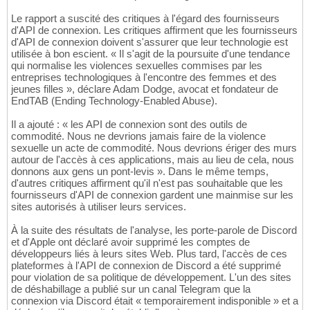
Le rapport a suscité des critiques à l'égard des fournisseurs
d'API de connexion. Les critiques affirment que les fournisseurs
d'API de connexion doivent s'assurer que leur technologie est
utilisée à bon escient. « Il s'agit de la poursuite d'une tendance
qui normalise les violences sexuelles commises par les
entreprises technologiques à l'encontre des femmes et des
jeunes filles », déclare Adam Dodge, avocat et fondateur de
EndTAB (Ending Technology-Enabled Abuse).
Il a ajouté : « les API de connexion sont des outils de
commodité. Nous ne devrions jamais faire de la violence
sexuelle un acte de commodité. Nous devrions ériger des murs
autour de l'accès à ces applications, mais au lieu de cela, nous
donnons aux gens un pont-levis ». Dans le même temps,
d'autres critiques affirment qu'il n'est pas souhaitable que les
fournisseurs d'API de connexion gardent une mainmise sur les
sites autorisés à utiliser leurs services.
À la suite des résultats de l'analyse, les porte-parole de Discord
et d'Apple ont déclaré avoir supprimé les comptes de
développeurs liés à leurs sites Web. Plus tard, l'accès de ces
plateformes à l'API de connexion de Discord a été supprimé
pour violation de sa politique de développement. L'un des sites
de déshabillage a publié sur un canal Telegram que la
connexion via Discord était « temporairement indisponible » et a