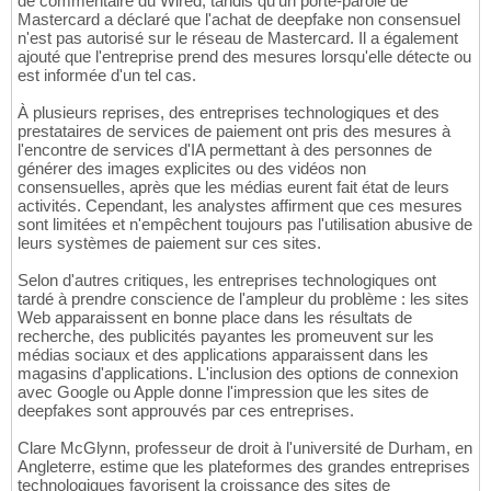
de commentaire du Wired, tandis qu'un porte-parole de
Mastercard a déclaré que l'achat de deepfake non consensuel
n'est pas autorisé sur le réseau de Mastercard. Il a également
ajouté que l'entreprise prend des mesures lorsqu'elle détecte ou
est informée d'un tel cas.
À plusieurs reprises, des entreprises technologiques et des
prestataires de services de paiement ont pris des mesures à
l'encontre de services d'IA permettant à des personnes de
générer des images explicites ou des vidéos non
consensuelles, après que les médias eurent fait état de leurs
activités. Cependant, les analystes affirment que ces mesures
sont limitées et n'empêchent toujours pas l'utilisation abusive de
leurs systèmes de paiement sur ces sites.
Selon d'autres critiques, les entreprises technologiques ont
tardé à prendre conscience de l'ampleur du problème : les sites
Web apparaissent en bonne place dans les résultats de
recherche, des publicités payantes les promeuvent sur les
médias sociaux et des applications apparaissent dans les
magasins d'applications. L'inclusion des options de connexion
avec Google ou Apple donne l'impression que les sites de
deepfakes sont approuvés par ces entreprises.
Clare McGlynn, professeur de droit à l'université de Durham, en
Angleterre, estime que les plateformes des grandes entreprises
technologiques favorisent la croissance des sites de