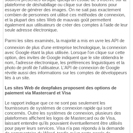
plateforme de déshabillage ou clique sur des boutons pour
essayer de générer des images. On ne sait pas exactement
combien de personnes ont utilisé ces méthodes de connexion,
et la plupart des sites Web de mauvais goût permettent
également aux utilisateurs de créer des comptes à l'aide de leur
seule adresse électronique.
Parmi les sites examinés, la majorité a mis en uvre les API de
connexion de plus d'une entreprise technologique, la connexion
avec Google étant la plus utilisée. Lorsque l'on clique sur cette
option, des invites de Google indiquent que le site obtiendra le
nom, l'adresse électronique, les préférences linguistiques et la
photo de profil de l'utilisateur. L'API de connexion de Google
révèle aussi des informations sur les comptes de développeurs
liés à un site.
Les sites Web de deepfakes proposent des options de
paiement via Mastercard et Visa
Le rapport indique que ce ne sont pas seulement les
fournisseurs de systèmes de connexion rapide qui sont
concernés. Outre les systèmes de connexion, plusieurs des
plateformes affichent les logos de Mastercard ou de Visa,
laissant entendre qu'ils pouvaient éventuellement être utilisés
pour payer leurs services. Visa n'a pas répondu à la demande