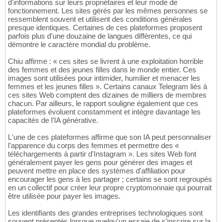
d'informations sur leurs propriétaires et leur mode de
fonctionnement. Les sites gérés par les mêmes personnes se
ressemblent souvent et utilisent des conditions générales
presque identiques. Certaines de ces plateformes proposent
parfois plus d'une douzaine de langues différentes, ce qui
démontre le caractère mondial du problème.
Chiu affirme : « ces sites se livrent à une exploitation horrible
des femmes et des jeunes filles dans le monde entier. Ces
images sont utilisées pour intimider, humilier et menacer les
femmes et les jeunes filles ». Certains canaux Telegram liés à
ces sites Web comptent des dizaines de milliers de membres
chacun. Par ailleurs, le rapport souligne également que ces
plateformes évoluent constamment et intègre davantage les
capacités de l'IA générative.
L'une de ces plateformes affirme que son IA peut personnaliser
l'apparence du corps des femmes et permettre des «
téléchargements à partir d'Instagram ». Les sites Web font
généralement payer les gens pour générer des images et
peuvent mettre en place des systèmes d'affiliation pour
encourager les gens à les partager ; certains se sont regroupés
en un collectif pour créer leur propre cryptomonnaie qui pourrait
être utilisée pour payer les images.
Les identifiants des grandes entreprises technologiques sont
souvent présentés lorsque quelqu'un essaie de s'inscrire sur la