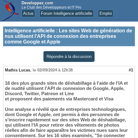
Developpez.com
Le Club des Développeurs et IT Pro
Actus
Forum Intelligence artificielle
Emploi
Intelligence artificielle
:
Les sites Web de génération de
nus utilisent l'API de connexion des entreprises
comme Google et Apple
Répondre à la discussion
Mathis Lucas
,
le 02/09/2024 à 12h38
#1
16 des plus grands sites de déshabillage à l'aide de l'IA et
de nudité utilisent l'API de connexion de Google, Apple,
Discord, Twitter, Patreon et Line
et proposent des paiements via Mastercard et Visa
Une analyse a révélé que de entreprises technologiques,
dont Google et Apple, ont permis à des personnes de
s'inscrire rapidement sur des sites Web de déshabillage,
qui utilisent l'IA pour retirer des vêtements de photos
réelles afin de faire apparaître les victimes nues sans leur
consentement. Sur les 16 sites examinés, "Se connecter