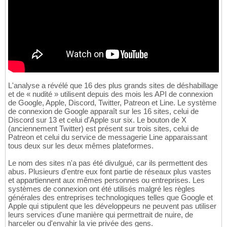
L'analyse a révélé que 16 des plus grands sites de déshabillage
et de « nudité » utilisent depuis des mois les API de connexion
de Google, Apple, Discord, Twitter, Patreon et Line. Le système
de connexion de Google apparaît sur les 16 sites, celui de
Discord sur 13 et celui d'Apple sur six. Le bouton de X
(anciennement Twitter) est présent sur trois sites, celui de
Patreon et celui du service de messagerie Line apparaissant
tous deux sur les deux mêmes plateformes.
Le nom des sites n'a pas été divulgué, car ils permettent des
abus. Plusieurs d'entre eux font partie de réseaux plus vastes
et appartiennent aux mêmes personnes ou entreprises. Les
systèmes de connexion ont été utilisés malgré les règles
générales des entreprises technologiques telles que Google et
Apple qui stipulent que les développeurs ne peuvent pas utiliser
leurs services d'une manière qui permettrait de nuire, de
harceler ou d'envahir la vie privée des gens.