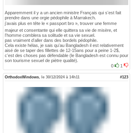
Apparemment il y a un ancien ministre Français qui s'est fait
prendre dans une orgie pédophile à Marrakech.
j'avais plus en tête le « passport bro », trouver une femme
majeur et consentante qui elle quittera sa vie de misère, et
l'homme comblera sa solitude et sa vie sexuel.
pas vraiment d'aller dans des bordels pédophile.
Cela existe hélas, je sais qu'au Bangladesh il est relativement
aisé de se taper des fillettes de 12-15ans pour a peine 1-2$,
c'est des choses pas défendable (le Bangladesh est connu pour
son tourisme sexuel de piètre qualité).
0
1
OrthodoxWindows
,
le 30/12/2024 à 14h11
#123