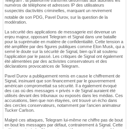
Telegram : la plateforme transmet désormais aux autorités les
numéros de téléphone et adresses IP des utilisateurs
suspectés dactivités criminelles, marquant un revirement
notable de son PDG, Pavel Durov, sur la question de la
modération.
La sécurité des applications de messagerie est devenue un
enjeu majeur, opposant Telegram et Signal dans une bataille
pour la suprématie en matière de confidentialité. Cette tension a
été amplifiée par des figures publiques comme Elon Musk, qui a
semé le doute sur la sécurité de Signal, bien qu'il ait soutenu
l'application par le passé. Les critiques de Signal ont également
été alimentées par des activistes conservateurs et des
déclarations provocatrices de Telegram.
Pavel Durov a publiquement remis en cause le chiffrement de
Signal, insinuant que son financement par le gouvernement
américain compromettait sa sécurité. Il a également évoqué
des cas où des messages « privés » de Signal auraient été
utilisés devant des tribunaux ou exposés dans les médias. Ces
accusations, bien que non étayées, ont trouvé un écho dans
des cercles conservateurs, notamment par l'ancien animateur
Tucker Carlson.
Malgré ces attaques, Telegram lui-même ne chiffre pas de bout
en bout les messages par défaut, contrairement à Signal. Cette