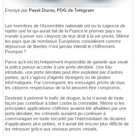
Envoyé par
Pavel Durov, PDG de Telegram
Les membres de l'Assemblée nationale ont eu la sagesse de
rejeter une loi qui aurait fait de la France le premier pays au
monde à priver ses citoyens de leur droit à la vie privée. Même
les pays que de nombreux Européens considèrent comme
dépourvus de libertés n'ont jamais interdit le chiffrement.
Pourquoi ?
Parce qu'il est techniquement impossible de garantir que seule
la police puisse accéder à une porte dérobée. Une fois
introduite, une porte dérobée peut être exploitée par d'autres
parties, qu'il s'agisse d'agents étrangers ou de pirates
informatiques. Par conséquent, les messages privés de tous
les citoyens respectueux de la loi peuvent être compromis.
Destinée à prévenir le trafic de drogue, la loi n'aurait de toute
façon pas contribué à lutter contre la criminalité. Même si les
principales applications chiffrées avaient été affaiblies par une
porte dérobée, les criminels auraient pu continuer à
communiquer en toute sécurité par l'intermédiaire de dizaines
d'applications plus petites, et il aurait été encore plus difficile de
les retrouver grâce aux réseaux privés virtuels.