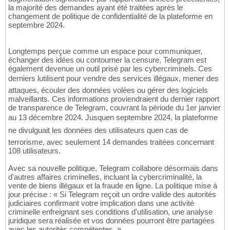
la majorité des demandes ayant été traitées après le
changement de politique de confidentialité de la plateforme en
septembre 2024.
Longtemps perçue comme un espace pour communiquer,
échanger des idées ou contourner la censure, Telegram est
également devenue un outil prisé par les cybercriminels. Ces
derniers lutilisent pour vendre des services illégaux, mener des
attaques, écouler des données volées ou gérer des logiciels
malveillants. Ces informations proviendraient du dernier rapport
de transparence de Telegram, couvrant la période du 1er janvier
au 13 décembre 2024. Jusquen septembre 2024, la plateforme
ne divulguait les données des utilisateurs quen cas de
terrorisme, avec seulement 14 demandes traitées concernant
108 utilisateurs.
Avec sa nouvelle politique, Telegram collabore désormais dans
d'autres affaires criminelles, incluant la cybercriminalité, la
vente de biens illégaux et la fraude en ligne. La politique mise à
jour précise : « Si Telegram reçoit un ordre valide des autorités
judiciaires confirmant votre implication dans une activité
criminelle enfreignant ses conditions d'utilisation, une analyse
juridique sera réalisée et vos données pourront être partagées
avec les autorités compétentes. »