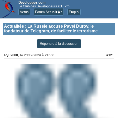
Developpez.com
Le Club des Développeurs et IT Pro
Actus
Forum Actualit�s
Emploi
Actualités
:
La Russie accuse Pavel Durov, le
fondateur de Telegram, de faciliter le terrorisme
Répondre à la discussion
Ryu2000
,
le 29/12/2024 à 21h38
#121