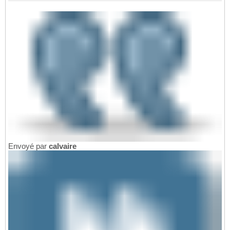
Envoyé par
calvaire