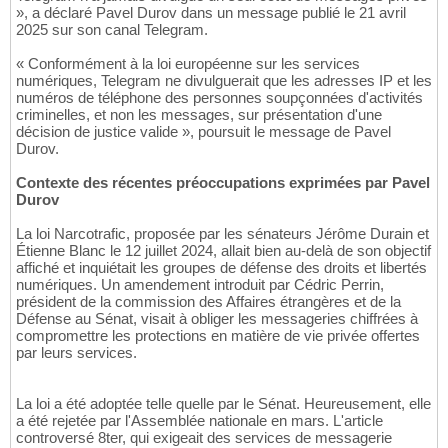
», a déclaré Pavel Durov dans un message publié le 21 avril
2025 sur son canal Telegram.
« Conformément à la loi européenne sur les services
numériques, Telegram ne divulguerait que les adresses IP et les
numéros de téléphone des personnes soupçonnées d'activités
criminelles, et non les messages, sur présentation d'une
décision de justice valide », poursuit le message de Pavel
Durov.
Contexte des récentes préoccupations exprimées par Pavel
Durov
La loi Narcotrafic, proposée par les sénateurs Jérôme Durain et
Étienne Blanc le 12 juillet 2024, allait bien au-delà de son objectif
affiché et inquiétait les groupes de défense des droits et libertés
numériques. Un amendement introduit par Cédric Perrin,
président de la commission des Affaires étrangères et de la
Défense au Sénat, visait à obliger les messageries chiffrées à
compromettre les protections en matière de vie privée offertes
par leurs services.
La loi a été adoptée telle quelle par le Sénat. Heureusement, elle
a été rejetée par l'Assemblée nationale en mars. L'article
controversé 8ter, qui exigeait des services de messagerie