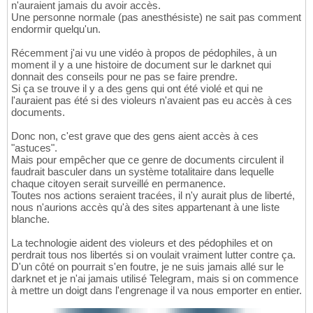
n'auraient jamais du avoir accès.
Une personne normale (pas anesthésiste) ne sait pas comment
endormir quelqu'un.
Récemment j'ai vu une vidéo à propos de pédophiles, à un
moment il y a une histoire de document sur le darknet qui
donnait des conseils pour ne pas se faire prendre.
Si ça se trouve il y a des gens qui ont été violé et qui ne
l'auraient pas été si des violeurs n'avaient pas eu accès à ces
documents.
Donc non, c'est grave que des gens aient accès à ces
"astuces".
Mais pour empêcher que ce genre de documents circulent il
faudrait basculer dans un système totalitaire dans lequelle
chaque citoyen serait surveillé en permanence.
Toutes nos actions seraient tracées, il n'y aurait plus de liberté,
nous n'aurions accès qu'à des sites appartenant à une liste
blanche.
La technologie aident des violeurs et des pédophiles et on
perdrait tous nos libertés si on voulait vraiment lutter contre ça.
D'un côté on pourrait s'en foutre, je ne suis jamais allé sur le
darknet et je n'ai jamais utilisé Telegram, mais si on commence
à mettre un doigt dans l'engrenage il va nous emporter en entier.