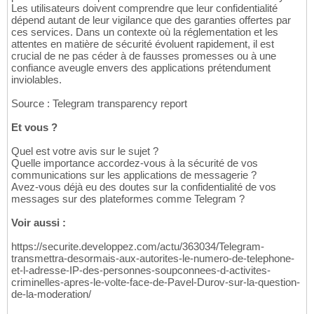
Les utilisateurs doivent comprendre que leur confidentialité
dépend autant de leur vigilance que des garanties offertes par
ces services. Dans un contexte où la réglementation et les
attentes en matière de sécurité évoluent rapidement, il est
crucial de ne pas céder à de fausses promesses ou à une
confiance aveugle envers des applications prétendument
inviolables.
Source : Telegram transparency report
Et vous ?
Quel est votre avis sur le sujet ?
Quelle importance accordez-vous à la sécurité de vos
communications sur les applications de messagerie ?
Avez-vous déjà eu des doutes sur la confidentialité de vos
messages sur des plateformes comme Telegram ?
Voir aussi :
https://securite.developpez.com/actu/363034/Telegram-
transmettra-desormais-aux-autorites-le-numero-de-telephone-
et-l-adresse-IP-des-personnes-soupconnees-d-activites-
criminelles-apres-le-volte-face-de-Pavel-Durov-sur-la-question-
de-la-moderation/