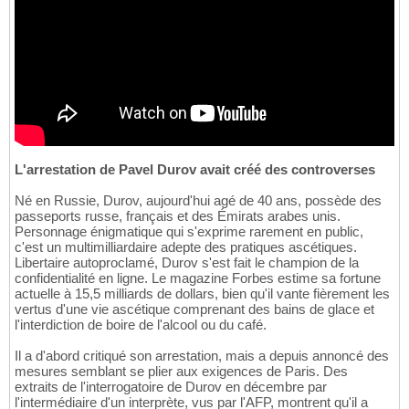
L'arrestation de Pavel Durov avait créé des controverses
Né en Russie, Durov, aujourd'hui agé de 40 ans, possède des
passeports russe, français et des Émirats arabes unis.
Personnage énigmatique qui s'exprime rarement en public,
c'est un multimilliardaire adepte des pratiques ascétiques.
Libertaire autoproclamé, Durov s'est fait le champion de la
confidentialité en ligne. Le magazine Forbes estime sa fortune
actuelle à 15,5 milliards de dollars, bien qu'il vante fièrement les
vertus d'une vie ascétique comprenant des bains de glace et
l'interdiction de boire de l'alcool ou du café.
Il a d'abord critiqué son arrestation, mais a depuis annoncé des
mesures semblant se plier aux exigences de Paris. Des
extraits de l'interrogatoire de Durov en décembre par
l'intermédiaire d'un interprète, vus par l'AFP, montrent qu'il a