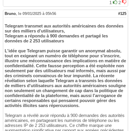
1
2
Bruno
,
le 09/01/2025 à 05h56
#125
Telegram transmet aux autorités américaines des données
sur des milliers d'utilisateurs,
Telegram a répondu à 900 demandes et partagé les
données de 2 253 utilisateurs
L'idée que Telegram puisse garantir un anonymat absolu,
tout en exigeant un numéro de téléphone pour s'inscrire,
illustre une méconnaissance des implications en matière de
confidentialité. Cette fausse perception a été exploitée non
seulement par des utilisateurs mal informés, mais aussi par
des criminels convaincus de leur impunité. La récente
révélation selon laquelle Telegram a transmis les données
de milliers d'utilisateurs aux autorités américaines souligne
non seulement un changement de cap dans la politique de
confidentialité de la plateforme, mais aussi l'arrogance de
certains responsables qui pensaient pouvoir gérer des
activités illicites sans répercussions.
Telegram a révélé avoir répondu à 900 demandes des autorités
américaines, en partageant les numéros de téléphone ou les
adresses IP de 2 253 utilisateurs. Ce chiffre marque une
augmentation significative par rapport aux années précédentes,