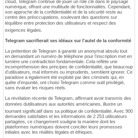
cloud, Telegram continue de jouer un rôle clé dans le paysage
numérique, offrant une multitude de fonctionnalités. Cependant,
son approche de la confidentialité et de la sécurité reste au
centre des préoccupations, soulevant des questions sur
léquilibre entre protection des utilisateurs et respect des
exigences légales.
Telegram sacrifierait ses idéaux sur l'autel de la conformité
La prétention de Telegram à garantir un anonymat absolu tout
en demandant un numéro de téléphone pour l'inscription met en
lumière une contradiction fondamentale. Cela reflète une
incompréhension des principes de confidentialité, que beaucoup
d'utilisateurs, mal informés ou imprudents, semblent ignorer. Ce
paradoxe a également été exploité par des criminels qui, en
quête d'impunité, ont choisi Telegram comme outil privilégié,
sans évaluer les risques réels.
La révélation récente de Telegram, affirmant avoir transmis des
données dutilisateurs aux autorités américaines, illustre un
tournant significatif dans sa politique de confidentialité. Avec 900
demandes satisfaites et les informations de 2 253 utilisateurs
partagées, ce changement souligne la manière dont les
plateformes numériques doivent concilier leurs promesses
initiales avec les réalités légales et éthiques.