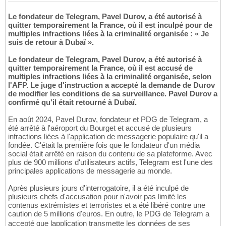
Le fondateur de Telegram, Pavel Durov, a été autorisé à
quitter temporairement la France, où il est inculpé pour de
multiples infractions liées à la criminalité organisée : « Je
suis de retour à Dubaï ».
Le fondateur de Telegram, Pavel Durov, a été autorisé à
quitter temporairement la France, où il est accusé de
multiples infractions liées à la criminalité organisée, selon
l'AFP. Le juge d'instruction a accepté la demande de Durov
de modifier les conditions de sa surveillance. Pavel Durov a
confirmé qu'il était retourné à Dubaï.
En août 2024, Pavel Durov, fondateur et PDG de Telegram, a
été arrêté à l'aéroport du Bourget et accusé de plusieurs
infractions liées à l'application de messagerie populaire qu'il a
fondée. C'était la première fois que le fondateur d'un média
social était arrêté en raison du contenu de sa plateforme. Avec
plus de 900 millions d'utilisateurs actifs, Telegram est l'une des
principales applications de messagerie au monde.
Après plusieurs jours d'interrogatoire, il a été inculpé de
plusieurs chefs d'accusation pour n'avoir pas limité les
contenus extrémistes et terroristes et a été libéré contre une
caution de 5 millions d'euros. En outre, le PDG de Telegram a
accepté que lapplication transmette les données de ses