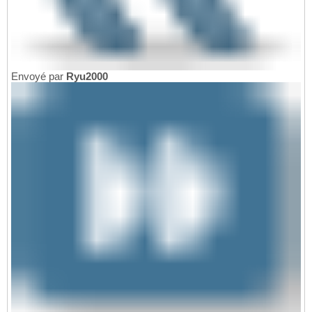
Envoyé par
Ryu2000