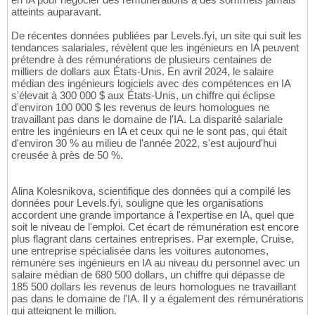
atteints auparavant.
De récentes données publiées par Levels.fyi, un site qui suit les
tendances salariales, révèlent que les ingénieurs en IA peuvent
prétendre à des rémunérations de plusieurs centaines de
milliers de dollars aux États-Unis. En avril 2024, le salaire
médian des ingénieurs logiciels avec des compétences en IA
s'élevait à 300 000 $ aux États-Unis, un chiffre qui éclipse
d'environ 100 000 $ les revenus de leurs homologues ne
travaillant pas dans le domaine de l'IA. La disparité salariale
entre les ingénieurs en IA et ceux qui ne le sont pas, qui était
d'environ 30 % au milieu de l'année 2022, s'est aujourd'hui
creusée à près de 50 %.
Alina Kolesnikova, scientifique des données qui a compilé les
données pour Levels.fyi, souligne que les organisations
accordent une grande importance à l'expertise en IA, quel que
soit le niveau de l'emploi. Cet écart de rémunération est encore
plus flagrant dans certaines entreprises. Par exemple, Cruise,
une entreprise spécialisée dans les voitures autonomes,
rémunère ses ingénieurs en IA au niveau du personnel avec un
salaire médian de 680 500 dollars, un chiffre qui dépasse de
185 500 dollars les revenus de leurs homologues ne travaillant
pas dans le domaine de l'IA. Il y a également des rémunérations
qui atteignent le million.