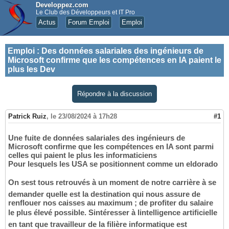
Developpez.com
Le Club des Développeurs et IT Pro
Actus
Forum Emploi
Emploi
Emploi
:
Des données salariales des ingénieurs de
Microsoft confirme que les compétences en IA paient le
plus les Dev
Répondre à la discussion
Patrick Ruiz
,
le 23/08/2024 à 17h28
#1
Une fuite de données salariales des ingénieurs de
Microsoft confirme que les compétences en IA sont parmi
celles qui paient le plus les informaticiens
Pour lesquels les USA se positionnent comme un eldorado
On sest tous retrouvés à un moment de notre carrière à se
demander quelle est la destination qui nous assure de
renflouer nos caisses au maximum ; de profiter du salaire
le plus élevé possible. Sintéresser à lintelligence artificielle
en tant que travailleur de la filière informatique est