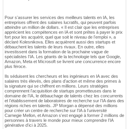
Pour s'assurer les services des meilleurs talents en IA, les
entreprises offrent des salaires lucratifs, qui peuvent parfois
atteindre un million de dollars. « Il est clair que les entreprises
apprécient les compétences en IA et sont prêtes à payer le prix
fort pour les acquérir, quel que soit le niveau de l'emploi », a
déclaré Kolesnikova. Elles acquièrent aussi des startups et
débauchent les talents de leurs rivaux. En outre, elles
investissent dans la formation de la prochaine vague de
spécialistes l'IA. Les géants de la technologie tels que Google,
Amazon, Meta et Microsoft se livrent une concurrence encore
plus féroce.
Ils séduisent les chercheurs et les ingénieurs en IA avec des
salaires très élevés, des plans d'action et même des primes à
la signature qui se chiffrent en millions. Leurs stratégies
comprennent l'acquisition de startups prometteuses dans le
domaine de l'IA, le débauchage de talents chez les concurrents
et l'établissement de laboratoires de recherche sur l'IA dans des
régions riches en talents. JP Morgan a dépensé des millions
pour créer un centre de recherche sur l'IA à l'université
Carnegie Mellon, et Amazon s'est engagé à former 2 millions de
personnes à travers le monde pour mieux comprendre l'IA
générative d'ici à 2025.