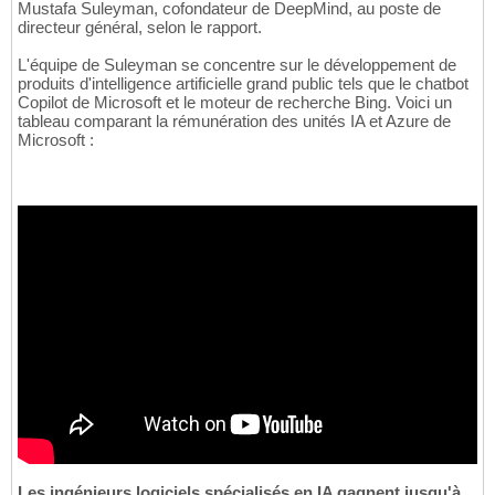
Mustafa Suleyman, cofondateur de DeepMind, au poste de
directeur général, selon le rapport.
L'équipe de Suleyman se concentre sur le développement de
produits d'intelligence artificielle grand public tels que le chatbot
Copilot de Microsoft et le moteur de recherche Bing. Voici un
tableau comparant la rémunération des unités IA et Azure de
Microsoft :
Les ingénieurs logiciels spécialisés en IA gagnent jusqu'à