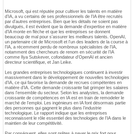
Microsoft, qui est réputée pour cultiver les talents en matière
d'IA, a vu certains de ses professionnels de l'IA être recrutés
par d'autres entreprises. Bien que les détails ne soient pas
divulgués, il est évident que la demande d'expertise en matière
d'IA monte en flèche et que les entreprises se donnent
beaucoup de mal pour s'assurer les meilleurs talents. OpenAI,
un partenaire clé de Microsoft et l'un des leaders de la course à
l'IA, a récemment perdu de nombreux spécialistes de l'IA,
notamment des chercheurs de renom en sécurité de l'IA
comme Ilya Sutskever, cofondateur d'OpenAI et ancien
directeur scientifique, et Jan Leike.
Les grandes entreprises technologiques continuent à investir
massivement dans le développement de nouvelles technologies
d'IA, ce qui favorise la demande de recrues compétentes en
matière d'IA. Cette demande croissante fait grimper les salaires
dans l'ensemble du secteur. Selon les analystes, la demande
croissante de compétences en IA est en train de remodeler le
marché de l'emploi. Les ingénieurs en IA font désormais partie
des personnes qui gagnent le plus dans l'industrie
technologique. Le rapport indique que les entreprises
reconnaissent le rôle essentiel des technologies de l'IA dans le
maintien de leur compétitivité.
Par conséquent, elles sont prêtes à payer le prix fort pour