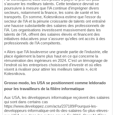
s'assurer les meilleurs talents. Cette tendance devrait se
poursuivre à mesure que l'IA continue d'imprégner divers
secteurs, notamment la finance, les soins de santé et les
transports. En somme, Kolesnikova estime que l'essor du
secteur de l'IA et la pénurie croissante de talents ont entraîné
une hausse substantielle des salaires des professionnels de
l'IA. Les organisations investissent massivement dans les
talents de l'IA, offrent des salaires élevés et financent des
initiatives éducatives pour s'assurer qu'elles ont accès à des
professionnels de l'IA compétents.
« Alors que l'IA bouleverse une grande partie de l'industrie, elle
place également la barre plus haut en ce qui concerne la
rémunération des ingénieurs en 2024. C'est un témoignage de
l'endroit où les entreprises choisissent d'investir et où elles
visent à rivaliser pour attirer les meilleurs talents », écrit
Kolesnikova.
Grosso modo, les USA se positionnent comme leldorado
pour les travailleurs de la filière informatique
Aux USA, les développeurs informatique reçoivent des salaires
qui sont dans certains cas
https://www.developpez.com/actu/237189/Pourquoi-les-
developpeurs-informatique-ont-ils-des-salaires-5x-plus-eleves-