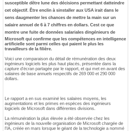
susceptible dêtre lune des décisions permettant datteindre
cet objectif. Être enclin à sinstaller aux USA irait dans le
sens daugmenter les chances de mettre la main sur un
salaire annuel de 6 à 7 chiffres en dollars. Cest ce que
montre une fuite de données salariales dingénieurs de
Microsoft qui confirme que les compétences en intelligence
artificielle sont parmi celles qui paient le plus les
travailleurs de la filière.
Voici une comparaison du détail de rémunération des deux
ingénieurs logiciels les plus haut placés, présentée dans la
capture d'écran partagée par le rapport, et qui met en avant des
salaires de base annuels respectifs de 269 000 et 290 000
dollars.
Le rapport a en sus examiné les salaires moyens, les
augmentations et les primes en espèces des ingénieurs
logiciels de Microsoft dans différentes divisions.
La rémunération la plus élevée a été observée chez les
ingénieurs de la nouvelle organisation de Microsoft chargée de
l'IA, créée en mars lorsque le géant de la technologie a nommé