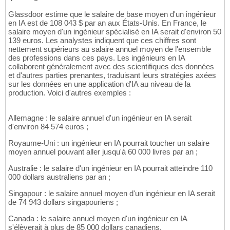
Glassdoor estime que le salaire de base moyen d'un ingénieur
en IA est de 108 043 $ par an aux États-Unis. En France, le
salaire moyen d'un ingénieur spécialisé en IA serait d'environ 50
139 euros. Les analystes indiquent que ces chiffres sont
nettement supérieurs au salaire annuel moyen de l'ensemble
des professions dans ces pays. Les ingénieurs en IA
collaborent généralement avec des scientifiques des données
et d'autres parties prenantes, traduisant leurs stratégies axées
sur les données en une application d'IA au niveau de la
production. Voici d'autres exemples :
Allemagne : le salaire annuel d'un ingénieur en IA serait
d'environ 84 574 euros ;
Royaume-Uni : un ingénieur en IA pourrait toucher un salaire
moyen annuel pouvant aller jusqu'à 60 000 livres par an ;
Australie : le salaire d'un ingénieur en IA pourrait atteindre 110
000 dollars australiens par an ;
Singapour : le salaire annuel moyen d'un ingénieur en IA serait
de 74 943 dollars singapouriens ;
Canada : le salaire annuel moyen d'un ingénieur en IA
s'élèverait à plus de 85 000 dollars canadiens.