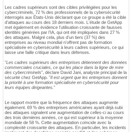
Les cadres supérieurs sont des cibles privilégiées pour les
cybercriminels, 72 % des professionnels de la cybersécurité
interrogés aux États-Unis déclarant que ce groupe a été la cible
d'attaques au cours des 18 derniers mois. L'étude de GetApp
met également en évidence l'utilisation croissante de fausses
identités générées par l'IA, qui ont été impliquées dans 27 %
des attaques. Malgré cela, plus d'un tiers (37 %) des
entreprises au niveau mondial n'offrent pas de formation
spécialisée en cybersécurité à leurs cadres supérieurs, ce qui
laisse une faille critique dans leurs défenses.
"
Les cadres supérieurs des entreprises détiennent des données
commerciales cruciales, ce qui les place dans la ligne de mire
des cybercriminels
", déclare David Jani, analyste principal de la
sécurité chez GetApp. "
Il est urgent que les entreprises donnent
la priorité à une formation spécialisée en cybersécurité pour
leurs équipes dirigeantes.
"
Le rapport montre que la fréquence des attaques augmente
également. 69 % des entreprises américaines ayant déjà subi
des attaques signalent une augmentation de celles-ci au cours
des trois dernières années, ce qui est supérieur à la moyenne
mondiale de 58 %. Cette augmentation coïncide avec la
complexité croissante des attaques. En particulier, les incidents