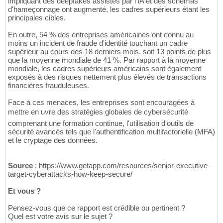
impliquant des deepfakes assistés par l'IA et des schémas
d'hameçonnage ont augmenté, les cadres supérieurs étant les
principales cibles.
En outre, 54 % des entreprises américaines ont connu au
moins un incident de fraude d'identité touchant un cadre
supérieur au cours des 18 derniers mois, soit 13 points de plus
que la moyenne mondiale de 41 %. Par rapport à la moyenne
mondiale, les cadres supérieurs américains sont également
exposés à des risques nettement plus élevés de transactions
financières frauduleuses.
Face à ces menaces, les entreprises sont encouragées à
mettre en uvre des stratégies globales de cybersécurité
comprenant une formation continue, l'utilisation d'outils de
sécurité avancés tels que l'authentification multifactorielle (MFA)
et le cryptage des données.
Source
: https://www.getapp.com/resources/senior-executive-
target-cyberattacks-how-keep-secure/
Et vous ?
Pensez-vous que ce rapport est crédible ou pertinent ?
Quel est votre avis sur le sujet ?