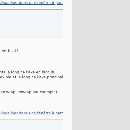
Visualiser dans une fenêtre à part
vertical !
nts le long de l'axe en bloc du
exible et le long de l'axe principal
 flex-wrap: nowrap par exemple).
Visualiser dans une fenêtre à part