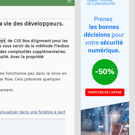
#1
la vie des développeurs.
ent
de CSS Box Alignment pour les
à vous servir de la méthode Flexbox
it des complexités supplémentaires.
aité. Avec la propriété
ne fonctionne pas dans la mise en
e flow. Cela présente quelques
nement.
Visualiser dans une fenêtre à part