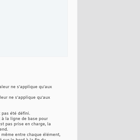
valeur ne s'applique qu'aux
aleur ne s'applique qu'aux
pas été défini.
t à la ligne de base pour
st pas prise en charge, la
end.
 le même entre chaque élément,