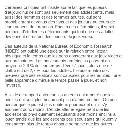
Certaines critiques ont insisté sur le fait que les joueurs
d'aujourd'hui ne sont pas seulement des adolescents, mais
aussi des hommes et des femmes adultes, qui sont
probablement devenus des fans et des joueurs au cours de
leurs années de formation. Face à ces affirmations, il serait
pertinent d'étudier les déterminants qui font que des adultes
deviennent et restent des joueurs de jeux vidéo.
Des auteurs de la National Bureau of Economic Research
(NBER) ont publié une étude sur la relation entre l'attrait
physique et le temps que les gens consacrent aux jeux vidéo et
aux ordinateurs. Les adolescents américains passent en
moyenne 2,6 % de leur temps d'éveil à jouer, alors que ce
chiffre est de 2,7 % pour les adultes. L'étude montre des
preuves que des relations sont causales pour les adultes : une
belle apparence diminue le temps passé à jouer, et non
l'inverse.
À l'aide de rapport antérieur, les auteurs ont montré que les
adultes qui sont plus beaux ont plus d'amis proches. On peut
penser que le jeu est plus coûteux pour eux et qu'ils s'y
adonnent donc moins. L'étude affirme également que les
adolescents physiquement séduisants sont moins enclins à
jouer, tandis que les adolescents peu séduisants qui jouent y
consacrent plus de temps chaque semaine que les autres