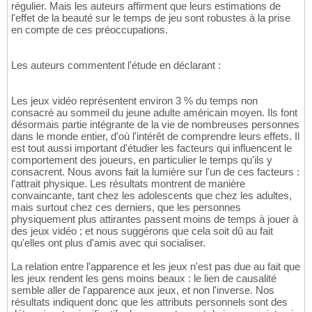
régulier. Mais les auteurs affirment que leurs estimations de
l'effet de la beauté sur le temps de jeu sont robustes à la prise
en compte de ces préoccupations.
Les auteurs commentent l'étude en déclarant :
Les jeux vidéo représentent environ 3 % du temps non
consacré au sommeil du jeune adulte américain moyen. Ils font
désormais partie intégrante de la vie de nombreuses personnes
dans le monde entier, d'où l'intérêt de comprendre leurs effets. Il
est tout aussi important d'étudier les facteurs qui influencent le
comportement des joueurs, en particulier le temps qu'ils y
consacrent. Nous avons fait la lumière sur l'un de ces facteurs :
l'attrait physique. Les résultats montrent de manière
convaincante, tant chez les adolescents que chez les adultes,
mais surtout chez ces derniers, que les personnes
physiquement plus attirantes passent moins de temps à jouer à
des jeux vidéo ; et nous suggérons que cela soit dû au fait
qu'elles ont plus d'amis avec qui socialiser.
La relation entre l'apparence et les jeux n'est pas due au fait que
les jeux rendent les gens moins beaux : le lien de causalité
semble aller de l'apparence aux jeux, et non l'inverse. Nos
résultats indiquent donc que les attributs personnels sont des