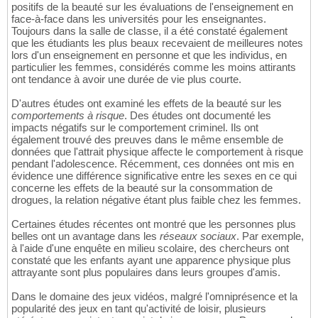
positifs de la beauté sur les évaluations de l'enseignement en
face-à-face dans les universités pour les enseignantes.
Toujours dans la salle de classe, il a été constaté également
que les étudiants les plus beaux recevaient de meilleures notes
lors d'un enseignement en personne et que les individus, en
particulier les femmes, considérés comme les moins attirants
ont tendance à avoir une durée de vie plus courte.
D'autres études ont examiné les effets de la beauté sur les
comportements à risque
. Des études ont documenté les
impacts négatifs sur le comportement criminel. Ils ont
également trouvé des preuves dans le même ensemble de
données que l'attrait physique affecte le comportement à risque
pendant l'adolescence. Récemment, ces données ont mis en
évidence une différence significative entre les sexes en ce qui
concerne les effets de la beauté sur la consommation de
drogues, la relation négative étant plus faible chez les femmes.
Certaines études récentes ont montré que les personnes plus
belles ont un avantage dans les
réseaux sociaux
. Par exemple,
à l'aide d'une enquête en milieu scolaire, des chercheurs ont
constaté que les enfants ayant une apparence physique plus
attrayante sont plus populaires dans leurs groupes d'amis.
Dans le domaine des jeux vidéos, malgré l'omniprésence et la
popularité des jeux en tant qu'activité de loisir, plusieurs