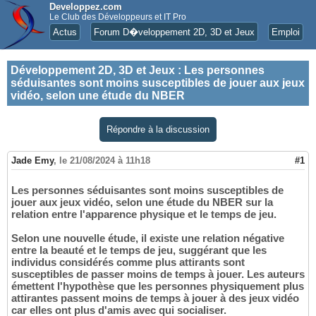
Developpez.com
Le Club des Développeurs et IT Pro
Actus
Forum D�veloppement 2D, 3D et Jeux
Emploi
Développement 2D, 3D et Jeux
:
Les personnes
séduisantes sont moins susceptibles de jouer aux jeux
vidéo, selon une étude du NBER
Répondre à la discussion
Jade Emy
,
le 21/08/2024 à 11h18
#1
Les personnes séduisantes sont moins susceptibles de
jouer aux jeux vidéo, selon une étude du NBER sur la
relation entre l'apparence physique et le temps de jeu.
Selon une nouvelle étude, il existe une relation négative
entre la beauté et le temps de jeu, suggérant que les
individus considérés comme plus attirants sont
susceptibles de passer moins de temps à jouer. Les auteurs
émettent l'hypothèse que les personnes physiquement plus
attirantes passent moins de temps à jouer à des jeux vidéo
car elles ont plus d'amis avec qui socialiser.