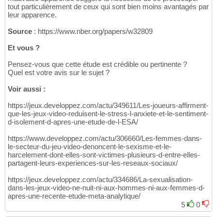
tout particulièrement de ceux qui sont bien moins avantagés par
leur apparence.
Source
: https://www.nber.org/papers/w32809
Et vous ?
Pensez-vous que cette étude est crédible ou pertinente ?
Quel est votre avis sur le sujet ?
Voir aussi :
https://jeux.developpez.com/actu/349611/Les-joueurs-affirment-
que-les-jeux-video-reduisent-le-stress-l-anxiete-et-le-sentiment-
d-isolement-d-apres-une-etude-de-l-ESA/
https://www.developpez.com/actu/306660/Les-femmes-dans-
le-secteur-du-jeu-video-denoncent-le-sexisme-et-le-
harcelement-dont-elles-sont-victimes-plusieurs-d-entre-elles-
partagent-leurs-experiences-sur-les-reseaux-sociaux/
https://jeux.developpez.com/actu/334686/La-sexualisation-
dans-les-jeux-video-ne-nuit-ni-aux-hommes-ni-aux-femmes-d-
apres-une-recente-etude-meta-analytique/
5
0