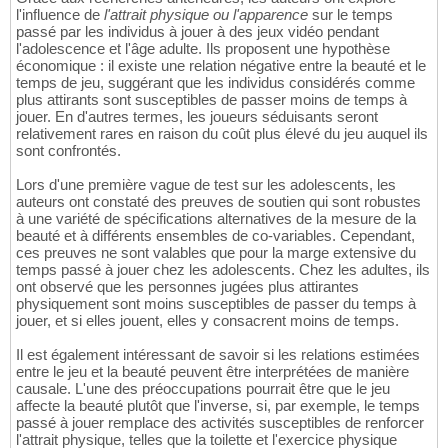
l'influence de
l'attrait physique ou l'apparence
sur le temps
passé par les individus à jouer à des jeux vidéo pendant
l'adolescence et l'âge adulte. Ils proposent une hypothèse
économique : il existe une relation négative entre la beauté et le
temps de jeu, suggérant que les individus considérés comme
plus attirants sont susceptibles de passer moins de temps à
jouer. En d'autres termes, les joueurs séduisants seront
relativement rares en raison du coût plus élevé du jeu auquel ils
sont confrontés.
Lors d'une première vague de test sur les adolescents, les
auteurs ont constaté des preuves de soutien qui sont robustes
à une variété de spécifications alternatives de la mesure de la
beauté et à différents ensembles de co-variables. Cependant,
ces preuves ne sont valables que pour la marge extensive du
temps passé à jouer chez les adolescents. Chez les adultes, ils
ont observé que les personnes jugées plus attirantes
physiquement sont moins susceptibles de passer du temps à
jouer, et si elles jouent, elles y consacrent moins de temps.
Il est également intéressant de savoir si les relations estimées
entre le jeu et la beauté peuvent être interprétées de manière
causale. L'une des préoccupations pourrait être que le jeu
affecte la beauté plutôt que l'inverse, si, par exemple, le temps
passé à jouer remplace des activités susceptibles de renforcer
l'attrait physique, telles que la toilette et l'exercice physique