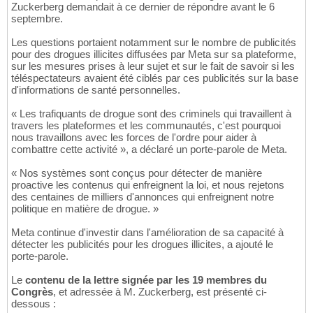
Zuckerberg demandait à ce dernier de répondre avant le 6
septembre.
Les questions portaient notamment sur le nombre de publicités
pour des drogues illicites diffusées par Meta sur sa plateforme,
sur les mesures prises à leur sujet et sur le fait de savoir si les
téléspectateurs avaient été ciblés par ces publicités sur la base
d'informations de santé personnelles.
« Les trafiquants de drogue sont des criminels qui travaillent à
travers les plateformes et les communautés, c'est pourquoi
nous travaillons avec les forces de l'ordre pour aider à
combattre cette activité », a déclaré un porte-parole de Meta.
« Nos systèmes sont conçus pour détecter de manière
proactive les contenus qui enfreignent la loi, et nous rejetons
des centaines de milliers d'annonces qui enfreignent notre
politique en matière de drogue. »
Meta continue d'investir dans l'amélioration de sa capacité à
détecter les publicités pour les drogues illicites, a ajouté le
porte-parole.
Le
contenu de la lettre signée par les 19 membres du
Congrès
, et adressée à M. Zuckerberg, est présenté ci-
dessous :