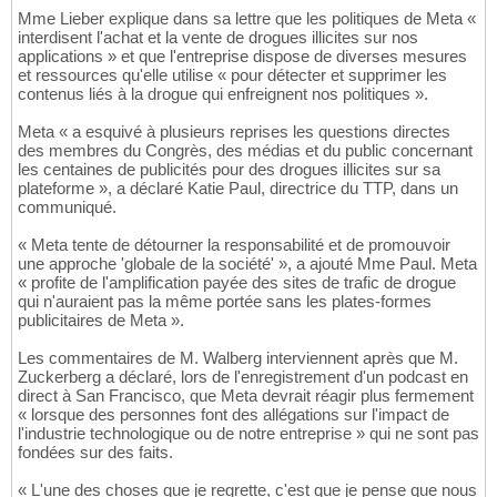
Mme Lieber explique dans sa lettre que les politiques de Meta «
interdisent l'achat et la vente de drogues illicites sur nos
applications » et que l'entreprise dispose de diverses mesures
et ressources qu'elle utilise « pour détecter et supprimer les
contenus liés à la drogue qui enfreignent nos politiques ».
Meta « a esquivé à plusieurs reprises les questions directes
des membres du Congrès, des médias et du public concernant
les centaines de publicités pour des drogues illicites sur sa
plateforme », a déclaré Katie Paul, directrice du TTP, dans un
communiqué.
« Meta tente de détourner la responsabilité et de promouvoir
une approche 'globale de la société' », a ajouté Mme Paul. Meta
« profite de l'amplification payée des sites de trafic de drogue
qui n'auraient pas la même portée sans les plates-formes
publicitaires de Meta ».
Les commentaires de M. Walberg interviennent après que M.
Zuckerberg a déclaré, lors de l'enregistrement d'un podcast en
direct à San Francisco, que Meta devrait réagir plus fermement
« lorsque des personnes font des allégations sur l'impact de
l'industrie technologique ou de notre entreprise » qui ne sont pas
fondées sur des faits.
« L'une des choses que je regrette, c'est que je pense que nous