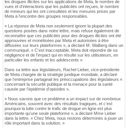
les drogues illicites sur les applications de Meta, le nombre de
vues et d'interactions que les publicités ont reçues, le nombre
de mineurs qui les ont consultées et les mesures prises par
Meta à l'encontre des groupes responsables.
« La réponse de Meta non seulement ignore la plupart des
questions posées dans notre lettre, mais refuse également de
reconnaître que ces publicités pour des drogues illicites ont été
approuvées et monétisées par Meta et autorisées à être
diffusées sur leurs plateformes », a déclaré M. Walberg dans un
communiqué. « C'est inacceptable. Meta doit répondre de sa
négligence et de l'impact qui en résulte sur les utilisateurs, en
particulier les enfants et les adolescents ».
Dans sa lettre aux législateurs, Rachel Lieber, vice-présidente
de Meta chargée de la stratégie juridique mondiale, a déclaré
que l'entreprise partageait les préoccupations des législateurs «
concernant la sécurité publique et la menace pour la santé
causée par l'épidémie d'opioïdes ».
« Nous savons que ce problème a un impact sur de nombreux
Américains, souvent avec des résultats tragiques, et c'est
pourquoi la lutte contre le trafic de drogue en ligne est plus
importante qu'une seule plateforme », a déclaré Mme Lieber
dans la lettre. « Chez Meta, nous restons déterminés à jouer un
rôle important dans la solution. »