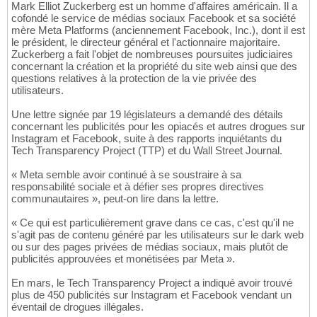
Mark Elliot Zuckerberg est un homme d'affaires américain. Il a
cofondé le service de médias sociaux Facebook et sa société
mère Meta Platforms (anciennement Facebook, Inc.), dont il est
le président, le directeur général et l'actionnaire majoritaire.
Zuckerberg a fait l'objet de nombreuses poursuites judiciaires
concernant la création et la propriété du site web ainsi que des
questions relatives à la protection de la vie privée des
utilisateurs.
Une lettre signée par 19 législateurs a demandé des détails
concernant les publicités pour les opiacés et autres drogues sur
Instagram et Facebook, suite à des rapports inquiétants du
Tech Transparency Project (TTP) et du Wall Street Journal.
« Meta semble avoir continué à se soustraire à sa
responsabilité sociale et à défier ses propres directives
communautaires », peut-on lire dans la lettre.
« Ce qui est particulièrement grave dans ce cas, c'est qu'il ne
s'agit pas de contenu généré par les utilisateurs sur le dark web
ou sur des pages privées de médias sociaux, mais plutôt de
publicités approuvées et monétisées par Meta ».
En mars, le Tech Transparency Project a indiqué avoir trouvé
plus de 450 publicités sur Instagram et Facebook vendant un
éventail de drogues illégales.