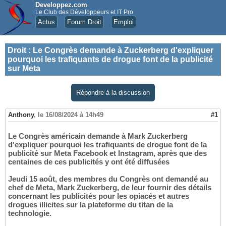
Developpez.com
Le Club des Développeurs et IT Pro
Actus
Forum Droit
Emploi
Droit
:
Le Congrès demande à Zuckerberg d'expliquer
pourquoi les trafiquants de drogue font de la publicité
sur Meta
Répondre à la discussion
Anthony
,
le 16/08/2024 à 14h49
#1
Le Congrès américain demande à Mark Zuckerberg
d'expliquer pourquoi les trafiquants de drogue font de la
publicité sur Meta Facebook et Instagram, après que des
centaines de ces publicités y ont été diffusées
Jeudi 15 août, des membres du Congrès ont demandé au
chef de Meta, Mark Zuckerberg, de leur fournir des détails
concernant les publicités pour les opiacés et autres
drogues illicites sur la plateforme du titan de la
technologie.