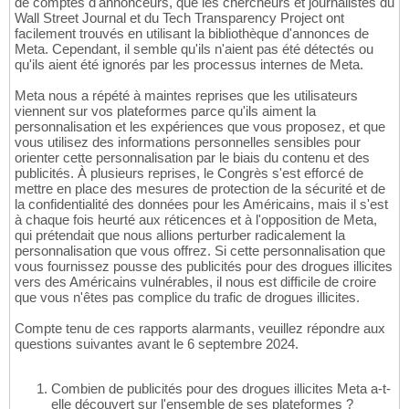
de comptes d'annonceurs, que les chercheurs et journalistes du
Wall Street Journal et du Tech Transparency Project ont
facilement trouvés en utilisant la bibliothèque d'annonces de
Meta. Cependant, il semble qu'ils n'aient pas été détectés ou
qu'ils aient été ignorés par les processus internes de Meta.
Meta nous a répété à maintes reprises que les utilisateurs
viennent sur vos plateformes parce qu'ils aiment la
personnalisation et les expériences que vous proposez, et que
vous utilisez des informations personnelles sensibles pour
orienter cette personnalisation par le biais du contenu et des
publicités. À plusieurs reprises, le Congrès s'est efforcé de
mettre en place des mesures de protection de la sécurité et de
la confidentialité des données pour les Américains, mais il s'est
à chaque fois heurté aux réticences et à l'opposition de Meta,
qui prétendait que nous allions perturber radicalement la
personnalisation que vous offrez. Si cette personnalisation que
vous fournissez pousse des publicités pour des drogues illicites
vers des Américains vulnérables, il nous est difficile de croire
que vous n'êtes pas complice du trafic de drogues illicites.
Compte tenu de ces rapports alarmants, veuillez répondre aux
questions suivantes avant le 6 septembre 2024.
Combien de publicités pour des drogues illicites Meta a-t-
elle découvert sur l'ensemble de ses plateformes ?