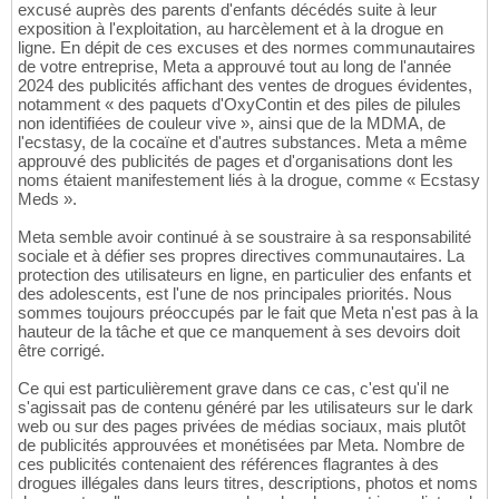
excusé auprès des parents d'enfants décédés suite à leur
exposition à l'exploitation, au harcèlement et à la drogue en
ligne. En dépit de ces excuses et des normes communautaires
de votre entreprise, Meta a approuvé tout au long de l'année
2024 des publicités affichant des ventes de drogues évidentes,
notamment « des paquets d'OxyContin et des piles de pilules
non identifiées de couleur vive », ainsi que de la MDMA, de
l'ecstasy, de la cocaïne et d'autres substances. Meta a même
approuvé des publicités de pages et d'organisations dont les
noms étaient manifestement liés à la drogue, comme « Ecstasy
Meds ».
Meta semble avoir continué à se soustraire à sa responsabilité
sociale et à défier ses propres directives communautaires. La
protection des utilisateurs en ligne, en particulier des enfants et
des adolescents, est l'une de nos principales priorités. Nous
sommes toujours préoccupés par le fait que Meta n'est pas à la
hauteur de la tâche et que ce manquement à ses devoirs doit
être corrigé.
Ce qui est particulièrement grave dans ce cas, c'est qu'il ne
s'agissait pas de contenu généré par les utilisateurs sur le dark
web ou sur des pages privées de médias sociaux, mais plutôt
de publicités approuvées et monétisées par Meta. Nombre de
ces publicités contenaient des références flagrantes à des
drogues illégales dans leurs titres, descriptions, photos et noms