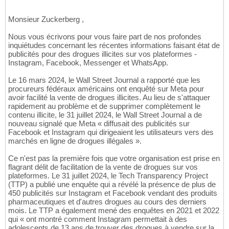
Monsieur Zuckerberg ,
Nous vous écrivons pour vous faire part de nos profondes
inquiétudes concernant les récentes informations faisant état de
publicités pour des drogues illicites sur vos plateformes -
Instagram, Facebook, Messenger et WhatsApp.
Le 16 mars 2024, le Wall Street Journal a rapporté que les
procureurs fédéraux américains ont enquêté sur Meta pour
avoir facilité la vente de drogues illicites. Au lieu de s'attaquer
rapidement au problème et de supprimer complètement le
contenu illicite, le 31 juillet 2024, le Wall Street Journal a de
nouveau signalé que Meta « diffusait des publicités sur
Facebook et Instagram qui dirigeaient les utilisateurs vers des
marchés en ligne de drogues illégales ».
Ce n'est pas la première fois que votre organisation est prise en
flagrant délit de facilitation de la vente de drogues sur vos
plateformes. Le 31 juillet 2024, le Tech Transparency Project
(TTP) a publié une enquête qui a révélé la présence de plus de
450 publicités sur Instagram et Facebook vendant des produits
pharmaceutiques et d'autres drogues au cours des derniers
mois. Le TTP a également mené des enquêtes en 2021 et 2022
qui « ont montré comment Instagram permettait à des
adolescents de 13 ans de trouver des drogues à vendre sur la