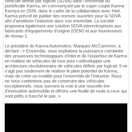
véhicule définie par logiciel (SDVA) dans l'ensemble du
portefeuille Karma, en commençant par le super coupé Karma
Kaveya en 2026, dans le cadre de la collaboration avec Intel,
Karma prévoit de publier des normes ouvertes pour la SDVA
afin d'améliorer l'industrie dans son ensemble. La société
proposera également une solution SDVA interentreprises aux
fabricants d'équipements d'origine (OEM) et aux fournisseurs
de niveau 1.
Le président de Karma Automotive, Marques McCammon, a
déclaré : « Ensemble, nous exploitons la puissance combinée
des prouesses technologiques d'Intel et de l'expertise de Karma
en matière de véhicules de luxe pour codévelopper une
architecture révolutionnaire de véhicules définis par logiciel. Il ne
s'agit pas seulement de réaliser le plein potentiel de Karma,
mais de créer un modèle pour l'ensemble de l'industrie. Nous
ne nous contentons pas de construire des véhicules
exceptionnels, nous ouvrons la voie à une nouvelle ère
d'innovation automobile et offrons une feuille de route à ceux qui
sont prêts à franchir le pas. »