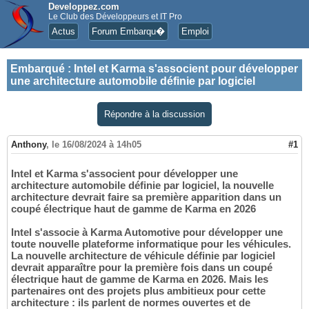
Developpez.com
Le Club des Développeurs et IT Pro
Actus
Forum Embarqu�
Emploi
Embarqué
:
Intel et Karma s'associent pour développer
une architecture automobile définie par logiciel
Répondre à la discussion
Anthony
,
le 16/08/2024 à 14h05
#1
Intel et Karma s'associent pour développer une
architecture automobile définie par logiciel, la nouvelle
architecture devrait faire sa première apparition dans un
coupé électrique haut de gamme de Karma en 2026
Intel s'associe à Karma Automotive pour développer une
toute nouvelle plateforme informatique pour les véhicules.
La nouvelle architecture de véhicule définie par logiciel
devrait apparaître pour la première fois dans un coupé
électrique haut de gamme de Karma en 2026. Mais les
partenaires ont des projets plus ambitieux pour cette
architecture : ils parlent de normes ouvertes et de