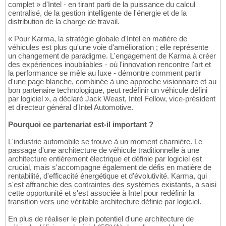
complet » d'Intel - en tirant parti de la puissance du calcul
centralisé, de la gestion intelligente de l'énergie et de la
distribution de la charge de travail.
« Pour Karma, la stratégie globale d'Intel en matière de
véhicules est plus qu'une voie d'amélioration ; elle représente
un changement de paradigme. L'engagement de Karma à créer
des expériences inoubliables - où l'innovation rencontre l'art et
la performance se mêle au luxe - démontre comment partir
d'une page blanche, combinée à une approche visionnaire et au
bon partenaire technologique, peut redéfinir un véhicule défini
par logiciel », a déclaré Jack Weast, Intel Fellow, vice-président
et directeur général d'Intel Automotive.
Pourquoi ce partenariat est-il important ?
L'industrie automobile se trouve à un moment charnière. Le
passage d'une architecture de véhicule traditionnelle à une
architecture entièrement électrique et définie par logiciel est
crucial, mais s'accompagne également de défis en matière de
rentabilité, d'efficacité énergétique et d'évolutivité. Karma, qui
s'est affranchie des contraintes des systèmes existants, a saisi
cette opportunité et s'est associée à Intel pour redéfinir la
transition vers une véritable architecture définie par logiciel.
En plus de réaliser le plein potentiel d'une architecture de