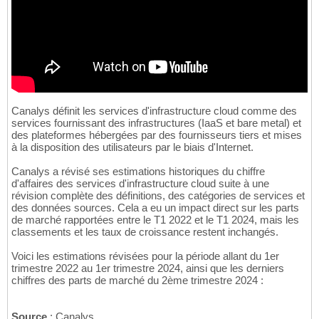
Canalys définit les services d'infrastructure cloud comme des
services fournissant des infrastructures (IaaS et bare metal) et
des plateformes hébergées par des fournisseurs tiers et mises
à la disposition des utilisateurs par le biais d'Internet.
Canalys a révisé ses estimations historiques du chiffre
d'affaires des services d'infrastructure cloud suite à une
révision complète des définitions, des catégories de services et
des données sources. Cela a eu un impact direct sur les parts
de marché rapportées entre le T1 2022 et le T1 2024, mais les
classements et les taux de croissance restent inchangés.
Voici les estimations révisées pour la période allant du 1er
trimestre 2022 au 1er trimestre 2024, ainsi que les derniers
chiffres des parts de marché du 2ème trimestre 2024 :
Source
: Canalys