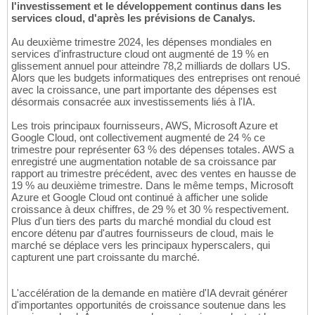
l'investissement et le développement continus dans les
services cloud, d'après les prévisions de Canalys.
Au deuxième trimestre 2024, les dépenses mondiales en
services d'infrastructure cloud ont augmenté de 19 % en
glissement annuel pour atteindre 78,2 milliards de dollars US.
Alors que les budgets informatiques des entreprises ont renoué
avec la croissance, une part importante des dépenses est
désormais consacrée aux investissements liés à l'IA.
Les trois principaux fournisseurs, AWS, Microsoft Azure et
Google Cloud, ont collectivement augmenté de 24 % ce
trimestre pour représenter 63 % des dépenses totales. AWS a
enregistré une augmentation notable de sa croissance par
rapport au trimestre précédent, avec des ventes en hausse de
19 % au deuxième trimestre. Dans le même temps, Microsoft
Azure et Google Cloud ont continué à afficher une solide
croissance à deux chiffres, de 29 % et 30 % respectivement.
Plus d'un tiers des parts du marché mondial du cloud est
encore détenu par d'autres fournisseurs de cloud, mais le
marché se déplace vers les principaux hyperscalers, qui
capturent une part croissante du marché.
L'accélération de la demande en matière d'IA devrait générer
d'importantes opportunités de croissance soutenue dans les