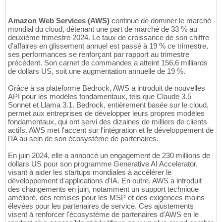
Amazon Web Services (AWS)
continue de dominer le marché
mondial du cloud, détenant une part de marché de 33 % au
deuxième trimestre 2024. Le taux de croissance de son chiffre
d'affaires en glissement annuel est passé à 19 % ce trimestre,
ses performances se renforçant par rapport au trimestre
précédent. Son carnet de commandes a atteint 156,6 milliards
de dollars US, soit une augmentation annuelle de 19 %.
Grâce à sa plateforme Bedrock, AWS a introduit de nouvelles
API pour les modèles fondamentaux, tels que Claude 3.5
Sonnet et Llama 3.1. Bedrock, entièrement basée sur le cloud,
permet aux entreprises de développer leurs propres modèles
fondamentaux, qui ont servi des dizaines de milliers de clients
actifs. AWS met l'accent sur l'intégration et le développement de
l'IA au sein de son écosystème de partenaires.
En juin 2024, elle a annoncé un engagement de 230 millions de
dollars US pour son programme Generative AI Accelerator,
visant à aider les startups mondiales à accélérer le
développement d'applications d'IA. En outre, AWS a introduit
des changements en juin, notamment un support technique
amélioré, des remises pour les MSP et des exigences moins
élevées pour les partenaires de service. Ces ajustements
visent à renforcer l'écosystème de partenaires d'AWS en le