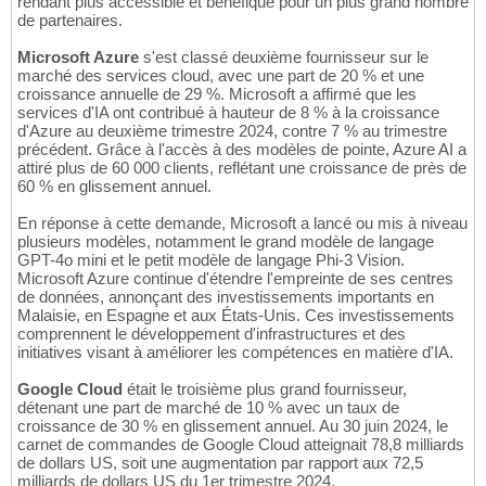
rendant plus accessible et bénéfique pour un plus grand nombre
de partenaires.
Microsoft Azure
s'est classé deuxième fournisseur sur le
marché des services cloud, avec une part de 20 % et une
croissance annuelle de 29 %. Microsoft a affirmé que les
services d'IA ont contribué à hauteur de 8 % à la croissance
d'Azure au deuxième trimestre 2024, contre 7 % au trimestre
précédent. Grâce à l'accès à des modèles de pointe, Azure AI a
attiré plus de 60 000 clients, reflétant une croissance de près de
60 % en glissement annuel.
En réponse à cette demande, Microsoft a lancé ou mis à niveau
plusieurs modèles, notamment le grand modèle de langage
GPT-4o mini et le petit modèle de langage Phi-3 Vision.
Microsoft Azure continue d'étendre l'empreinte de ses centres
de données, annonçant des investissements importants en
Malaisie, en Espagne et aux États-Unis. Ces investissements
comprennent le développement d'infrastructures et des
initiatives visant à améliorer les compétences en matière d'IA.
Google Cloud
était le troisième plus grand fournisseur,
détenant une part de marché de 10 % avec un taux de
croissance de 30 % en glissement annuel. Au 30 juin 2024, le
carnet de commandes de Google Cloud atteignait 78,8 milliards
de dollars US, soit une augmentation par rapport aux 72,5
milliards de dollars US du 1er trimestre 2024.