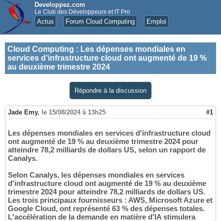
Developpez.com
Le Club des Développeurs et IT Pro
Actus
Forum Cloud Computing
Emploi
Cloud Computing
:
Les dépenses mondiales en
services d'infrastructure cloud ont augmenté de 19 %
au deuxième trimestre 2024
Répondre à la discussion
Jade Emy
,
le 15/08/2024 à 13h25
#1
Les dépenses mondiales en services d'infrastructure cloud
ont augmenté de 19 % au deuxième trimestre 2024 pour
atteindre 78,2 milliards de dollars US, selon un rapport de
Canalys.
Selon Canalys, les dépenses mondiales en services
d'infrastructure cloud ont augmenté de 19 % au deuxième
trimestre 2024 pour atteindre 78,2 milliards de dollars US.
Les trois principaux fournisseurs : AWS, Microsoft Azure et
Google Cloud, ont représenté 63 % des dépenses totales.
L'accélération de la demande en matière d'IA stimulera