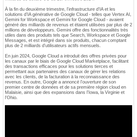
À la fin du deuxième trimestre, l'infrastructure d'IA et les
solutions d'IA générative de Google Cloud - telles que Vertex AI,
Gemini for Workspace et Gemini for Google Cloud - avaient
généré des milliards de revenus et étaient utilisées par plus de 2
millions de développeurs. Gemini offre des fonctionnalités très
utiles dans des produits tels que Search, Workspace et Google
Messages, et est intégré dans six produits, chacun comptant
plus de 2 milliards d'utilisateurs actifs mensuels.
En juin 2024, Google Cloud a introduit des offres privées pour
les canaux par le biais de Google Cloud Marketplace, facilitant
des transactions efficaces pour les solutions tierces et
permettant aux partenaires des canaux de gérer les relations
avec les clients, de la facturation à la reconnaissance des
revenus. En outre, Google a annoncé l'ouverture de son
premier centre de données et de sa première région cloud en
Malaisie, ainsi que des expansions dans l'Iowa, la Virginie et
l'Ohio.