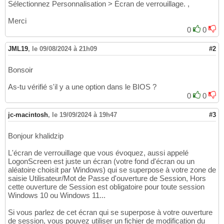
Sélectionnez Personnalisation > Écran de verrouillage. ,
Merci
0
0
JML19
,
le 09/08/2024 à 21h09
#2
Bonsoir
As-tu vérifié s'il y a une option dans le BIOS ?
0
0
jc-macintosh
,
le 19/09/2024 à 19h47
#3
Bonjour khalidzip
L'écran de verrouillage que vous évoquez, aussi appelé
LogonScreen est juste un écran (votre fond d'écran ou un
aléatoire choisit par Windows) qui se superpose à votre zone de
saisie Utilisateur/Mot de Passe d'ouverture de Session, Hors
cette ouverture de Session est obligatoire pour toute session
Windows 10 ou Windows 11...
Si vous parlez de cet écran qui se superpose à votre ouverture
de session, vous pouvez utiliser un fichier de modification du