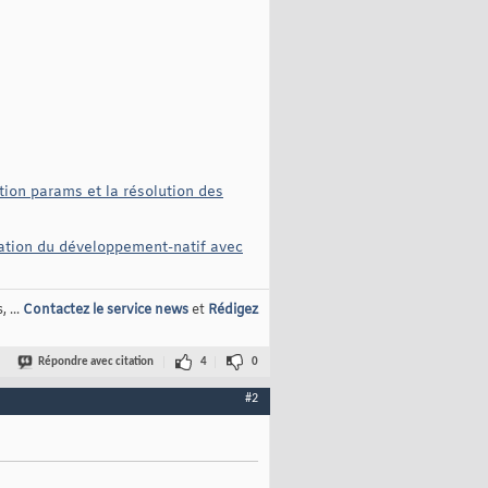
tion params et la résolution des
ication du développement-natif avec
 ...
Contactez le service news
et
Rédigez
Répondre avec citation
4
0
#2