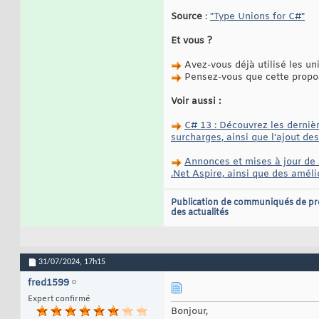
Source
:
"Type Unions for C#"
Et vous ?
Avez-vous déjà utilisé les un
Pensez-vous que cette proposi
Voir aussi :
C# 13 : Découvrez les dernièr
surcharges, ainsi que l'ajout des
Annonces et mises à jour de .
.Net Aspire, ainsi que des amél
Publication de communiqués de pr
des actualités
31/07/2024,
17h15
fred1599
Expert confirmé
Bonjour,