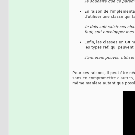
Je souhaite que ce paramèt
En raison de l'implémentat
d'utiliser une classe qui f
Je dois soit saisir ces ch
faut, soit envelopper mes
Enfin, les classes en C# 
les types ref, qui peuvent
J'aimerais pouvoir utilise
Pour ces raisons, il peut être né
sans en compromettre d'autres, et
même manière autant que possi