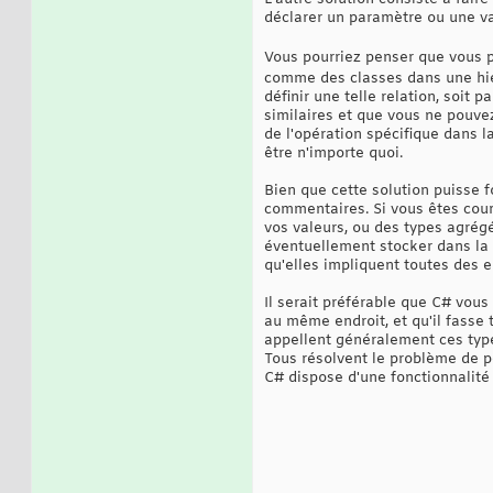
déclarer un paramètre ou une var
Vous pourriez penser que vous p
comme des classes dans une h
définir une telle relation, soit
similaires et que vous ne pouvez
de l'opération spécifique dans la
être n'importe quoi.
Bien que cette solution puisse f
commentaires. Si vous êtes cour
vos valeurs, ou des types agrég
éventuellement stocker dans la v
qu'elles impliquent toutes des 
Il serait préférable que C# vous
au même endroit, et qu'il fasse 
appellent généralement ces typ
Tous résolvent le problème de p
C# dispose d'une fonctionnalité