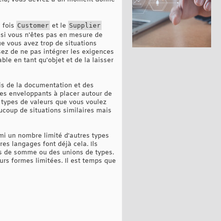
a fois
Customer
et le
Supplier
 si vous n'êtes pas en mesure de
que vous avez trop de situations
sez de ne pas intégrer les exigences
ble en tant qu'objet et de la laisser
ais de la documentation et des
es enveloppants à placer autour de
 types de valeurs que vous voulez
ucoup de situations similaires mais
rmi un nombre limité d'autres types
res langages font déjà cela. Ils
es de somme ou des unions de types.
urs formes limitées. Il est temps que