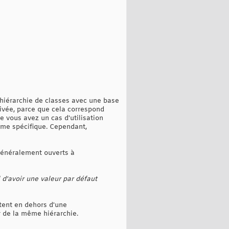
 hiérarchie de classes avec une base
rivée, parce que cela correspond
 vous avez un cas d'utilisation
ème spécifique. Cependant,
 généralement ouverts à
 d'avoir une valeur par défaut
tent en dehors d'une
r de la même hiérarchie.