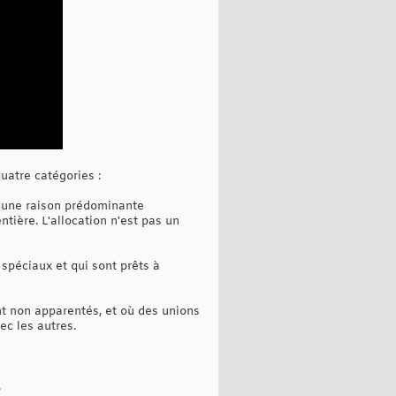
quatre catégories :
nt une raison prédominante
tière. L'allocation n'est pas un
s spéciaux et qui sont prêts à
ent non apparentés, et où des unions
c les autres.
.