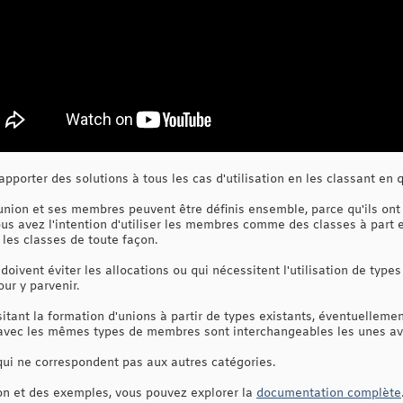
'apporter des solutions à tous les cas d'utilisation en les classant en 
l'union et ses membres peuvent être définis ensemble, parce qu'ils o
s avez l'intention d'utiliser les membres comme des classes à part en
les classes de toute façon.
 doivent éviter les allocations ou qui nécessitent l'utilisation de type
ur y parvenir.
sitant la formation d'unions à partir de types existants, éventuellem
 avec les mêmes types de membres sont interchangeables les unes ave
 qui ne correspondent pas aux autres catégories.
ion et des exemples, vous pouvez explorer la
documentation complète