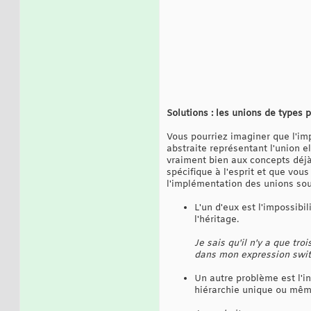
Solutions : les unions de types 
Vous pourriez imaginer que l'im
abstraite représentant l'union e
vraiment bien aux concepts déjà
spécifique à l'esprit et que vo
l'implémentation des unions sou
L'un d'eux est l'impossibi
l'héritage.
Je sais qu'il n'y a que tr
dans mon expression swit
Un autre problème est l'i
hiérarchie unique ou même