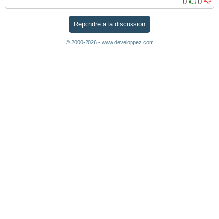
0
0
Répondre à la discussion
© 2000-2026 - www.developpez.com