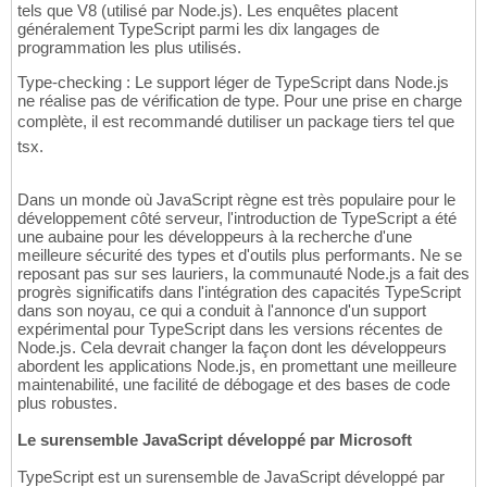
tels que V8 (utilisé par Node.js). Les enquêtes placent
généralement TypeScript parmi les dix langages de
programmation les plus utilisés.
Type-checking : Le support léger de TypeScript dans Node.js
ne réalise pas de vérification de type. Pour une prise en charge
complète, il est recommandé dutiliser un package tiers tel que
tsx.
Dans un monde où JavaScript règne est très populaire pour le
développement côté serveur, l'introduction de TypeScript a été
une aubaine pour les développeurs à la recherche d'une
meilleure sécurité des types et d'outils plus performants. Ne se
reposant pas sur ses lauriers, la communauté Node.js a fait des
progrès significatifs dans l'intégration des capacités TypeScript
dans son noyau, ce qui a conduit à l'annonce d'un support
expérimental pour TypeScript dans les versions récentes de
Node.js. Cela devrait changer la façon dont les développeurs
abordent les applications Node.js, en promettant une meilleure
maintenabilité, une facilité de débogage et des bases de code
plus robustes.
Le surensemble JavaScript développé par Microsoft
TypeScript est un surensemble de JavaScript développé par