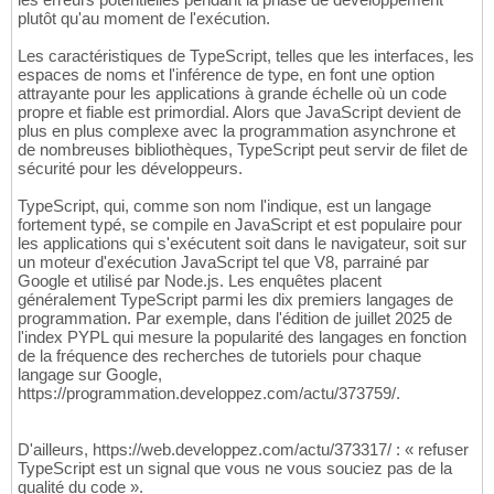
plutôt qu'au moment de l'exécution.
Les caractéristiques de TypeScript, telles que les interfaces, les
espaces de noms et l'inférence de type, en font une option
attrayante pour les applications à grande échelle où un code
propre et fiable est primordial. Alors que JavaScript devient de
plus en plus complexe avec la programmation asynchrone et
de nombreuses bibliothèques, TypeScript peut servir de filet de
sécurité pour les développeurs.
TypeScript, qui, comme son nom l'indique, est un langage
fortement typé, se compile en JavaScript et est populaire pour
les applications qui s'exécutent soit dans le navigateur, soit sur
un moteur d'exécution JavaScript tel que V8, parrainé par
Google et utilisé par Node.js. Les enquêtes placent
généralement TypeScript parmi les dix premiers langages de
programmation. Par exemple, dans l'édition de juillet 2025 de
l'index PYPL qui mesure la popularité des langages en fonction
de la fréquence des recherches de tutoriels pour chaque
langage sur Google,
https://programmation.developpez.com/actu/373759/.
D'ailleurs, https://web.developpez.com/actu/373317/ : « refuser
TypeScript est un signal que vous ne vous souciez pas de la
qualité du code ».