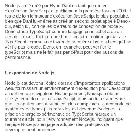
Node.js a été créé par Ryan Dahl en tant que moteur
d'exécution JavaScript et publié pour la première fois en 2009. Il
reste de loin le moteur d'exécution JavaScript le plus populaire,
bien que Dahl lui-même ait créé un second projet appelé Deno -
qui, selon lui, corrige les « erreurs de conception de Node ».
Deno utilise TypeScript comme langage principal et a eu un
certain impact. Tout comme bun - un autre runtime qui « traite
TypeScript comme un citoyen de première classe » bien qu'il ne
vérifie pas le code. Deno, en revanche, peut vérifier le
typeScript mais ne le fait pas par défaut pour des raisons de
performance.
L'expansion de Node.js
Node.js est devenu l'épine dorsale d'importantes applications
web, fournissant un environnement d'exécution pour JavaScript
en dehors du navigateur. Historiquement, Node.js a été un
écosystème dominé par JavaScript, mais au fur et à mesure
que les applications devenaient plus complexes, la demande de
systèmes de types plus robustes est devenue évidente. La
prise en charge expérimentale de TypeScript marque un
tournant crucial pour l'environnement Node.js, indiquant que
l'équipe Node.js s'engage à adopter des pratiques de
développement modernes.