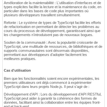
Amélioration de la maintenabilité : L'utilisation d'interfaces et de
types explicites facilite la lecture et la maintenance du code, en
particulier dans les bases de code plus importantes où
plusieurs développeurs travaillent simultanément.
Refonte : Le système de types de TypeScript facilite les efforts
de refactorisation en permettant de détecter les problèmes au
cours du processus de développement, garantissant ainsi que
les changements n'introduisent pas de nouveaux bogues.
Soutien de la communauté : Avec la popularité croissante de
TypeScript, une multitude de ressources, de bibliothèques et de
supports communautaires sont désormais disponibles,
permettant aux développeurs d'adopter facilement les
meilleures pratiques.
Cas d'utilisation
Bien que les fonctionnalités soient encore expérimentales, les
premiers utilisateurs ont déjà commencé à expérimenter
TypeScript dans leurs projets Node.js. Il peut s'agir de :
Développement d'API : Lors du développement d'API RESTful,
TypeScript peut aider à garantir la cohérence des formes de
données, facilitant ainsi la collaboration entre les équipes front-
end et back-end.