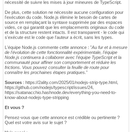
nécessité de suivre les mises à jour mineures de TypeScript.
De plus, cette solution ne nécessite aucune configuration pour
l'exécution du code. Node.js élimine le besoin de cartes de
source en remplaçant la syntaxe supprimée par des espaces
vides, ce qui garantit que les emplacements originaux du code
et de la structure restent intacts. Il est transparent - le code qui
s'exécute est le code que l'auteur a écrit, sans les types.
L'équipe Node.js commente cette annonce : "
Au fur et à mesure
de l'évolution de cette fonctionnalité expérimentale, l'équipe
Node.js continuera à collaborer avec l'équipe TypeScript et la
communauté pour affiner son comportement et réduire les
frictions. Vous pouvez consulter la feuille de route pour
connaître les prochaines étapes pratiques.
"
Sources
: https://2ality.com/2025/01/nodejs-strip-type.html,
https://github.com/nodejs/typescript/issues/24,
https://satanacchio.hashnode.dev/everything-you-need-to-
know-about-nodejs-type-stripping
Et vous ?
Pensez-vous que cette annonce est crédible ou pertinente ?
Quel est votre avis sur le sujet ?