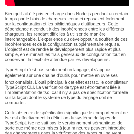
Bien qu'il ait été pris en charge dans Node.js pendant un certain
temps par le biais de chargeurs, ceux-ci reposaient fortement
sur la configuration et les bibliothèques d'utilisateurs. Cette
dépendance a conduit à des incohérences entre les différents
chargeurs, les rendant difficiles à utiliser de manière
interchangeable. L'expérience du développeur a souffert de ces
incohérences et de la configuration supplémentaire requise.
L'objectif est de rendre le développement plus rapide et plus
simple, en éliminant les frais généraux de configuration tout en
conservant la flexibilité attendue par les développeurs.
TypeScript n'est pas seulement un langage, il s'appuie
également sur une chaîne d'outils pour mettre en uvre ses
fonctionnalités. L'outil principal à cet effet est tsc, le compilateur
TypeScript CLI. La vérification de type est étroitement liée à
l'implémentation de tsc, car il n'y a pas de spécification formelle
sur la façon dont le système de type du langage doit se
comporter.
Cette absence de spécification signifie que le comportement de
tsc est effectivement la définition du système de types de
TypeScript. tsc ne suit pas le versionnement sémantique, de
sorte que même des mises à jour mineures peuvent introduire
des changements dans la vérification des types qui peuvent