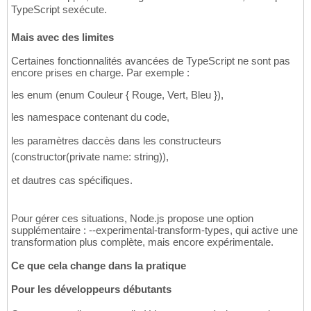
TypeScript sexécute.
Mais avec des limites
Certaines fonctionnalités avancées de TypeScript ne sont pas
encore prises en charge. Par exemple :
les enum (enum Couleur { Rouge, Vert, Bleu }),
les namespace contenant du code,
les paramètres daccès dans les constructeurs
(constructor(private name: string)),
et dautres cas spécifiques.
Pour gérer ces situations, Node.js propose une option
supplémentaire : --experimental-transform-types, qui active une
transformation plus complète, mais encore expérimentale.
Ce que cela change dans la pratique
Pour les développeurs débutants