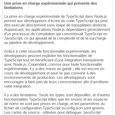
Une prise en charge expérimentale qui présente des
limitations
La prise en charge expérimentale de TypeScript dans Node.js
permet aux développeurs d'écrire du code TypeScript qui peut
être exécuté directement sans étape de transpilation distincte.
Auparavant, les applications Node.js dépendaient généralement
d'un processus de compilation qui convertissait TypeScript en
JavaScript, ce qui ajoutait de la complexité et de la surcharge
au pipeline de développement.
Grâce à cette nouvelle fonctionnalité expérimentale, les
développeurs peuvent exploiter les fonctionnalités de
TypeScript tout en bénéficiant d'une intégration transparente
avec Node.js. Cependant, comme pour toute fonctionnalité
expérimentale, il y a des mises en garde ; elle est encore en
cours de développement et peut ne pas convenir à des
environnements de production. Les développeurs sont
encouragés à faire part de leurs commentaires afin d'améliorer
cette intégration.
Il y a des limitations. Seuls les types sont dépouillés, et d'autres
fonctionnalités TypeScript telles que les enums et les espaces
de noms ne sont pas prises en charge, et les paramètres du
fichier de configuration TypeScript tsconfig.json sont ignorés.
Les cartes de source - utilisées pour déboguer JavaScript