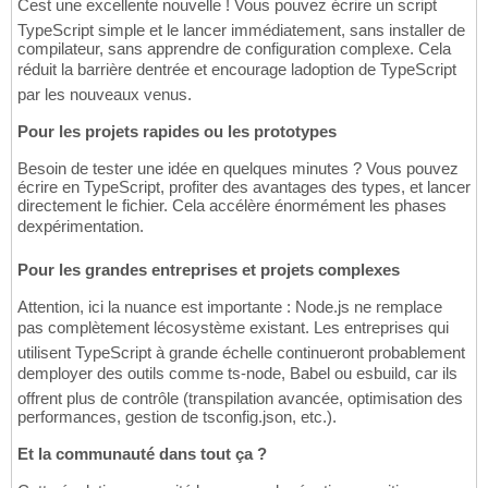
Cest une excellente nouvelle ! Vous pouvez écrire un script
TypeScript simple et le lancer immédiatement, sans installer de
compilateur, sans apprendre de configuration complexe. Cela
réduit la barrière dentrée et encourage ladoption de TypeScript
par les nouveaux venus.
Pour les projets rapides ou les prototypes
Besoin de tester une idée en quelques minutes ? Vous pouvez
écrire en TypeScript, profiter des avantages des types, et lancer
directement le fichier. Cela accélère énormément les phases
dexpérimentation.
Pour les grandes entreprises et projets complexes
Attention, ici la nuance est importante : Node.js ne remplace
pas complètement lécosystème existant. Les entreprises qui
utilisent TypeScript à grande échelle continueront probablement
demployer des outils comme ts-node, Babel ou esbuild, car ils
offrent plus de contrôle (transpilation avancée, optimisation des
performances, gestion de tsconfig.json, etc.).
Et la communauté dans tout ça ?