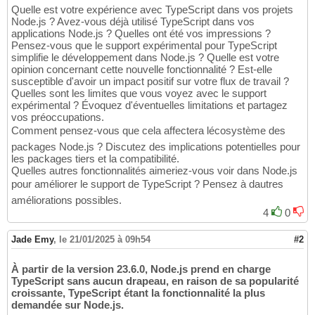
Quelle est votre expérience avec TypeScript dans vos projets
Node.js ? Avez-vous déjà utilisé TypeScript dans vos
applications Node.js ? Quelles ont été vos impressions ?
Pensez-vous que le support expérimental pour TypeScript
simplifie le développement dans Node.js ? Quelle est votre
opinion concernant cette nouvelle fonctionnalité ? Est-elle
susceptible d'avoir un impact positif sur votre flux de travail ?
Quelles sont les limites que vous voyez avec le support
expérimental ? Évoquez d'éventuelles limitations et partagez
vos préoccupations.
Comment pensez-vous que cela affectera lécosystème des
packages Node.js ? Discutez des implications potentielles pour
les packages tiers et la compatibilité.
Quelles autres fonctionnalités aimeriez-vous voir dans Node.js
pour améliorer le support de TypeScript ? Pensez à dautres
améliorations possibles.
4
0
Jade Emy
,
le 21/01/2025 à 09h54
#2
À partir de la version 23.6.0, Node.js prend en charge
TypeScript sans aucun drapeau, en raison de sa popularité
croissante, TypeScript étant la fonctionnalité la plus
demandée sur Node.js.