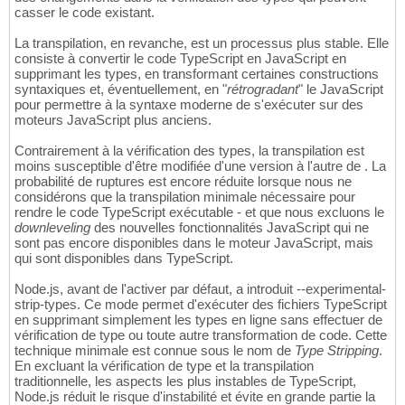
casser le code existant.
La transpilation, en revanche, est un processus plus stable. Elle
consiste à convertir le code TypeScript en JavaScript en
supprimant les types, en transformant certaines constructions
syntaxiques et, éventuellement, en "
rétrogradant
" le JavaScript
pour permettre à la syntaxe moderne de s'exécuter sur des
moteurs JavaScript plus anciens.
Contrairement à la vérification des types, la transpilation est
moins susceptible d'être modifiée d'une version à l'autre de . La
probabilité de ruptures est encore réduite lorsque nous ne
considérons que la transpilation minimale nécessaire pour
rendre le code TypeScript exécutable - et que nous excluons le
downleveling
des nouvelles fonctionnalités JavaScript qui ne
sont pas encore disponibles dans le moteur JavaScript, mais
qui sont disponibles dans TypeScript.
Node.js, avant de l'activer par défaut, a introduit --experimental-
strip-types. Ce mode permet d'exécuter des fichiers TypeScript
en supprimant simplement les types en ligne sans effectuer de
vérification de type ou toute autre transformation de code. Cette
technique minimale est connue sous le nom de
Type Stripping
.
En excluant la vérification de type et la transpilation
traditionnelle, les aspects les plus instables de TypeScript,
Node.js réduit le risque d'instabilité et évite en grande partie la