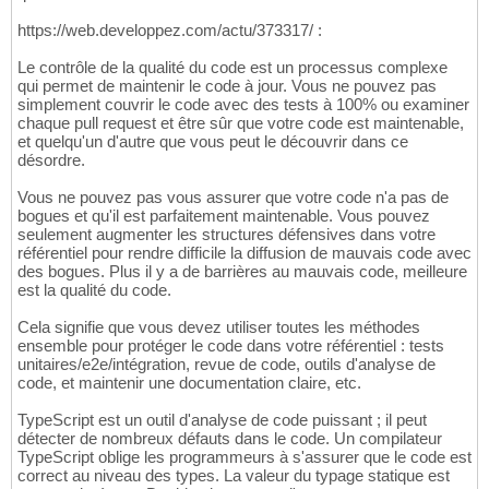
https://web.developpez.com/actu/373317/ :
Le contrôle de la qualité du code est un processus complexe
qui permet de maintenir le code à jour. Vous ne pouvez pas
simplement couvrir le code avec des tests à 100% ou examiner
chaque pull request et être sûr que votre code est maintenable,
et quelqu'un d'autre que vous peut le découvrir dans ce
désordre.
Vous ne pouvez pas vous assurer que votre code n'a pas de
bogues et qu'il est parfaitement maintenable. Vous pouvez
seulement augmenter les structures défensives dans votre
référentiel pour rendre difficile la diffusion de mauvais code avec
des bogues. Plus il y a de barrières au mauvais code, meilleure
est la qualité du code.
Cela signifie que vous devez utiliser toutes les méthodes
ensemble pour protéger le code dans votre référentiel : tests
unitaires/e2e/intégration, revue de code, outils d'analyse de
code, et maintenir une documentation claire, etc.
TypeScript est un outil d'analyse de code puissant ; il peut
détecter de nombreux défauts dans le code. Un compilateur
TypeScript oblige les programmeurs à s'assurer que le code est
correct au niveau des types. La valeur du typage statique est