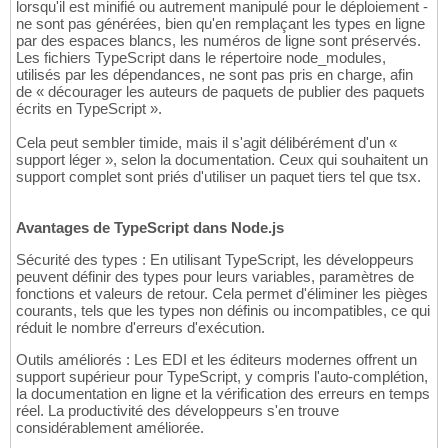
lorsqu'il est minifié ou autrement manipulé pour le déploiement -
ne sont pas générées, bien qu'en remplaçant les types en ligne
par des espaces blancs, les numéros de ligne sont préservés.
Les fichiers TypeScript dans le répertoire node_modules,
utilisés par les dépendances, ne sont pas pris en charge, afin
de « décourager les auteurs de paquets de publier des paquets
écrits en TypeScript ».
Cela peut sembler timide, mais il s'agit délibérément d'un «
support léger », selon la documentation. Ceux qui souhaitent un
support complet sont priés d'utiliser un paquet tiers tel que tsx.
Avantages de TypeScript dans Node.js
Sécurité des types : En utilisant TypeScript, les développeurs
peuvent définir des types pour leurs variables, paramètres de
fonctions et valeurs de retour. Cela permet d'éliminer les pièges
courants, tels que les types non définis ou incompatibles, ce qui
réduit le nombre d'erreurs d'exécution.
Outils améliorés : Les EDI et les éditeurs modernes offrent un
support supérieur pour TypeScript, y compris l'auto-complétion,
la documentation en ligne et la vérification des erreurs en temps
réel. La productivité des développeurs s'en trouve
considérablement améliorée.