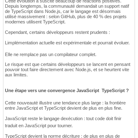
Cette évolution a suscité beaucoup de réactions positives.
Depuis longtemps, la communauté demandait un support natif
de TypeScript dans Node.js, car le langage est désormais
utilisé massivement : selon GitHub, plus de 40 % des projets
modernes utilisent TypeScript.
Cependant, certains développeurs restent prudents :
Limplémentation actuelle est expérimentale et pourrait évoluer.
Elle ne remplace pas un compilateur complet.
Le risque est que certains développeurs se lancent en pensant
pouvoir tout faire directement avec Node.js, et se heurtent vite
aux limites.
Une étape vers une convergence JavaScript  TypeScript ?
Cette nouveauté illustre une tendance plus large : la frontière
entre JavaScript et TypeScript devient de plus en plus fine.
JavaScript reste le langage dexécution : tout code doit finir
traduit en JavaScript pour tourner.
TypeScript devient la norme décriture : de plus en plus de