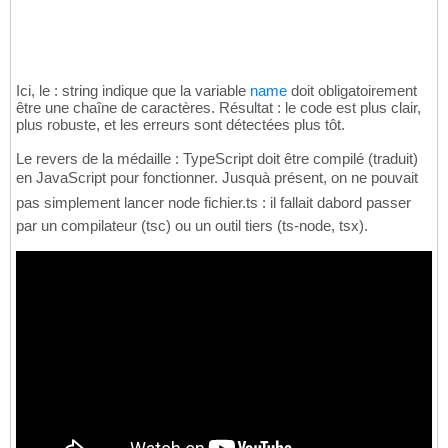
Ici, le : string indique que la variable
name
doit obligatoirement
être une chaîne de caractères. Résultat : le code est plus clair,
plus robuste, et les erreurs sont détectées plus tôt.
Le revers de la médaille : TypeScript doit être compilé (traduit)
en JavaScript pour fonctionner. Jusquà présent, on ne pouvait
pas simplement lancer node fichier.ts : il fallait dabord passer
par un compilateur (tsc) ou un outil tiers (ts-node, tsx).