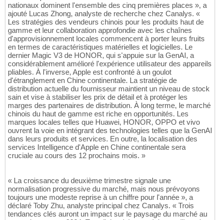
nationaux dominent l'ensemble des cinq premières places », a
ajouté Lucas Zhong, analyste de recherche chez Canalys. «
Les stratégies des vendeurs chinois pour les produits haut de
gamme et leur collaboration approfondie avec les chaînes
d'approvisionnement locales commencent à porter leurs fruits
en termes de caractéristiques matérielles et logicielles. Le
dernier Magic V3 de HONOR, qui s'appuie sur la GenAI, a
considérablement amélioré l'expérience utilisateur des appareils
pliables. À l'inverse, Apple est confronté à un goulot
d'étranglement en Chine continentale. La stratégie de
distribution actuelle du fournisseur maintient un niveau de stock
sain et vise à stabiliser les prix de détail et à protéger les
marges des partenaires de distribution. À long terme, le marché
chinois du haut de gamme est riche en opportunités. Les
marques locales telles que Huawei, HONOR, OPPO et vivo
ouvrent la voie en intégrant des technologies telles que la GenAI
dans leurs produits et services. En outre, la localisation des
services Intelligence d'Apple en Chine continentale sera
cruciale au cours des 12 prochains mois. »
« La croissance du deuxième trimestre signale une
normalisation progressive du marché, mais nous prévoyons
toujours une modeste reprise à un chiffre pour l'année », a
déclaré Toby Zhu, analyste principal chez Canalys. « Trois
tendances clés auront un impact sur le paysage du marché au