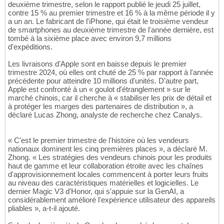
deuxième trimestre, selon le rapport publié le jeudi 25 juillet,
contre 15 % au premier trimestre et 16 % à la même période il y
a un an. Le fabricant de l'iPhone, qui était le troisième vendeur
de smartphones au deuxième trimestre de l'année dernière, est
tombé à la sixième place avec environ 9,7 millions
d'expéditions.
Les livraisons d'Apple sont en baisse depuis le premier
trimestre 2024, où elles ont chuté de 25 % par rapport à l'année
précédente pour atteindre 10 millions d'unités. D'autre part,
Apple est confronté à un « goulot d'étranglement » sur le
marché chinois, car il cherche à « stabiliser les prix de détail et
à protéger les marges des partenaires de distribution », a
déclaré Lucas Zhong, analyste de recherche chez Canalys.
« C'est le premier trimestre de l'histoire où les vendeurs
nationaux dominent les cinq premières places », a déclaré M.
Zhong. « Les stratégies des vendeurs chinois pour les produits
haut de gamme et leur collaboration étroite avec les chaînes
d'approvisionnement locales commencent à porter leurs fruits
au niveau des caractéristiques matérielles et logicielles. Le
dernier Magic V3 d'Honor, qui s'appuie sur la GenAI, a
considérablement amélioré l'expérience utilisateur des appareils
pliables », a-t-il ajouté.