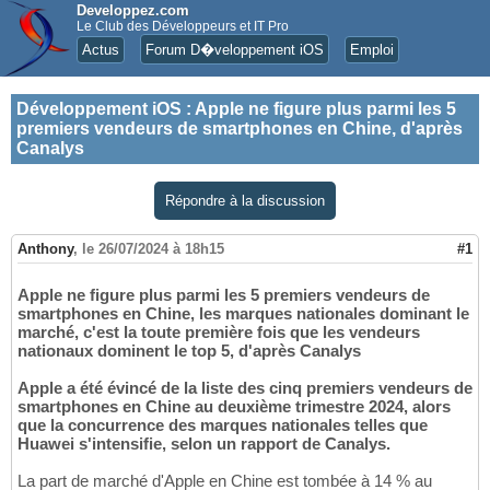
Developpez.com
Le Club des Développeurs et IT Pro
Actus
Forum D�veloppement iOS
Emploi
Développement iOS
:
Apple ne figure plus parmi les 5
premiers vendeurs de smartphones en Chine, d'après
Canalys
Répondre à la discussion
Anthony
,
le 26/07/2024 à 18h15
#1
Apple ne figure plus parmi les 5 premiers vendeurs de
smartphones en Chine, les marques nationales dominant le
marché, c'est la toute première fois que les vendeurs
nationaux dominent le top 5, d'après Canalys
Apple a été évincé de la liste des cinq premiers vendeurs de
smartphones en Chine au deuxième trimestre 2024, alors
que la concurrence des marques nationales telles que
Huawei s'intensifie, selon un rapport de Canalys.
La part de marché d'Apple en Chine est tombée à 14 % au