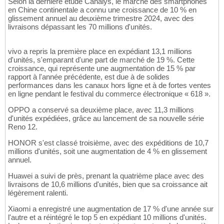
Selon la dernière étude Canalys, le marché des smartphones
en Chine continentale a connu une croissance de 10 % en
glissement annuel au deuxième trimestre 2024, avec des
livraisons dépassant les 70 millions d'unités.
vivo a repris la première place en expédiant 13,1 millions
d'unités, s'emparant d'une part de marché de 19 %. Cette
croissance, qui représente une augmentation de 15 % par
rapport à l'année précédente, est due à de solides
performances dans les canaux hors ligne et à de fortes ventes
en ligne pendant le festival du commerce électronique « 618 ».
OPPO a conservé sa deuxième place, avec 11,3 millions
d'unités expédiées, grâce au lancement de sa nouvelle série
Reno 12.
HONOR s'est classé troisième, avec des expéditions de 10,7
millions d'unités, soit une augmentation de 4 % en glissement
annuel.
Huawei a suivi de près, prenant la quatrième place avec des
livraisons de 10,6 millions d'unités, bien que sa croissance ait
légèrement ralenti.
Xiaomi a enregistré une augmentation de 17 % d'une année sur
l'autre et a réintégré le top 5 en expédiant 10 millions d'unités.