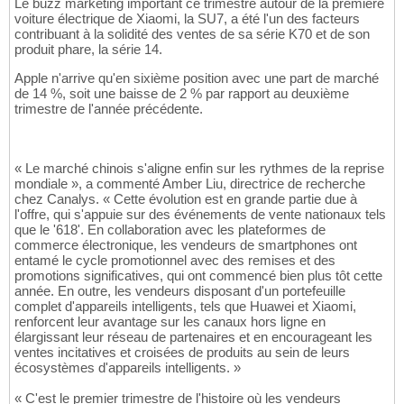
Le buzz marketing important ce trimestre autour de la première
voiture électrique de Xiaomi, la SU7, a été l'un des facteurs
contribuant à la solidité des ventes de sa série K70 et de son
produit phare, la série 14.
Apple n'arrive qu'en sixième position avec une part de marché
de 14 %, soit une baisse de 2 % par rapport au deuxième
trimestre de l'année précédente.
« Le marché chinois s'aligne enfin sur les rythmes de la reprise
mondiale », a commenté Amber Liu, directrice de recherche
chez Canalys. « Cette évolution est en grande partie due à
l'offre, qui s'appuie sur des événements de vente nationaux tels
que le '618'. En collaboration avec les plateformes de
commerce électronique, les vendeurs de smartphones ont
entamé le cycle promotionnel avec des remises et des
promotions significatives, qui ont commencé bien plus tôt cette
année. En outre, les vendeurs disposant d'un portefeuille
complet d'appareils intelligents, tels que Huawei et Xiaomi,
renforcent leur avantage sur les canaux hors ligne en
élargissant leur réseau de partenaires et en encourageant les
ventes incitatives et croisées de produits au sein de leurs
écosystèmes d'appareils intelligents. »
« C'est le premier trimestre de l'histoire où les vendeurs