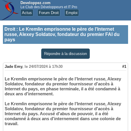
Developpez.com
Le Club des Développeurs et IT Pro
Actus
Forum Droit
Emploi
Droit
:
Le Kremlin emprisonne le père de l'Internet
russe, Alexey Soldatov, fondateur du premier FAI du
pays
Répondre à la discussion
Jade Emy
,
le 24/07/2024 à 17h30
#1
Le Kremlin emprisonne le père de l'Internet russe, Alexey
Soldatov, fondateur du premier fournisseur d'accès à
Internet du pays, en phase terminale, il a été condamné à
deux ans d'internement.
Le Kremlin emprisonne le père de l'Internet russe, Alexey
Soldatov, fondateur du premier fournisseur d'accès à
Internet du pays. Accusé d'abus de pouvoir, il a été
condamné à deux ans d'internement dans une colonie de
travail.