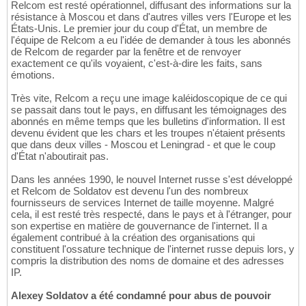
Relcom est resté opérationnel, diffusant des informations sur la
résistance à Moscou et dans d'autres villes vers l'Europe et les
États-Unis. Le premier jour du coup d'État, un membre de
l'équipe de Relcom a eu l'idée de demander à tous les abonnés
de Relcom de regarder par la fenêtre et de renvoyer
exactement ce qu'ils voyaient, c'est-à-dire les faits, sans
émotions.
Très vite, Relcom a reçu une image kaléidoscopique de ce qui
se passait dans tout le pays, en diffusant les témoignages des
abonnés en même temps que les bulletins d'information. Il est
devenu évident que les chars et les troupes n'étaient présents
que dans deux villes - Moscou et Leningrad - et que le coup
d'État n'aboutirait pas.
Dans les années 1990, le nouvel Internet russe s'est développé
et Relcom de Soldatov est devenu l'un des nombreux
fournisseurs de services Internet de taille moyenne. Malgré
cela, il est resté très respecté, dans le pays et à l'étranger, pour
son expertise en matière de gouvernance de l'internet. Il a
également contribué à la création des organisations qui
constituent l'ossature technique de l'internet russe depuis lors, y
compris la distribution des noms de domaine et des adresses
IP.
Alexey Soldatov a été condamné pour abus de pouvoir