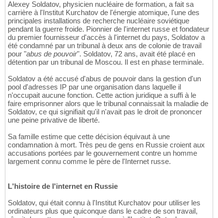
Alexey Soldatov, physicien nucléaire de formation, a fait sa
carrière à l'Institut Kurchatov de l'énergie atomique, l'une des
principales installations de recherche nucléaire soviétique
pendant la guerre froide. Pionnier de l'internet russe et fondateur
du premier fournisseur d'accès à l'internet du pays, Soldatov a
été condamné par un tribunal à deux ans de colonie de travail
pour "
abus de pouvoir
". Soldatov, 72 ans, avait été placé en
détention par un tribunal de Moscou. Il est en phase terminale.
Soldatov a été accusé d'abus de pouvoir dans la gestion d'un
pool d'adresses IP par une organisation dans laquelle il
n'occupait aucune fonction. Cette action juridique a suffi à le
faire emprisonner alors que le tribunal connaissait la maladie de
Soldatov, ce qui signifiait qu'il n'avait pas le droit de prononcer
une peine privative de liberté.
Sa famille estime que cette décision équivaut à une
condamnation à mort. Très peu de gens en Russie croient aux
accusations portées par le gouvernement contre un homme
largement connu comme le père de l'Internet russe.
L'histoire de l'internet en Russie
Soldatov, qui était connu à l'Institut Kurchatov pour utiliser les
ordinateurs plus que quiconque dans le cadre de son travail,