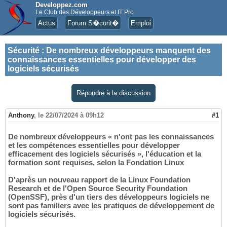
Developpez.com
Le Club des Développeurs et IT Pro
Actus
Forum S�curit�
Emploi
Sécurité
:
De nombreux développeurs manquent des
connaissances essentielles pour développer des
logiciels sécurisés
Répondre à la discussion
Anthony
,
le 22/07/2024 à 09h12
#1
De nombreux développeurs « n'ont pas les connaissances
et les compétences essentielles pour développer
efficacement des logiciels sécurisés », l'éducation et la
formation sont requises, selon la Fondation Linux
D'après un nouveau rapport de la Linux Foundation
Research et de l'Open Source Security Foundation
(OpenSSF), près d'un tiers des développeurs logiciels ne
sont pas familiers avec les pratiques de développement de
logiciels sécurisés.