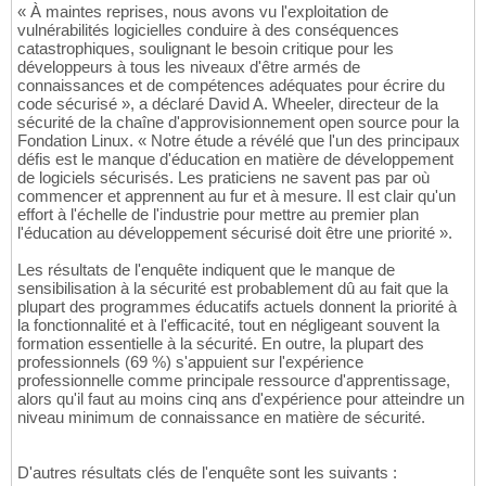
« À maintes reprises, nous avons vu l'exploitation de
vulnérabilités logicielles conduire à des conséquences
catastrophiques, soulignant le besoin critique pour les
développeurs à tous les niveaux d'être armés de
connaissances et de compétences adéquates pour écrire du
code sécurisé », a déclaré David A. Wheeler, directeur de la
sécurité de la chaîne d'approvisionnement open source pour la
Fondation Linux. « Notre étude a révélé que l'un des principaux
défis est le manque d'éducation en matière de développement
de logiciels sécurisés. Les praticiens ne savent pas par où
commencer et apprennent au fur et à mesure. Il est clair qu'un
effort à l'échelle de l'industrie pour mettre au premier plan
l'éducation au développement sécurisé doit être une priorité ».
Les résultats de l'enquête indiquent que le manque de
sensibilisation à la sécurité est probablement dû au fait que la
plupart des programmes éducatifs actuels donnent la priorité à
la fonctionnalité et à l'efficacité, tout en négligeant souvent la
formation essentielle à la sécurité. En outre, la plupart des
professionnels (69 %) s'appuient sur l'expérience
professionnelle comme principale ressource d'apprentissage,
alors qu'il faut au moins cinq ans d'expérience pour atteindre un
niveau minimum de connaissance en matière de sécurité.
D'autres résultats clés de l'enquête sont les suivants :