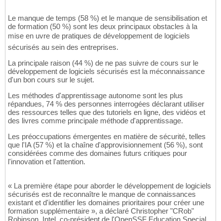
Le manque de temps (58 %) et le manque de sensibilisation et
de formation (50 %) sont les deux principaux obstacles à la
mise en uvre de pratiques de développement de logiciels
sécurisés au sein des entreprises.
La principale raison (44 %) de ne pas suivre de cours sur le
développement de logiciels sécurisés est la méconnaissance
d'un bon cours sur le sujet.
Les méthodes d'apprentissage autonome sont les plus
répandues, 74 % des personnes interrogées déclarant utiliser
des ressources telles que des tutoriels en ligne, des vidéos et
des livres comme principale méthode d'apprentissage.
Les préoccupations émergentes en matière de sécurité, telles
que l'IA (57 %) et la chaîne d'approvisionnement (56 %), sont
considérées comme des domaines futurs critiques pour
l'innovation et l'attention.
« La première étape pour aborder le développement de logiciels
sécurisés est de reconnaître le manque de connaissances
existant et d'identifier les domaines prioritaires pour créer une
formation supplémentaire », a déclaré Christopher "CRob"
Robinson, Intel, co-président de l'OpenSSF Education Special