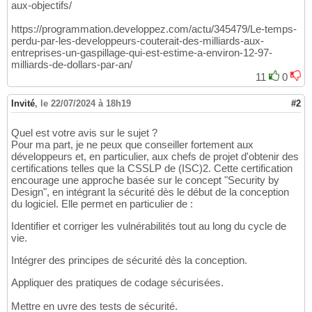
aux-objectifs/
https://programmation.developpez.com/actu/345479/Le-temps-
perdu-par-les-developpeurs-couterait-des-milliards-aux-
entreprises-un-gaspillage-qui-est-estime-a-environ-12-97-
milliards-de-dollars-par-an/
11
0
Invité
,
le 22/07/2024 à 18h19
#2
Quel est votre avis sur le sujet ?
Pour ma part, je ne peux que conseiller fortement aux
développeurs et, en particulier, aux chefs de projet d'obtenir des
certifications telles que la CSSLP de (ISC)2. Cette certification
encourage une approche basée sur le concept "Security by
Design", en intégrant la sécurité dès le début de la conception
du logiciel. Elle permet en particulier de :
Identifier et corriger les vulnérabilités tout au long du cycle de
vie.
Intégrer des principes de sécurité dès la conception.
Appliquer des pratiques de codage sécurisées.
Mettre en uvre des tests de sécurité.