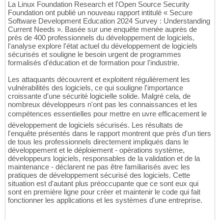
La Linux Foundation Research et l'Open Source Security
Foundation ont publié un nouveau rapport intitulé « Secure
Software Development Education 2024 Survey : Understanding
Current Needs ». Basée sur une enquête menée auprès de
près de 400 professionnels du développement de logiciels,
l'analyse explore l'état actuel du développement de logiciels
sécurisés et souligne le besoin urgent de programmes
formalisés d'éducation et de formation pour l'industrie.
Les attaquants découvrent et exploitent régulièrement les
vulnérabilités des logiciels, ce qui souligne l'importance
croissante d'une sécurité logicielle solide. Malgré cela, de
nombreux développeurs n'ont pas les connaissances et les
compétences essentielles pour mettre en uvre efficacement le
développement de logiciels sécurisés. Les résultats de
l'enquête présentés dans le rapport montrent que près d'un tiers
de tous les professionnels directement impliqués dans le
développement et le déploiement - opérations système,
développeurs logiciels, responsables de la validation et de la
maintenance - déclarent ne pas être familiarisés avec les
pratiques de développement sécurisé des logiciels. Cette
situation est d'autant plus préoccupante que ce sont eux qui
sont en première ligne pour créer et maintenir le code qui fait
fonctionner les applications et les systèmes d'une entreprise.