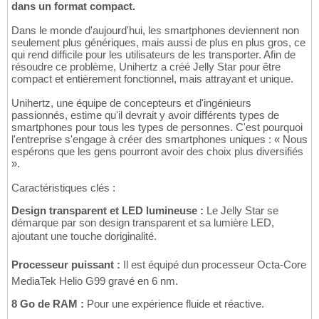
dans un format compact.
Dans le monde d'aujourd'hui, les smartphones deviennent non
seulement plus génériques, mais aussi de plus en plus gros, ce
qui rend difficile pour les utilisateurs de les transporter. Afin de
résoudre ce problème, Unihertz a créé Jelly Star pour être
compact et entièrement fonctionnel, mais attrayant et unique.
Unihertz, une équipe de concepteurs et d'ingénieurs
passionnés, estime qu'il devrait y avoir différents types de
smartphones pour tous les types de personnes. C'est pourquoi
l'entreprise s'engage à créer des smartphones uniques : « Nous
espérons que les gens pourront avoir des choix plus diversifiés
».
Caractéristiques clés :
Design transparent et LED lumineuse :
Le Jelly Star se
démarque par son design transparent et sa lumière LED,
ajoutant une touche doriginalité.
Processeur puissant :
Il est équipé dun processeur Octa-Core
MediaTek Helio G99 gravé en 6 nm.
8 Go de RAM :
Pour une expérience fluide et réactive.