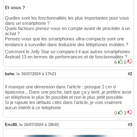
Et vous ?
Quelles sont les fonctionnalités les plus importantes pour vous
dans un smartphone ?
Quels facteurs prenez-vous en compte avant de procéder à un
achat ?
Pensez-vous que les smartphones ultra-compacts sont une
tendance à surveiller dans lindustrie des téléphones mobiles ?
Comment le Jelly Star se compare-t-il aux autres smartphones
Android 13 en termes de performances et de fonctionnalités ?
6
0
behe
,
le 16/07/2024 à 17h21
#2
Il manque une dimension dans l'article : presque 2 cm d
épaisseur... Dans une poche, tant que ça y tient ,je préfère avoir
un téléphone le plus fin possible et non le plus petit possible.
Si je rajoute les défauts cités dans l'article, je vois vraiment
aucun intérêt à ce telephone
0
3
Eric80
,
le 16/07/2024 à 18h01
#3