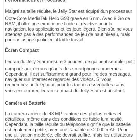
Malgré sa taille réduite, le Jelly Star est équipé dun processeur
Octa-Core MediaTek Helio G99 gravé en 6 nm. Avec 8 Go de
RAM, il offre une expérience fluide et réactive pour la
navigation, les applications et les jeux légers. Bien sûr, ne vous
attendez pas à des performances de jeu de haut niveau, mais
pour un usage quotidien, il fait le travail.
Écran Compact
Lécran du Jelly Star mesure 3 pouces, ce qui peut sembler petit
comparé aux écrans géants des smartphones modernes.
Cependant, il est suffisamment grand pour lire des messages,
naviguer sur Internet et regarder des vidéos. Si vous
recherchez un téléphone pour les tâches essentielles sans
vous encombrer, lécran compact du Jelly Star est un atout.
Caméra et Batterie
La caméra arrière de 48 MP capture des photos nettes et
détaillées, même dans des conditions de faible luminosité.
Cependant, la taille réduite du téléphone signifie que la batterie
est également petite, avec une capacité de 2 000 mAh. Pour
une utilisation modérée, elle devrait suffire, mais les utilisateurs