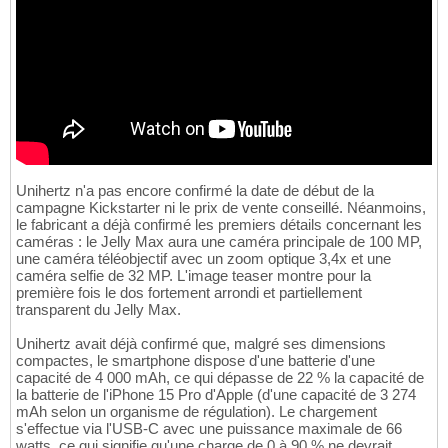
Unihertz n'a pas encore confirmé la date de début de la
campagne Kickstarter ni le prix de vente conseillé. Néanmoins,
le fabricant a déjà confirmé les premiers détails concernant les
caméras : le Jelly Max aura une caméra principale de 100 MP,
une caméra téléobjectif avec un zoom optique 3,4x et une
caméra selfie de 32 MP. L'image teaser montre pour la
première fois le dos fortement arrondi et partiellement
transparent du Jelly Max.
Unihertz avait déjà confirmé que, malgré ses dimensions
compactes, le smartphone dispose d'une batterie d'une
capacité de 4 000 mAh, ce qui dépasse de 22 % la capacité de
la batterie de l'iPhone 15 Pro d'Apple (d'une capacité de 3 274
mAh selon un organisme de régulation). Le chargement
s'effectue via l'USB-C avec une puissance maximale de 66
watts, ce qui signifie qu'une charge de 0 à 90 % ne devrait