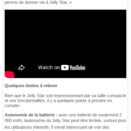
permis de donner vie à Jelly Star. »
Quelques limites à relever
Bien que le Jelly Star soit impressionnant par sa taille compacte
et ses fonctionnalités, il y a quelques points à prendre en
compte :
Autonomie de la batterie :
avec une batterie de seulement 2
000 mAh, lautonomie du Jelly Star peut être limitée, surtout pour
les utilisateurs intensifs. Il serait intéressant de voir des