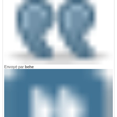
Envoyé par
behe