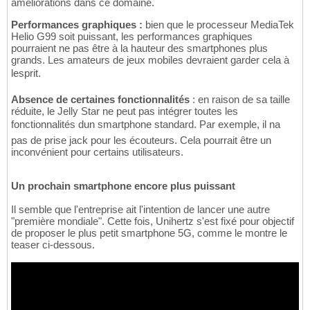
améliorations dans ce domaine.
Performances graphiques :
bien que le processeur MediaTek
Helio G99 soit puissant, les performances graphiques
pourraient ne pas être à la hauteur des smartphones plus
grands. Les amateurs de jeux mobiles devraient garder cela à
lesprit.
Absence de certaines fonctionnalités
: en raison de sa taille
réduite, le Jelly Star ne peut pas intégrer toutes les
fonctionnalités dun smartphone standard. Par exemple, il na
pas de prise jack pour les écouteurs. Cela pourrait être un
inconvénient pour certains utilisateurs.
Un prochain smartphone encore plus puissant
Il semble que l'entreprise ait l'intention de lancer une autre
"première mondiale". Cette fois, Unihertz s'est fixé pour objectif
de proposer le plus petit smartphone 5G, comme le montre le
teaser ci-dessous.