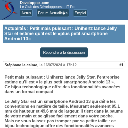
Developpez.com
Le Club des Développeurs et IT Pro
Actus
Forum Actualit�s
Emploi
Actualités
:
Petit mais puissant : Unihertz lance Jelly
Star et estime qu'il est le «plus petit smartphone
Android 13»
Répondre à la discussion
Stéphane le calme
,
le 16/07/2024 à 17h12
#1
Petit mais puissant : Unihertz lance Jelly Star, l'entreprise
estime qu'il est « le plus petit smartphone Android 13 ».
Ce bijou technologique offre des fonctionnalités avancées
dans un format compact
Le Jelly Star est un smartphone Android 13 qui défie les
conventions en matière de taille. Mesurant seulement 95,1
mm de hauteur et 49,6 mm de largeur, il tient dans la paume
de votre main et se glisse facilement dans votre poche.
Mais ne vous laissez pas tromper par sa petite taille : ce
bijou technologique offre des fonctionnalités avancées