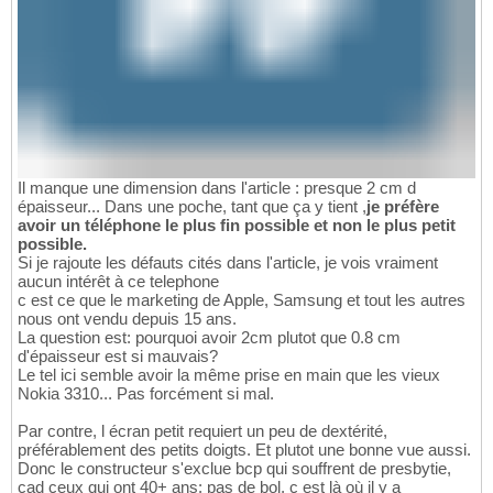
Il manque une dimension dans l'article : presque 2 cm d
épaisseur... Dans une poche, tant que ça y tient ,
je préfère
avoir un téléphone le plus fin possible et non le plus petit
possible.
Si je rajoute les défauts cités dans l'article, je vois vraiment
aucun intérêt à ce telephone
c est ce que le marketing de Apple, Samsung et tout les autres
nous ont vendu depuis 15 ans.
La question est: pourquoi avoir 2cm plutot que 0.8 cm
d'épaisseur est si mauvais?
Le tel ici semble avoir la même prise en main que les vieux
Nokia 3310... Pas forcément si mal.
Par contre, l écran petit requiert un peu de dextérité,
préférablement des petits doigts. Et plutot une bonne vue aussi.
Donc le constructeur s'exclue bcp qui souffrent de presbytie,
cad ceux qui ont 40+ ans: pas de bol, c est là où il y a