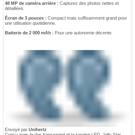
48 MP de caméra arrière :
Capturez des photos nettes et
détaillées.
Écran de 3 pouces :
Compact mais suffisamment grand pour
une utilisation quotidienne.
Batterie de 2 000 mAh :
Pour une autonomie décente.
Envoyé par
Unihertz
Conçu avec le dos transparent et la lumière LED, Jelly Star