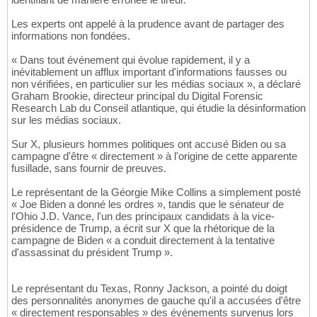
Les experts ont appelé à la prudence avant de partager des
informations non fondées.
« Dans tout événement qui évolue rapidement, il y a
inévitablement un afflux important d'informations fausses ou
non vérifiées, en particulier sur les médias sociaux », a déclaré
Graham Brookie, directeur principal du Digital Forensic
Research Lab du Conseil atlantique, qui étudie la désinformation
sur les médias sociaux.
Sur X, plusieurs hommes politiques ont accusé Biden ou sa
campagne d'être « directement » à l'origine de cette apparente
fusillade, sans fournir de preuves.
Le représentant de la Géorgie Mike Collins a simplement posté
« Joe Biden a donné les ordres », tandis que le sénateur de
l'Ohio J.D. Vance, l'un des principaux candidats à la vice-
présidence de Trump, a écrit sur X que la rhétorique de la
campagne de Biden « a conduit directement à la tentative
d'assassinat du président Trump ».
Le représentant du Texas, Ronny Jackson, a pointé du doigt
des personnalités anonymes de gauche qu'il a accusées d'être
« directement responsables » des événements survenus lors