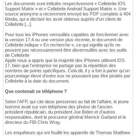
Les documents sont intitulés respectivement « Cellebrite iOS
Support Matrix » et « Cellebrite Android Support Matrix ». Une
source anonyme a récemment envoyé les PDF complets à 404
Media, qui a déclaré les avoir obtenus auprès d'un client de
Cellebrite [...].
Pour tous les iPhones verrouillés capables de fonctionner avec
la version 17.4 ou une version plus récente, le document de
Cellebrite indique « En recherche », ce qui signifie qu'ils ne
peuvent pas nécessairement être déverrouillés avec les outils
de Cellebrite
Apple nous a appris que la majorité des iPhones utilisent iOS
17, bien que l'entreprise ne partage pas la répartition des
nombres de points spécifiques. Cela dit, il y a fort à parier qu'un
pourcentage élevé d'entre eux ne pouvaient pas être piratés par
Cellebrite à la date du document.
Que contenait ce téléphone ?
Selon l'AFP, qui cite deux personnes au fait de l'affaire, le jeune
homme avait sur son téléphone des photos de l'ancien
président républicain, du président Joe Biden et d'autres
responsables, dont le procureur général Merrick Garland et le
directeur du FBI Chris Wray.
Les enquêteurs qui ont fouillé les appareils de Thomas Matthew