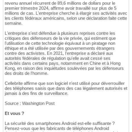
revenu annuel récurrent de 89,6 millions de dollars pour le
premier trimestre 2024, affirme avoir travaillé sur plus de 5
millions de cas. L'entreprise cherche à élargir ses activités avec
les clients fédéraux américains, selon une déclaration faite cette
semaine.
L'entreprise s'est défendue à plusieurs reprises contre les
critiques des défenseurs de la vie privée, qui estiment que
l'utilisation de cette technologie équivaut à un piratage non
éthique et a été utilisée par des gouvernements étrangers
contre des activistes. En 2021, l'entreprise a déclaré aux
autorités fédérales de régulation qu'elle avait cessé ses
activités dans certains pays, notamment en Chine et à Hong
Kong, en raison des inquiétudes soulevées par les défenseurs
des droits de l'homme.
Cellebrite affirme que son logiciel n'est utilisé pour déverrouiller
des téléphones saisis que dans des cas légalement autorisés et
jamais à des fins de surveillance.
Source : Washington Post
Et vous ?
La sécurité des smartphones Android est-elle suffisante ?
Pensez-vous que les fabricants de téléphones Android