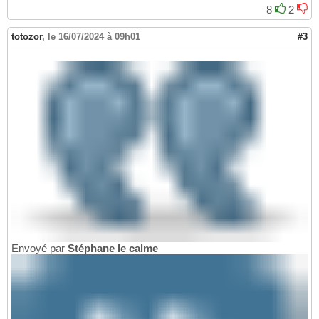
8
2
totozor
,
le 16/07/2024 à 09h01
#3
Envoyé par
Stéphane le calme