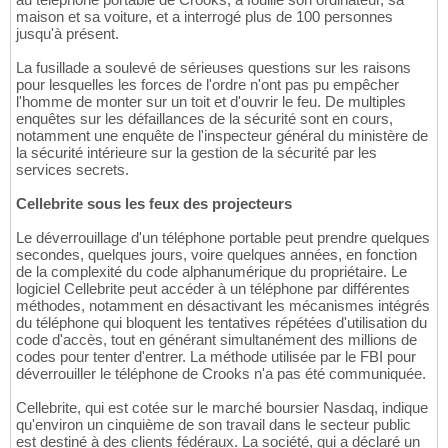
maison et sa voiture, et a interrogé plus de 100 personnes
jusqu'à présent.
La fusillade a soulevé de sérieuses questions sur les raisons
pour lesquelles les forces de l'ordre n'ont pas pu empêcher
l'homme de monter sur un toit et d'ouvrir le feu. De multiples
enquêtes sur les défaillances de la sécurité sont en cours,
notamment une enquête de l'inspecteur général du ministère de
la sécurité intérieure sur la gestion de la sécurité par les
services secrets.
Cellebrite sous les feux des projecteurs
Le déverrouillage d'un téléphone portable peut prendre quelques
secondes, quelques jours, voire quelques années, en fonction
de la complexité du code alphanumérique du propriétaire. Le
logiciel Cellebrite peut accéder à un téléphone par différentes
méthodes, notamment en désactivant les mécanismes intégrés
du téléphone qui bloquent les tentatives répétées d'utilisation du
code d'accès, tout en générant simultanément des millions de
codes pour tenter d'entrer. La méthode utilisée par le FBI pour
déverrouiller le téléphone de Crooks n'a pas été communiquée.
Cellebrite, qui est cotée sur le marché boursier Nasdaq, indique
qu'environ un cinquième de son travail dans le secteur public
est destiné à des clients fédéraux. La société, qui a déclaré un