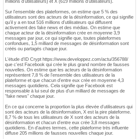
millions d'utilisateurs) et X (619 millions d'utilisateurs).
Sur l'ensemble des plateformes, on estime que 5 % des
utilisateurs sont des acteurs de la désinformation, ce qui signifie
qu'il y a en tout 516 millions d'utilisateurs qui diffusent
activement des fake news et des médias. On estime que
chaque acteur de la désinformation crée en moyenne 3,9
messages par jour, ce qui signifie que, toutes plateformes
confondues, 1,5 milliard de messages de désinformation sont
créés ou partagés chaque jour.
L'étude d'ID Crypt https://www.developpez.com/actu/356788/
que c'est Facebook qui crée le plus grand nombre de fausses
nouvelles. On estime que les acteurs de la désinformation
représentent 7,8 % de l'ensemble des utilisateurs de la
plateforme et que chacun d'entre eux crée en moyenne 4,3
messages quotidiens. Cela signifie que Facebook est
responsable à lui seul de plus d'un milliard de messages de
"fake news" chaque jour.
En ce qui concerne la proportion la plus élevée d'utilisateurs qui
sont des acteurs de la désinformation, X est la pire plateforme.
8,7 % de tous les utilisateurs de X sont des acteurs de la
désinformation et chacun d'entre eux crée 3,8 messages
quotidiens. En d'autres termes, cette plateforme très influente
diffuse 205 millions de fausses nouvelles chaque jour.