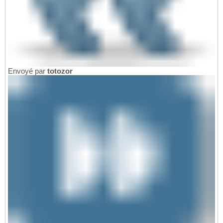
Envoyé par
totozor