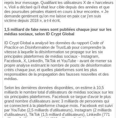
repris leur message. Qualifiant les utilisateurs X de « harceleurs
», Violi a déclaré qu'il était leur cible depuis des années et que
des poursuites pénales étaient en cours à leur encontre. « Je
demande gentiment qu'on me laisse en paix car j'en suis
victime depuis 2018 », a-t-il écrit.
1,5 milliard de fake news sont publiées chaque jour sur les
médias sociaux, selon ID Crypt Global
ID Crypt Global a analysé les données du rapport
Code of
Practice on Disinformation
de TrustLab pour comprendre la
vitesse à laquelle la désinformation se propage sur les six
principales plateformes de médias sociaux - Instagram,
Facebook, X, LinkedIn, TikTok et YouTube - avant de mener sa
propre analyse estimant le nombre de posts de désinformation
créés chaque jour, et quelles plateformes sont les plus
responsables de la propagation des fausses nouvelles et des
médias.
Selon les dernières données disponibles, on estime à 10,5
milliards le nombre total d'utilisateurs de médias sociaux sur les
six principales plateformes. Facebook se targue d'avoir le plus
grand nombre d'utilisateurs avec 3 milliards de personnes qui
se connectent à la plateforme chaque mois. Facebook est suivi
par YouTube (2,5 milliards d'utilisateurs), Instagram (2 milliards
d'utilisateurs), TikTok (1,5 milliard d'utilisateurs), LinkedIn (771