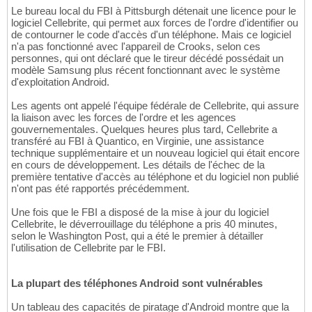
Le bureau local du FBI à Pittsburgh détenait une licence pour le
logiciel Cellebrite, qui permet aux forces de l'ordre d'identifier ou
de contourner le code d'accès d'un téléphone. Mais ce logiciel
n'a pas fonctionné avec l'appareil de Crooks, selon ces
personnes, qui ont déclaré que le tireur décédé possédait un
modèle Samsung plus récent fonctionnant avec le système
d'exploitation Android.
Les agents ont appelé l'équipe fédérale de Cellebrite, qui assure
la liaison avec les forces de l'ordre et les agences
gouvernementales. Quelques heures plus tard, Cellebrite a
transféré au FBI à Quantico, en Virginie, une assistance
technique supplémentaire et un nouveau logiciel qui était encore
en cours de développement. Les détails de l'échec de la
première tentative d'accès au téléphone et du logiciel non publié
n'ont pas été rapportés précédemment.
Une fois que le FBI a disposé de la mise à jour du logiciel
Cellebrite, le déverrouillage du téléphone a pris 40 minutes,
selon le Washington Post, qui a été le premier à détailler
l'utilisation de Cellebrite par le FBI.
La plupart des téléphones Android sont vulnérables
Un tableau des capacités de piratage d'Android montre que la