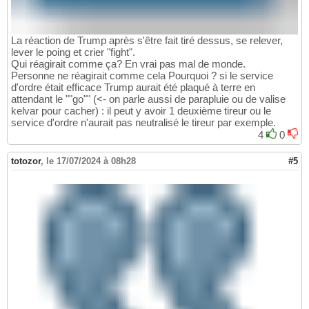
La réaction de Trump après s'être fait tiré dessus, se relever,
lever le poing et crier "fight".
Qui réagirait comme ça? En vrai pas mal de monde.
Personne ne réagirait comme cela Pourquoi ? si le service
d'ordre était efficace Trump aurait été plaqué à terre en
attendant le ""go"" (<- on parle aussi de parapluie ou de valise
kelvar pour cacher) : il peut y avoir 1 deuxième tireur ou le
service d'ordre n'aurait pas neutralisé le tireur par exemple.
4
0
totozor
,
le 17/07/2024 à 08h28
#5