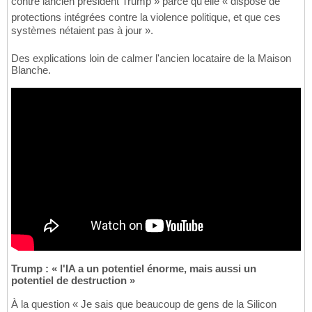
contre lancien président Trump » parce qu'elle « dispose de
protections intégrées contre la violence politique, et que ces
systèmes nétaient pas à jour ».
Des explications loin de calmer l'ancien locataire de la Maison
Blanche.
Trump : « l'IA a un potentiel énorme, mais aussi un
potentiel de destruction »
À la question « Je sais que beaucoup de gens de la Silicon