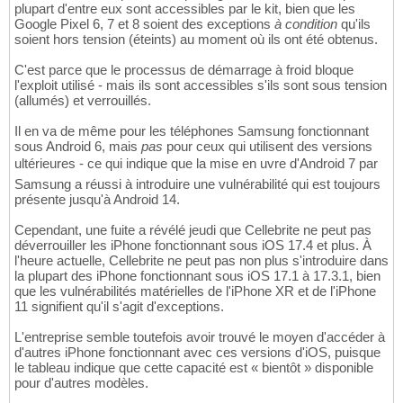
plupart d'entre eux sont accessibles par le kit, bien que les
Google Pixel 6, 7 et 8 soient des exceptions
à condition
qu'ils
soient hors tension (éteints) au moment où ils ont été obtenus.
C'est parce que le processus de démarrage à froid bloque
l'exploit utilisé - mais ils sont accessibles s'ils sont sous tension
(allumés) et verrouillés.
Il en va de même pour les téléphones Samsung fonctionnant
sous Android 6, mais
pas
pour ceux qui utilisent des versions
ultérieures - ce qui indique que la mise en uvre d'Android 7 par
Samsung a réussi à introduire une vulnérabilité qui est toujours
présente jusqu'à Android 14.
Cependant, une fuite a révélé jeudi que Cellebrite ne peut pas
déverrouiller les iPhone fonctionnant sous iOS 17.4 et plus. À
l'heure actuelle, Cellebrite ne peut pas non plus s'introduire dans
la plupart des iPhone fonctionnant sous iOS 17.1 à 17.3.1, bien
que les vulnérabilités matérielles de l'iPhone XR et de l'iPhone
11 signifient qu'il s'agit d'exceptions.
L'entreprise semble toutefois avoir trouvé le moyen d'accéder à
d'autres iPhone fonctionnant avec ces versions d'iOS, puisque
le tableau indique que cette capacité est « bientôt » disponible
pour d'autres modèles.