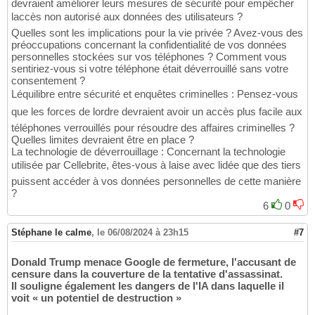
devraient améliorer leurs mesures de sécurité pour empêcher
laccès non autorisé aux données des utilisateurs ?
Quelles sont les implications pour la vie privée ? Avez-vous des
préoccupations concernant la confidentialité de vos données
personnelles stockées sur vos téléphones ? Comment vous
sentiriez-vous si votre téléphone était déverrouillé sans votre
consentement ?
Léquilibre entre sécurité et enquêtes criminelles : Pensez-vous
que les forces de lordre devraient avoir un accès plus facile aux
téléphones verrouillés pour résoudre des affaires criminelles ?
Quelles limites devraient être en place ?
La technologie de déverrouillage : Concernant la technologie
utilisée par Cellebrite, êtes-vous à laise avec lidée que des tiers
puissent accéder à vos données personnelles de cette manière
?
6
0
Stéphane le calme
,
le 06/08/2024 à 23h15
#7
Donald Trump menace Google de fermeture, l'accusant de
censure dans la couverture de la tentative d'assassinat.
Il souligne également les dangers de l'IA dans laquelle il
voit « un potentiel de destruction »