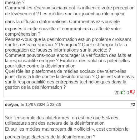
mesure ?
Comment les réseaux sociaux ont-ils influencé votre perception
de lévénement ? Les médias sociaux jouent un rôle majeur
dans la diffusion dinformations. Comment avez-vous été
exposés à cette nouvelle et comment cela a affecté votre
compréhension ?
Pensez-vous que la désinformation est un problème croissant
sur les réseaux sociaux ? Pourquoi ? Quel est l'impact de la
propagation de fausses informations sur la société ?
Comment pouvons-nous encourager la vérification des faits et
la responsabilité en ligne ? Explorez des solutions potentielles
pour lutter contre la désinformation.
Quel rôle les plateformes de médias sociaux devraient-elles
jouer dans la lutte contre la désinformation ? Quel est votre avis
sur la responsabilité des entreprises technologiques dans la
gestion de la désinformation ?
20
0
der§en
,
le 15/07/2024 à 22h19
#2
Sur l'ensemble des plateformes, on estime que 5 % des
utilisateurs sont des acteurs de la désinformation
Et sur les médias mainstream,dit « officiel », cest combien le
pourcentage dacteurs de la désinformation ?