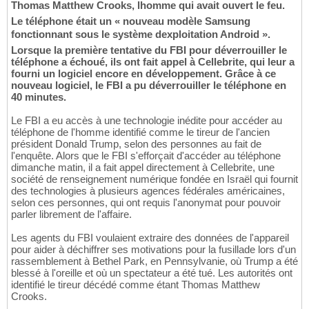
Thomas Matthew Crooks, lhomme qui avait ouvert le feu.
Le téléphone était un « nouveau modèle Samsung
fonctionnant sous le système dexploitation Android ».
Lorsque la première tentative du FBI pour déverrouiller le
téléphone a échoué, ils ont fait appel à Cellebrite, qui leur a
fourni un logiciel encore en développement. Grâce à ce
nouveau logiciel, le FBI a pu déverrouiller le téléphone en
40 minutes.
Le FBI a eu accès à une technologie inédite pour accéder au
téléphone de l'homme identifié comme le tireur de l'ancien
président Donald Trump, selon des personnes au fait de
l'enquête. Alors que le FBI s'efforçait d'accéder au téléphone
dimanche matin, il a fait appel directement à Cellebrite, une
société de renseignement numérique fondée en Israël qui fournit
des technologies à plusieurs agences fédérales américaines,
selon ces personnes, qui ont requis l'anonymat pour pouvoir
parler librement de l'affaire.
Les agents du FBI voulaient extraire des données de l'appareil
pour aider à déchiffrer ses motivations pour la fusillade lors d'un
rassemblement à Bethel Park, en Pennsylvanie, où Trump a été
blessé à l'oreille et où un spectateur a été tué. Les autorités ont
identifié le tireur décédé comme étant Thomas Matthew
Crooks.